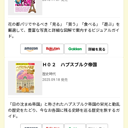
花の都パリでやるべき「見る」「買う」「食べる」「遊ぶ」を
厳選して、豊富な写真と詳細な図解で案内するビジュアルガイ
ド。
詳細を見る
Ｈ０２ ハプスブルク帝国
歴史時代
2025.09.18 発売
「日の沈まぬ帝国」と称されたハプスブルク帝国の栄光と動乱
の歴史をたどり、今なお各国に残る史跡を巡る歴史を旅するガ
イド。