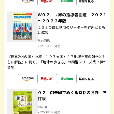
詳細を見る
Ｗ０２ 世界の指導者図鑑 ２０２１
～２０２２年版
２０８の国と地域のリーダーを経歴ととも
に解説
旅の図鑑
2021.03.18 発売
『世界244の国と地域 １９７ヵ国と４７地域を旅の雑学とと
もに解説』に続く、「地球の歩き方」の図鑑シリーズ第２弾が
登場！
詳細を見る
０２ 御朱印でめぐる京都のお寺 三
訂版
御朱印
2025.10.09 発売