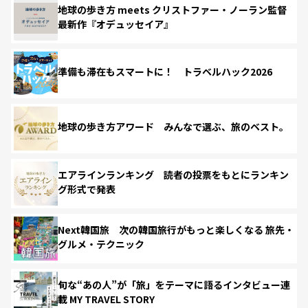
地球の歩き方 meets クリストファー・ノーラン監督
最新作『オデュッセイア』
準備も滞在もスマートに！ トラベルハック2026
地球の歩き方アワード みんなで選ぶ、旅のベスト。
エアラインランキング 読者の投票をもとにランキン
グ形式で発表
Next韓国旅 次の韓国旅行がもっと楽しくなる 旅先・
グルメ・テクニック
旬な“あの人”が「旅」をテーマに語るインタビュー連
載 MY TRAVEL STORY