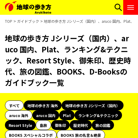
TOP
ガイドブック
地球の歩き方 Jシリーズ（国内）、aruco 国内、Plat、
地球の歩き方 Jシリーズ（国内）、ar
uco 国内、Plat、ランキング&テクニ
ック、Resort Style、御朱印、歴史時
代、旅の図鑑、BOOKS、D-Booksの
ガイドブック一覧
すべて
地球の歩き方 海外
地球の歩き方 Jシリーズ（国内）
aruco 海外
aruco 国内
Plat
ランキング&テクニック
Resort Style
島旅
御朱印
歴史時代
旅の図鑑
BOOKS スペシャルコラボ
BOOKS 旅の名言＆絶景