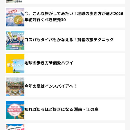
今、こんな旅がしてみたい！地球の歩き方が選ぶ2026
年絶対行くべき旅先30
コスパもタイパもかなえる！賢者の旅テクニック
地球の歩き方♥偏愛ハワイ
今年の夏はインスパイアへ！
知れば知るほど好きになる 湘南・江の島