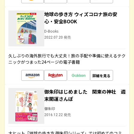
地球の歩き方 ウィズコロナ旅の安
心・安全BOOK
D-Books
2022.07.20 発売
久しぶりの海外旅行でも大丈夫！旅の手配や準備に使えるテク
ニックがつまった24ページの電子書籍
詳細を見る
御朱印はじめました 関東の神社 週
末開運さんぽ
御朱印
2016.12.22 発売
大ヒット「地球の歩き方 御朱印シリーズ」では初めてのコミ