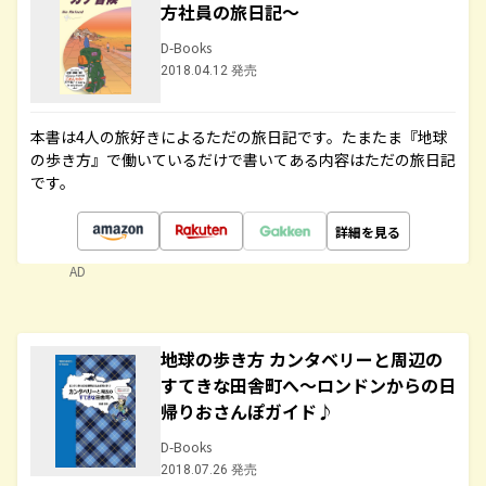
方社員の旅日記～
D-Books
2018.04.12 発売
本書は4人の旅好きによるただの旅日記です。たまたま『地球
の歩き方』で働いているだけで書いてある内容はただの旅日記
です。
詳細を見る
AD
地球の歩き方 カンタベリーと周辺の
すてきな田舎町へ～ロンドンからの日
帰りおさんぽガイド♪
D-Books
2018.07.26 発売