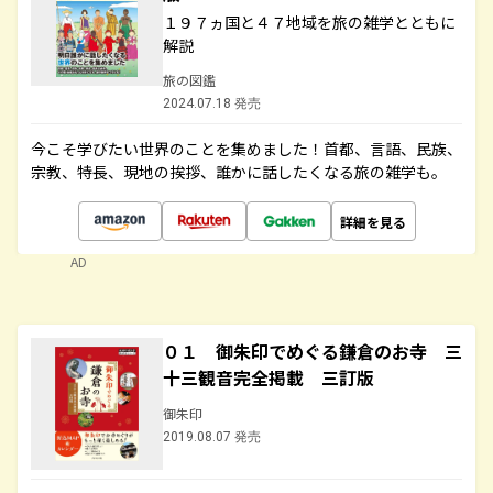
１９７ヵ国と４７地域を旅の雑学とともに
解説
旅の図鑑
2024.07.18 発売
今こそ学びたい世界のことを集めました！首都、言語、民族、
宗教、特長、現地の挨拶、誰かに話したくなる旅の雑学も。
詳細を見る
AD
０１ 御朱印でめぐる鎌倉のお寺 三
十三観音完全掲載 三訂版
御朱印
2019.08.07 発売