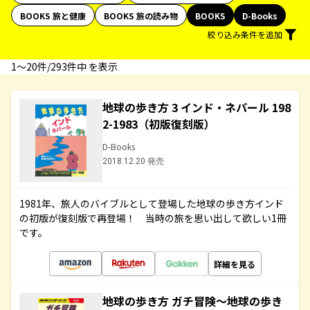
BOOKS 旅と健康
BOOKS 旅の読み物
BOOKS
D-Books
絞り込み条件を追加
1〜20件/293件中 を表示
地球の歩き方 3 インド・ネパール 198
2-1983（初版復刻版）
D-Books
2018.12.20 発売
1981年、旅人のバイブルとして登場した地球の歩き方インド
の初版が復刻版で再登場！ 当時の旅を思い出して欲しい1冊
です。
詳細を見る
地球の歩き方 ガチ冒険～地球の歩き