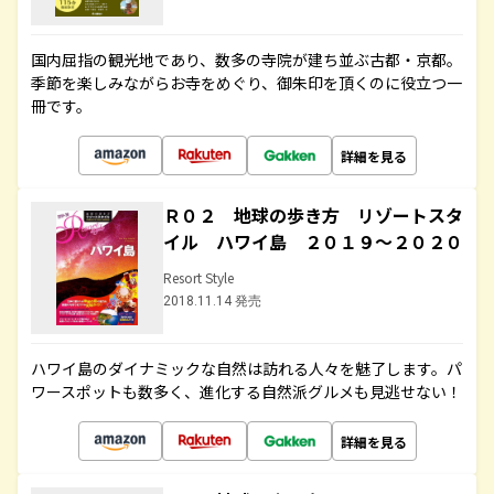
国内屈指の観光地であり、数多の寺院が建ち並ぶ古都・京都。
季節を楽しみながらお寺をめぐり、御朱印を頂くのに役立つ一
冊です。
詳細を見る
Ｒ０２ 地球の歩き方 リゾートスタ
イル ハワイ島 ２０１９～２０２０
Resort Style
2018.11.14 発売
ハワイ島のダイナミックな自然は訪れる人々を魅了します。パ
ワースポットも数多く、進化する自然派グルメも見逃せない！
詳細を見る