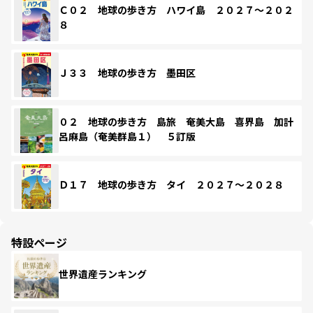
Ｃ０２ 地球の歩き方 ハワイ島 ２０２７～２０２
８
Ｊ３３ 地球の歩き方 墨田区
０２ 地球の歩き方 島旅 奄美大島 喜界島 加計
呂麻島（奄美群島１） ５訂版
Ｄ１７ 地球の歩き方 タイ ２０２７～２０２８
特設ページ
世界遺産ランキング