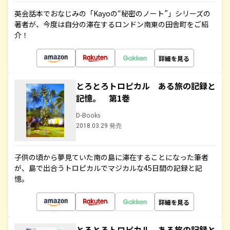
英会話本でおなじみの「Kayoの“秘密のノート”」シリーズの
著者が、今度は自分の滞在するロンドン南東の田舎町をご紹
介！
詳細を見る
とろとろトロピカル ある旅の記録と
記憶。 第1巻
D-Books
2018.03.29 発売
子供の頃から夢見ていた南の島に滞在することになった筆者
が、島で出合うトロピカルでマジカルな45日間の記録と記
憶。
詳細を見る
とろとろトロピカル ある旅の記録と