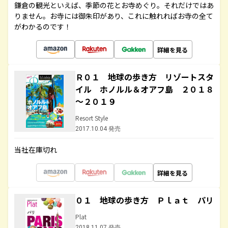
鎌倉の観光といえば、季節の花とお寺めぐり。それだけではあ
りません。お寺には御朱印があり、これに触れればお寺の全て
がわかるのです！
詳細を見る
Ｒ０１ 地球の歩き方 リゾートスタ
イル ホノルル＆オアフ島 ２０１８
～２０１９
Resort Style
2017.10.04 発売
当社在庫切れ
詳細を見る
０１ 地球の歩き方 Ｐｌａｔ パリ
Plat
2018.11.07 発売