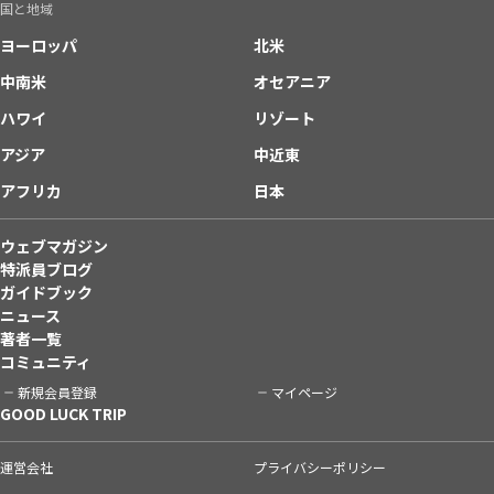
国と地域
ヨーロッパ
北米
中南米
オセアニア
ハワイ
リゾート
アジア
中近東
アフリカ
日本
ウェブマガジン
特派員ブログ
ガイドブック
ニュース
著者一覧
コミュニティ
新規会員登録
マイページ
GOOD LUCK TRIP
運営会社
プライバシーポリシー