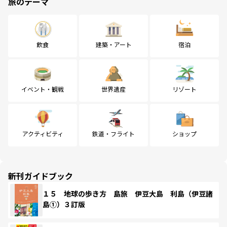
旅のテーマ
飲食
建築・アート
宿泊
イベント・観戦
世界遺産
リゾート
アクティビティ
鉄道・フライト
ショップ
新刊ガイドブック
１５ 地球の歩き方 島旅 伊豆大島 利島（伊豆諸
島①）３訂版