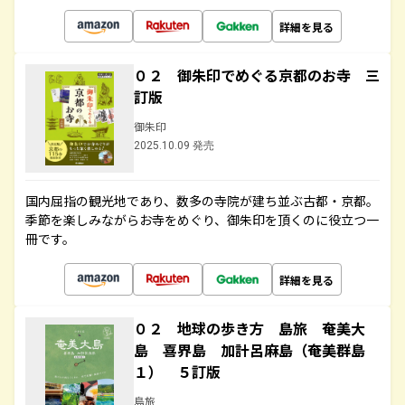
詳細を見る
０２ 御朱印でめぐる京都のお寺 三
訂版
御朱印
2025.10.09 発売
国内屈指の観光地であり、数多の寺院が建ち並ぶ古都・京都。
季節を楽しみながらお寺をめぐり、御朱印を頂くのに役立つ一
冊です。
詳細を見る
０２ 地球の歩き方 島旅 奄美大
島 喜界島 加計呂麻島（奄美群島
１） ５訂版
島旅