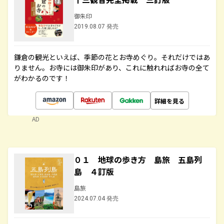
御朱印
2019.08.07 発売
鎌倉の観光といえば、季節の花とお寺めぐり。それだけではあ
りません。お寺には御朱印があり、これに触れればお寺の全て
がわかるのです！
詳細を見る
AD
０１ 地球の歩き方 島旅 五島列
島 ４訂版
島旅
2024.07.04 発売