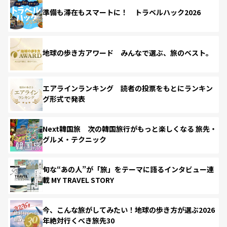
準備も滞在もスマートに！ トラベルハック2026
地球の歩き方アワード みんなで選ぶ、旅のベスト。
エアラインランキング 読者の投票をもとにランキン
グ形式で発表
Next韓国旅 次の韓国旅行がもっと楽しくなる 旅先・
グルメ・テクニック
旬な“あの人”が「旅」をテーマに語るインタビュー連
載 MY TRAVEL STORY
今、こんな旅がしてみたい！地球の歩き方が選ぶ2026
年絶対行くべき旅先30