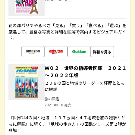
花の都パリでやるべき「見る」「買う」「食べる」「遊ぶ」を
厳選して、豊富な写真と詳細な図解で案内するビジュアルガイ
ド。
詳細を見る
Ｗ０２ 世界の指導者図鑑 ２０２１
～２０２２年版
２０８の国と地域のリーダーを経歴ととも
に解説
旅の図鑑
2021.03.18 発売
『世界244の国と地域 １９７ヵ国と４７地域を旅の雑学とと
もに解説』に続く、「地球の歩き方」の図鑑シリーズ第２弾が
登場！