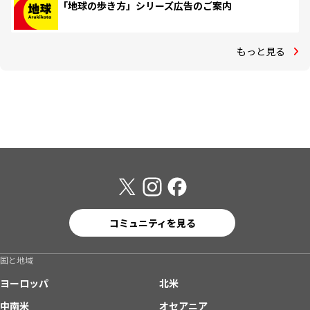
「地球の歩き方」シリーズ広告のご案内
もっと見る
コミュニティを見る
国と地域
ヨーロッパ
北米
中南米
オセアニア