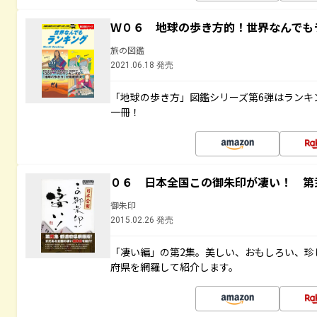
Ｗ０６ 地球の歩き方的！世界なんでも
旅の図鑑
2021.06.18 発売
「地球の歩き方」図鑑シリーズ第6弾はランキ
一冊！
０６ 日本全国この御朱印が凄い！ 第
御朱印
2015.02.26 発売
「凄い編」の第2集。美しい、おもしろい、珍
府県を網羅して紹介します。