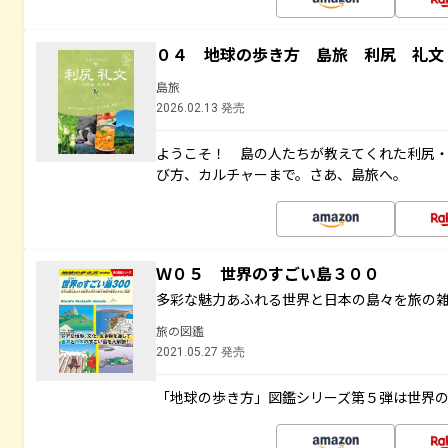
０４ 地球の歩き方 島旅 利尻 礼文
島旅
2026.02.13 発売
ようこそ！ 島の人たちが教えてくれた利尻
び方、カルチャーまで。さあ、島旅へ。
Ｗ０５ 世界のすごい島３００
多彩な魅力あふれる世界と日本の島々を旅の
旅の図鑑
2021.05.27 発売
「地球の歩き方」図鑑シリーズ第５弾は世界