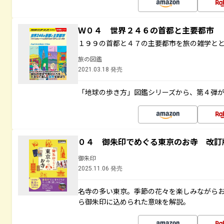
Ｗ０４ 世界２４６の首都と主要都市
１９９の首都と４７の主要都市を旅の雑学と
旅の図鑑
2021.03.18 発売
「地球の歩き方」図鑑シリーズから、第４弾
０４ 御朱印でめぐる東京のお寺 改訂
御朱印
2025.11.06 発売
名寺の多い東京。季節の花々を楽しみながら
ら御朱印に込められた意味を解説。