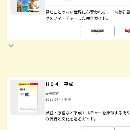
見たことのない世界に心奪われる！ 奄美群
けをフィーチャーした完全ガイド。
AD
Ｈ０４ 平成
歴史時代
2026.09.17 発売
渋谷・原宿など平成カルチャーを象徴する街
の流行と文化を巡るガイド。