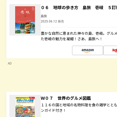
０６ 地球の歩き方 島旅 壱岐 ５訂
島旅
2025.06.12 発売
豊かな自然に恵まれた神々の島、壱岐。グル
た壱岐の魅力を凝縮！さあ、島旅へ！
AD
Ｗ０７ 世界のグルメ図鑑
１１６の国と地域の名物料理を食の雑学とと
ンガイド付き！