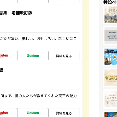
特設ペ
壱集 増補改訂版
ただただ凄い、美しい、おもしろい、珍しいにこ
詳細を見る
版
名所まで、島の人たちが教えてくれた天草の魅力
詳細を見る