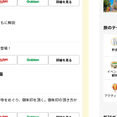
詳細を見る
ともに解説
旅のテ
が登場！
飲
詳細を見る
イベン
版
観
アクティ
お寺をめぐり、御朱印を頂く。御朱印の頂き方か