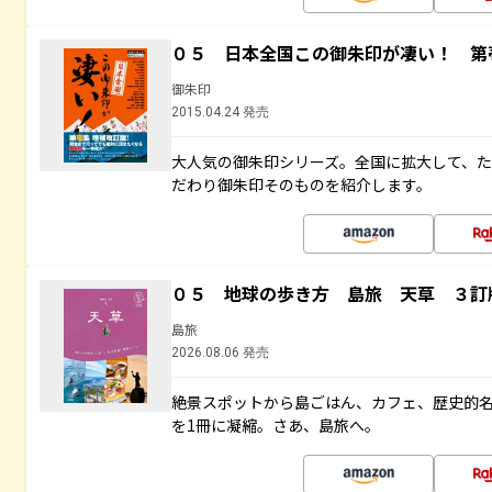
０５ 日本全国この御朱印が凄い！ 第
御朱印
2015.04.24 発売
大人気の御朱印シリーズ。全国に拡大して、
だわり御朱印そのものを紹介します。
０５ 地球の歩き方 島旅 天草 ３訂
島旅
2026.08.06 発売
絶景スポットから島ごはん、カフェ、歴史的
を1冊に凝縮。さあ、島旅へ。