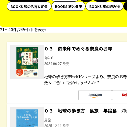
BOOKS 旅の名言＆絶景
BOOKS 旅と健康
BOOKS 旅の読み物
21〜40件/245件中 を表示
０３ 御朱印でめぐる奈良のお寺
御朱印
2024.06.27 発売
地球の歩き方御朱印シリーズより、奈良のお
数々に合いに出かけませんか？
０３ 地球の歩き方 島旅 与論島 沖
島旅
2025.12.11 発売