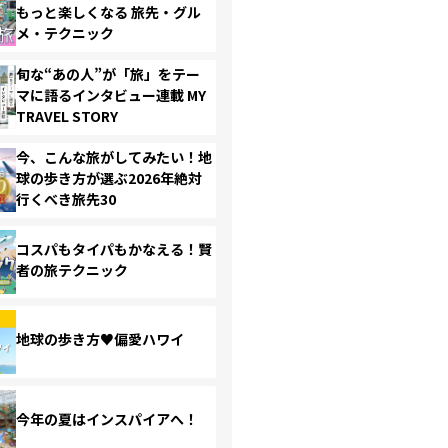
もっと楽しくなる 旅先・グル
メ・テクニック
旬な“あの人”が「旅」をテー
マに語るインタビュー連載 MY
TRAVEL STORY
今、こんな旅がしてみたい！地
球の歩き方が選ぶ2026年絶対
行くべき旅先30
コスパもタイパもかなえる！賢
者の旅テクニック
地球の歩き方♥偏愛ハワイ
今年の夏はインスパイアへ！