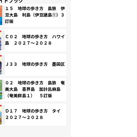
イドブック
１５ 地球の歩き方 島旅 伊
豆大島 利島（伊豆諸島①）３
訂版
Ｃ０２ 地球の歩き方 ハワイ
島 ２０２７～２０２８
Ｊ３３ 地球の歩き方 墨田区
０２ 地球の歩き方 島旅 奄
美大島 喜界島 加計呂麻島
（奄美群島１） ５訂版
Ｄ１７ 地球の歩き方 タイ
２０２７～２０２８