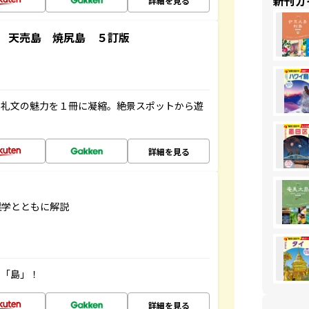
新刊ガ
詳細を見る
 天売島 焼尻島 ５訂版
・礼文の魅力を１冊に凝縮。絶景スポットから遊
詳細を見る
雑学とともに解説
の「島」！
詳細を見る