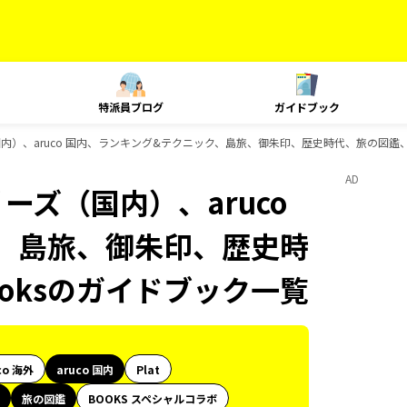
特派員ブログ
ガイドブック
国内）、aruco 国内、ランキング&テクニック、島旅、御朱印、歴史時代、旅の図鑑、B
AD
ーズ（国内）、aruco
、島旅、御朱印、歴史時
ooksのガイドブック一覧
co 海外
aruco 国内
Plat
旅の図鑑
BOOKS スペシャルコラボ