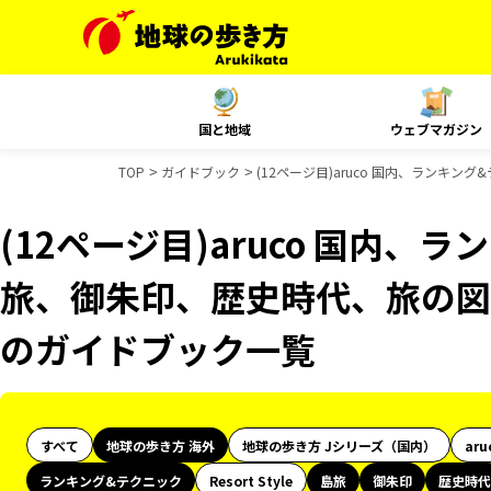
国と地域
ウェブマガジン
TOP
ガイドブック
(12ページ目)aruco 国内、ランキン
(12ページ目)aruco 国内、
旅、御朱印、歴史時代、旅の図鑑、
のガイドブック一覧
すべて
地球の歩き方 海外
地球の歩き方 Jシリーズ（国内）
aru
ランキング&テクニック
Resort Style
島旅
御朱印
歴史時代