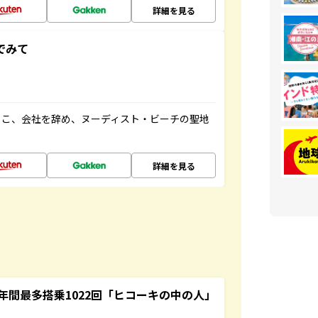
詳細を見る
でみて
るこ、会社を辞め、ヌーディスト・ビーチの聖地
詳細を見る
間最多搭乗1022回「ヒコーキの中の人」