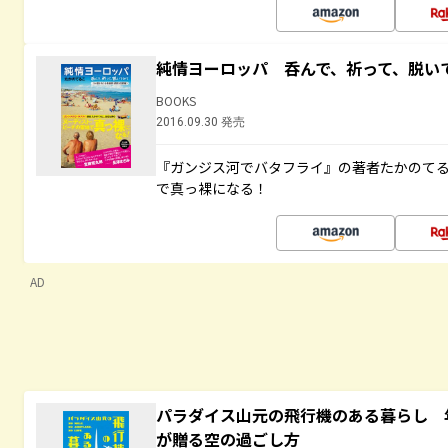
純情ヨーロッパ 呑んで、祈って、脱い
BOOKS
2016.09.30 発売
『ガンジス河でバタフライ』の著者たかのて
で真っ裸になる！
AD
パラダイス山元の飛行機のある暮らし 年
が贈る空の過ごし方