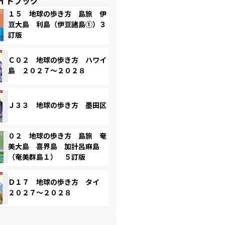
イドブック
１５ 地球の歩き方 島旅 伊
豆大島 利島（伊豆諸島①）３
訂版
Ｃ０２ 地球の歩き方 ハワイ
島 ２０２７～２０２８
Ｊ３３ 地球の歩き方 墨田区
０２ 地球の歩き方 島旅 奄
美大島 喜界島 加計呂麻島
（奄美群島１） ５訂版
Ｄ１７ 地球の歩き方 タイ
２０２７～２０２８