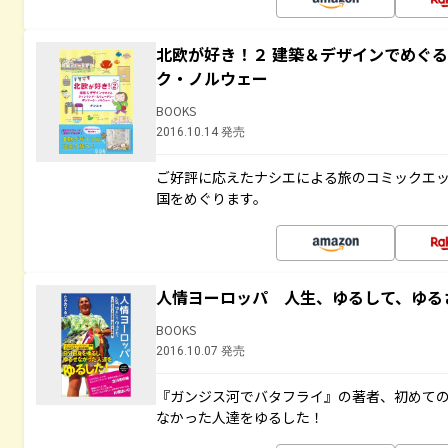
北欧が好き！２ 建築＆デザインでめぐ
ク・ノルウェー
BOOKS
2016.10.14 発売
ご好評に応えたナシエによる旅のコミックエッ
国をめぐります。
人情ヨーロッパ 人生、ゆるして、ゆる
BOOKS
2016.10.07 発売
『ガンジス河でバタフライ』の著者、初めて
なかった人達をゆるした！