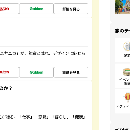
詳細を見る
旅のテ
「森井ユカ」が、雑貨と戯れ、デザインに魅せら
飲
詳細を見る
イベン
観
のか？
アクティ
雲児が贈る、「仕事」「恋愛」「暮らし」「健康」
！