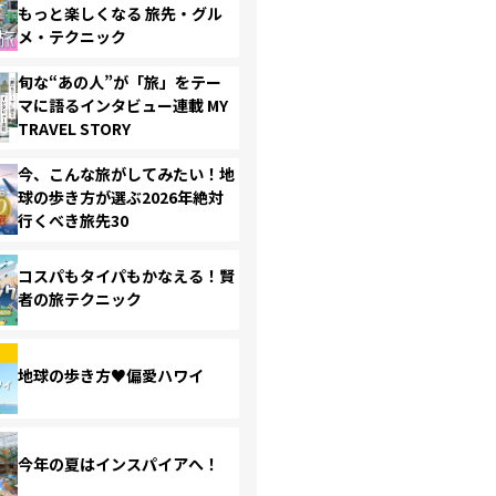
もっと楽しくなる 旅先・グル
メ・テクニック
旬な“あの人”が「旅」をテー
マに語るインタビュー連載 MY
TRAVEL STORY
今、こんな旅がしてみたい！地
球の歩き方が選ぶ2026年絶対
行くべき旅先30
コスパもタイパもかなえる！賢
者の旅テクニック
地球の歩き方♥偏愛ハワイ
今年の夏はインスパイアへ！