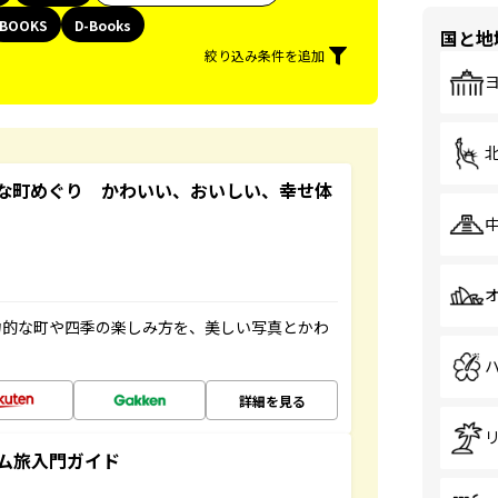
BOOKS
D-Books
国と地
絞り込み条件を追加
な町めぐり かわいい、おいしい、幸せ体
力的な町や四季の楽しみ方を、美しい写真とかわ
詳細を見る
ム旅入門ガイド