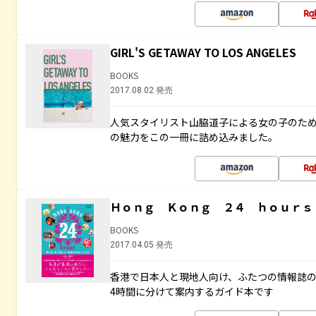
GIRL'S GETAWAY TO LOS ANGELES
BOOKS
2017.08.02 発売
人気スタイリスト山脇道子による女の子のため
の魅力をこの一冊に詰め込みました。
Ｈｏｎｇ Ｋｏｎｇ ２４ ｈｏｕｒｓ
BOOKS
2017.04.05 発売
香港で日本人と現地人向け、ふたつの情報誌の
4時間に分けて案内するガイド本です