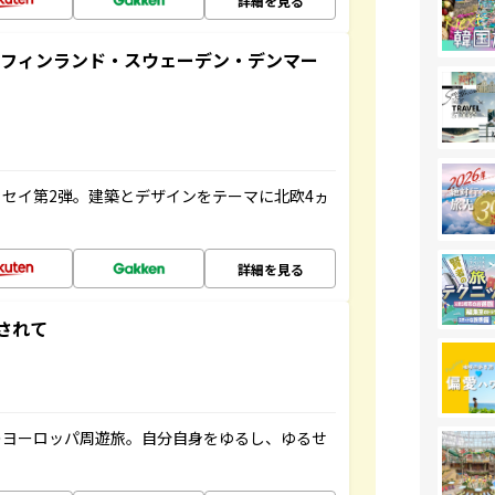
詳細を見る
るフィンランド・スウェーデン・デンマー
セイ第2弾。建築とデザインをテーマに北欧4ヵ
詳細を見る
されて
のヨーロッパ周遊旅。自分自身をゆるし、ゆるせ