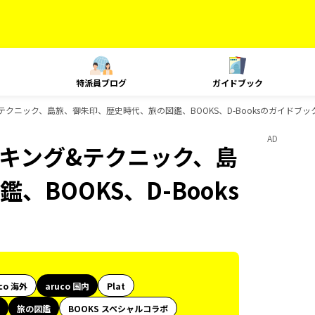
特派員ブログ
ガイドブック
グ&テクニック、島旅、御朱印、歴史時代、旅の図鑑、BOOKS、D-Booksのガイドブッ
AD
ランキング&テクニック、島
BOOKS、D-Books
co 海外
aruco 国内
Plat
旅の図鑑
BOOKS スペシャルコラボ