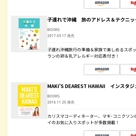
子連れで沖縄 旅のアドレス＆テクニッ
BOOKS
2017.03.17 発売
子連れ沖縄旅行の準備＆家族で楽しめるスポ
ランの卵＆乳アレルギー対応表付き！
MAKI'S DEAREST HAWAII イン
BOOKS
2016.11.25 発売
カリスマコーディネーター、マキ･コニクソン
イのお気に入りスポットが多数掲載！