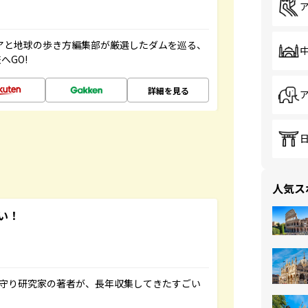
ニアと地球の歩き方編集部が厳選したダムを巡る、
へGO!
詳細を見る
人気ス
い！
お守り研究家の著者が、長年収集してきたすごい