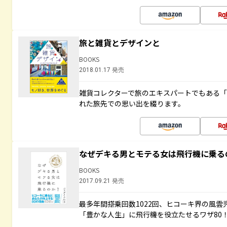
旅と雑貨とデザインと
BOOKS
2018.01.17 発売
雑貨コレクターで旅のエキスパートでもある
れた旅先での思い出を綴ります。
なぜデキる男とモテる女は飛行機に乗る
BOOKS
2017.09.21 発売
最多年間搭乗回数1022回、ヒコーキ界の風
「豊かな人生」に飛行機を役立たせるワザ80