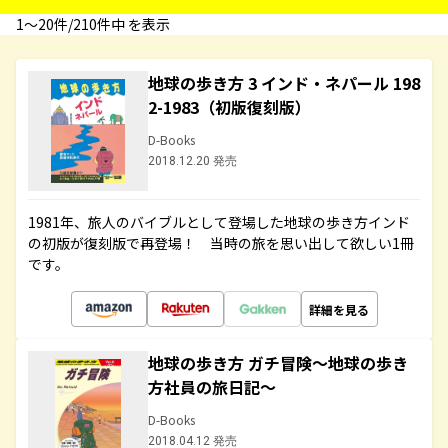
1〜20件/210件中 を表示
地球の歩き方 3 インド・ネパール 198
2-1983（初版復刻版）
D-Books
2018.12.20 発売
1981年、旅人のバイブルとして登場した地球の歩き方インド
の初版が復刻版で再登場！ 当時の旅を思い出して欲しい1冊
です。
詳細を見る
地球の歩き方 ガチ冒険～地球の歩き
方社員の旅日記～
D-Books
2018.04.12 発売