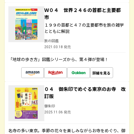
Ｗ０４ 世界２４６の首都と主要都
市
１９９の首都と４７の主要都市を旅の雑学
とともに解説
旅の図鑑
2021.03.18 発売
「地球の歩き方」図鑑シリーズから、第４弾が登場！
詳細を見る
０４ 御朱印でめぐる東京のお寺 改
訂版
御朱印
2025.11.06 発売
名寺の多い東京。季節の花々を楽しみながらお寺をめぐり、御