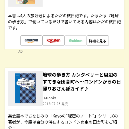
本書は4人の旅好きによるただの旅日記です。たまたま『地球
の歩き方』で働いているだけで書いてある内容はただの旅日記
です。
詳細を見る
AD
地球の歩き方 カンタベリーと周辺の
すてきな田舎町へ～ロンドンからの日
帰りおさんぽガイド♪
D-Books
2018.07.26 発売
英会話本でおなじみの「Kayoの“秘密のノート”」シリーズの
著者が、今度は自分の滞在するロンドン南東の田舎町をご紹
介！