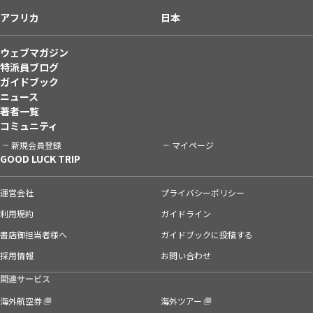
アフリカ
日本
ウェブマガジン
特派員ブログ
ガイドブック
ニュース
著者一覧
コミュニティ
新規会員登録
マイページ
GOOD LUCK TRIP
運営会社
プライバシーポリシー
利用規約
ガイドライン
書店御担当者様へ
ガイドブックに投稿する
採用情報
お問い合わせ
関連サービス
海外航空券
海外ツアー