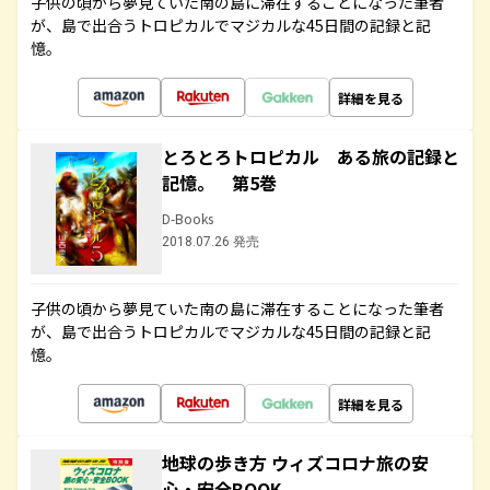
子供の頃から夢見ていた南の島に滞在することになった筆者
が、島で出合うトロピカルでマジカルな45日間の記録と記
憶。
詳細を見る
とろとろトロピカル ある旅の記録と
記憶。 第5巻
D-Books
2018.07.26 発売
子供の頃から夢見ていた南の島に滞在することになった筆者
が、島で出合うトロピカルでマジカルな45日間の記録と記
憶。
詳細を見る
地球の歩き方 ウィズコロナ旅の安
心・安全BOOK