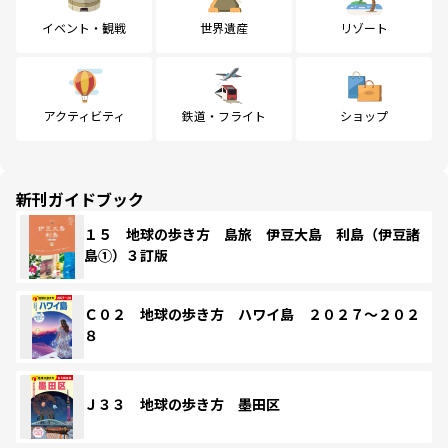
イベント・観戦
世界遺産
リゾート
アクティビティ
鉄道・フライト
ショップ
新刊ガイドブック
１５ 地球の歩き方 島旅 伊豆大島 利島（伊豆諸
島①）３訂版
Ｃ０２ 地球の歩き方 ハワイ島 ２０２７～２０２
８
Ｊ３３ 地球の歩き方 墨田区