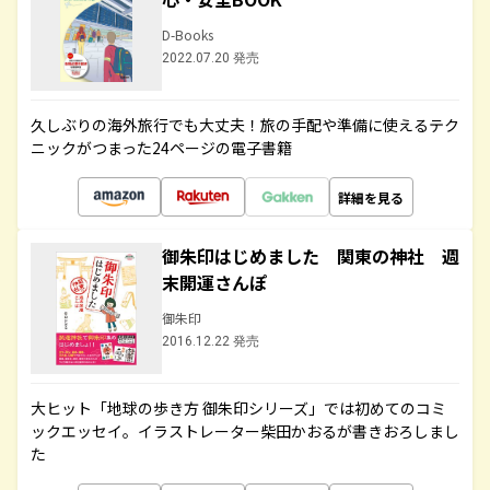
D-Books
2022.07.20 発売
久しぶりの海外旅行でも大丈夫！旅の手配や準備に使えるテク
ニックがつまった24ページの電子書籍
詳細を見る
御朱印はじめました 関東の神社 週
末開運さんぽ
御朱印
2016.12.22 発売
大ヒット「地球の歩き方 御朱印シリーズ」では初めてのコミ
ックエッセイ。イラストレーター柴田かおるが書きおろしまし
た