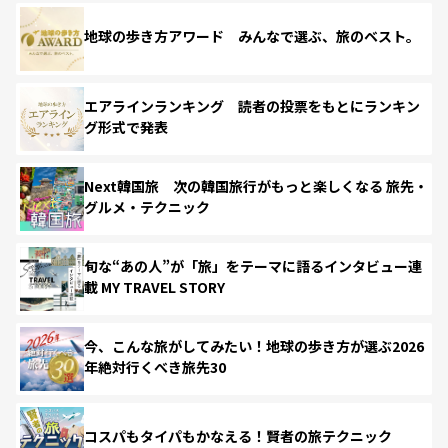
地球の歩き方アワード みんなで選ぶ、旅のベスト。
エアラインランキング 読者の投票をもとにランキン
グ形式で発表
Next韓国旅 次の韓国旅行がもっと楽しくなる 旅先・
グルメ・テクニック
旬な“あの人”が「旅」をテーマに語るインタビュー連
載 MY TRAVEL STORY
今、こんな旅がしてみたい！地球の歩き方が選ぶ2026
年絶対行くべき旅先30
コスパもタイパもかなえる！賢者の旅テクニック