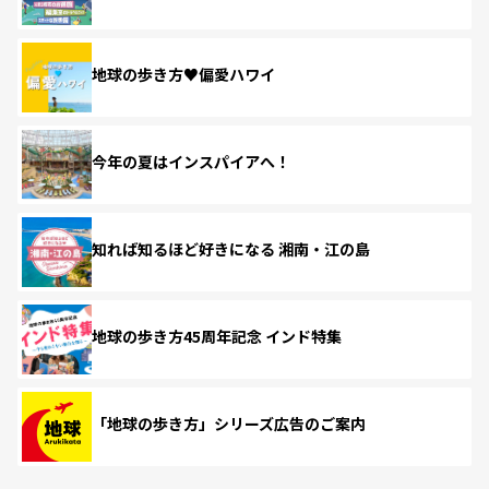
地球の歩き方♥偏愛ハワイ
今年の夏はインスパイアへ！
知れば知るほど好きになる 湘南・江の島
地球の歩き方45周年記念 インド特集
「地球の歩き方」シリーズ広告のご案内