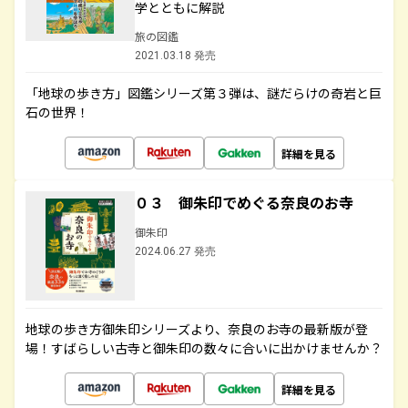
学とともに解説
旅の図鑑
2021.03.18 発売
「地球の歩き方」図鑑シリーズ第３弾は、謎だらけの奇岩と巨
石の世界！
詳細を見る
０３ 御朱印でめぐる奈良のお寺
御朱印
2024.06.27 発売
地球の歩き方御朱印シリーズより、奈良のお寺の最新版が登
場！すばらしい古寺と御朱印の数々に合いに出かけませんか？
詳細を見る