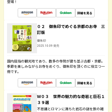
登場！
詳細を見る
０２ 御朱印でめぐる京都のお寺 三
訂版
御朱印
2025.10.09 発売
国内屈指の観光地であり、数多の寺院が建ち並ぶ古都・京都。
季節を楽しみながらお寺をめぐり、御朱印を頂くのに役立つ一
冊です。
詳細を見る
Ｗ０３ 世界の魅力的な奇岩と巨石１
３９選
不思議とロマンに満ちた岩石の謎を旅の雑