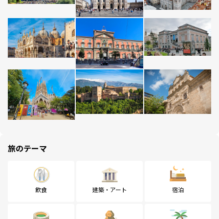
旅のテーマ
飲食
建築・アート
宿泊