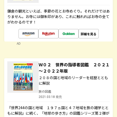
鎌倉の観光といえば、季節の花とお寺めぐり。それだけではあ
りません。お寺には御朱印があり、これに触れればお寺の全て
がわかるのです！
詳細を見る
AD
Ｗ０２ 世界の指導者図鑑 ２０２１
～２０２２年版
２０８の国と地域のリーダーを経歴ととも
に解説
旅の図鑑
2021.03.18 発売
『世界244の国と地域 １９７ヵ国と４７地域を旅の雑学とと
もに解説』に続く、「地球の歩き方」の図鑑シリーズ第２弾が