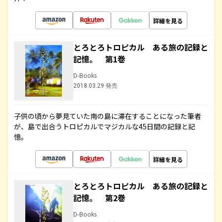
詳細を見る
とろとろトロピカル ある旅の記録と
記憶。 第1巻
D-Books
2018.03.29 発売
子供の頃から夢見ていた南の島に滞在することになった筆者
が、島で出合うトロピカルでマジカルな45日間の記録と記
憶。
詳細を見る
とろとろトロピカル ある旅の記録と
記憶。 第2巻
D-Books