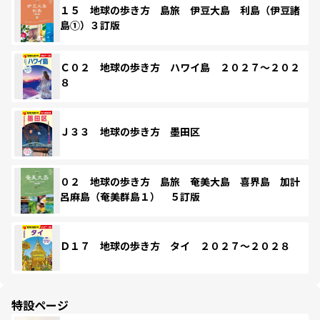
１５ 地球の歩き方 島旅 伊豆大島 利島（伊豆諸
島①）３訂版
Ｃ０２ 地球の歩き方 ハワイ島 ２０２７～２０２
８
Ｊ３３ 地球の歩き方 墨田区
０２ 地球の歩き方 島旅 奄美大島 喜界島 加計
呂麻島（奄美群島１） ５訂版
Ｄ１７ 地球の歩き方 タイ ２０２７～２０２８
特設ページ