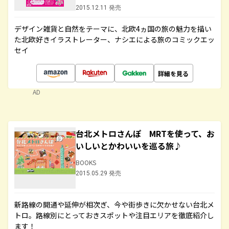
2015.12.11 発売
デザイン雑貨と自然をテーマに、北欧4ヵ国の旅の魅力を描い
た北欧好きイラストレーター、ナシエによる旅のコミックエッ
セイ
詳細を見る
AD
台北メトロさんぽ MRTを使って、お
いしいとかわいいを巡る旅♪
BOOKS
2015.05.29 発売
新路線の開通や延伸が相次ぎ、今や街歩きに欠かせない台北メ
トロ。路線別にとっておきスポットや注目エリアを徹底紹介し
ます！