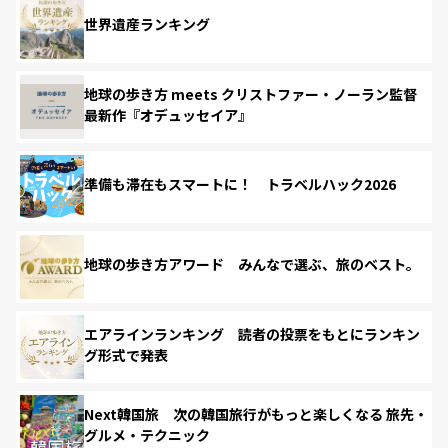
世界遺産ランキング
地球の歩き方 meets クリストファー・ノーラン監督
最新作『オデュッセイア』
準備も滞在もスマートに！ トラベルハック2026
地球の歩き方アワード みんなで選ぶ、旅のベスト。
エアラインランキング 読者の投票をもとにランキン
グ形式で発表
Next韓国旅 次の韓国旅行がもっと楽しくなる 旅先・
グルメ・テクニック