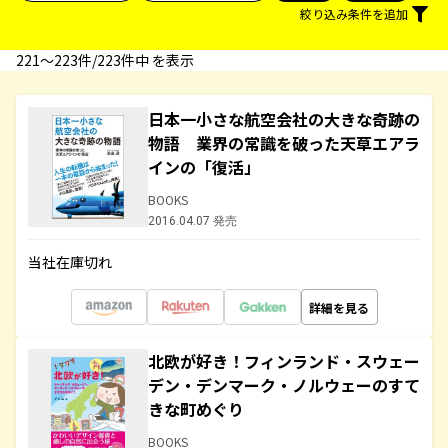
絞り込み条件を追加
221〜223件/223件中 を表示
日本一小さな航空会社の大きな奇跡の
物語 業界の常識を破った天草エアラ
インの「復活」
BOOKS
2016.04.07 発売
当社在庫切れ
詳細を見る
北欧が好き！フィンランド・スウェー
デン・デンマーク・ノルウェーのすて
きな町めぐり
BOOKS