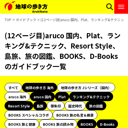
TOP
ガイドブック
(12ページ目)aruco 国内、Plat、ランキング&テクニック
(12ページ目)aruco 国内、Plat、ラン
キング&テクニック、Resort Style、
島旅、旅の図鑑、BOOKS、D-Books
のガイドブック一覧
すべて
地球の歩き方 海外
地球の歩き方 Jシリーズ（国内）
aruco 海外
aruco 国内
Plat
ランキング&テクニック
Resort Style
島旅
御朱印
歴史時代
旅の図鑑
BOOKS スペシャルコラボ
BOOKS 旅の名言＆絶景
BOOKS 旅と健康
BOOKS 旅の読み物
BOOKS
D-Books