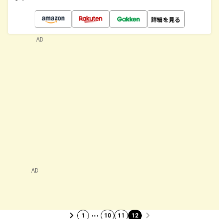
詳細を見る
AD
AD
…
1
10
11
12