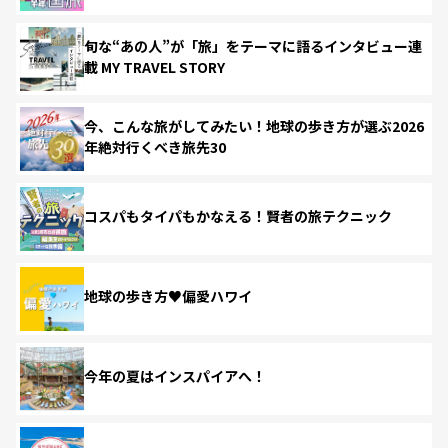
旬な“あの人”が「旅」をテーマに語るインタビュー連
載 MY TRAVEL STORY
今、こんな旅がしてみたい！地球の歩き方が選ぶ2026
年絶対行くべき旅先30
コスパもタイパもかなえる！賢者の旅テクニック
地球の歩き方♥偏愛ハワイ
今年の夏はインスパイアへ！