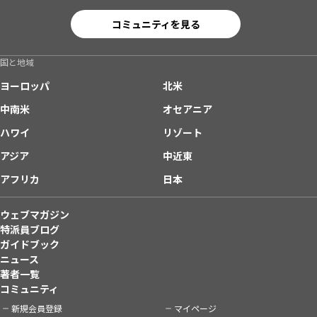
コミュニティを見る
国と地域
ヨーロッパ
北米
中南米
オセアニア
ハワイ
リゾート
アジア
中近東
アフリカ
日本
ウェブマガジン
特派員ブログ
ガイドブック
ニュース
著者一覧
コミュニティ
新規会員登録
マイページ