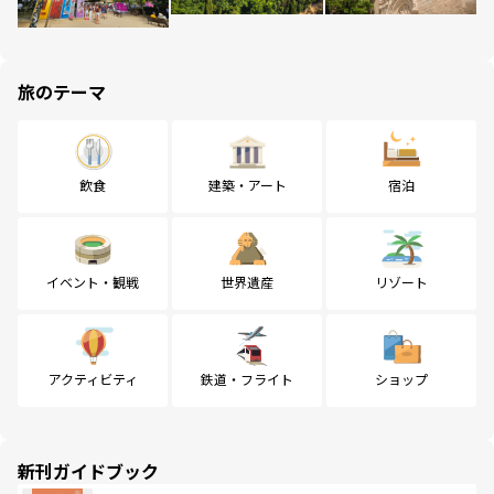
旅のテーマ
飲食
建築・アート
宿泊
イベント・観戦
世界遺産
リゾート
アクティビティ
鉄道・フライト
ショップ
新刊ガイドブック