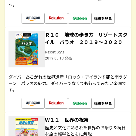
へ。
詳細を見る
Ｒ１０ 地球の歩き方 リゾートスタ
イル パラオ ２０１９～２０２０
Resort Style
2019.03.13 発売
ダイバーあこがれの世界遺産「ロック・アイランド郡と南ラグ
ーン」パラオの魅力。ダイバーでなくても行ってみたい楽園で
す。
詳細を見る
Ｗ１１ 世界の祝祭
歴史と文化に彩られた世界のお祭り＆祝日
を旅の雑学とともに解説