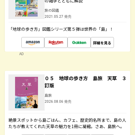
の雑学とともに解説
旅の図鑑
2021.05.27 発売
「地球の歩き方」図鑑シリーズ第５弾は世界の「島」！
詳細を見る
AD
０５ 地球の歩き方 島旅 天草 ３
訂版
島旅
2026.08.06 発売
絶景スポットから島ごはん、カフェ、歴史的名所まで、島の人
たちが教えてくれた天草の魅力を1冊に凝縮。さあ、島旅へ。