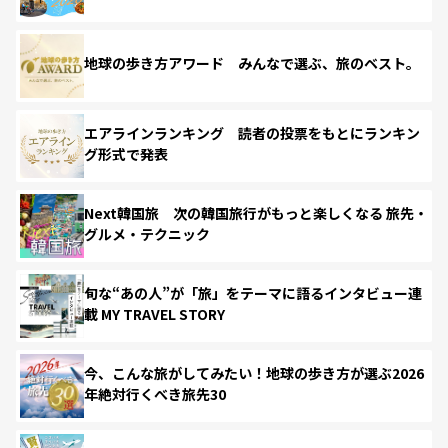
地球の歩き方アワード みんなで選ぶ、旅のベスト。
エアラインランキング 読者の投票をもとにランキン
グ形式で発表
Next韓国旅 次の韓国旅行がもっと楽しくなる 旅先・
グルメ・テクニック
旬な“あの人”が「旅」をテーマに語るインタビュー連
載 MY TRAVEL STORY
今、こんな旅がしてみたい！地球の歩き方が選ぶ2026
年絶対行くべき旅先30