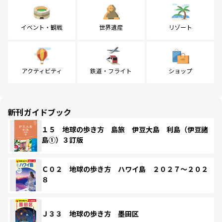
イベント・観戦
世界遺産
リゾート
アクティビティ
鉄道・フライト
ショップ
新刊ガイドブック
１５ 地球の歩き方 島旅 伊豆大島 利島（伊豆諸
島①）３訂版
Ｃ０２ 地球の歩き方 ハワイ島 ２０２７～２０２
８
Ｊ３３ 地球の歩き方 墨田区