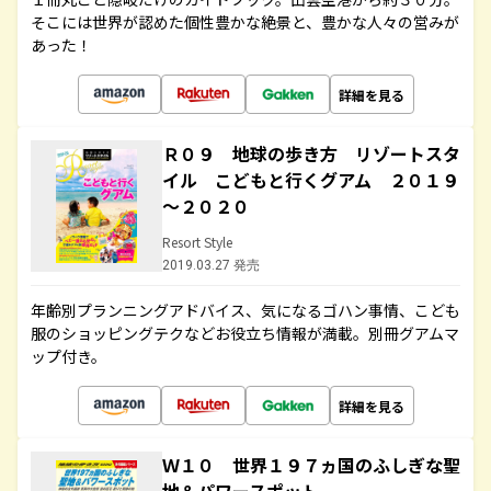
そこには世界が認めた個性豊かな絶景と、豊かな人々の営みが
あった！
詳細を見る
Ｒ０９ 地球の歩き方 リゾートスタ
イル こどもと行くグアム ２０１９
～２０２０
Resort Style
2019.03.27 発売
年齢別プランニングアドバイス、気になるゴハン事情、こども
服のショッピングテクなどお役立ち情報が満載。別冊グアムマ
ップ付き。
詳細を見る
Ｗ１０ 世界１９７ヵ国のふしぎな聖