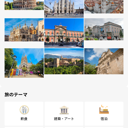
旅のテーマ
飲食
建築・アート
宿泊