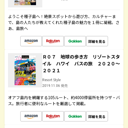
ようこそ種子島へ！絶景スポットから遊び方、カルチャーま
で、島の人たちが教えてくれた種子島の魅力を１冊に凝縮。さ
あ、島旅へ
詳細を見る
Ｒ０７ 地球の歩き方 リゾートスタ
イル ハワイ バスの旅 ２０２０～
２０２１
Resort Style
2019.11.06 発売
オアフ島内を網羅する105ルート、約4000停留所を持つザ・バ
ス。旅行者に便利なルートを厳選して掲載。
詳細を見る