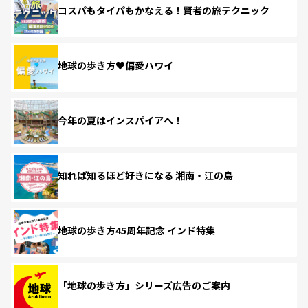
コスパもタイパもかなえる！賢者の旅テクニック
地球の歩き方♥偏愛ハワイ
今年の夏はインスパイアへ！
知れば知るほど好きになる 湘南・江の島
地球の歩き方45周年記念 インド特集
「地球の歩き方」シリーズ広告のご案内