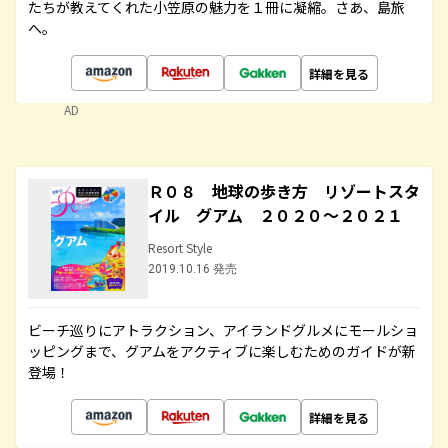
たちが教えてくれた小笠原の魅力を１冊に凝縮。さあ、島旅
へ。
詳細を見る
AD
Ｒ０８ 地球の歩き方 リゾートスタ
イル グアム ２０２０～２０２１
Resort Style
2019.10.16 発売
ビーチ巡りにアトラクション、アイランドグルメにモールショ
ッピングまで、グアムをアクティブに楽しむためのガイドが新
登場！
詳細を見る