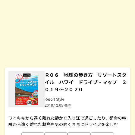
Ｒ０６ 地球の歩き方 リゾートスタ
イル ハワイ ドライブ・マップ ２
０１９～２０２０
Resort Style
2018.12.05 発売
ワイキキから遠く離れた静かな入り江で過ごしたり、都会の喧
噪から遠く離れた離島を気の向くままにドライブを楽しむ