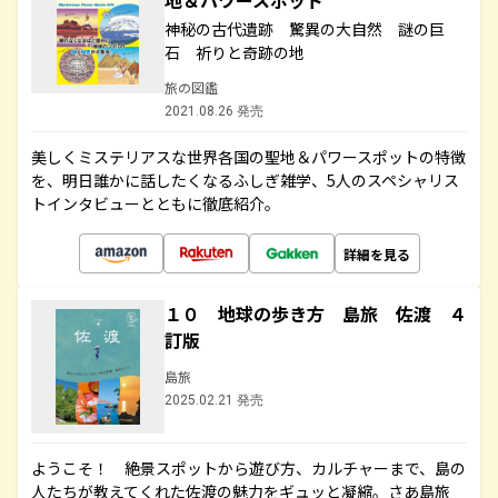
地＆パワースポット
神秘の古代遺跡 驚異の大自然 謎の巨
石 祈りと奇跡の地
旅の図鑑
2021.08.26 発売
美しくミステリアスな世界各国の聖地＆パワースポットの特徴
を、明日誰かに話したくなるふしぎ雑学、5人のスペシャリス
トインタビューとともに徹底紹介。
詳細を見る
１０ 地球の歩き方 島旅 佐渡 ４
訂版
島旅
2025.02.21 発売
ようこそ！ 絶景スポットから遊び方、カルチャーまで、島の
人たちが教えてくれた佐渡の魅力をギュッと凝縮。さあ島旅