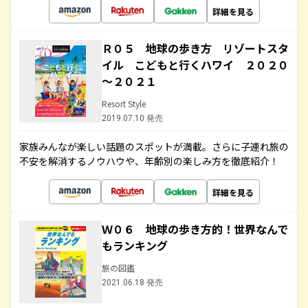
詳細を見る
Ｒ０５ 地球の歩き方 リゾートスタ
イル こどもと行くハワイ ２０２０
～２０２１
Resort Style
2019.07.10 発売
家族みんなが楽しい話題のスポットが満載。さらに子連れ旅の
不安を解消するノウハウや、年齢別の楽しみ方を徹底紹介！
詳細を見る
Ｗ０６ 地球の歩き方的！世界なんで
もランキング
旅の図鑑
2021.06.18 発売