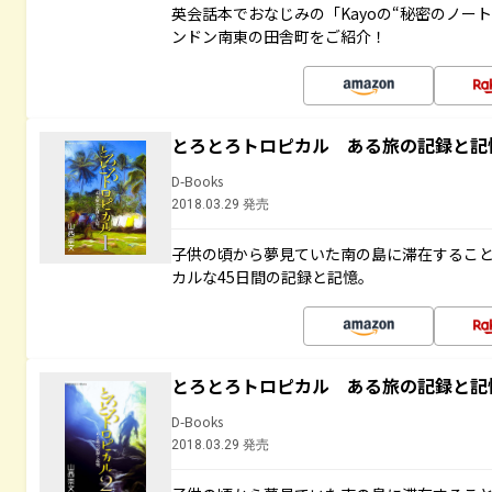
英会話本でおなじみの「Kayoの“秘密のノー
ンドン南東の田舎町をご紹介！
とろとろトロピカル ある旅の記録と記
D-Books
2018.03.29 発売
子供の頃から夢見ていた南の島に滞在するこ
カルな45日間の記録と記憶。
とろとろトロピカル ある旅の記録と記
D-Books
2018.03.29 発売