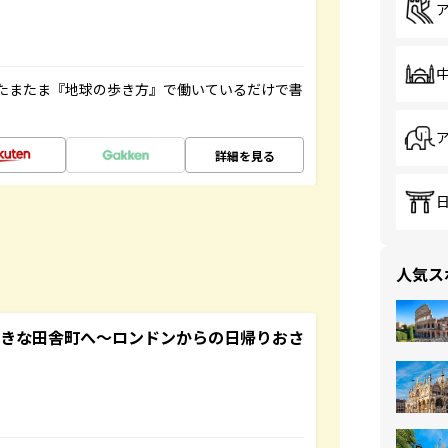
たまたま『地球の歩き方』で働いているだけで書
詳細を見る
人気ス
てきな田舎町へ～ロンドンからの日帰りおさ