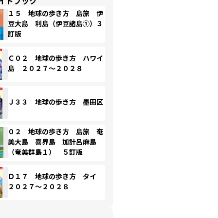
イドブック
１５ 地球の歩き方 島旅 伊
豆大島 利島（伊豆諸島①）３
訂版
Ｃ０２ 地球の歩き方 ハワイ
島 ２０２７～２０２８
Ｊ３３ 地球の歩き方 墨田区
０２ 地球の歩き方 島旅 奄
美大島 喜界島 加計呂麻島
（奄美群島１） ５訂版
Ｄ１７ 地球の歩き方 タイ
２０２７～２０２８