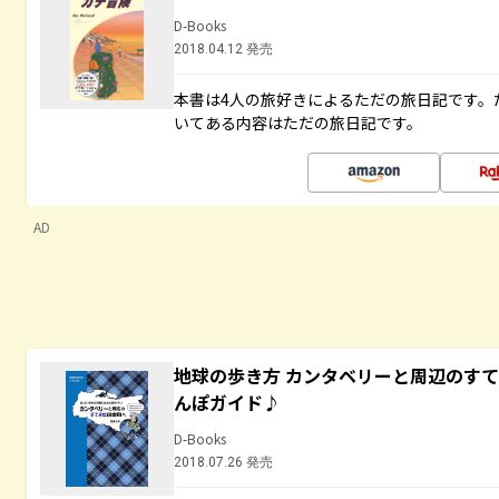
D-Books
2018.04.12 発売
本書は4人の旅好きによるただの旅日記です。
いてある内容はただの旅日記です。
AD
地球の歩き方 カンタベリーと周辺のす
んぽガイド♪
D-Books
2018.07.26 発売