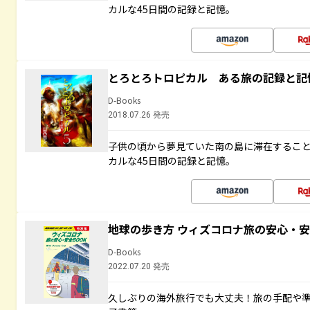
カルな45日間の記録と記憶。
とろとろトロピカル ある旅の記録と記
D-Books
2018.07.26 発売
子供の頃から夢見ていた南の島に滞在するこ
カルな45日間の記録と記憶。
地球の歩き方 ウィズコロナ旅の安心・安
D-Books
2022.07.20 発売
久しぶりの海外旅行でも大丈夫！旅の手配や準