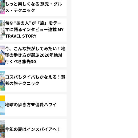
もっと楽しくなる 旅先・グル
メ・テクニック
旬な“あの人”が「旅」をテー
マに語るインタビュー連載 MY
TRAVEL STORY
今、こんな旅がしてみたい！地
球の歩き方が選ぶ2026年絶対
行くべき旅先30
コスパもタイパもかなえる！賢
者の旅テクニック
地球の歩き方♥偏愛ハワイ
今年の夏はインスパイアへ！