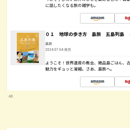
に話したくなる旅の雑学も。
０１ 地球の歩き方 島旅 五島列島 
島旅
2024.07.04 発売
ようこそ！世界遺産の教会、絶品島ごはん、
魅力をギュッと凝縮。さあ、島旅へ。
AD