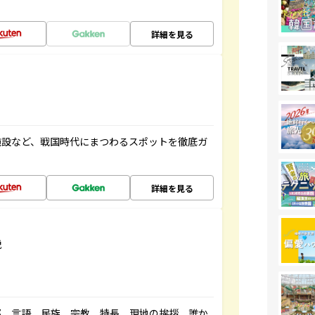
詳細を見る
施設など、戦国時代にまつわるスポットを徹底ガ
詳細を見る
説
都、言語、民族、宗教、特長、現地の挨拶、誰か