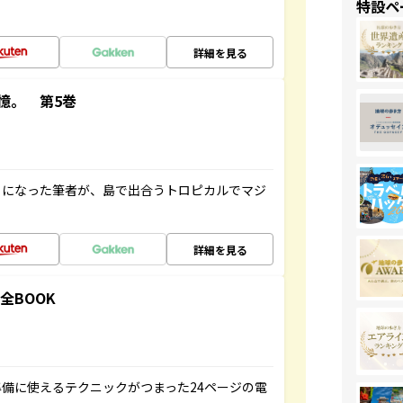
特設ペ
詳細を見る
憶。 第5巻
とになった筆者が、島で出合うトロピカルでマジ
詳細を見る
全BOOK
備に使えるテクニックがつまった24ページの電