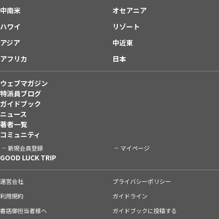
中南米
オセアニア
ハワイ
リゾート
アジア
中近東
アフリカ
日本
ウェブマガジン
特派員ブログ
ガイドブック
ニュース
著者一覧
コミュニティ
新規会員登録
マイページ
GOOD LUCK TRIP
運営会社
プライバシーポリシー
利用規約
ガイドライン
書店御担当者様へ
ガイドブックに投稿する