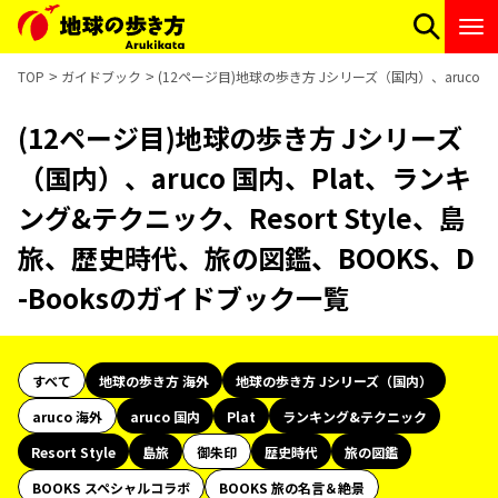
TOP
ガイドブック
(12ページ目)地球の歩き方 Jシリーズ（国内）、aruco 国
(12ページ目)地球の歩き方 Jシリーズ
（国内）、aruco 国内、Plat、ランキ
ング&テクニック、Resort Style、島
旅、歴史時代、旅の図鑑、BOOKS、D
-Booksのガイドブック一覧
すべて
地球の歩き方 海外
地球の歩き方 Jシリーズ（国内）
aruco 海外
aruco 国内
Plat
ランキング&テクニック
Resort Style
島旅
御朱印
歴史時代
旅の図鑑
BOOKS スペシャルコラボ
BOOKS 旅の名言＆絶景