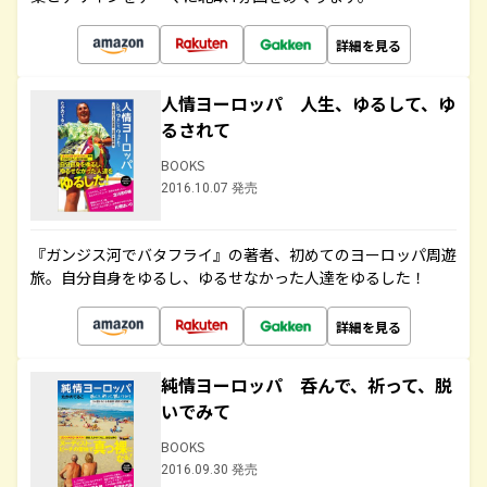
詳細を見る
人情ヨーロッパ 人生、ゆるして、ゆ
るされて
BOOKS
2016.10.07 発売
『ガンジス河でバタフライ』の著者、初めてのヨーロッパ周遊
旅。自分自身をゆるし、ゆるせなかった人達をゆるした！
詳細を見る
純情ヨーロッパ 呑んで、祈って、脱
いでみて
BOOKS
2016.09.30 発売