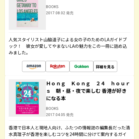
BOOKS
2017.08.02 発売
人気スタイリスト山脇道子による女の子のためのLAガイドブ
ック！ 彼女が愛してやまないLAの魅力をこの一冊に詰め込
みました。
詳細を見る
Ｈｏｎｇ Ｋｏｎｇ ２４ ｈｏｕｒ
ｓ 朝・昼・夜で楽しむ 香港が好き
になる本
BOOKS
2017.04.05 発売
香港で日本人と現地人向け、ふたつの情報誌の編集長だった清
水真理子が香港を楽しむコツを24時間に分けて案内するガイ