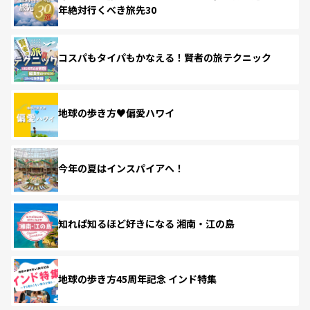
年絶対行くべき旅先30
コスパもタイパもかなえる！賢者の旅テクニック
地球の歩き方♥偏愛ハワイ
今年の夏はインスパイアへ！
知れば知るほど好きになる 湘南・江の島
地球の歩き方45周年記念 インド特集