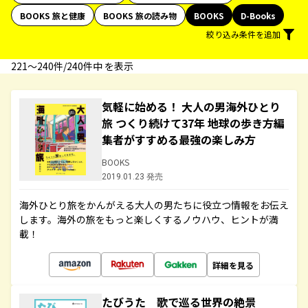
BOOKS 旅と健康
BOOKS 旅の読み物
BOOKS
D-Books
絞り込み条件を追加
221〜240件/240件中 を表示
気軽に始める！ 大人の男海外ひとり
旅 つくり続けて37年 地球の歩き方編
集者がすすめる最強の楽しみ方
BOOKS
2019.01.23 発売
海外ひとり旅をかんがえる大人の男たちに役立つ情報をお伝え
します。海外の旅をもっと楽しくするノウハウ、ヒントが満
載！
詳細を見る
たびうた 歌で巡る世界の絶景