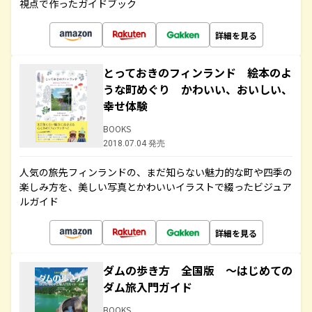
視点で作ったガイドブック
詳細を見る
とっておきのフィンランド 絵本のよ
うな町めぐり かわいい、おいしい、
幸せ体験
BOOKS
2018.07.04 発売
人気の旅先フィンランドの、まだ知らない魅力的な町や四季の
楽しみ方を、美しい写真とかわいいイラストで綴ったビジュア
ルガイド
詳細を見る
ダムの歩き方 全国版 ～はじめての
ダム旅入門ガイド
BOOKS