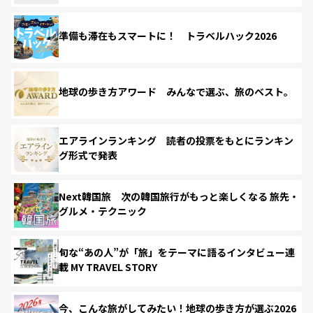
準備も滞在もスマートに！ トラベルハック2026
地球の歩き方アワード みんなで選ぶ、旅のベスト。
エアラインランキング 読者の投票をもとにランキン
グ形式で発表
Next韓国旅 次の韓国旅行がもっと楽しくなる 旅先・
グルメ・テクニック
旬な“あの人”が「旅」をテーマに語るインタビュー連
載 MY TRAVEL STORY
今、こんな旅がしてみたい！地球の歩き方が選ぶ2026