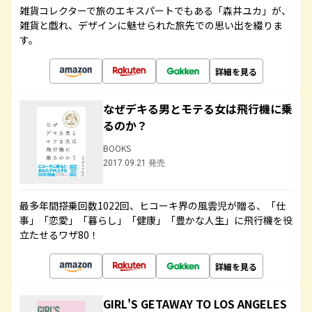
雑貨コレクターで旅のエキスパートでもある「森井ユカ」が、
雑貨と戯れ、デザインに魅せられた旅先での思い出を綴りま
す。
詳細を見る
なぜデキる男とモテる女は飛行機に乗
るのか？
BOOKS
2017.09.21 発売
最多年間搭乗回数1022回、ヒコーキ界の風雲児が贈る、「仕
事」「恋愛」「暮らし」「健康」「豊かな人生」に飛行機を役
立たせるワザ80！
詳細を見る
GIRL'S GETAWAY TO LOS ANGELES