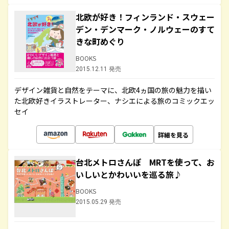
北欧が好き！フィンランド・スウェー
デン・デンマーク・ノルウェーのすて
きな町めぐり
BOOKS
2015.12.11 発売
デザイン雑貨と自然をテーマに、北欧4ヵ国の旅の魅力を描い
た北欧好きイラストレーター、ナシエによる旅のコミックエッ
セイ
詳細を見る
台北メトロさんぽ MRTを使って、お
いしいとかわいいを巡る旅♪
BOOKS
2015.05.29 発売