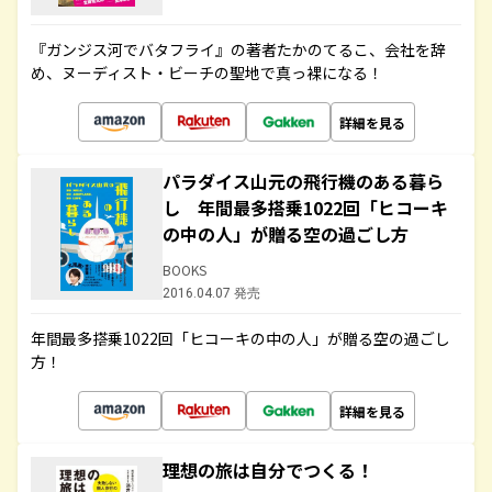
『ガンジス河でバタフライ』の著者たかのてるこ、会社を辞
め、ヌーディスト・ビーチの聖地で真っ裸になる！
詳細を見る
パラダイス山元の飛行機のある暮ら
し 年間最多搭乗1022回「ヒコーキ
の中の人」が贈る空の過ごし方
BOOKS
2016.04.07 発売
年間最多搭乗1022回「ヒコーキの中の人」が贈る空の過ごし
方！
詳細を見る
理想の旅は自分でつくる！