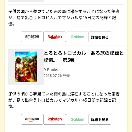
子供の頃から夢見ていた南の島に滞在することになった筆者
が、島で出合うトロピカルでマジカルな45日間の記録と記
憶。
詳細を見る
とろとろトロピカル ある旅の記録と
記憶。 第5巻
D-Books
2018.07.26 発売
子供の頃から夢見ていた南の島に滞在することになった筆者
が、島で出合うトロピカルでマジカルな45日間の記録と記
憶。
詳細を見る