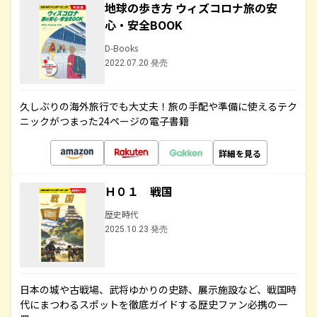
地球の歩き方 ウィズコロナ旅の安
心・安全BOOK
D-Books
2022.07.20 発売
久しぶりの海外旅行でも大丈夫！旅の手配や準備に使えるテク
ニックがつまった24ページの電子書籍
詳細を見る
Ｈ０１ 戦国
歴史時代
2025.10.23 発売
日本の城や古戦場、武将ゆかりの史跡、展示施設など、戦国時
代にまつわるスポットを徹底ガイドする歴史ファン必携の一