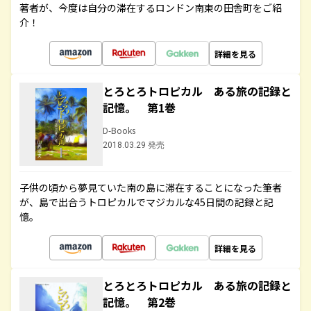
著者が、今度は自分の滞在するロンドン南東の田舎町をご紹
介！
詳細を見る
とろとろトロピカル ある旅の記録と
記憶。 第1巻
D-Books
2018.03.29 発売
子供の頃から夢見ていた南の島に滞在することになった筆者
が、島で出合うトロピカルでマジカルな45日間の記録と記
憶。
詳細を見る
とろとろトロピカル ある旅の記録と
記憶。 第2巻