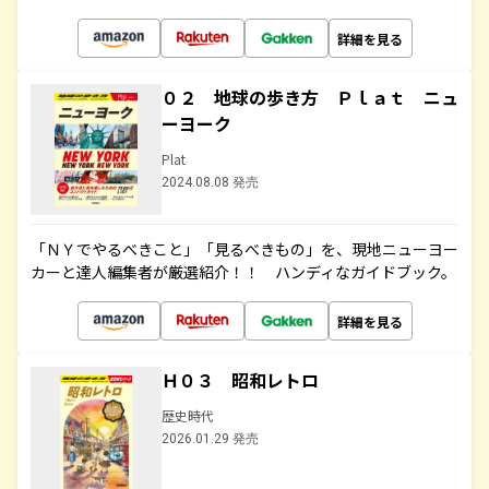
詳細を見る
０２ 地球の歩き方 Ｐｌａｔ ニュ
ーヨーク
Plat
2024.08.08 発売
「ＮＹでやるべきこと」「見るべきもの」を、現地ニューヨー
カーと達人編集者が厳選紹介！！ ハンディなガイドブック。
詳細を見る
Ｈ０３ 昭和レトロ
歴史時代
2026.01.29 発売