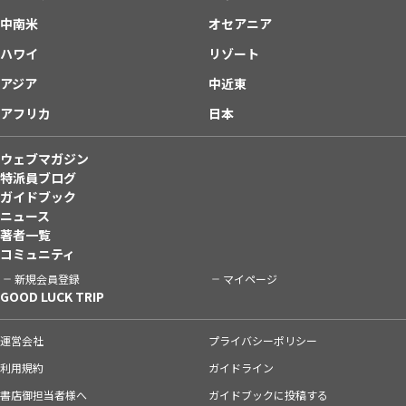
中南米
オセアニア
ハワイ
リゾート
アジア
中近東
アフリカ
日本
ウェブマガジン
特派員ブログ
ガイドブック
ニュース
著者一覧
コミュニティ
新規会員登録
マイページ
GOOD LUCK TRIP
運営会社
プライバシーポリシー
利用規約
ガイドライン
書店御担当者様へ
ガイドブックに投稿する