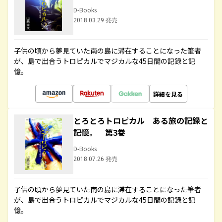
D-Books
2018.03.29 発売
子供の頃から夢見ていた南の島に滞在することになった筆者
が、島で出合うトロピカルでマジカルな45日間の記録と記
憶。
詳細を見る
とろとろトロピカル ある旅の記録と
記憶。 第3巻
D-Books
2018.07.26 発売
子供の頃から夢見ていた南の島に滞在することになった筆者
が、島で出合うトロピカルでマジカルな45日間の記録と記
憶。