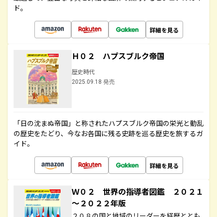
ド。
詳細を見る
Ｈ０２ ハプスブルク帝国
歴史時代
2025.09.18 発売
「日の沈まぬ帝国」と称されたハプスブルク帝国の栄光と動乱
の歴史をたどり、今なお各国に残る史跡を巡る歴史を旅するガ
イド。
詳細を見る
Ｗ０２ 世界の指導者図鑑 ２０２１
～２０２２年版
２０８の国と地域のリーダーを経歴ととも