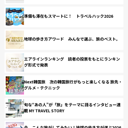
準備も滞在もスマートに！ トラベルハック2026
地球の歩き方アワード みんなで選ぶ、旅のベスト。
エアラインランキング 読者の投票をもとにランキン
グ形式で発表
Next韓国旅 次の韓国旅行がもっと楽しくなる 旅先・
グルメ・テクニック
旬な“あの人”が「旅」をテーマに語るインタビュー連
載 MY TRAVEL STORY
今、こんな旅がしてみたい！地球の歩き方が選ぶ2026