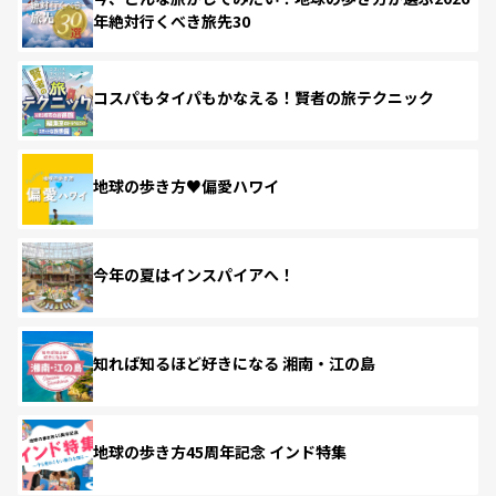
年絶対行くべき旅先30
コスパもタイパもかなえる！賢者の旅テクニック
地球の歩き方♥偏愛ハワイ
今年の夏はインスパイアへ！
知れば知るほど好きになる 湘南・江の島
地球の歩き方45周年記念 インド特集