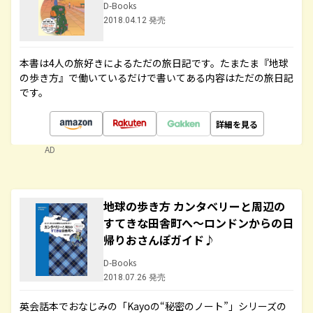
D-Books
2018.04.12 発売
本書は4人の旅好きによるただの旅日記です。たまたま『地球
の歩き方』で働いているだけで書いてある内容はただの旅日記
です。
詳細を見る
AD
地球の歩き方 カンタベリーと周辺の
すてきな田舎町へ～ロンドンからの日
帰りおさんぽガイド♪
D-Books
2018.07.26 発売
英会話本でおなじみの「Kayoの“秘密のノート”」シリーズの