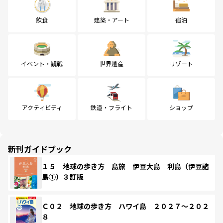
飲食
建築・アート
宿泊
イベント・観戦
世界遺産
リゾート
アクティビティ
鉄道・フライト
ショップ
新刊ガイドブック
１５ 地球の歩き方 島旅 伊豆大島 利島（伊豆諸
島①）３訂版
Ｃ０２ 地球の歩き方 ハワイ島 ２０２７～２０２
８