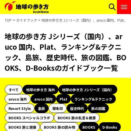
TOP
ガイドブック
地球の歩き方 Jシリーズ（国内）、aruco 国内、Pla
地球の歩き方 Jシリーズ（国内）、ar
uco 国内、Plat、ランキング&テクニ
ック、島旅、歴史時代、旅の図鑑、BO
OKS、D-Booksのガイドブック一覧
すべて
地球の歩き方 海外
地球の歩き方 Jシリーズ（国内）
aruco 海外
aruco 国内
Plat
ランキング&テクニック
Resort Style
島旅
御朱印
歴史時代
旅の図鑑
BOOKS スペシャルコラボ
BOOKS 旅の名言＆絶景
BOOKS 旅と健康
BOOKS 旅の読み物
BOOKS
D-Books