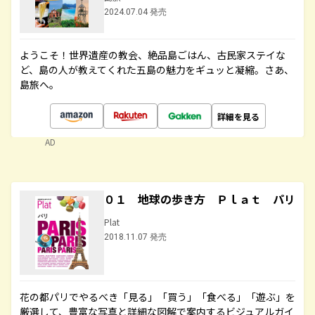
2024.07.04 発売
ようこそ！世界遺産の教会、絶品島ごはん、古民家ステイな
ど、島の人が教えてくれた五島の魅力をギュッと凝縮。さあ、
島旅へ。
詳細を見る
AD
０１ 地球の歩き方 Ｐｌａｔ パリ
Plat
2018.11.07 発売
花の都パリでやるべき「見る」「買う」「食べる」「遊ぶ」を
厳選して、豊富な写真と詳細な図解で案内するビジュアルガイ