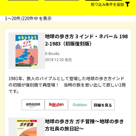
絞り込み条件を追加
1〜20件/220件中 を表示
地球の歩き方 3 インド・ネパール 198
2-1983（初版復刻版）
D-Books
2018.12.20 発売
1981年、旅人のバイブルとして登場した地球の歩き方インド
の初版が復刻版で再登場！ 当時の旅を思い出して欲しい1冊
です。
詳細を見る
地球の歩き方 ガチ冒険～地球の歩き
方社員の旅日記～