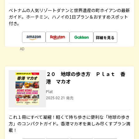
ベトナムの人気リゾートダナンと世界遺産の町ホイアンの最新
ガイド。ホーチミン、ハノイの1日プラン＆おすすめスポット
付き。
詳細を見る
AD
２０ 地球の歩き方 Ｐｌａｔ 香
港 マカオ
Plat
2025.02.21 発売
これ１冊にすべて凝縮！軽くて持ち歩きに便利な「地球の歩き
方」のコンパクトガイド。香港マカオを楽しみ尽くすプラン満
載！