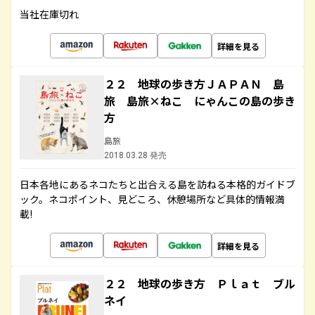
当社在庫切れ
詳細を見る
２２ 地球の歩き方ＪＡＰＡＮ 島
旅 島旅×ねこ にゃんこの島の歩き
方
島旅
2018.03.28 発売
日本各地にあるネコたちと出合える島を訪ねる本格的ガイドブ
ック。ネコポイント、見どころ、休憩場所など具体的情報満
載!
詳細を見る
２２ 地球の歩き方 Ｐｌａｔ ブル
ネイ