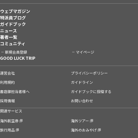
ウェブマガジン
特派員ブログ
ガイドブック
ニュース
著者一覧
コミュニティ
新規会員登録
マイページ
GOOD LUCK TRIP
運営会社
プライバシーポリシー
利用規約
ガイドライン
書店御担当者様へ
ガイドブックに投稿する
採用情報
お問い合わせ
関連サービス
海外航空券
海外ツアー
旅行用品
海外のおみやげ