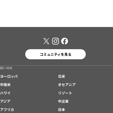
コミュニティを見る
国と地域
ヨーロッパ
北米
中南米
オセアニア
ハワイ
リゾート
アジア
中近東
アフリカ
日本