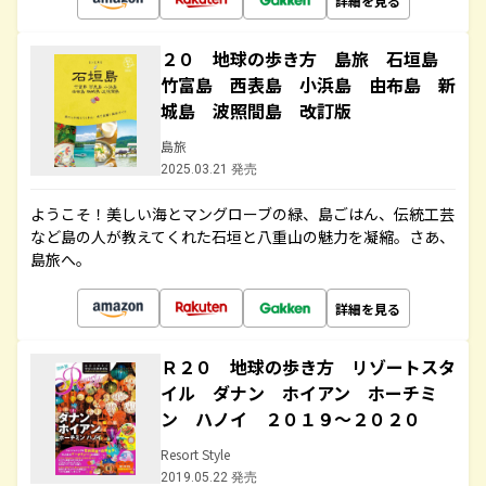
詳細を見る
２０ 地球の歩き方 島旅 石垣島
竹富島 西表島 小浜島 由布島 新
城島 波照間島 改訂版
島旅
2025.03.21 発売
ようこそ！美しい海とマングローブの緑、島ごはん、伝統工芸
など島の人が教えてくれた石垣と八重山の魅力を凝縮。さあ、
島旅へ。
詳細を見る
Ｒ２０ 地球の歩き方 リゾートスタ
イル ダナン ホイアン ホーチミ
ン ハノイ ２０１９～２０２０
Resort Style
2019.05.22 発売