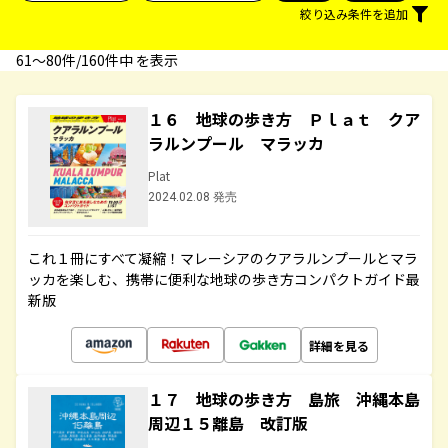
絞り込み条件を追加
61〜80件/160件中 を表示
１６ 地球の歩き方 Ｐｌａｔ クア
ラルンプール マラッカ
Plat
2024.02.08 発売
これ１冊にすべて凝縮！マレーシアのクアラルンプールとマラ
ッカを楽しむ、携帯に便利な地球の歩き方コンパクトガイド最
新版
詳細を見る
１７ 地球の歩き方 島旅 沖縄本島
周辺１５離島 改訂版