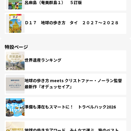
呂麻島（奄美群島１） ５訂版
Ｄ１７ 地球の歩き方 タイ ２０２７～２０２８
特設ページ
世界遺産ランキング
地球の歩き方 meets クリストファー・ノーラン監督
最新作『オデュッセイア』
準備も滞在もスマートに！ トラベルハック2026
地球の歩き方アワード みんなで選ぶ、旅のベスト。