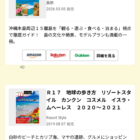
島旅
2026.03.05 発売
沖縄本島周辺１５離島を「観る・遊ぶ・食べる・泊まる」視点
で徹底ガイド！ 島の文化や絶景、モデルプランも満載の一
冊。
詳細を見る
AD
Ｒ１７ 地球の歩き方 リゾートスタ
イル カンクン コスメル イスラ・
ムヘーレス ２０２０～２０２１
Resort Style
2019.08.07 発売
白砂のビーチとカリブ海、マヤの遺跡、グルメにショッピン