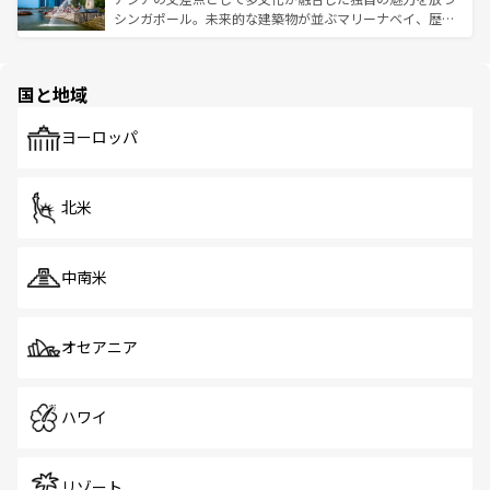
た文化、そして多様な観光資源が、訪れる旅人を魅了し続
うな絶景から文化的な体験まで、香港を存分に楽しみ尽く
シンガポール。未来的な建築物が並ぶマリーナベイ、歴史
ける。 なお、新着のタイ情報は
コンテンツ一覧
を参照して
そう。 なお、新着の香港情報は
コンテンツ一覧
を参照して
と伝統を感じられるエスニックタウン、多数の緑豊かな公
ほしい。
ほしい。
園や自然保護区など、自然が調和した近代的な景観と文化
の多様性あふれるカラフルな町は、どこを歩いても新しい
国と地域
発見がある。さらに、治安のよさや充実した公共交通機関
も、旅行者にとっては魅力的なポイント。グルメも豊富
で、ホーカーズは地元の風情を楽しめる外せないスポット
ヨーロッパ
だ。訪れる人を飽きさせないシンガポールで、多様な魅力
を体感しよう。 なお、新着のシンガポール情報は
コンテン
ツ一覧
を参照してほしい。
北米
中南米
オセアニア
ハワイ
リゾート