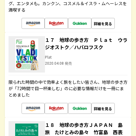
グ、エンタメも。カンクン、コスメル＆イスラ・ムヘーレスを
満喫する
詳細を見る
１７ 地球の歩き方 Ｐｌａｔ ウラ
ジオストク／ハバロフスク
Plat
2020.04.08 発売
限られた時間の中で効率よく旅をしたい皆さん、地球の歩き方
が「72時間で目一杯楽しむ」のに必要な情報だけを一冊にま
とめました
詳細を見る
１８ 地球の歩き方ＪＡＰＡＮ 島
旅 たけとみの島々 竹富島 西表