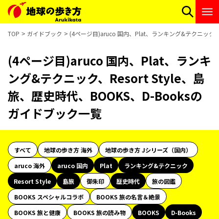
TOP
ガイドブック
(4ページ目)aruco 国内、Plat、ランキング&テクニック、
(4ページ目)aruco 国内、Plat、ランキ
ング&テクニック、Resort Style、島
旅、歴史時代、BOOKS、D-Booksの
ガイドブック一覧
すべて
地球の歩き方 海外
地球の歩き方 Jシリーズ（国内）
aruco 海外
aruco 国内
Plat
ランキング&テクニック
Resort Style
島旅
御朱印
歴史時代
旅の図鑑
BOOKS スペシャルコラボ
BOOKS 旅の名言＆絶景
BOOKS 旅と健康
BOOKS 旅の読み物
BOOKS
D-Books