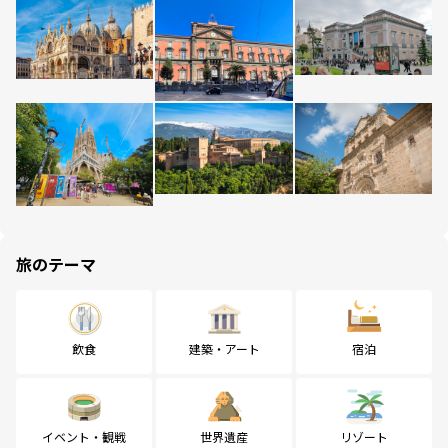
旅のテーマ
飲食
建築・アート
宿泊
イベント・観戦
世界遺産
リゾート