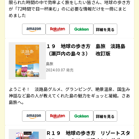
限られた時間の中で効率よく旅をしたい皆さん、地球の歩き方
が「72時間で目一杯楽む」のに必要な情報だけを一冊にまと
めました
詳細を見る
１９ 地球の歩き方 島旅 淡路島
（瀬戸内の島々３） 改訂版
島旅
2024.03.07 発売
ようこそ！ 淡路島グルメ、グランピング、絶景温泉、国生み
神話など島の人が教えてくれた島の魅力をギュッと凝縮。さあ
島旅へ。
詳細を見る
Ｒ１９ 地球の歩き方 リゾートスタ