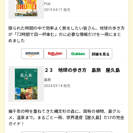
Plat
2019.04.17 発売
限られた時間の中で効率よく旅をしたい皆さん、地球の歩き方
が「72時間で目一杯楽む」のに必要な情報だけを一冊にまと
めました
詳細を見る
２３ 地球の歩き方 島旅 屋久島
島旅
2024.03.14 発売
幾千年の時を重ねてきた縄文杉の森に、固有の植物、島グル
メ、温泉まで。まるごと一冊、世界遺産【屋久島】だけの完全
ガイド！