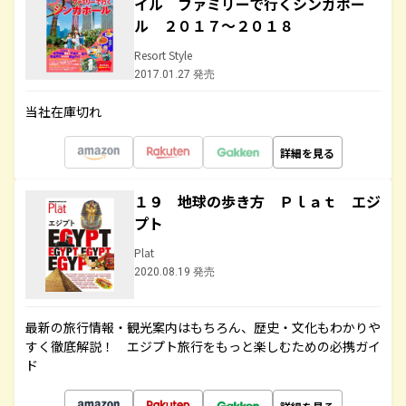
イル ファミリーで行くシンガポー
ル ２０１７～２０１８
Resort Style
2017.01.27 発売
当社在庫切れ
詳細を見る
１９ 地球の歩き方 Ｐｌａｔ エジ
プト
Plat
2020.08.19 発売
最新の旅行情報・観光案内はもちろん、歴史・文化もわかりや
すく徹底解説！ エジプト旅行をもっと楽しむための必携ガイ
ド