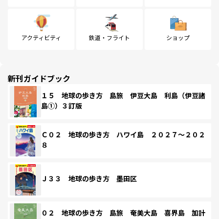
アクティビティ
鉄道・フライト
ショップ
新刊ガイドブック
１５ 地球の歩き方 島旅 伊豆大島 利島（伊豆諸
島①）３訂版
Ｃ０２ 地球の歩き方 ハワイ島 ２０２７～２０２
８
Ｊ３３ 地球の歩き方 墨田区
０２ 地球の歩き方 島旅 奄美大島 喜界島 加計