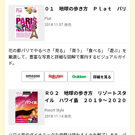
０１ 地球の歩き方 Ｐｌａｔ パリ
Plat
2018.11.07 発売
花の都パリでやるべき「見る」「買う」「食べる」「遊ぶ」を
厳選して、豊富な写真と詳細な図解で案内するビジュアルガイ
ド。
詳細を見る
Ｒ０２ 地球の歩き方 リゾートスタ
イル ハワイ島 ２０１９～２０２０
Resort Style
2018.11.14 発売
ハワイ島のダイナミックな自然は訪れる人々を魅了します。パ