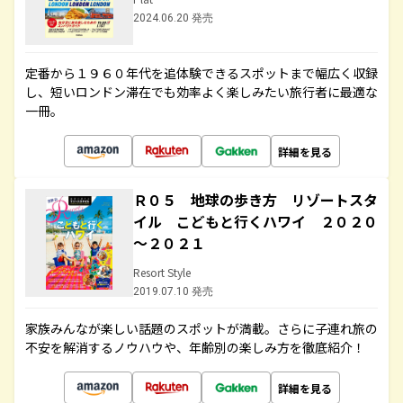
2024.06.20 発売
定番から１９６０年代を追体験できるスポットまで幅広く収録
し、短いロンドン滞在でも効率よく楽しみたい旅行者に最適な
一冊。
詳細を見る
Ｒ０５ 地球の歩き方 リゾートスタ
イル こどもと行くハワイ ２０２０
～２０２１
Resort Style
2019.07.10 発売
家族みんなが楽しい話題のスポットが満載。さらに子連れ旅の
不安を解消するノウハウや、年齢別の楽しみ方を徹底紹介！
詳細を見る