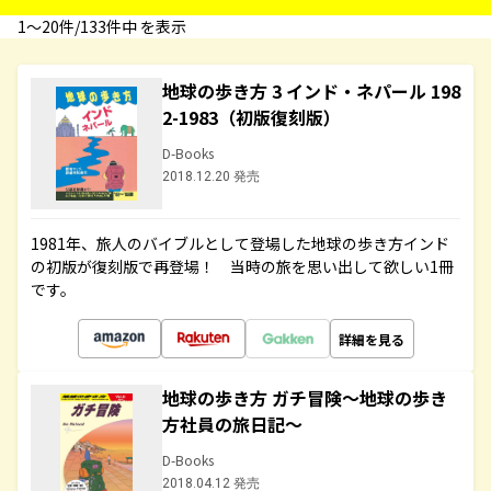
1〜20件/133件中 を表示
地球の歩き方 3 インド・ネパール 198
2-1983（初版復刻版）
D-Books
2018.12.20 発売
1981年、旅人のバイブルとして登場した地球の歩き方インド
の初版が復刻版で再登場！ 当時の旅を思い出して欲しい1冊
です。
詳細を見る
地球の歩き方 ガチ冒険～地球の歩き
方社員の旅日記～
D-Books
2018.04.12 発売