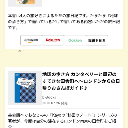
本書は4人の旅好きによるただの旅日記です。たまたま『地球
の歩き方』で働いているだけで書いてある内容はただの旅日記
です。
詳細を見る
AD
地球の歩き方 カンタベリーと周辺の
すてきな田舎町へ～ロンドンからの日
帰りおさんぽガイド♪
D-Books
2018.07.26 発売
英会話本でおなじみの「Kayoの“秘密のノート”」シリーズの
著者が、今度は自分の滞在するロンドン南東の田舎町をご紹
介！