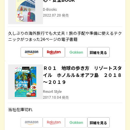
D-Books
2022.07.20 発売
久しぶりの海外旅行でも大丈夫！旅の手配や準備に使えるテク
ニックがつまった24ページの電子書籍
詳細を見る
Ｒ０１ 地球の歩き方 リゾートスタ
イル ホノルル＆オアフ島 ２０１８
～２０１９
Resort Style
2017.10.04 発売
当社在庫切れ
詳細を見る