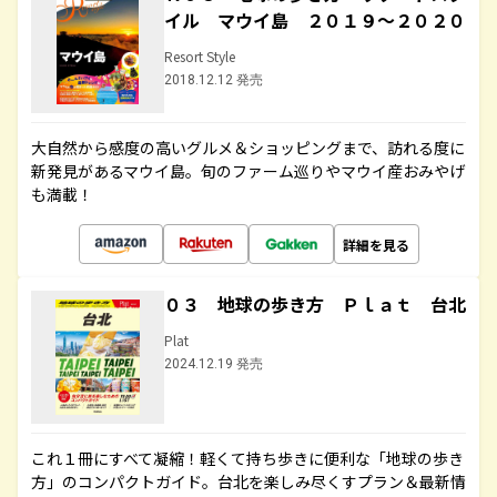
イル マウイ島 ２０１９～２０２０
Resort Style
2018.12.12 発売
大自然から感度の高いグルメ＆ショッピングまで、訪れる度に
新発見があるマウイ島。旬のファーム巡りやマウイ産おみやげ
も満載！
詳細を見る
０３ 地球の歩き方 Ｐｌａｔ 台北
Plat
2024.12.19 発売
これ１冊にすべて凝縮！軽くて持ち歩きに便利な「地球の歩き
方」のコンパクトガイド。台北を楽しみ尽くすプラン＆最新情