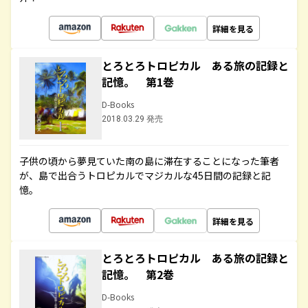
詳細を見る
とろとろトロピカル ある旅の記録と
記憶。 第1巻
D-Books
2018.03.29 発売
子供の頃から夢見ていた南の島に滞在することになった筆者
が、島で出合うトロピカルでマジカルな45日間の記録と記
憶。
詳細を見る
とろとろトロピカル ある旅の記録と
記憶。 第2巻
D-Books