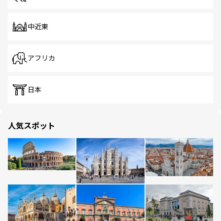
中近東
アフリカ
日本
人気スポット