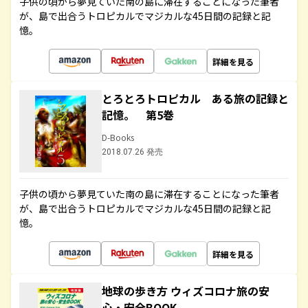
子供の頃から夢見ていた南の島に滞在することになった筆者
が、島で出合うトロピカルでマジカルな45日間の記録と記
憶。
詳細を見る
とろとろトロピカル ある旅の記録と
記憶。 第5巻
D-Books
2018.07.26 発売
子供の頃から夢見ていた南の島に滞在することになった筆者
が、島で出合うトロピカルでマジカルな45日間の記録と記
憶。
詳細を見る
地球の歩き方 ウィズコロナ旅の安
心・安全BOOK