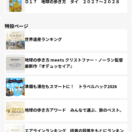
Ｄ１７ 地球の歩き方 タイ ２０２７～２０２８
特設ページ
世界遺産ランキング
地球の歩き方 meets クリストファー・ノーラン監督
最新作『オデュッセイア』
準備も滞在もスマートに！ トラベルハック2026
地球の歩き方アワード みんなで選ぶ、旅のベスト。
エアラインランキング 読者の投票をもとにランキン