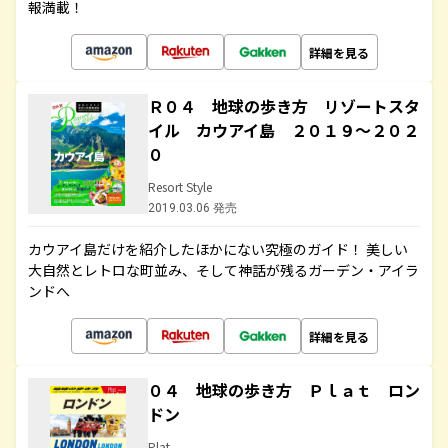
報満載！
詳細を見る
Ｒ０４ 地球の歩き方 リゾートスタ
イル カウアイ島 ２０１９～２０２
０
Resort Style
2019.03.06 発売
カウアイ島だけを紹介したほかにない究極のガイド！ 美しい
大自然とレトロな町並み、そして神話が残るガーデン・アイラ
ンドへ
詳細を見る
０４ 地球の歩き方 Ｐｌａｔ ロン
ドン
Plat