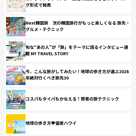
グ形式で発表
Next韓国旅 次の韓国旅行がもっと楽しくなる 旅先・
グルメ・テクニック
旬な“あの人”が「旅」をテーマに語るインタビュー連
載 MY TRAVEL STORY
今、こんな旅がしてみたい！地球の歩き方が選ぶ2026
年絶対行くべき旅先30
コスパもタイパもかなえる！賢者の旅テクニック
地球の歩き方♥偏愛ハワイ