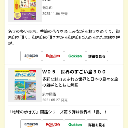
御朱印
2025.11.06 発売
名寺の多い東京。季節の花々を楽しみながらお寺をめぐり、御
朱印を頂く。御朱印の頂き方から御朱印に込められた意味を解
説。
詳細を見る
Ｗ０５ 世界のすごい島３００
多彩な魅力あふれる世界と日本の島々を旅
の雑学とともに解説
旅の図鑑
2021.05.27 発売
「地球の歩き方」図鑑シリーズ第５弾は世界の「島」！
詳細を見る