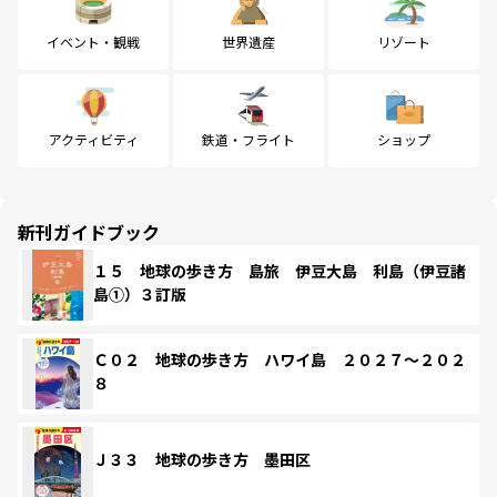
イベント・観戦
世界遺産
リゾート
アクティビティ
鉄道・フライト
ショップ
新刊ガイドブック
１５ 地球の歩き方 島旅 伊豆大島 利島（伊豆諸
島①）３訂版
Ｃ０２ 地球の歩き方 ハワイ島 ２０２７～２０２
８
Ｊ３３ 地球の歩き方 墨田区