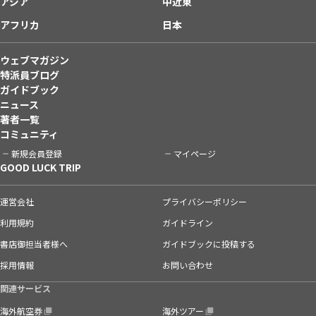
アジア
中近東
アフリカ
日本
ウェブマガジン
特派員ブログ
ガイドブック
ニュース
著者一覧
コミュニティ
新規会員登録
マイページ
GOOD LUCK TRIP
運営会社
プライバシーポリシー
利用規約
ガイドライン
書店御担当者様へ
ガイドブックに投稿する
採用情報
お問い合わせ
関連サービス
海外航空券
海外ツアー