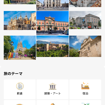
旅のテーマ
飲食
建築・アート
宿泊