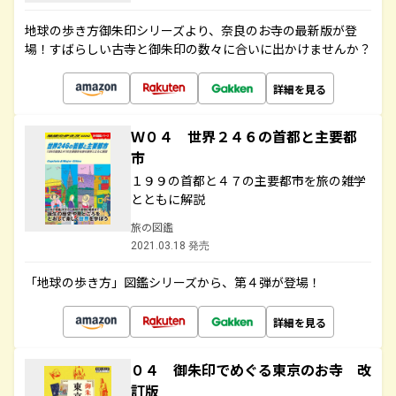
地球の歩き方御朱印シリーズより、奈良のお寺の最新版が登
場！すばらしい古寺と御朱印の数々に合いに出かけませんか？
詳細を見る
Ｗ０４ 世界２４６の首都と主要都
市
１９９の首都と４７の主要都市を旅の雑学
とともに解説
旅の図鑑
2021.03.18 発売
「地球の歩き方」図鑑シリーズから、第４弾が登場！
詳細を見る
０４ 御朱印でめぐる東京のお寺 改
訂版