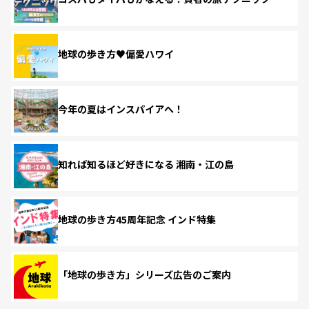
地球の歩き方♥偏愛ハワイ
今年の夏はインスパイアへ！
知れば知るほど好きになる 湘南・江の島
地球の歩き方45周年記念 インド特集
「地球の歩き方」シリーズ広告のご案内