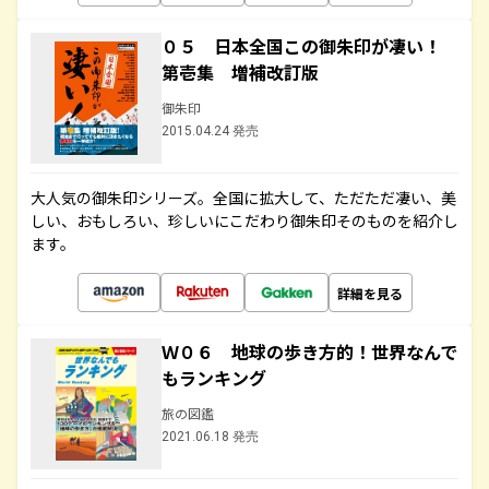
０５ 日本全国この御朱印が凄い！
第壱集 増補改訂版
御朱印
2015.04.24 発売
大人気の御朱印シリーズ。全国に拡大して、ただただ凄い、美
しい、おもしろい、珍しいにこだわり御朱印そのものを紹介し
ます。
詳細を見る
Ｗ０６ 地球の歩き方的！世界なんで
もランキング
旅の図鑑
2021.06.18 発売