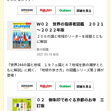
詳細を見る
Ｗ０２ 世界の指導者図鑑 ２０２１
～２０２２年版
２０８の国と地域のリーダーを経歴ととも
に解説
旅の図鑑
2021.03.18 発売
『世界244の国と地域 １９７ヵ国と４７地域を旅の雑学とと
もに解説』に続く、「地球の歩き方」の図鑑シリーズ第２弾が
登場！
詳細を見る
０２ 御朱印でめぐる京都のお寺 三
訂版