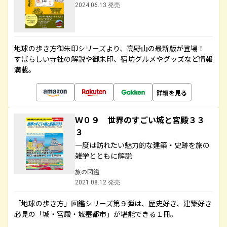
2024.06.13 発売
地球の歩き方御朱印シリーズより、高野山の最新版が登場！
すばらしい寺社の解説や御朱印、宿坊グルメやグッズなど情報
満載。
詳細を見る
Ｗ０９ 世界のすごい城と宮殿３３
３
一度は訪れたい魅力的な建築・史跡を旅の
雑学とともに解説
旅の図鑑
2021.08.12 発売
「地球の歩き方」図鑑シリーズ第９弾は、歴史好き、建築好き
必見の「城・宮殿・城塞都市」が堪能できる１冊。