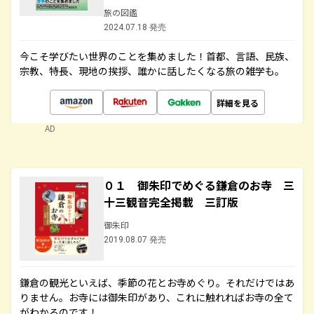
旅の図鑑
2024.07.18 発売
今こそ学びたい世界のことを集めました！首都、言語、民族、
宗教、特長、現地の挨拶、誰かに話したくなる旅の雑学も。
詳細を見る
AD
０１ 御朱印でめぐる鎌倉のお寺 三
十三観音完全掲載 三訂版
御朱印
2019.08.07 発売
鎌倉の観光といえば、季節の花とお寺めぐり。それだけではあ
りません。お寺には御朱印があり、これに触れればお寺の全て
がわかるのです！