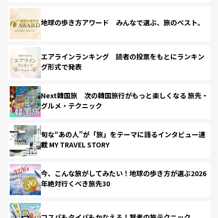
地球の歩き方アワード みんなで選ぶ、旅のベスト。
エアラインランキング 読者の投票をもとにランキン
グ形式で発表
Next韓国旅 次の韓国旅行がもっと楽しくなる 旅先・
グルメ・テクニック
旬な“あの人”が「旅」をテーマに語るインタビュー連
載 MY TRAVEL STORY
今、こんな旅がしてみたい！地球の歩き方が選ぶ2026
年絶対行くべき旅先30
コスパもタイパもかなえる！賢者の旅テクニック