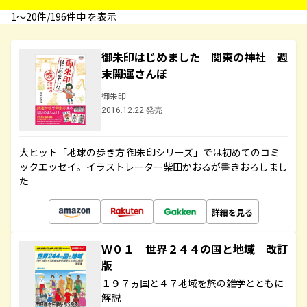
1〜20件/196件中 を表示
御朱印はじめました 関東の神社 週
末開運さんぽ
御朱印
2016.12.22 発売
大ヒット「地球の歩き方 御朱印シリーズ」では初めてのコミ
ックエッセイ。イラストレーター柴田かおるが書きおろしまし
た
詳細を見る
Ｗ０１ 世界２４４の国と地域 改訂
版
１９７ヵ国と４７地域を旅の雑学とともに
解説