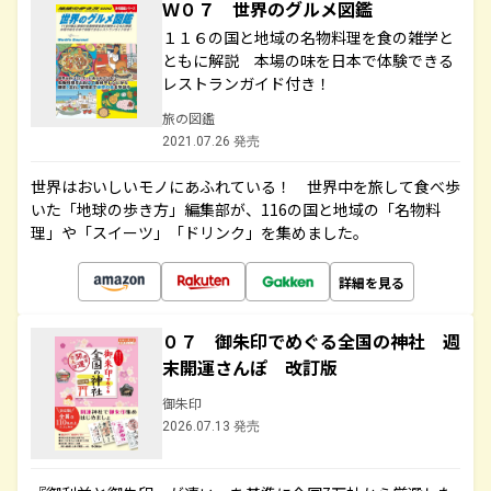
Ｗ０７ 世界のグルメ図鑑
１１６の国と地域の名物料理を食の雑学と
ともに解説 本場の味を日本で体験できる
レストランガイド付き！
旅の図鑑
2021.07.26 発売
世界はおいしいモノにあふれている！ 世界中を旅して食べ歩
いた「地球の歩き方」編集部が、116の国と地域の「名物料
理」や「スイーツ」「ドリンク」を集めました。
詳細を見る
０７ 御朱印でめぐる全国の神社 週
末開運さんぽ 改訂版
御朱印
2026.07.13 発売