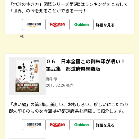
「地球の歩き方」図鑑シリーズ第6弾はランキングをとおして
「世界」の今を知ることができる一冊！
詳細を見る
AD
０６ 日本全国この御朱印が凄い！
第弐集 都道府県網羅版
御朱印
2015.02.26 発売
「凄い編」の第2集。美しい、おもしろい、珍しいにこだわり
御朱印そのものを今回は47都道府県を網羅して紹介します。
詳細を見る