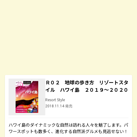
Ｒ０２ 地球の歩き方 リゾートスタ
イル ハワイ島 ２０１９～２０２０
Resort Style
2018.11.14 発売
ハワイ島のダイナミックな自然は訪れる人々を魅了します。パ
ワースポットも数多く、進化する自然派グルメも見逃せない！