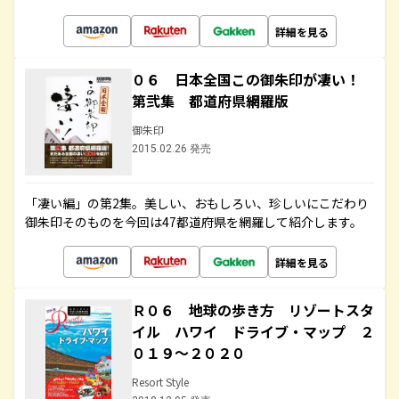
詳細を見る
０６ 日本全国この御朱印が凄い！
第弐集 都道府県網羅版
御朱印
2015.02.26 発売
「凄い編」の第2集。美しい、おもしろい、珍しいにこだわり
御朱印そのものを今回は47都道府県を網羅して紹介します。
詳細を見る
Ｒ０６ 地球の歩き方 リゾートスタ
イル ハワイ ドライブ・マップ ２
０１９～２０２０
Resort Style