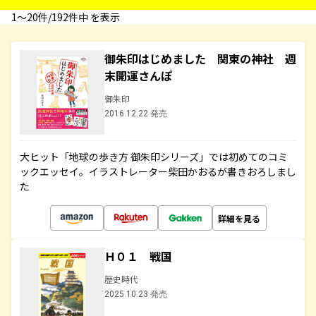
1〜20件/192件中 を表示
御朱印はじめました 関東の神社 週
末開運さんぽ
御朱印
2016.12.22 発売
大ヒット「地球の歩き方 御朱印シリーズ」では初めてのコミ
ックエッセイ。イラストレーター柴田かおるが書きおろしまし
た
詳細を見る
Ｈ０１ 戦国
歴史時代
2025.10.23 発売