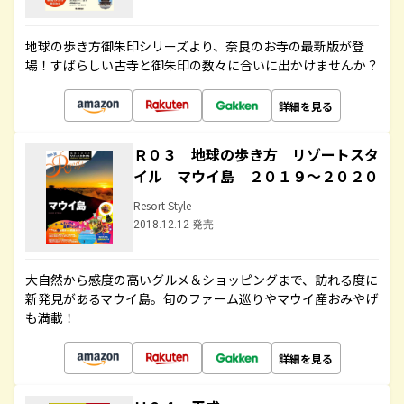
地球の歩き方御朱印シリーズより、奈良のお寺の最新版が登
場！すばらしい古寺と御朱印の数々に合いに出かけませんか？
詳細を見る
Ｒ０３ 地球の歩き方 リゾートスタ
イル マウイ島 ２０１９～２０２０
Resort Style
2018.12.12 発売
大自然から感度の高いグルメ＆ショッピングまで、訪れる度に
新発見があるマウイ島。旬のファーム巡りやマウイ産おみやげ
も満載！
詳細を見る