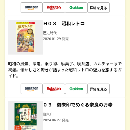
詳細を見る
Ｈ０３ 昭和レトロ
歴史時代
2026.01.29 発売
昭和の風景、家電、乗り物、駄菓子、喫茶店、カルチャーまで
網羅。懐かしさと驚きが詰まった昭和レトロの魅力を旅するガ
イド。
詳細を見る
０３ 御朱印でめぐる奈良のお寺
御朱印
2024.06.27 発売