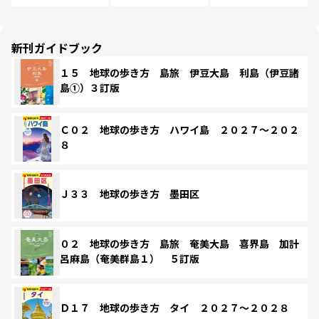
新刊ガイドブック
１５ 地球の歩き方 島旅 伊豆大島 利島（伊豆諸
島①）３訂版
Ｃ０２ 地球の歩き方 ハワイ島 ２０２７～２０２
８
Ｊ３３ 地球の歩き方 墨田区
０２ 地球の歩き方 島旅 奄美大島 喜界島 加計
呂麻島（奄美群島１） ５訂版
Ｄ１７ 地球の歩き方 タイ ２０２７～２０２８