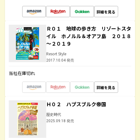
詳細を見る
Ｒ０１ 地球の歩き方 リゾートスタ
イル ホノルル＆オアフ島 ２０１８
～２０１９
Resort Style
2017.10.04 発売
当社在庫切れ
詳細を見る
Ｈ０２ ハプスブルク帝国
歴史時代
2025.09.18 発売