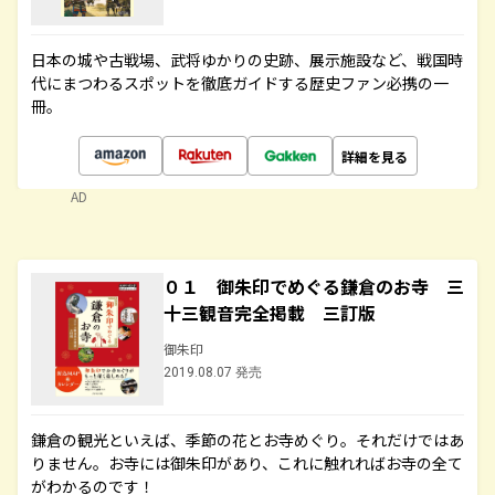
日本の城や古戦場、武将ゆかりの史跡、展示施設など、戦国時
代にまつわるスポットを徹底ガイドする歴史ファン必携の一
冊。
詳細を見る
AD
０１ 御朱印でめぐる鎌倉のお寺 三
十三観音完全掲載 三訂版
御朱印
2019.08.07 発売
鎌倉の観光といえば、季節の花とお寺めぐり。それだけではあ
りません。お寺には御朱印があり、これに触れればお寺の全て
がわかるのです！