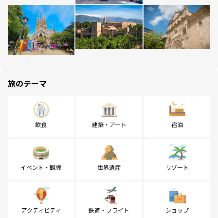
旅のテーマ
飲食
建築・アート
宿泊
イベント・観戦
世界遺産
リゾート
アクティビティ
鉄道・フライト
ショップ