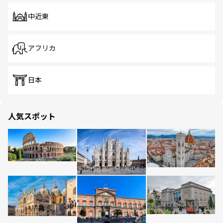
中近東
アフリカ
日本
人気スポット