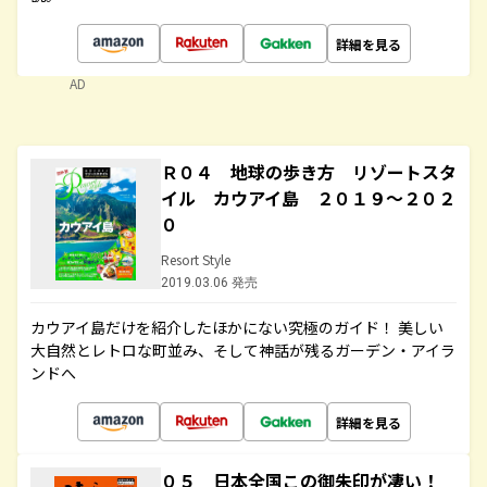
詳細を見る
AD
Ｒ０４ 地球の歩き方 リゾートスタ
イル カウアイ島 ２０１９～２０２
０
Resort Style
2019.03.06 発売
カウアイ島だけを紹介したほかにない究極のガイド！ 美しい
大自然とレトロな町並み、そして神話が残るガーデン・アイラ
ンドへ
詳細を見る
０５ 日本全国この御朱印が凄い！