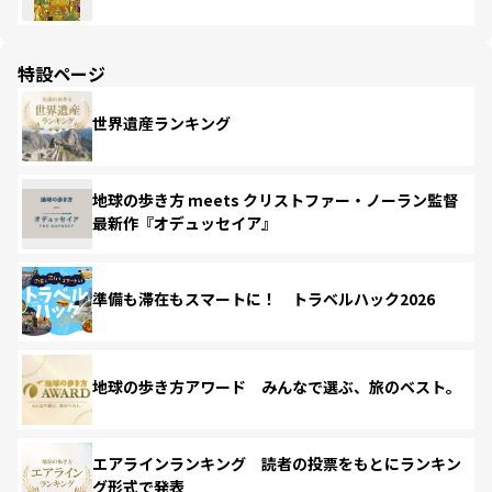
特設ページ
世界遺産ランキング
地球の歩き方 meets クリストファー・ノーラン監督
最新作『オデュッセイア』
準備も滞在もスマートに！ トラベルハック2026
地球の歩き方アワード みんなで選ぶ、旅のベスト。
エアラインランキング 読者の投票をもとにランキン
グ形式で発表