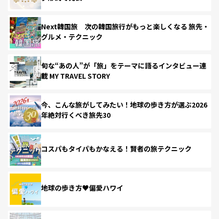
Next韓国旅 次の韓国旅行がもっと楽しくなる 旅先・
グルメ・テクニック
旬な“あの人”が「旅」をテーマに語るインタビュー連
載 MY TRAVEL STORY
今、こんな旅がしてみたい！地球の歩き方が選ぶ2026
年絶対行くべき旅先30
コスパもタイパもかなえる！賢者の旅テクニック
地球の歩き方♥偏愛ハワイ