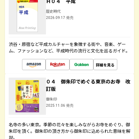
Ｈ０４ 平成
歴史時代
2026.09.17 発売
渋谷・原宿など平成カルチャーを象徴する街や、音楽、ゲー
ム、ファッションなど、平成時代の流行と文化を巡るガイド。
詳細を見る
０４ 御朱印でめぐる東京のお寺 改
訂版
御朱印
2025.11.06 発売
名寺の多い東京。季節の花々を楽しみながらお寺をめぐり、御
朱印を頂く。御朱印の頂き方から御朱印に込められた意味を解
説。