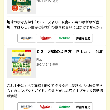
2024.06.27 発売
地球の歩き方御朱印シリーズより、奈良のお寺の最新版が登
場！すばらしい古寺と御朱印の数々に合いに出かけませんか？
詳細を見る
０３ 地球の歩き方 Ｐｌａｔ 台北
Plat
2024.12.19 発売
これ１冊にすべて凝縮！軽くて持ち歩きに便利な「地球の歩き
方」のコンパクトガイド。台北を楽しみ尽くすプラン＆最新情
報満載！
詳細を見る