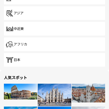
アジア
中近東
アフリカ
日本
人気スポット