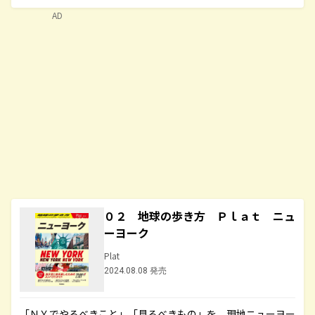
AD
０２ 地球の歩き方 Ｐｌａｔ ニュ
ーヨーク
Plat
2024.08.08 発売
「ＮＹでやるべきこと」「見るべきもの」を、現地ニューヨー