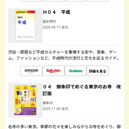
Ｈ０４ 平成
歴史時代
2026.09.17 発売
渋谷・原宿など平成カルチャーを象徴する街や、音楽、ゲー
ム、ファッションなど、平成時代の流行と文化を巡るガイド。
詳細を見る
０４ 御朱印でめぐる東京のお寺 改
訂版
御朱印
2025.11.06 発売
名寺の多い東京。季節の花々を楽しみながらお寺をめぐり、御