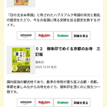
「日の沈まぬ帝国」と称されたハプスブルク帝国の栄光と動乱
の歴史をたどり、今なお各国に残る史跡を巡る歴史を旅するガ
イド。
詳細を見る
０２ 御朱印でめぐる京都のお寺 三
訂版
御朱印
2025.10.09 発売
国内屈指の観光地であり、数多の寺院が建ち並ぶ古都・京都。
季節を楽しみながらお寺をめぐり、御朱印を頂くのに役立つ一
冊です。
詳細を見る