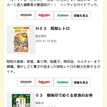
カーと達人編集者が厳選紹介！！ ハンディなガイドブック。
詳細を見る
Ｈ０３ 昭和レトロ
歴史時代
2026.01.29 発売
昭和の風景、家電、乗り物、駄菓子、喫茶店、カルチャーまで
網羅。懐かしさと驚きが詰まった昭和レトロの魅力を旅するガ
イド。
詳細を見る
０３ 御朱印でめぐる奈良のお寺
御朱印