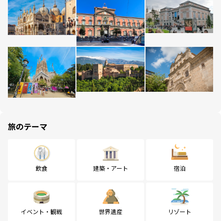
旅のテーマ
飲食
建築・アート
宿泊
イベント・観戦
世界遺産
リゾート