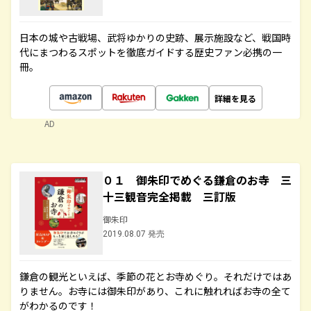
日本の城や古戦場、武将ゆかりの史跡、展示施設など、戦国時
代にまつわるスポットを徹底ガイドする歴史ファン必携の一
冊。
詳細を見る
AD
０１ 御朱印でめぐる鎌倉のお寺 三
十三観音完全掲載 三訂版
御朱印
2019.08.07 発売
鎌倉の観光といえば、季節の花とお寺めぐり。それだけではあ
りません。お寺には御朱印があり、これに触れればお寺の全て
がわかるのです！