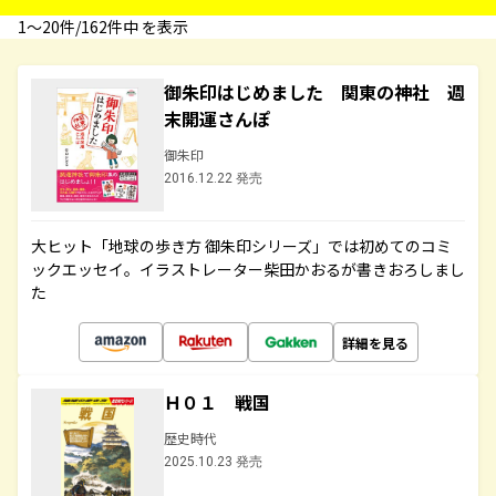
1〜20件/162件中 を表示
御朱印はじめました 関東の神社 週
末開運さんぽ
御朱印
2016.12.22 発売
大ヒット「地球の歩き方 御朱印シリーズ」では初めてのコミ
ックエッセイ。イラストレーター柴田かおるが書きおろしまし
た
詳細を見る
Ｈ０１ 戦国
歴史時代
2025.10.23 発売