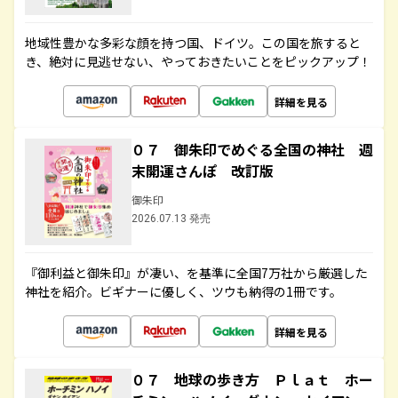
地域性豊かな多彩な顔を持つ国、ドイツ。この国を旅すると
き、絶対に見逃せない、やっておきたいことをピックアップ！
詳細を見る
０７ 御朱印でめぐる全国の神社 週
末開運さんぽ 改訂版
御朱印
2026.07.13 発売
『御利益と御朱印』が凄い、を基準に全国7万社から厳選した
神社を紹介。ビギナーに優しく、ツウも納得の1冊です。
詳細を見る
０７ 地球の歩き方 Ｐｌａｔ ホー