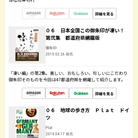
詳細を見る
０６ 日本全国この御朱印が凄い！
第弐集 都道府県網羅版
御朱印
2015.02.26 発売
「凄い編」の第2集。美しい、おもしろい、珍しいにこだわり
御朱印そのものを今回は47都道府県を網羅して紹介します。
詳細を見る
０６ 地球の歩き方 Ｐｌａｔ ドイ
ツ
Plat
2019.04.17 発売