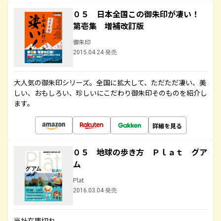
０５ 日本全国この御朱印が凄い！
第壱集 増補改訂版
御朱印
2015.04.24 発売
大人気の御朱印シリーズ。全国に拡大して、ただただ凄い、美
しい、おもしろい、珍しいにこだわり御朱印そのものを紹介し
ます。
詳細を見る
０５ 地球の歩き方 Ｐｌａｔ グア
ム
Plat
2016.03.04 発売
当社在庫切れ