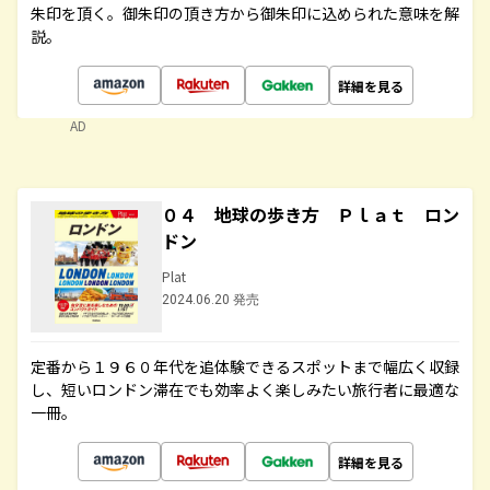
朱印を頂く。御朱印の頂き方から御朱印に込められた意味を解
説。
詳細を見る
AD
０４ 地球の歩き方 Ｐｌａｔ ロン
ドン
Plat
2024.06.20 発売
定番から１９６０年代を追体験できるスポットまで幅広く収録
し、短いロンドン滞在でも効率よく楽しみたい旅行者に最適な
一冊。
詳細を見る