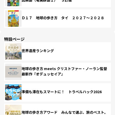
Ｄ１７ 地球の歩き方 タイ ２０２７～２０２８
特設ページ
世界遺産ランキング
地球の歩き方 meets クリストファー・ノーラン監督
最新作『オデュッセイア』
準備も滞在もスマートに！ トラベルハック2026
地球の歩き方アワード みんなで選ぶ、旅のベスト。