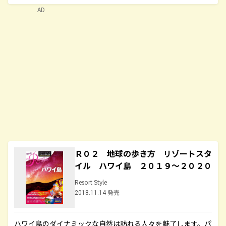
AD
Ｒ０２ 地球の歩き方 リゾートスタ
イル ハワイ島 ２０１９～２０２０
Resort Style
2018.11.14 発売
ハワイ島のダイナミックな自然は訪れる人々を魅了します。パ