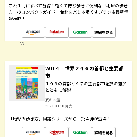
これ１冊にすべて凝縮！軽くて持ち歩きに便利な「地球の歩き
方」のコンパクトガイド。台北を楽しみ尽くすプラン＆最新情
報満載！
詳細を見る
AD
Ｗ０４ 世界２４６の首都と主要都
市
１９９の首都と４７の主要都市を旅の雑学
とともに解説
旅の図鑑
2021.03.18 発売
「地球の歩き方」図鑑シリーズから、第４弾が登場！
詳細を見る