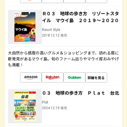
Ｒ０３ 地球の歩き方 リゾートスタ
イル マウイ島 ２０１９～２０２０
Resort Style
2018.12.12 発売
大自然から感度の高いグルメ＆ショッピングまで、訪れる度に
新発見があるマウイ島。旬のファーム巡りやマウイ産おみやげ
も満載！
詳細を見る
０３ 地球の歩き方 Ｐｌａｔ 台北
Plat
2024.12.19 発売