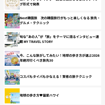
グ形式で発表
Next韓国旅 次の韓国旅行がもっと楽しくなる 旅先・
グルメ・テクニック
旬な“あの人”が「旅」をテーマに語るインタビュー連
載 MY TRAVEL STORY
今、こんな旅がしてみたい！地球の歩き方が選ぶ2026
年絶対行くべき旅先30
コスパもタイパもかなえる！賢者の旅テクニック
地球の歩き方♥偏愛ハワイ