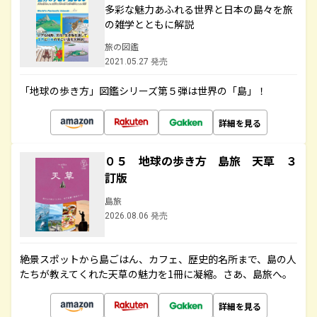
多彩な魅力あふれる世界と日本の島々を旅
の雑学とともに解説
旅の図鑑
2021.05.27 発売
「地球の歩き方」図鑑シリーズ第５弾は世界の「島」！
詳細を見る
０５ 地球の歩き方 島旅 天草 ３
訂版
島旅
2026.08.06 発売
絶景スポットから島ごはん、カフェ、歴史的名所まで、島の人
たちが教えてくれた天草の魅力を1冊に凝縮。さあ、島旅へ。
詳細を見る