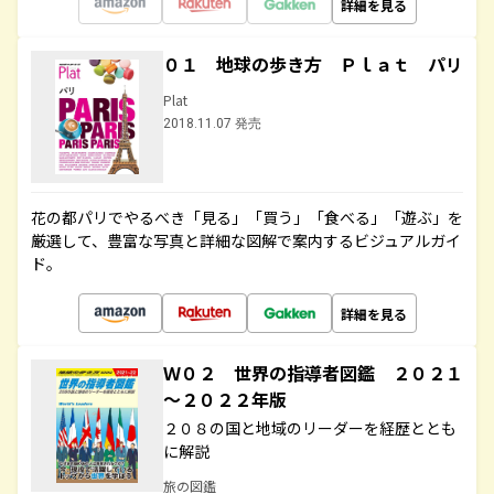
詳細を見る
０１ 地球の歩き方 Ｐｌａｔ パリ
Plat
2018.11.07 発売
花の都パリでやるべき「見る」「買う」「食べる」「遊ぶ」を
厳選して、豊富な写真と詳細な図解で案内するビジュアルガイ
ド。
詳細を見る
Ｗ０２ 世界の指導者図鑑 ２０２１
～２０２２年版
２０８の国と地域のリーダーを経歴ととも
に解説
旅の図鑑