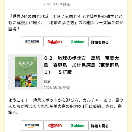
2021.03.18 発売
『世界244の国と地域 １９７ヵ国と４７地域を旅の雑学とと
もに解説』に続く、「地球の歩き方」の図鑑シリーズ第２弾が
登場！
詳細を見る
０２ 地球の歩き方 島旅 奄美大
島 喜界島 加計呂麻島（奄美群島
１） ５訂版
島旅
2026.08.06 発売
ようこそ！ 絶景スポットから遊び方、カルチャーまで、島の
人たちが教えてくれた奄美大島の魅力を1冊に凝縮。さあ、島
旅へ。
詳細を見る