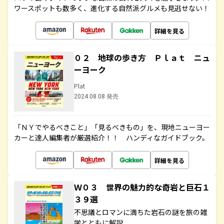
ワースポットも数多く、進化する自然派グルメも見逃せない！
詳細を見る
０２ 地球の歩き方 Ｐｌａｔ ニュ
ーヨーク
Plat
2024.08.08 発売
「ＮＹでやるべきこと」「見るべきもの」を、現地ニューヨー
カーと達人編集者が厳選紹介！！ ハンディなガイドブック。
詳細を見る
Ｗ０３ 世界の魅力的な奇岩と巨石１
３９選
不思議とロマンに満ちた岩石の謎を旅の雑
学とともに解説