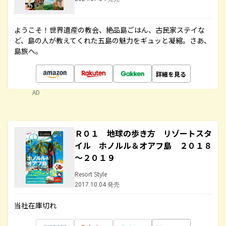
ようこそ！世界遺産の教会、絶品島ごはん、古民家ステイな
ど、島の人が教えてくれた五島の魅力をギュッと凝縮。さあ、
島旅へ。
詳細を見る
AD
Ｒ０１ 地球の歩き方 リゾートスタ
イル ホノルル＆オアフ島 ２０１８
～２０１９
Resort Style
2017.10.04 発売
当社在庫切れ