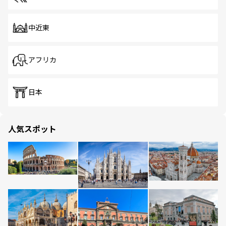
中近東
アフリカ
日本
人気スポット