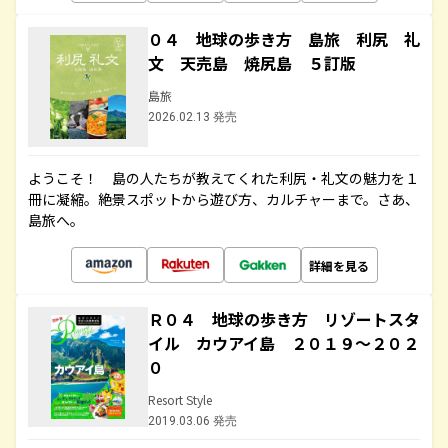
０４ 地球の歩き方 島旅 利尻 礼
文 天売島 焼尻島 ５訂版
島旅
2026.02.13 発売
ようこそ！ 島の人たちが教えてくれた利尻・礼文の魅力を１
冊に凝縮。絶景スポットから遊び方、カルチャーまで。さあ、
島旅へ。
詳細を見る
Ｒ０４ 地球の歩き方 リゾートスタ
イル カウアイ島 ２０１９～２０２
０
Resort Style
2019.03.06 発売