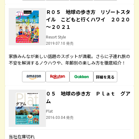
Ｒ０５ 地球の歩き方 リゾートスタ
イル こどもと行くハワイ ２０２０
～２０２１
Resort Style
2019.07.10 発売
家族みんなが楽しい話題のスポットが満載。さらに子連れ旅の
不安を解消するノウハウや、年齢別の楽しみ方を徹底紹介！
詳細を見る
０５ 地球の歩き方 Ｐｌａｔ グア
ム
Plat
2016.03.04 発売
当社在庫切れ