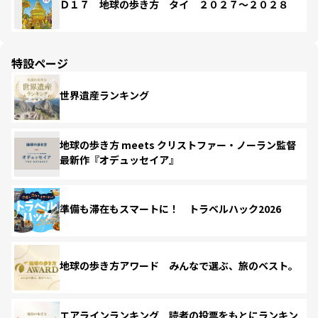
Ｄ１７ 地球の歩き方 タイ ２０２７～２０２８
特設ページ
世界遺産ランキング
地球の歩き方 meets クリストファー・ノーラン監督
最新作『オデュッセイア』
準備も滞在もスマートに！ トラベルハック2026
地球の歩き方アワード みんなで選ぶ、旅のベスト。
エアラインランキング 読者の投票をもとにランキン