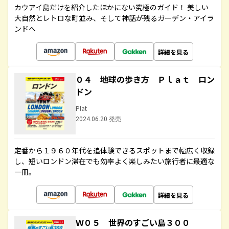
カウアイ島だけを紹介したほかにない究極のガイド！ 美しい
大自然とレトロな町並み、そして神話が残るガーデン・アイラ
ンドへ
詳細を見る
０４ 地球の歩き方 Ｐｌａｔ ロン
ドン
Plat
2024.06.20 発売
定番から１９６０年代を追体験できるスポットまで幅広く収録
し、短いロンドン滞在でも効率よく楽しみたい旅行者に最適な
一冊。
詳細を見る
Ｗ０５ 世界のすごい島３００