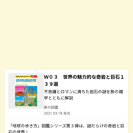
Ｗ０３ 世界の魅力的な奇岩と巨石１
３９選
不思議とロマンに満ちた岩石の謎を旅の雑
学とともに解説
旅の図鑑
2021.03.18 発売
「地球の歩き方」図鑑シリーズ第３弾は、謎だらけの奇岩と巨
石の世界！