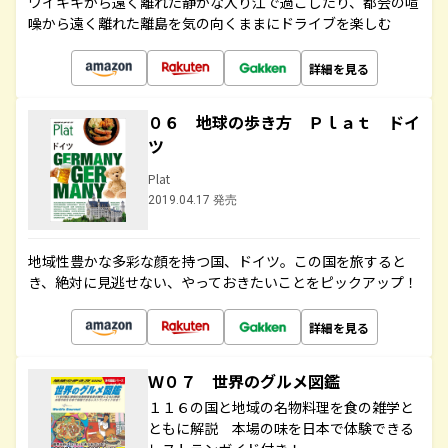
ワイキキから遠く離れた静かな入り江で過ごしたり、都会の喧
噪から遠く離れた離島を気の向くままにドライブを楽しむ
詳細を見る
０６ 地球の歩き方 Ｐｌａｔ ドイ
ツ
Plat
2019.04.17 発売
地域性豊かな多彩な顔を持つ国、ドイツ。この国を旅すると
き、絶対に見逃せない、やっておきたいことをピックアップ！
詳細を見る
Ｗ０７ 世界のグルメ図鑑
１１６の国と地域の名物料理を食の雑学と
ともに解説 本場の味を日本で体験できる