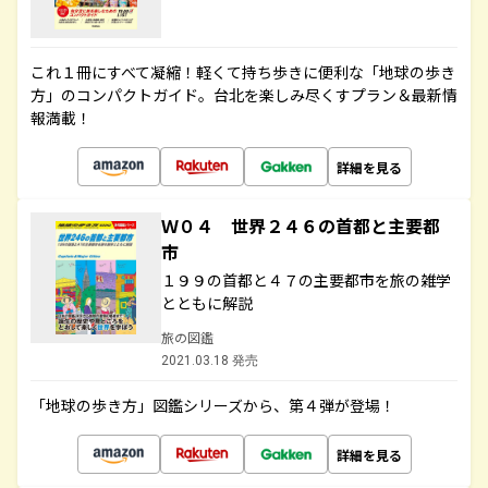
これ１冊にすべて凝縮！軽くて持ち歩きに便利な「地球の歩き
方」のコンパクトガイド。台北を楽しみ尽くすプラン＆最新情
報満載！
詳細を見る
Ｗ０４ 世界２４６の首都と主要都
市
１９９の首都と４７の主要都市を旅の雑学
とともに解説
旅の図鑑
2021.03.18 発売
「地球の歩き方」図鑑シリーズから、第４弾が登場！
詳細を見る