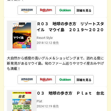
詳細を見る
Ｒ０３ 地球の歩き方 リゾートスタ
イル マウイ島 ２０１９～２０２０
Resort Style
2018.12.12 発売
大自然から感度の高いグルメ＆ショッピングまで、訪れる度に
新発見があるマウイ島。旬のファーム巡りやマウイ産おみやげ
も満載！
詳細を見る
０３ 地球の歩き方 Ｐｌａｔ 台北
Plat
2024.12.19 発売