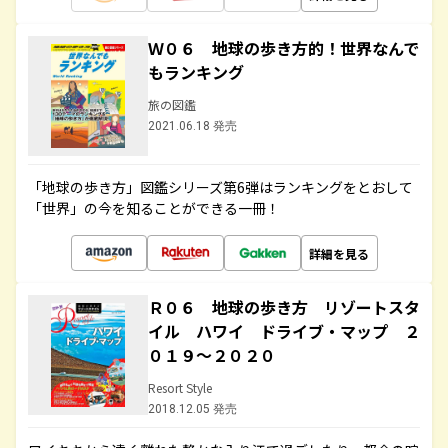
Ｗ０６ 地球の歩き方的！世界なんで
もランキング
旅の図鑑
2021.06.18 発売
「地球の歩き方」図鑑シリーズ第6弾はランキングをとおして
「世界」の今を知ることができる一冊！
詳細を見る
Ｒ０６ 地球の歩き方 リゾートスタ
イル ハワイ ドライブ・マップ ２
０１９～２０２０
Resort Style
2018.12.05 発売