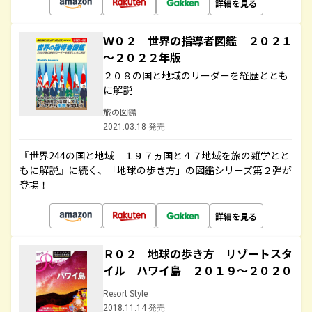
詳細を見る
Ｗ０２ 世界の指導者図鑑 ２０２１
～２０２２年版
２０８の国と地域のリーダーを経歴ととも
に解説
旅の図鑑
2021.03.18 発売
『世界244の国と地域 １９７ヵ国と４７地域を旅の雑学とと
もに解説』に続く、「地球の歩き方」の図鑑シリーズ第２弾が
登場！
詳細を見る
Ｒ０２ 地球の歩き方 リゾートスタ
イル ハワイ島 ２０１９～２０２０
Resort Style
2018.11.14 発売