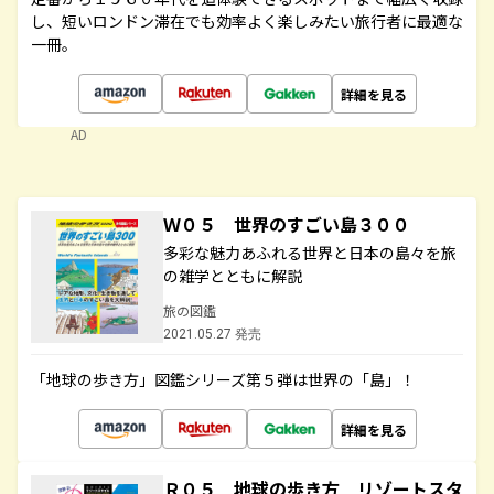
し、短いロンドン滞在でも効率よく楽しみたい旅行者に最適な
一冊。
詳細を見る
AD
Ｗ０５ 世界のすごい島３００
多彩な魅力あふれる世界と日本の島々を旅
の雑学とともに解説
旅の図鑑
2021.05.27 発売
「地球の歩き方」図鑑シリーズ第５弾は世界の「島」！
詳細を見る
Ｒ０５ 地球の歩き方 リゾートスタ