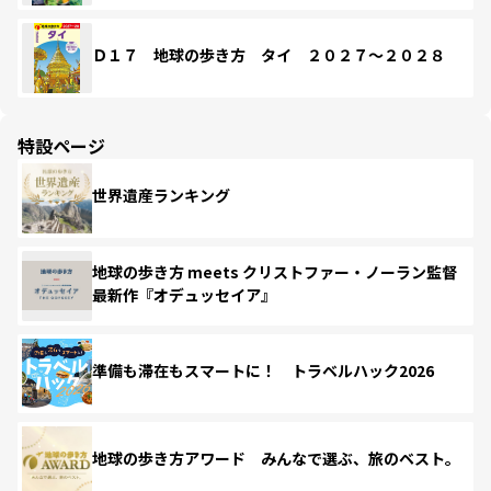
Ｄ１７ 地球の歩き方 タイ ２０２７～２０２８
特設ページ
世界遺産ランキング
地球の歩き方 meets クリストファー・ノーラン監督
最新作『オデュッセイア』
準備も滞在もスマートに！ トラベルハック2026
地球の歩き方アワード みんなで選ぶ、旅のベスト。