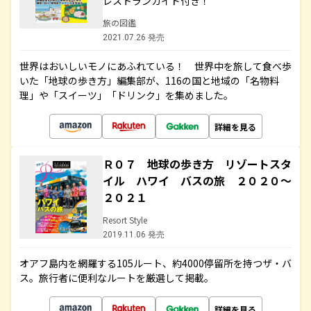
レストランガイド付き！
旅の図鑑
2021.07.26 発売
世界はおいしいモノにあふれている！ 世界中を旅して食べ歩
いた「地球の歩き方」編集部が、116の国と地域の「名物料
理」や「スイーツ」「ドリンク」を集めました。
詳細を見る
Ｒ０７ 地球の歩き方 リゾートスタ
イル ハワイ バスの旅 ２０２０～
２０２１
Resort Style
2019.11.06 発売
オアフ島内を網羅する105ルート、約4000停留所を持つザ・バ
ス。旅行者に便利なルートを厳選して掲載。
詳細を見る