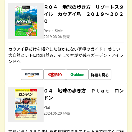
Ｒ０４ 地球の歩き方 リゾートスタ
イル カウアイ島 ２０１９～２０２
０
Resort Style
2019.03.06 発売
カウアイ島だけを紹介したほかにない究極のガイド！ 美しい
大自然とレトロな町並み、そして神話が残るガーデン・アイラ
ンドへ
詳細を見る
０４ 地球の歩き方 Ｐｌａｔ ロン
ドン
Plat
2024.06.20 発売
定番から１９６０年代を追体験できるスポットまで幅広く収録