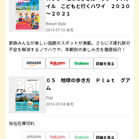
イル こどもと行くハワイ ２０２０
～２０２１
Resort Style
2019.07.10 発売
家族みんなが楽しい話題のスポットが満載。さらに子連れ旅の
不安を解消するノウハウや、年齢別の楽しみ方を徹底紹介！
詳細を見る
０５ 地球の歩き方 Ｐｌａｔ グア
ム
Plat
2016.03.04 発売
当社在庫切れ
詳細を見る