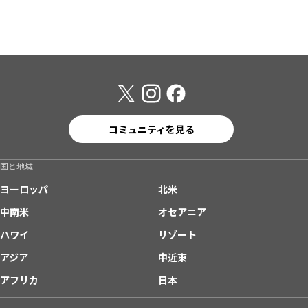
コミュニティを見る
国と地域
ヨーロッパ
北米
中南米
オセアニア
ハワイ
リゾート
アジア
中近東
アフリカ
日本