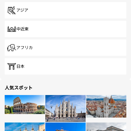
アジア
中近東
アフリカ
日本
人気スポット