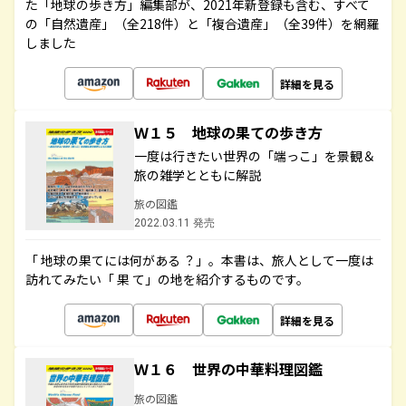
た「地球の歩き方」編集部が、2021年新登録も含む、すべて
の「自然遺産」（全218件）と「複合遺産」（全39件）を網羅
しました
詳細を見る
Ｗ１５ 地球の果ての歩き方
一度は行きたい世界の「端っこ」を景観＆
旅の雑学とともに解説
旅の図鑑
2022.03.11 発売
「 地球の果てには何がある ？」。本書は、旅人として一度は
訪れてみたい「 果 て」の地を紹介するものです。
詳細を見る
Ｗ１６ 世界の中華料理図鑑
旅の図鑑