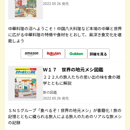
2022.05.26 発売
中華料理の沼へようこそ！中国八大料理など本場の中華と世界
に広がる中華料理の特徴や食材をとおして、奥深き食文化を堪
能しよう
詳細を見る
Ｗ１７ 世界の地元メシ図鑑
２２２人の旅人たちの思い出の味を食の雑
学とともに解説
旅の図鑑
2022.05.26 発売
ＳＮＳグループ「食べるぞ！世界の地元メシ」が書籍化！旅の
記憶とともに綴られる旅人による旅人のためのリアルな旅メシ
の記録