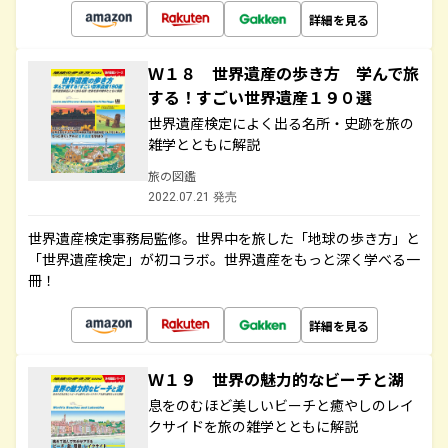
詳細を見る
Ｗ１８ 世界遺産の歩き方 学んで旅
する！すごい世界遺産１９０選
世界遺産検定によく出る名所・史跡を旅の
雑学とともに解説
旅の図鑑
2022.07.21 発売
世界遺産検定事務局監修。世界中を旅した「地球の歩き方」と
「世界遺産検定」が初コラボ。世界遺産をもっと深く学べる一
冊！
詳細を見る
Ｗ１９ 世界の魅力的なビーチと湖
息をのむほど美しいビーチと癒やしのレイ
クサイドを旅の雑学とともに解説