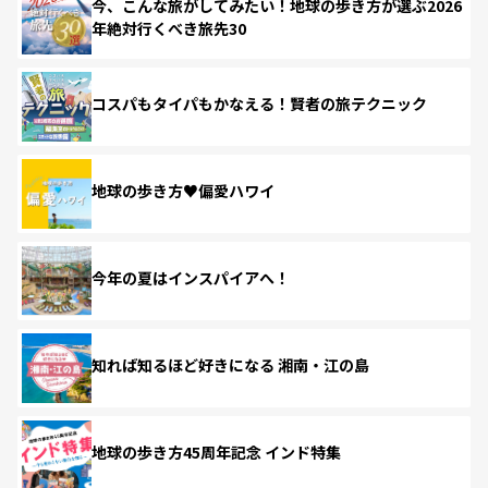
今、こんな旅がしてみたい！地球の歩き方が選ぶ2026
年絶対行くべき旅先30
コスパもタイパもかなえる！賢者の旅テクニック
地球の歩き方♥偏愛ハワイ
今年の夏はインスパイアへ！
知れば知るほど好きになる 湘南・江の島
地球の歩き方45周年記念 インド特集