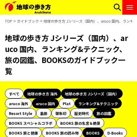
TOP
ガイドブック
地球の歩き方 Jシリーズ（国内）、aruco 国内、ラン
地球の歩き方 Jシリーズ（国内）、ar
uco 国内、ランキング&テクニック、
旅の図鑑、BOOKSのガイドブック一
覧
すべて
地球の歩き方 海外
地球の歩き方 Jシリーズ（国内）
aruco 海外
aruco 国内
Plat
ランキング&テクニック
Resort Style
島旅
御朱印
歴史時代
旅の図鑑
BOOKS スペシャルコラボ
BOOKS 旅の名言＆絶景
BOOKS 旅と健康
BOOKS 旅の読み物
BOOKS
D-Books