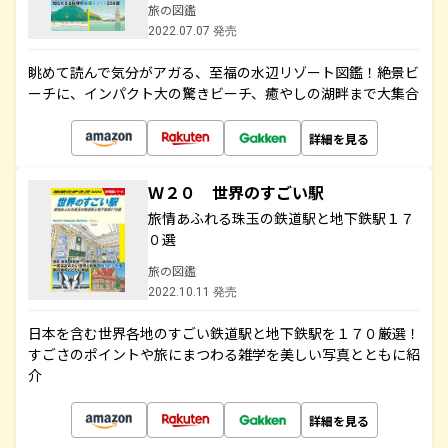
旅の図鑑
2022.07.07 発売
眺めて読んで気分がアガる、至福の水辺リゾート図鑑！絶景ビ
ーチに、インパクト大の驚きビーチ、癒やしの湖畔まで大集合
詳細を見る
Ｗ２０ 世界のすごい駅
旅情あふれる珠玉の鉄道駅と地下鉄駅１７
０選
旅の図鑑
2022.10.11 発売
日本を含む世界各地のすごい鉄道駅と地下鉄駅を１７０厳選！
すごさのポイントや旅にまつわる雑学を美しい写真とともに紹
介
詳細を見る