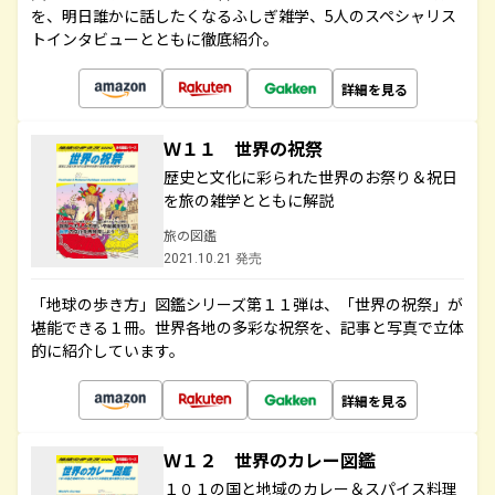
を、明日誰かに話したくなるふしぎ雑学、5人のスペシャリス
トインタビューとともに徹底紹介。
詳細を見る
Ｗ１１ 世界の祝祭
歴史と文化に彩られた世界のお祭り＆祝日
を旅の雑学とともに解説
旅の図鑑
2021.10.21 発売
「地球の歩き方」図鑑シリーズ第１１弾は、「世界の祝祭」が
堪能できる１冊。世界各地の多彩な祝祭を、記事と写真で立体
的に紹介しています。
詳細を見る
Ｗ１２ 世界のカレー図鑑
１０１の国と地域のカレー＆スパイス料理