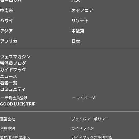
中南米
オセアニア
ハワイ
リゾート
アジア
中近東
アフリカ
日本
ウェブマガジン
特派員ブログ
ガイドブック
ニュース
著者一覧
コミュニティ
新規会員登録
マイページ
GOOD LUCK TRIP
運営会社
プライバシーポリシー
利用規約
ガイドライン
書店御担当者様へ
ガイドブックに投稿する