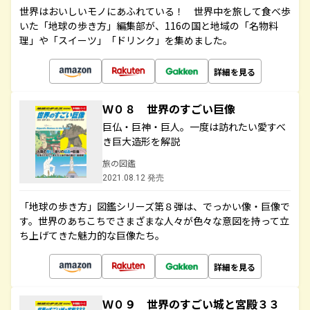
世界はおいしいモノにあふれている！ 世界中を旅して食べ歩
いた「地球の歩き方」編集部が、116の国と地域の「名物料
理」や「スイーツ」「ドリンク」を集めました。
詳細を見る
Ｗ０８ 世界のすごい巨像
巨仏・巨神・巨人。一度は訪れたい愛すべ
き巨大造形を解説
旅の図鑑
2021.08.12 発売
「地球の歩き方」図鑑シリーズ第８弾は、でっかい像・巨像で
す。世界のあちこちでさまざまな人々が色々な意図を持って立
ち上げてきた魅力的な巨像たち。
詳細を見る
Ｗ０９ 世界のすごい城と宮殿３３