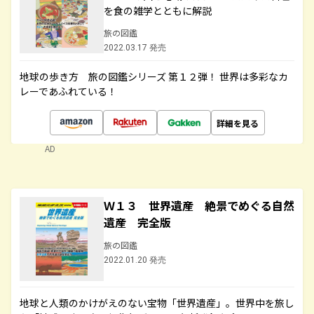
を食の雑学とともに解説
旅の図鑑
2022.03.17 発売
地球の歩き方 旅の図鑑シリーズ 第１２弾！ 世界は多彩なカ
レーであふれている！
詳細を見る
AD
Ｗ１３ 世界遺産 絶景でめぐる自然
遺産 完全版
旅の図鑑
2022.01.20 発売
地球と人類のかけがえのない宝物「世界遺産」。世界中を旅し