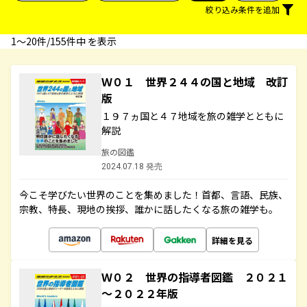
絞り込み条件を追加
1〜20件/155件中 を表示
Ｗ０１ 世界２４４の国と地域 改訂
版
１９７ヵ国と４７地域を旅の雑学とともに
解説
旅の図鑑
2024.07.18 発売
今こそ学びたい世界のことを集めました！首都、言語、民族、
宗教、特長、現地の挨拶、誰かに話したくなる旅の雑学も。
詳細を見る
Ｗ０２ 世界の指導者図鑑 ２０２１
～２０２２年版