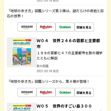
2021.03.18 発売
「地球の歩き方」図鑑シリーズ第３弾は、謎だらけの奇岩と巨
石の世界！
詳細を見る
Ｗ０４ 世界２４６の首都と主要都
市
１９９の首都と４７の主要都市を旅の雑学
とともに解説
旅の図鑑
2021.03.18 発売
「地球の歩き方」図鑑シリーズから、第４弾が登場！
詳細を見る
Ｗ０５ 世界のすごい島３００