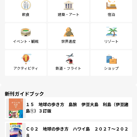
飲食
建築・アート
宿泊
イベント・観戦
世界遺産
リゾート
アクティビティ
鉄道・フライト
ショップ
新刊ガイドブック
１５ 地球の歩き方 島旅 伊豆大島 利島（伊豆諸
島①）３訂版
Ｃ０２ 地球の歩き方 ハワイ島 ２０２７～２０２
８