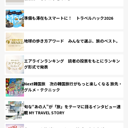
準備も滞在もスマートに！ トラベルハック2026
地球の歩き方アワード みんなで選ぶ、旅のベスト。
エアラインランキング 読者の投票をもとにランキン
グ形式で発表
Next韓国旅 次の韓国旅行がもっと楽しくなる 旅先・
グルメ・テクニック
旬な“あの人”が「旅」をテーマに語るインタビュー連
載 MY TRAVEL STORY