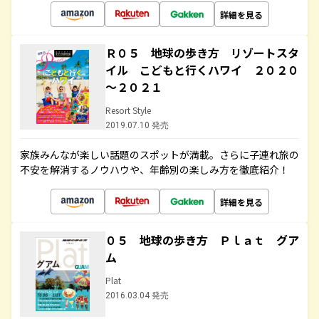
詳細を見る
Ｒ０５ 地球の歩き方 リゾートスタ
イル こどもと行くハワイ ２０２０
～２０２１
Resort Style
2019.07.10 発売
家族みんなが楽しい話題のスポットが満載。さらに子連れ旅の
不安を解消するノウハウや、年齢別の楽しみ方を徹底紹介！
詳細を見る
０５ 地球の歩き方 Ｐｌａｔ グア
ム
Plat
2016.03.04 発売