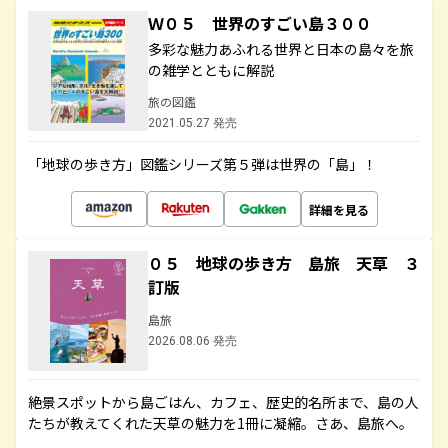
Ｗ０５ 世界のすごい島３００
多彩な魅力あふれる世界と日本の島々を旅
の雑学とともに解説
旅の図鑑
2021.05.27 発売
「地球の歩き方」図鑑シリーズ第５弾は世界の「島」！
詳細を見る
０５ 地球の歩き方 島旅 天草 ３
訂版
島旅
2026.08.06 発売
絶景スポットから島ごはん、カフェ、歴史的名所まで、島の人
たちが教えてくれた天草の魅力を1冊に凝縮。さあ、島旅へ。