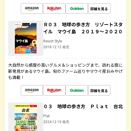
詳細を見る
Ｒ０３ 地球の歩き方 リゾートスタ
イル マウイ島 ２０１９～２０２０
Resort Style
2018.12.12 発売
大自然から感度の高いグルメ＆ショッピングまで、訪れる度に
新発見があるマウイ島。旬のファーム巡りやマウイ産おみやげ
も満載！
詳細を見る
０３ 地球の歩き方 Ｐｌａｔ 台北
Plat
2024.12.19 発売