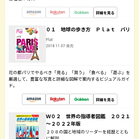
詳細を見る
０１ 地球の歩き方 Ｐｌａｔ パリ
Plat
2018.11.07 発売
花の都パリでやるべき「見る」「買う」「食べる」「遊ぶ」を
厳選して、豊富な写真と詳細な図解で案内するビジュアルガイ
ド。
詳細を見る
Ｗ０２ 世界の指導者図鑑 ２０２１
～２０２２年版
２０８の国と地域のリーダーを経歴ととも
に解説