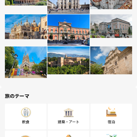
旅のテーマ
飲食
建築・アート
宿泊