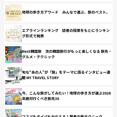
地球の歩き方アワード みんなで選ぶ、旅のベスト。
エアラインランキング 読者の投票をもとにランキン
グ形式で発表
Next韓国旅 次の韓国旅行がもっと楽しくなる 旅先・
グルメ・テクニック
旬な“あの人”が「旅」をテーマに語るインタビュー連
載 MY TRAVEL STORY
今、こんな旅がしてみたい！地球の歩き方が選ぶ2026
年絶対行くべき旅先30
コスパもタイパもかなえる！賢者の旅テクニック