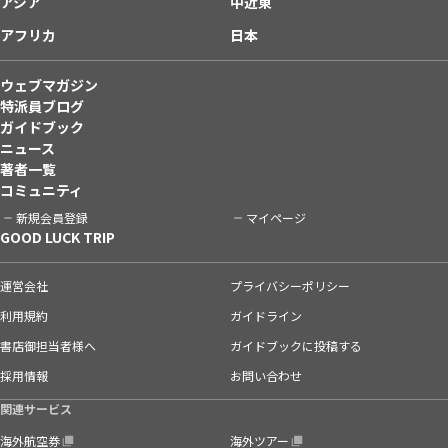
アジア
中近東
アフリカ
日本
ウェブマガジン
特派員ブログ
ガイドブック
ニュース
著者一覧
コミュニティ
新規会員登録
マイページ
GOOD LUCK TRIP
運営会社
プライバシーポリシー
利用規約
ガイドライン
書店御担当者様へ
ガイドブックに投稿する
採用情報
お問い合わせ
関連サービス
海外航空券
海外ツアー