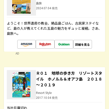
島旅
2024.07.04 発売
ようこそ！世界遺産の教会、絶品島ごはん、古民家ステイな
ど、島の人が教えてくれた五島の魅力をギュッと凝縮。さあ、
島旅へ。
詳細を見る
AD
Ｒ０１ 地球の歩き方 リゾートスタ
イル ホノルル＆オアフ島 ２０１８
～２０１９
Resort Style
2017.10.04 発売
当社在庫切れ