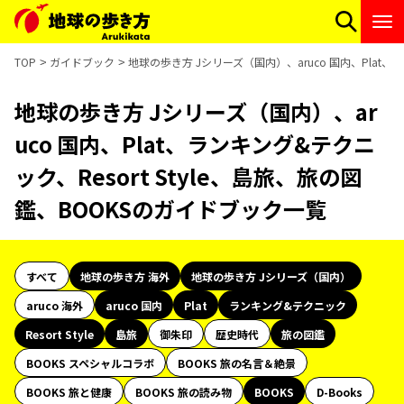
TOP
ガイドブック
地球の歩き方 Jシリーズ（国内）、aruco 国内、Plat、
地球の歩き方 Jシリーズ（国内）、ar
uco 国内、Plat、ランキング&テクニ
ック、Resort Style、島旅、旅の図
鑑、BOOKSのガイドブック一覧
すべて
地球の歩き方 海外
地球の歩き方 Jシリーズ（国内）
aruco 海外
aruco 国内
Plat
ランキング&テクニック
Resort Style
島旅
御朱印
歴史時代
旅の図鑑
BOOKS スペシャルコラボ
BOOKS 旅の名言＆絶景
BOOKS 旅と健康
BOOKS 旅の読み物
BOOKS
D-Books