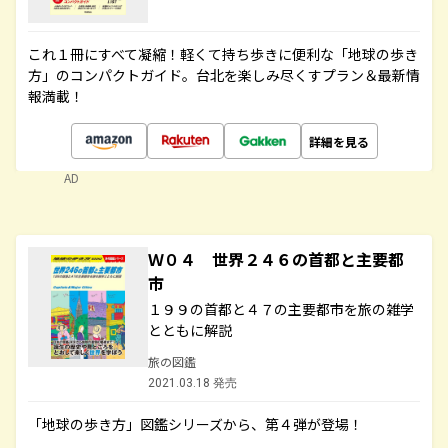
これ１冊にすべて凝縮！軽くて持ち歩きに便利な「地球の歩き
方」のコンパクトガイド。台北を楽しみ尽くすプラン＆最新情
報満載！
詳細を見る
AD
Ｗ０４ 世界２４６の首都と主要都
市
１９９の首都と４７の主要都市を旅の雑学
とともに解説
旅の図鑑
2021.03.18 発売
「地球の歩き方」図鑑シリーズから、第４弾が登場！