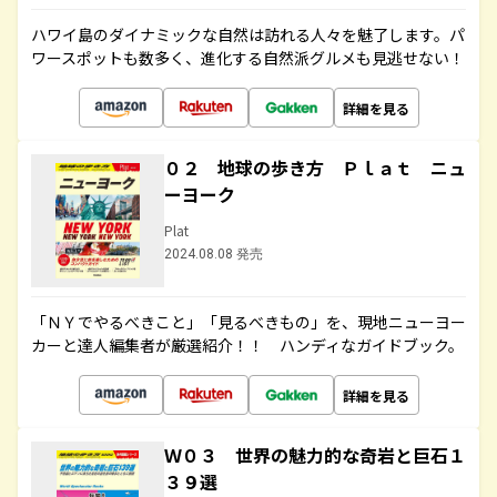
ハワイ島のダイナミックな自然は訪れる人々を魅了します。パ
ワースポットも数多く、進化する自然派グルメも見逃せない！
詳細を見る
０２ 地球の歩き方 Ｐｌａｔ ニュ
ーヨーク
Plat
2024.08.08 発売
「ＮＹでやるべきこと」「見るべきもの」を、現地ニューヨー
カーと達人編集者が厳選紹介！！ ハンディなガイドブック。
詳細を見る
Ｗ０３ 世界の魅力的な奇岩と巨石１
３９選