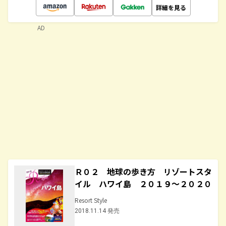
詳細を見る
AD
Ｒ０２ 地球の歩き方 リゾートスタ
イル ハワイ島 ２０１９～２０２０
Resort Style
2018.11.14 発売