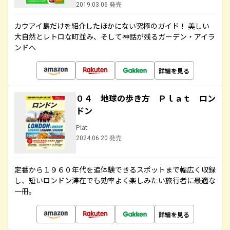
2019.03.06 発売
カウアイ島だけを紹介したほかにない究極のガイド！ 美しい
大自然とレトロな町並み、そして神話が残るガーデン・アイラ
ンドへ
詳細を見る
０４ 地球の歩き方 Ｐｌａｔ ロン
ドン
Plat
2024.06.20 発売
定番から１９６０年代を追体験できるスポットまで幅広く収録
し、短いロンドン滞在でも効率よく楽しみたい旅行者に最適な
一冊。
詳細を見る