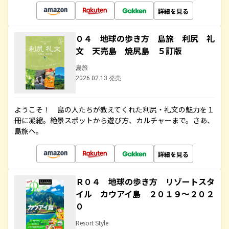
詳細を見る
０４ 地球の歩き方 島旅 利尻 礼
文 天売島 焼尻島 ５訂版
島旅
2026.02.13 発売
ようこそ！ 島の人たちが教えてくれた利尻・礼文の魅力を１
冊に凝縮。絶景スポットから遊び方、カルチャーまで。さあ、
島旅へ。
詳細を見る
Ｒ０４ 地球の歩き方 リゾートスタ
イル カウアイ島 ２０１９～２０２
０
Resort Style