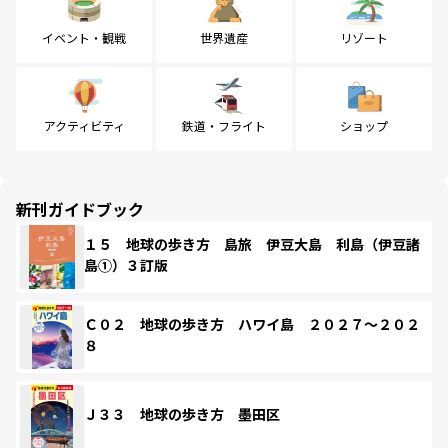
イベント・観戦
世界遺産
リゾート
アクティビティ
鉄道・フライト
ショップ
新刊ガイドブック
１５ 地球の歩き方 島旅 伊豆大島 利島（伊豆諸
島①）３訂版
Ｃ０２ 地球の歩き方 ハワイ島 ２０２７～２０２
８
Ｊ３３ 地球の歩き方 墨田区