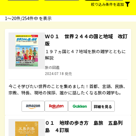
絞り込み条件を追加
1〜20件/254件中 を表示
Ｗ０１ 世界２４４の国と地域 改訂
版
１９７ヵ国と４７地域を旅の雑学とともに
解説
旅の図鑑
2024.07.18 発売
今こそ学びたい世界のことを集めました！首都、言語、民族、
宗教、特長、現地の挨拶、誰かに話したくなる旅の雑学も。
詳細を見る
０１ 地球の歩き方 島旅 五島列
島 ４訂版