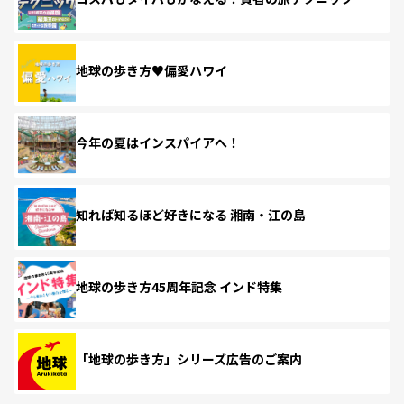
地球の歩き方♥偏愛ハワイ
今年の夏はインスパイアへ！
知れば知るほど好きになる 湘南・江の島
地球の歩き方45周年記念 インド特集
「地球の歩き方」シリーズ広告のご案内