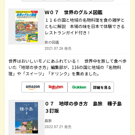
Ｗ０７ 世界のグルメ図鑑
１１６の国と地域の名物料理を食の雑学と
ともに解説 本場の味を日本で体験できる
レストランガイド付き！
旅の図鑑
2021.07.26 発売
世界はおいしいモノにあふれている！ 世界中を旅して食べ歩
いた「地球の歩き方」編集部が、116の国と地域の「名物料
理」や「スイーツ」「ドリンク」を集めました。
詳細を見る
０７ 地球の歩き方 島旅 種子島
３訂版
島旅
2022.07.21 発売