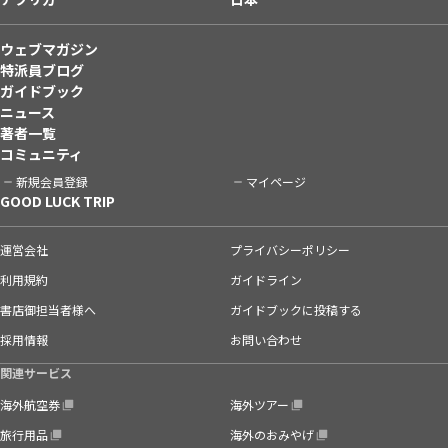
ウェブマガジン
特派員ブログ
ガイドブック
ニュース
著者一覧
コミュニティ
新規会員登録
マイページ
GOOD LUCK TRIP
運営会社
プライバシーポリシー
利用規約
ガイドライン
書店御担当者様へ
ガイドブックに投稿する
採用情報
お問い合わせ
関連サービス
海外航空券
海外ツアー
旅行用品
海外のおみやげ