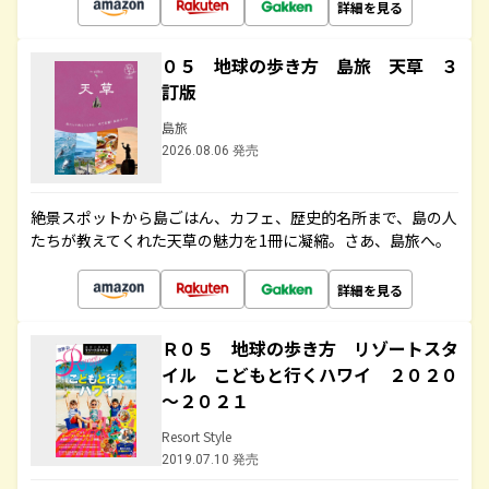
詳細を見る
０５ 地球の歩き方 島旅 天草 ３
訂版
島旅
2026.08.06 発売
絶景スポットから島ごはん、カフェ、歴史的名所まで、島の人
たちが教えてくれた天草の魅力を1冊に凝縮。さあ、島旅へ。
詳細を見る
Ｒ０５ 地球の歩き方 リゾートスタ
イル こどもと行くハワイ ２０２０
～２０２１
Resort Style
2019.07.10 発売