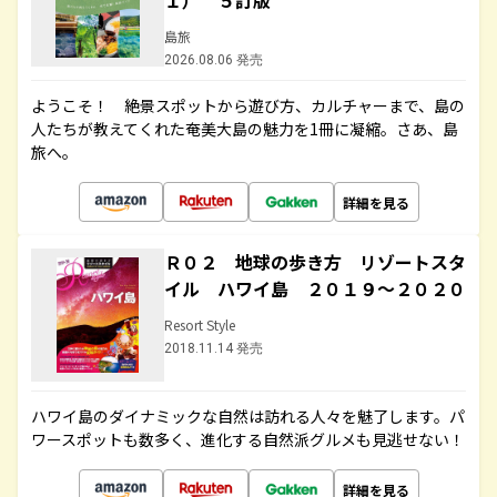
１） ５訂版
島旅
2026.08.06 発売
ようこそ！ 絶景スポットから遊び方、カルチャーまで、島の
人たちが教えてくれた奄美大島の魅力を1冊に凝縮。さあ、島
旅へ。
詳細を見る
Ｒ０２ 地球の歩き方 リゾートスタ
イル ハワイ島 ２０１９～２０２０
Resort Style
2018.11.14 発売
ハワイ島のダイナミックな自然は訪れる人々を魅了します。パ
ワースポットも数多く、進化する自然派グルメも見逃せない！
詳細を見る