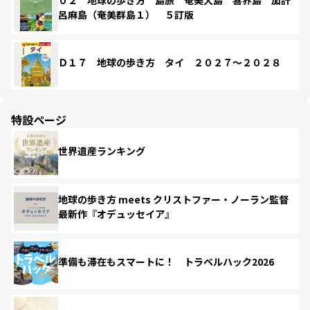
呂麻島（奄美群島１） ５訂版
Ｄ１７ 地球の歩き方 タイ ２０２７～２０２８
特設ページ
世界遺産ランキング
地球の歩き方 meets クリストファー・ノーラン監督
最新作『オデュッセイア』
準備も滞在もスマートに！ トラベルハック2026