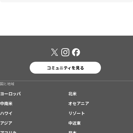
コミュニティを見る
国と地域
ヨーロッパ
北米
中南米
オセアニア
ハワイ
リゾート
アジア
中近東
アフリカ
日本