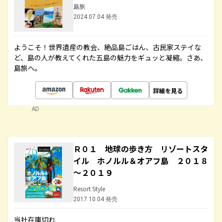
島旅
2024.07.04 発売
ようこそ！世界遺産の教会、絶品島ごはん、古民家ステイな
ど、島の人が教えてくれた五島の魅力をギュッと凝縮。さあ、
島旅へ。
詳細を見る
AD
Ｒ０１ 地球の歩き方 リゾートスタ
イル ホノルル＆オアフ島 ２０１８
～２０１９
Resort Style
2017.10.04 発売
当社在庫切れ