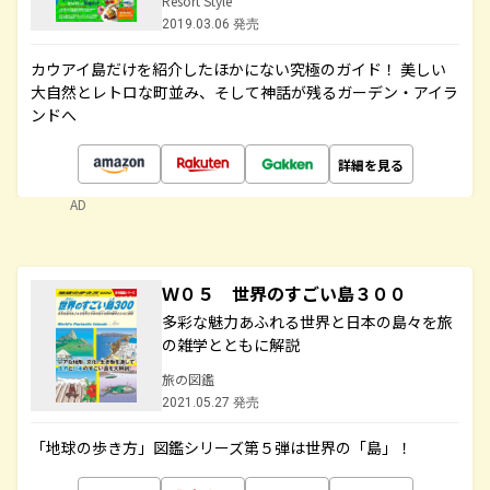
Resort Style
2019.03.06 発売
カウアイ島だけを紹介したほかにない究極のガイド！ 美しい
大自然とレトロな町並み、そして神話が残るガーデン・アイラ
ンドへ
詳細を見る
AD
Ｗ０５ 世界のすごい島３００
多彩な魅力あふれる世界と日本の島々を旅
の雑学とともに解説
旅の図鑑
2021.05.27 発売
「地球の歩き方」図鑑シリーズ第５弾は世界の「島」！