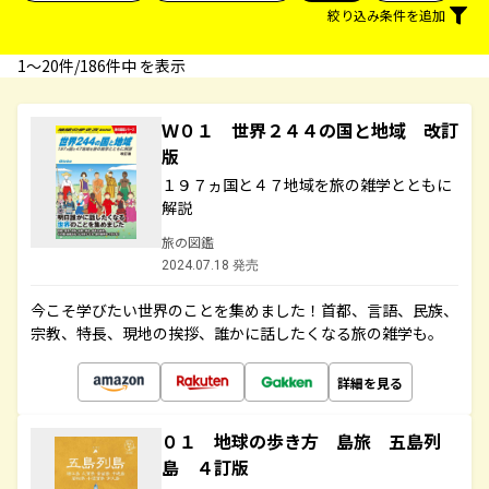
絞り込み条件を追加
1〜20件/186件中 を表示
Ｗ０１ 世界２４４の国と地域 改訂
版
１９７ヵ国と４７地域を旅の雑学とともに
解説
旅の図鑑
2024.07.18 発売
今こそ学びたい世界のことを集めました！首都、言語、民族、
宗教、特長、現地の挨拶、誰かに話したくなる旅の雑学も。
詳細を見る
０１ 地球の歩き方 島旅 五島列
島 ４訂版