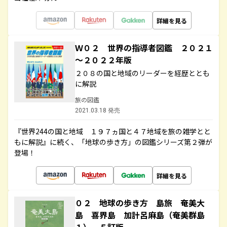
詳細を見る
Ｗ０２ 世界の指導者図鑑 ２０２１
～２０２２年版
２０８の国と地域のリーダーを経歴ととも
に解説
旅の図鑑
2021.03.18 発売
『世界244の国と地域 １９７ヵ国と４７地域を旅の雑学とと
もに解説』に続く、「地球の歩き方」の図鑑シリーズ第２弾が
登場！
詳細を見る
０２ 地球の歩き方 島旅 奄美大
島 喜界島 加計呂麻島（奄美群島