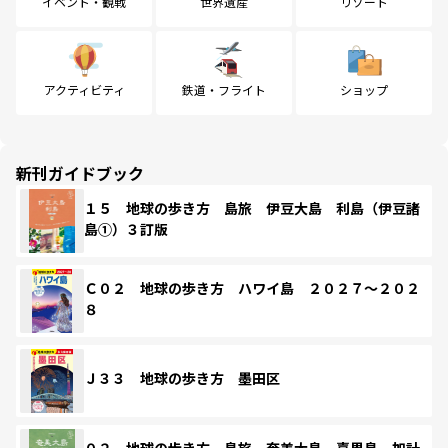
イベント・観戦
世界遺産
リゾート
アクティビティ
鉄道・フライト
ショップ
新刊ガイドブック
１５ 地球の歩き方 島旅 伊豆大島 利島（伊豆諸
島①）３訂版
Ｃ０２ 地球の歩き方 ハワイ島 ２０２７～２０２
８
Ｊ３３ 地球の歩き方 墨田区
０２ 地球の歩き方 島旅 奄美大島 喜界島 加計