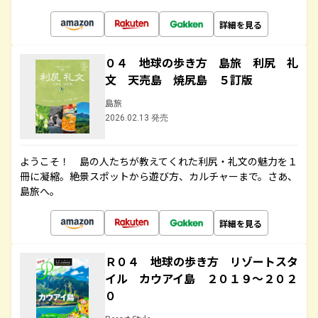
詳細を見る
０４ 地球の歩き方 島旅 利尻 礼
文 天売島 焼尻島 ５訂版
島旅
2026.02.13 発売
ようこそ！ 島の人たちが教えてくれた利尻・礼文の魅力を１
冊に凝縮。絶景スポットから遊び方、カルチャーまで。さあ、
島旅へ。
詳細を見る
Ｒ０４ 地球の歩き方 リゾートスタ
イル カウアイ島 ２０１９～２０２
０