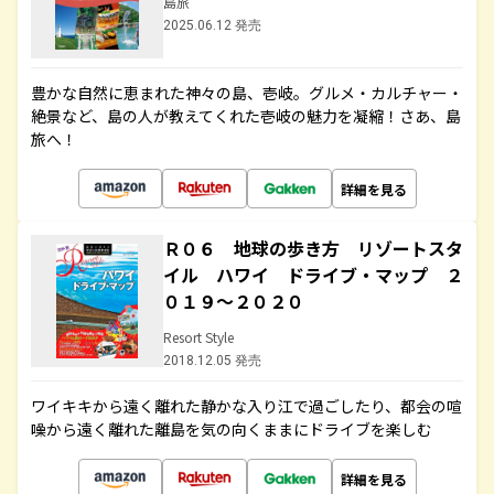
島旅
2025.06.12 発売
豊かな自然に恵まれた神々の島、壱岐。グルメ・カルチャー・
絶景など、島の人が教えてくれた壱岐の魅力を凝縮！さあ、島
旅へ！
詳細を見る
Ｒ０６ 地球の歩き方 リゾートスタ
イル ハワイ ドライブ・マップ ２
０１９～２０２０
Resort Style
2018.12.05 発売
ワイキキから遠く離れた静かな入り江で過ごしたり、都会の喧
噪から遠く離れた離島を気の向くままにドライブを楽しむ
詳細を見る