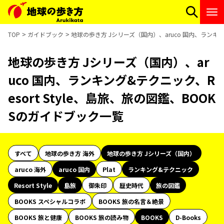
TOP
ガイドブック
地球の歩き方 Jシリーズ（国内）、aruco 国内、ランキング
地球の歩き方 Jシリーズ（国内）、ar
uco 国内、ランキング&テクニック、R
esort Style、島旅、旅の図鑑、BOOK
Sのガイドブック一覧
すべて
地球の歩き方 海外
地球の歩き方 Jシリーズ（国内）
aruco 海外
aruco 国内
Plat
ランキング&テクニック
Resort Style
島旅
御朱印
歴史時代
旅の図鑑
BOOKS スペシャルコラボ
BOOKS 旅の名言＆絶景
BOOKS 旅と健康
BOOKS 旅の読み物
BOOKS
D-Books