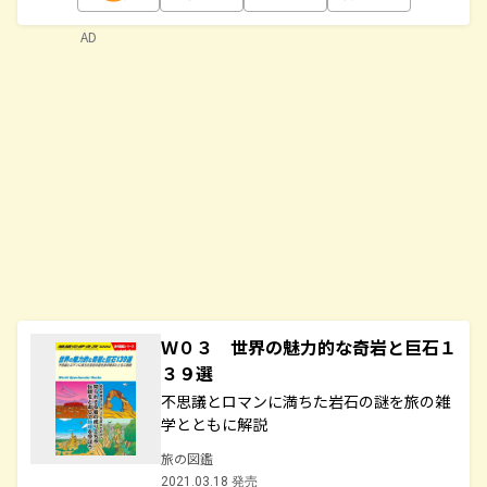
AD
Ｗ０３ 世界の魅力的な奇岩と巨石１
３９選
不思議とロマンに満ちた岩石の謎を旅の雑
学とともに解説
旅の図鑑
2021.03.18 発売