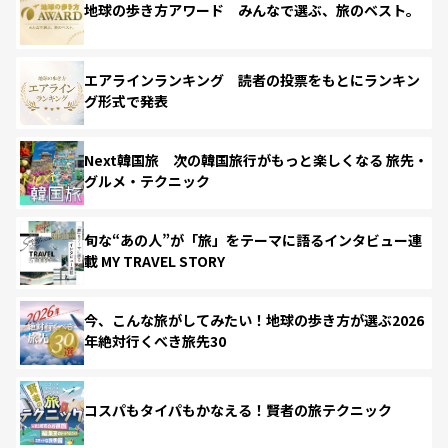
地球の歩き方アワード みんなで選ぶ、旅のベスト。
エアラインランキング 読者の投票をもとにランキン
グ形式で発表
Next韓国旅 次の韓国旅行がもっと楽しくなる 旅先・
グルメ・テクニック
旬な“あの人”が「旅」をテーマに語るインタビュー連
載 MY TRAVEL STORY
今、こんな旅がしてみたい！地球の歩き方が選ぶ2026
年絶対行くべき旅先30
コスパもタイパもかなえる！賢者の旅テクニック