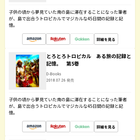
子供の頃から夢見ていた南の島に滞在することになった筆者
が、島で出合うトロピカルでマジカルな45日間の記録と記
憶。
詳細を見る
とろとろトロピカル ある旅の記録と
記憶。 第5巻
D-Books
2018.07.26 発売
子供の頃から夢見ていた南の島に滞在することになった筆者
が、島で出合うトロピカルでマジカルな45日間の記録と記
憶。
詳細を見る