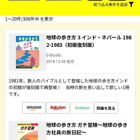
絞り込み条件を追加
1〜20件/306件中 を表示
地球の歩き方 3 インド・ネパール 198
2-1983（初版復刻版）
D-Books
2018.12.20 発売
1981年、旅人のバイブルとして登場した地球の歩き方インド
の初版が復刻版で再登場！ 当時の旅を思い出して欲しい1冊
です。
詳細を見る
地球の歩き方 ガチ冒険～地球の歩き
方社員の旅日記～