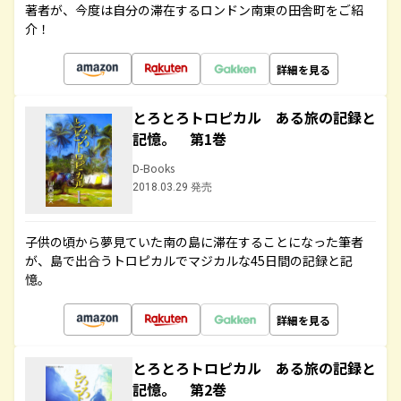
著者が、今度は自分の滞在するロンドン南東の田舎町をご紹
介！
詳細を見る
とろとろトロピカル ある旅の記録と
記憶。 第1巻
D-Books
2018.03.29 発売
子供の頃から夢見ていた南の島に滞在することになった筆者
が、島で出合うトロピカルでマジカルな45日間の記録と記
憶。
詳細を見る
とろとろトロピカル ある旅の記録と
記憶。 第2巻