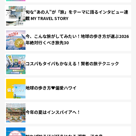
旬な“あの人”が「旅」をテーマに語るインタビュー連
載 MY TRAVEL STORY
今、こんな旅がしてみたい！地球の歩き方が選ぶ2026
年絶対行くべき旅先30
コスパもタイパもかなえる！賢者の旅テクニック
地球の歩き方♥偏愛ハワイ
今年の夏はインスパイアへ！