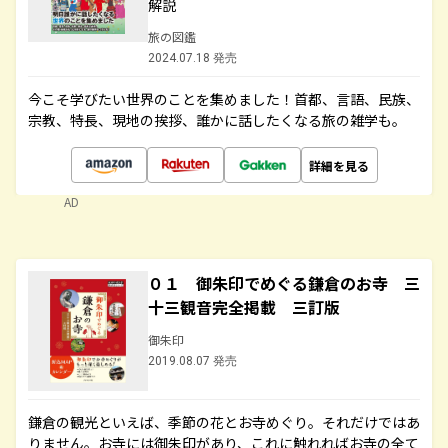
解説
旅の図鑑
2024.07.18 発売
今こそ学びたい世界のことを集めました！首都、言語、民族、
宗教、特長、現地の挨拶、誰かに話したくなる旅の雑学も。
詳細を見る
AD
０１ 御朱印でめぐる鎌倉のお寺 三
十三観音完全掲載 三訂版
御朱印
2019.08.07 発売
鎌倉の観光といえば、季節の花とお寺めぐり。それだけではあ
りません。お寺には御朱印があり、これに触れればお寺の全て