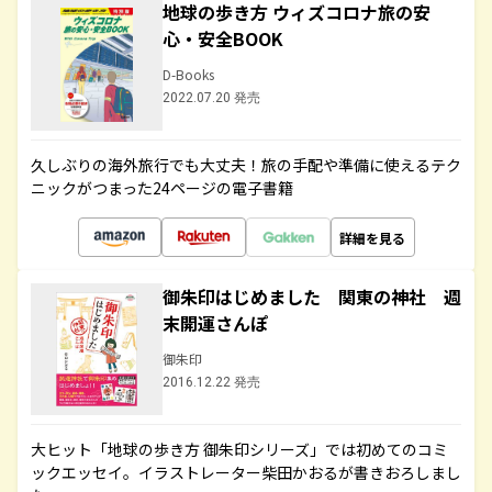
地球の歩き方 ウィズコロナ旅の安
心・安全BOOK
D-Books
2022.07.20 発売
久しぶりの海外旅行でも大丈夫！旅の手配や準備に使えるテク
ニックがつまった24ページの電子書籍
詳細を見る
御朱印はじめました 関東の神社 週
末開運さんぽ
御朱印
2016.12.22 発売
大ヒット「地球の歩き方 御朱印シリーズ」では初めてのコミ
ックエッセイ。イラストレーター柴田かおるが書きおろしまし