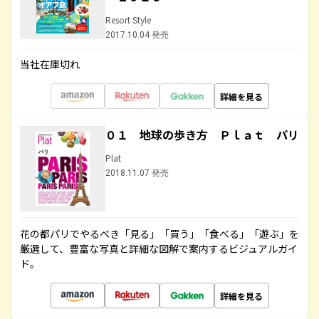
Resort Style
2017.10.04 発売
当社在庫切れ
詳細を見る
０１ 地球の歩き方 Ｐｌａｔ パリ
Plat
2018.11.07 発売
花の都パリでやるべき「見る」「買う」「食べる」「遊ぶ」を
厳選して、豊富な写真と詳細な図解で案内するビジュアルガイ
ド。
詳細を見る