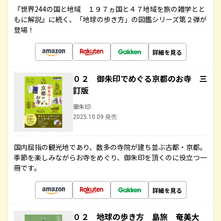
『世界244の国と地域 １９７ヵ国と４７地域を旅の雑学とと
もに解説』に続く、「地球の歩き方」の図鑑シリーズ第２弾が
登場！
詳細を見る
０２ 御朱印でめぐる京都のお寺 三
訂版
御朱印
2025.10.09 発売
国内屈指の観光地であり、数多の寺院が建ち並ぶ古都・京都。
季節を楽しみながらお寺をめぐり、御朱印を頂くのに役立つ一
冊です。
詳細を見る
０２ 地球の歩き方 島旅 奄美大