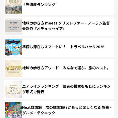
世界遺産ランキング
地球の歩き方 meets クリストファー・ノーラン監督
最新作『オデュッセイア』
準備も滞在もスマートに！ トラベルハック2026
地球の歩き方アワード みんなで選ぶ、旅のベスト。
エアラインランキング 読者の投票をもとにランキン
グ形式で発表
Next韓国旅 次の韓国旅行がもっと楽しくなる 旅先・
グルメ・テクニック