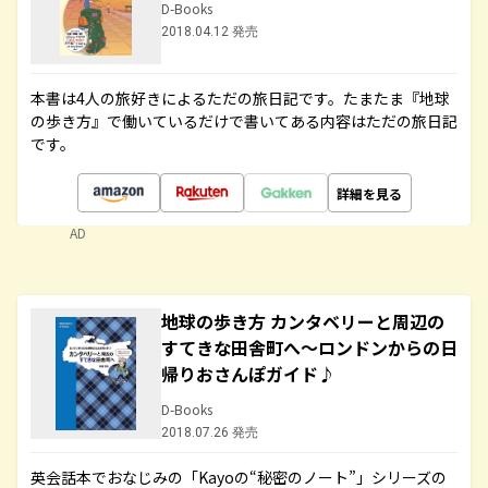
D-Books
2018.04.12 発売
本書は4人の旅好きによるただの旅日記です。たまたま『地球
の歩き方』で働いているだけで書いてある内容はただの旅日記
です。
詳細を見る
AD
地球の歩き方 カンタベリーと周辺の
すてきな田舎町へ～ロンドンからの日
帰りおさんぽガイド♪
D-Books
2018.07.26 発売
英会話本でおなじみの「Kayoの“秘密のノート”」シリーズの