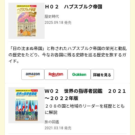
Ｈ０２ ハプスブルク帝国
歴史時代
2025.09.18 発売
「日の沈まぬ帝国」と称されたハプスブルク帝国の栄光と動乱
の歴史をたどり、今なお各国に残る史跡を巡る歴史を旅するガ
イド。
詳細を見る
Ｗ０２ 世界の指導者図鑑 ２０２１
～２０２２年版
２０８の国と地域のリーダーを経歴ととも
に解説
旅の図鑑
2021.03.18 発売