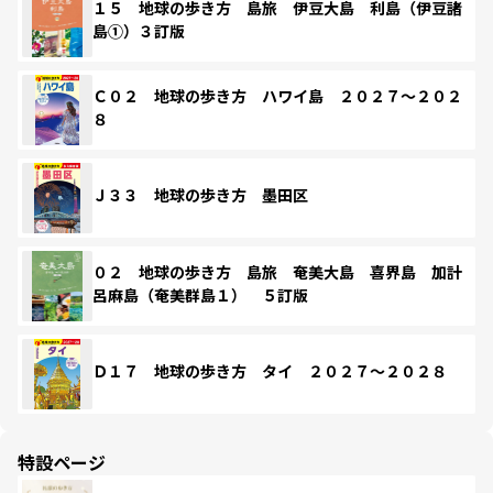
１５ 地球の歩き方 島旅 伊豆大島 利島（伊豆諸
島①）３訂版
Ｃ０２ 地球の歩き方 ハワイ島 ２０２７～２０２
８
Ｊ３３ 地球の歩き方 墨田区
０２ 地球の歩き方 島旅 奄美大島 喜界島 加計
呂麻島（奄美群島１） ５訂版
Ｄ１７ 地球の歩き方 タイ ２０２７～２０２８
特設ページ