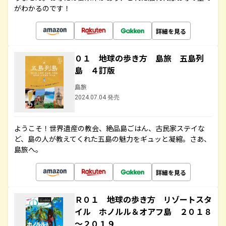
がわかるのです！
詳細を見る
０１ 地球の歩き方 島旅 五島列
島 ４訂版
島旅
2024.07.04 発売
ようこそ！世界遺産の教会、絶品島ごはん、古民家ステイな
ど、島の人が教えてくれた五島の魅力をギュッと凝縮。さあ、
島旅へ。
詳細を見る
Ｒ０１ 地球の歩き方 リゾートスタ
イル ホノルル＆オアフ島 ２０１８
～２０１９