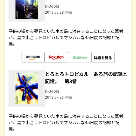
D-Books
2018.03.29 発売
子供の頃から夢見ていた南の島に滞在することになった筆者
が、島で出合うトロピカルでマジカルな45日間の記録と記
憶。
詳細を見る
とろとろトロピカル ある旅の記録と
記憶。 第3巻
D-Books
2018.07.26 発売
子供の頃から夢見ていた南の島に滞在することになった筆者
が、島で出合うトロピカルでマジカルな45日間の記録と記
憶。