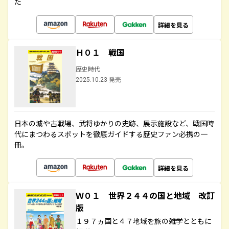
た
詳細を見る
Ｈ０１ 戦国
歴史時代
2025.10.23 発売
日本の城や古戦場、武将ゆかりの史跡、展示施設など、戦国時
代にまつわるスポットを徹底ガイドする歴史ファン必携の一
冊。
詳細を見る
Ｗ０１ 世界２４４の国と地域 改訂
版
１９７ヵ国と４７地域を旅の雑学とともに