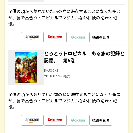
子供の頃から夢見ていた南の島に滞在することになった筆者
が、島で出合うトロピカルでマジカルな45日間の記録と記
憶。
詳細を見る
とろとろトロピカル ある旅の記録と
記憶。 第5巻
D-Books
2018.07.26 発売
子供の頃から夢見ていた南の島に滞在することになった筆者
が、島で出合うトロピカルでマジカルな45日間の記録と記
憶。
詳細を見る