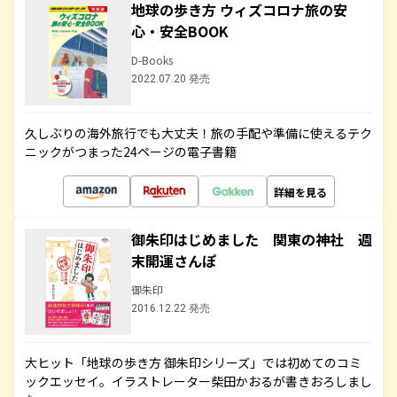
地球の歩き方 ウィズコロナ旅の安
心・安全BOOK
D-Books
2022.07.20 発売
久しぶりの海外旅行でも大丈夫！旅の手配や準備に使えるテク
ニックがつまった24ページの電子書籍
詳細を見る
御朱印はじめました 関東の神社 週
末開運さんぽ
御朱印
2016.12.22 発売
大ヒット「地球の歩き方 御朱印シリーズ」では初めてのコミ
ックエッセイ。イラストレーター柴田かおるが書きおろしまし