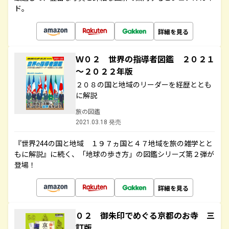
ド。
詳細を見る
Ｗ０２ 世界の指導者図鑑 ２０２１
～２０２２年版
２０８の国と地域のリーダーを経歴ととも
に解説
旅の図鑑
2021.03.18 発売
『世界244の国と地域 １９７ヵ国と４７地域を旅の雑学とと
もに解説』に続く、「地球の歩き方」の図鑑シリーズ第２弾が
登場！
詳細を見る
０２ 御朱印でめぐる京都のお寺 三
訂版