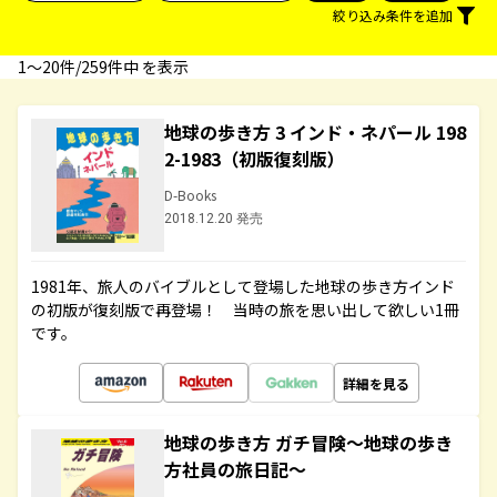
絞り込み条件を追加
1〜20件/259件中 を表示
地球の歩き方 3 インド・ネパール 198
2-1983（初版復刻版）
D-Books
2018.12.20 発売
1981年、旅人のバイブルとして登場した地球の歩き方インド
の初版が復刻版で再登場！ 当時の旅を思い出して欲しい1冊
です。
詳細を見る
地球の歩き方 ガチ冒険～地球の歩き
方社員の旅日記～