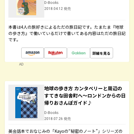
D-Books
2018.04.12 発売
本書は4人の旅好きによるただの旅日記です。たまたま『地球
の歩き方』で働いているだけで書いてある内容はただの旅日記
です。
詳細を見る
AD
地球の歩き方 カンタベリーと周辺の
すてきな田舎町へ～ロンドンからの日
帰りおさんぽガイド♪
D-Books
2018.07.26 発売
英会話本でおなじみの「Kayoの“秘密のノート”」シリーズの