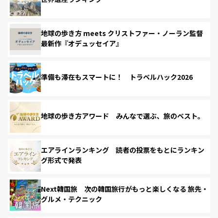
地球の歩き方 meets クリストファー・ノーラン監督
最新作『オデュッセイア』
準備も滞在もスマートに！ トラベルハック2026
地球の歩き方アワード みんなで選ぶ、旅のベスト。
エアラインランキング 読者の投票をもとにランキン
グ形式で発表
Next韓国旅 次の韓国旅行がもっと楽しくなる 旅先・
グルメ・テクニック