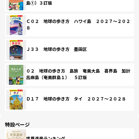
島①）３訂版
Ｃ０２ 地球の歩き方 ハワイ島 ２０２７～２０２
８
Ｊ３３ 地球の歩き方 墨田区
０２ 地球の歩き方 島旅 奄美大島 喜界島 加計
呂麻島（奄美群島１） ５訂版
Ｄ１７ 地球の歩き方 タイ ２０２７～２０２８
特設ページ
世界遺産ランキング