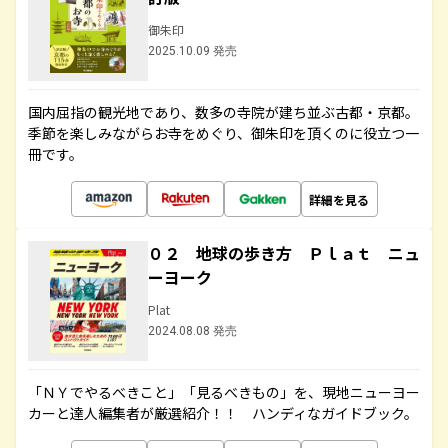
御朱印
2025.10.09 発売
国内屈指の観光地であり、数多の寺院が建ち並ぶ古都・京都。
季節を楽しみながらお寺をめぐり、御朱印を頂くのに役立つ一
冊です。
詳細を見る
０２ 地球の歩き方 Ｐｌａｔ ニュ
ーヨーク
Plat
2024.08.08 発売
「ＮＹでやるべきこと」「見るべきもの」を、現地ニューヨー
カーと達人編集者が厳選紹介！！ ハンディなガイドブック。