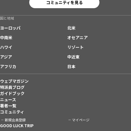
コミュニティを見る
国と地域
ヨーロッパ
北米
中南米
オセアニア
ハワイ
リゾート
アジア
中近東
アフリカ
日本
ウェブマガジン
特派員ブログ
ガイドブック
ニュース
著者一覧
コミュニティ
新規会員登録
マイページ
GOOD LUCK TRIP