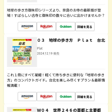
地球の歩き方御朱印シリーズより、奈良のお寺の最新版が登
場！すばらしい古寺と御朱印の数々に合いに出かけませんか？
詳細を見る
０３ 地球の歩き方 Ｐｌａｔ 台北
Plat
2024.12.19 発売
これ１冊にすべて凝縮！軽くて持ち歩きに便利な「地球の歩き
方」のコンパクトガイド。台北を楽しみ尽くすプラン＆最新情
報満載！
詳細を見る
Ｗ０４ 世界２４６の首都と主要都