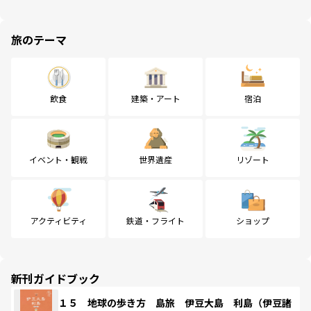
旅のテーマ
飲食
建築・アート
宿泊
イベント・観戦
世界遺産
リゾート
アクティビティ
鉄道・フライト
ショップ
新刊ガイドブック
１５ 地球の歩き方 島旅 伊豆大島 利島（伊豆諸