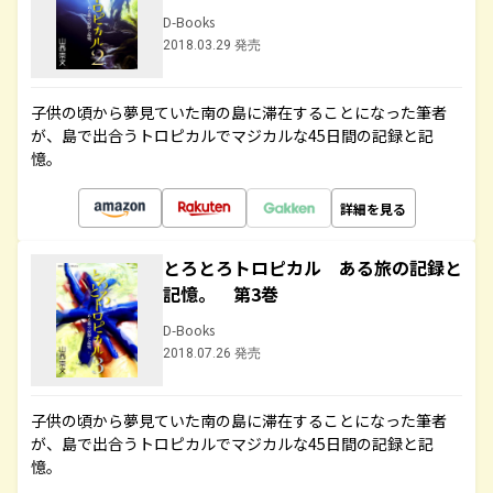
D-Books
2018.03.29 発売
子供の頃から夢見ていた南の島に滞在することになった筆者
が、島で出合うトロピカルでマジカルな45日間の記録と記
憶。
詳細を見る
とろとろトロピカル ある旅の記録と
記憶。 第3巻
D-Books
2018.07.26 発売
子供の頃から夢見ていた南の島に滞在することになった筆者
が、島で出合うトロピカルでマジカルな45日間の記録と記
憶。