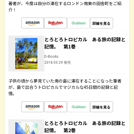
著者が、今度は自分の滞在するロンドン南東の田舎町をご紹
介！
詳細を見る
とろとろトロピカル ある旅の記録と
記憶。 第1巻
D-Books
2018.03.29 発売
子供の頃から夢見ていた南の島に滞在することになった筆者
が、島で出合うトロピカルでマジカルな45日間の記録と記
憶。
詳細を見る
とろとろトロピカル ある旅の記録と
記憶。 第2巻