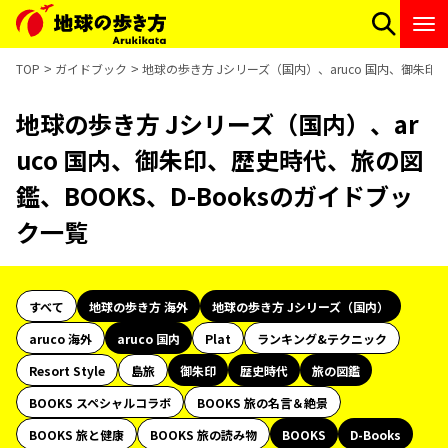
TOP
ガイドブック
地球の歩き方 Jシリーズ（国内）、aruco 国内、御朱印
地球の歩き方 Jシリーズ（国内）、ar
uco 国内、御朱印、歴史時代、旅の図
鑑、BOOKS、D-Booksのガイドブッ
ク一覧
すべて
地球の歩き方 海外
地球の歩き方 Jシリーズ（国内）
aruco 海外
aruco 国内
Plat
ランキング&テクニック
Resort Style
島旅
御朱印
歴史時代
旅の図鑑
BOOKS スペシャルコラボ
BOOKS 旅の名言＆絶景
BOOKS 旅と健康
BOOKS 旅の読み物
BOOKS
D-Books