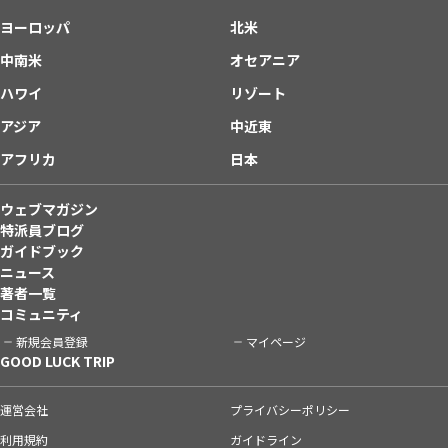
ヨーロッパ
北米
中南米
オセアニア
ハワイ
リゾート
アジア
中近東
アフリカ
日本
ウェブマガジン
特派員ブログ
ガイドブック
ニュース
著者一覧
コミュニティ
新規会員登録
マイページ
GOOD LUCK TRIP
運営会社
プライバシーポリシー
利用規約
ガイドライン