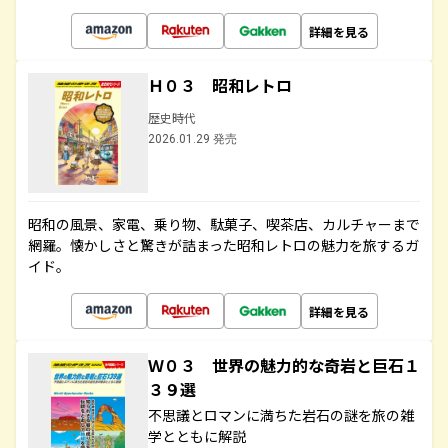
詳細を見る
Ｈ０３ 昭和レトロ
歴史時代
2026.01.29 発売
昭和の風景、家電、乗り物、駄菓子、喫茶店、カルチャーまで
網羅。懐かしさと驚きが詰まった昭和レトロの魅力を旅するガ
イド。
詳細を見る
Ｗ０３ 世界の魅力的な奇岩と巨石１
３９選
不思議とロマンに満ちた岩石の謎を旅の雑
学とともに解説