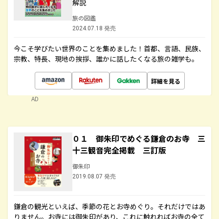
解説
旅の図鑑
2024.07.18 発売
今こそ学びたい世界のことを集めました！首都、言語、民族、
宗教、特長、現地の挨拶、誰かに話したくなる旅の雑学も。
詳細を見る
AD
０１ 御朱印でめぐる鎌倉のお寺 三
十三観音完全掲載 三訂版
御朱印
2019.08.07 発売
鎌倉の観光といえば、季節の花とお寺めぐり。それだけではあ
りません。お寺には御朱印があり、これに触れればお寺の全て