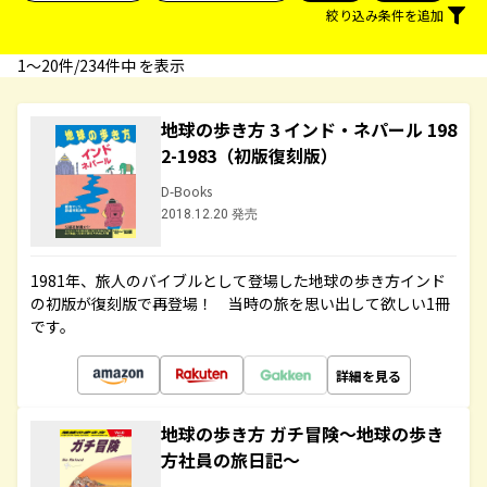
絞り込み条件を追加
1〜20件/234件中 を表示
地球の歩き方 3 インド・ネパール 198
2-1983（初版復刻版）
D-Books
2018.12.20 発売
1981年、旅人のバイブルとして登場した地球の歩き方インド
の初版が復刻版で再登場！ 当時の旅を思い出して欲しい1冊
です。
詳細を見る
地球の歩き方 ガチ冒険～地球の歩き
方社員の旅日記～