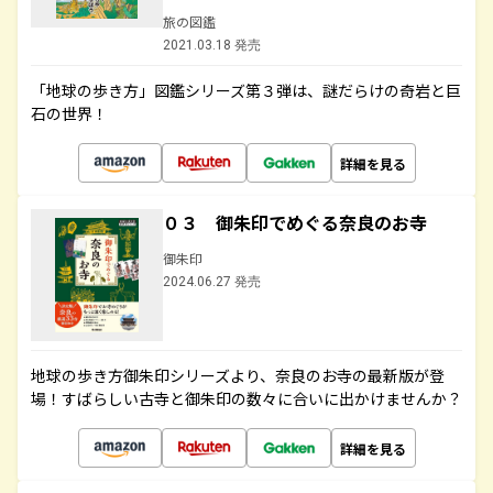
旅の図鑑
2021.03.18 発売
「地球の歩き方」図鑑シリーズ第３弾は、謎だらけの奇岩と巨
石の世界！
詳細を見る
０３ 御朱印でめぐる奈良のお寺
御朱印
2024.06.27 発売
地球の歩き方御朱印シリーズより、奈良のお寺の最新版が登
場！すばらしい古寺と御朱印の数々に合いに出かけませんか？
詳細を見る