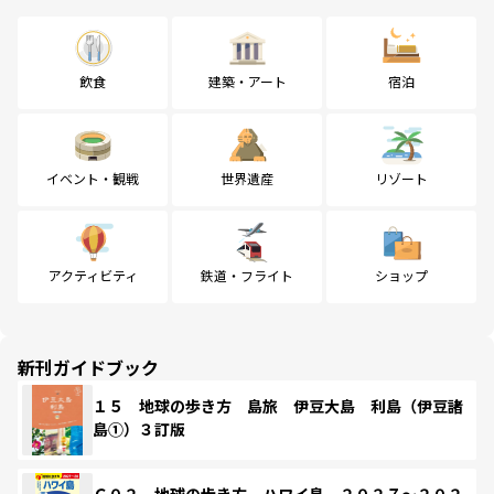
飲食
建築・アート
宿泊
イベント・観戦
世界遺産
リゾート
アクティビティ
鉄道・フライト
ショップ
新刊ガイドブック
１５ 地球の歩き方 島旅 伊豆大島 利島（伊豆諸
島①）３訂版
Ｃ０２ 地球の歩き方 ハワイ島 ２０２７～２０２