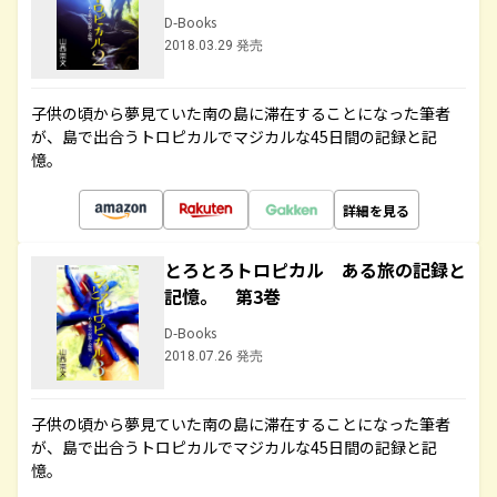
D-Books
2018.03.29 発売
子供の頃から夢見ていた南の島に滞在することになった筆者
が、島で出合うトロピカルでマジカルな45日間の記録と記
憶。
詳細を見る
とろとろトロピカル ある旅の記録と
記憶。 第3巻
D-Books
2018.07.26 発売
子供の頃から夢見ていた南の島に滞在することになった筆者
が、島で出合うトロピカルでマジカルな45日間の記録と記
憶。