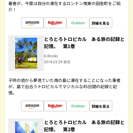
著者が、今度は自分の滞在するロンドン南東の田舎町をご紹
介！
詳細を見る
とろとろトロピカル ある旅の記録と
記憶。 第1巻
D-Books
2018.03.29 発売
子供の頃から夢見ていた南の島に滞在することになった筆者
が、島で出合うトロピカルでマジカルな45日間の記録と記
憶。
詳細を見る
とろとろトロピカル ある旅の記録と
記憶。 第2巻