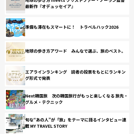
最新作『オデュッセイア』
準備も滞在もスマートに！ トラベルハック2026
地球の歩き方アワード みんなで選ぶ、旅のベスト。
エアラインランキング 読者の投票をもとにランキン
グ形式で発表
Next韓国旅 次の韓国旅行がもっと楽しくなる 旅先・
グルメ・テクニック
旬な“あの人”が「旅」をテーマに語るインタビュー連
載 MY TRAVEL STORY