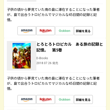
子供の頃から夢見ていた南の島に滞在することになった筆者
が、島で出合うトロピカルでマジカルな45日間の記録と記
憶。
詳細を見る
とろとろトロピカル ある旅の記録と
記憶。 第5巻
D-Books
2018.07.26 発売
子供の頃から夢見ていた南の島に滞在することになった筆者
が、島で出合うトロピカルでマジカルな45日間の記録と記
憶。
詳細を見る