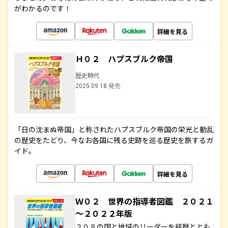
がわかるのです！
詳細を見る
Ｈ０２ ハプスブルク帝国
歴史時代
2025.09.18 発売
「日の沈まぬ帝国」と称されたハプスブルク帝国の栄光と動乱
の歴史をたどり、今なお各国に残る史跡を巡る歴史を旅するガ
イド。
詳細を見る
Ｗ０２ 世界の指導者図鑑 ２０２１
～２０２２年版
２０８の国と地域のリーダーを経歴ととも