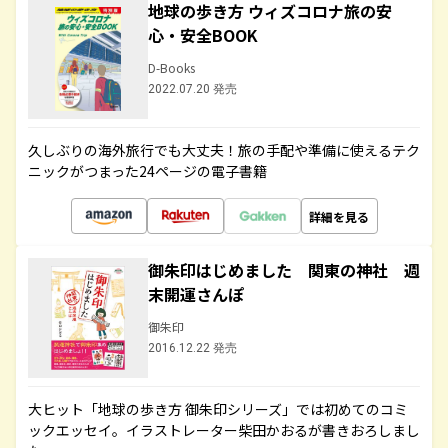
地球の歩き方 ウィズコロナ旅の安
心・安全BOOK
D-Books
2022.07.20 発売
久しぶりの海外旅行でも大丈夫！旅の手配や準備に使えるテク
ニックがつまった24ページの電子書籍
詳細を見る
御朱印はじめました 関東の神社 週
末開運さんぽ
御朱印
2016.12.22 発売
大ヒット「地球の歩き方 御朱印シリーズ」では初めてのコミ
ックエッセイ。イラストレーター柴田かおるが書きおろしまし