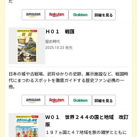
た
詳細を見る
Ｈ０１ 戦国
歴史時代
2025.10.23 発売
日本の城や古戦場、武将ゆかりの史跡、展示施設など、戦国時
代にまつわるスポットを徹底ガイドする歴史ファン必携の一
冊。
詳細を見る
Ｗ０１ 世界２４４の国と地域 改訂
版
１９７ヵ国と４７地域を旅の雑学とともに