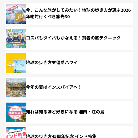
今、こんな旅がしてみたい！地球の歩き方が選ぶ2026
年絶対行くべき旅先30
コスパもタイパもかなえる！賢者の旅テクニック
地球の歩き方♥偏愛ハワイ
今年の夏はインスパイアへ！
知れば知るほど好きになる 湘南・江の島
地球の歩き方45周年記念 インド特集