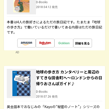
D-Books
2018.04.12 発売
本書は4人の旅好きによるただの旅日記です。たまたま『地球
の歩き方』で働いているだけで書いてある内容はただの旅日記
です。
詳細を見る
AD
地球の歩き方 カンタベリーと周辺の
すてきな田舎町へ～ロンドンからの日
帰りおさんぽガイド♪
D-Books
2018.07.26 発売
英会話本でおなじみの「Kayoの“秘密のノート”」シリーズの