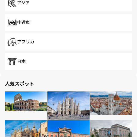
アジア
中近東
アフリカ
日本
人気スポット