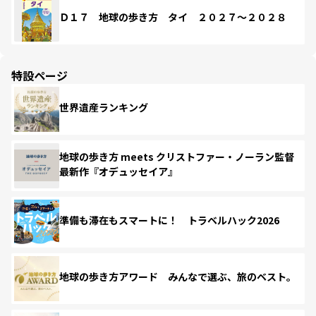
Ｄ１７ 地球の歩き方 タイ ２０２７～２０２８
特設ページ
世界遺産ランキング
地球の歩き方 meets クリストファー・ノーラン監督
最新作『オデュッセイア』
準備も滞在もスマートに！ トラベルハック2026
地球の歩き方アワード みんなで選ぶ、旅のベスト。