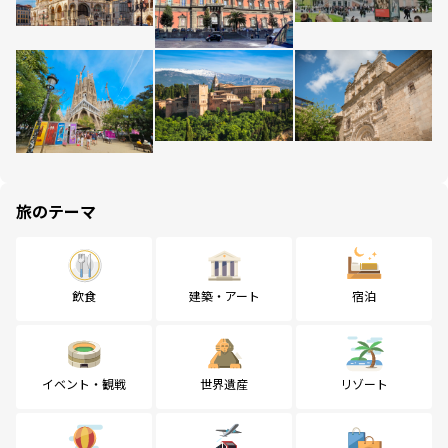
旅のテーマ
飲食
建築・アート
宿泊
イベント・観戦
世界遺産
リゾート