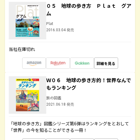
０５ 地球の歩き方 Ｐｌａｔ グア
ム
Plat
2016.03.04 発売
当社在庫切れ
詳細を見る
Ｗ０６ 地球の歩き方的！世界なんで
もランキング
旅の図鑑
2021.06.18 発売
「地球の歩き方」図鑑シリーズ第6弾はランキングをとおして
「世界」の今を知ることができる一冊！