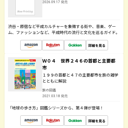
2026.09.17 発売
渋谷・原宿など平成カルチャーを象徴する街や、音楽、ゲー
ム、ファッションなど、平成時代の流行と文化を巡るガイド。
詳細を見る
Ｗ０４ 世界２４６の首都と主要都
市
１９９の首都と４７の主要都市を旅の雑学
とともに解説
旅の図鑑
2021.03.18 発売
「地球の歩き方」図鑑シリーズから、第４弾が登場！
詳細を見る