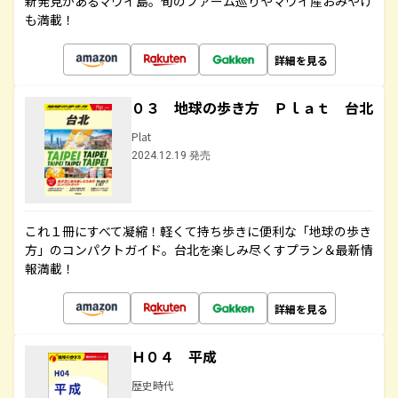
新発見があるマウイ島。旬のファーム巡りやマウイ産おみやげ
も満載！
詳細を見る
０３ 地球の歩き方 Ｐｌａｔ 台北
Plat
2024.12.19 発売
これ１冊にすべて凝縮！軽くて持ち歩きに便利な「地球の歩き
方」のコンパクトガイド。台北を楽しみ尽くすプラン＆最新情
報満載！
詳細を見る
Ｈ０４ 平成
歴史時代