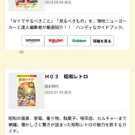
2024.08.08 発売
「ＮＹでやるべきこと」「見るべきもの」を、現地ニューヨー
カーと達人編集者が厳選紹介！！ ハンディなガイドブック。
詳細を見る
AD
Ｈ０３ 昭和レトロ
歴史時代
2026.01.29 発売
昭和の風景、家電、乗り物、駄菓子、喫茶店、カルチャーまで
網羅。懐かしさと驚きが詰まった昭和レトロの魅力を旅するガ
イド。