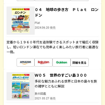
０４ 地球の歩き方 Ｐｌａｔ ロン
ドン
Plat
2024.06.20 発売
定番から１９６０年代を追体験できるスポットまで幅広く収録
し、短いロンドン滞在でも効率よく楽しみたい旅行者に最適な
一冊。
詳細を見る
Ｗ０５ 世界のすごい島３００
多彩な魅力あふれる世界と日本の島々を旅
の雑学とともに解説
旅の図鑑
2021.05.27 発売