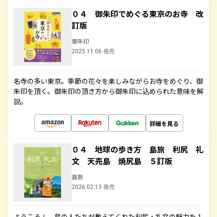
０４ 御朱印でめぐる東京のお寺 改
訂版
御朱印
2025.11.06 発売
名寺の多い東京。季節の花々を楽しみながらお寺をめぐり、御
朱印を頂く。御朱印の頂き方から御朱印に込められた意味を解
説。
詳細を見る
０４ 地球の歩き方 島旅 利尻 礼
文 天売島 焼尻島 ５訂版
島旅
2026.02.13 発売
ようこそ！ 島の人たちが教えてくれた利尻・礼文の魅力を１