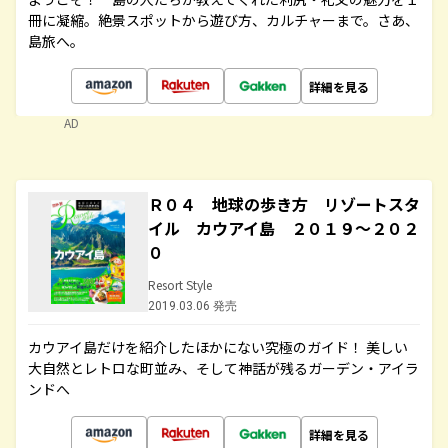
冊に凝縮。絶景スポットから遊び方、カルチャーまで。さあ、
島旅へ。
詳細を見る
AD
Ｒ０４ 地球の歩き方 リゾートスタ
イル カウアイ島 ２０１９～２０２
０
Resort Style
2019.03.06 発売
カウアイ島だけを紹介したほかにない究極のガイド！ 美しい
大自然とレトロな町並み、そして神話が残るガーデン・アイラ
ンドへ
詳細を見る