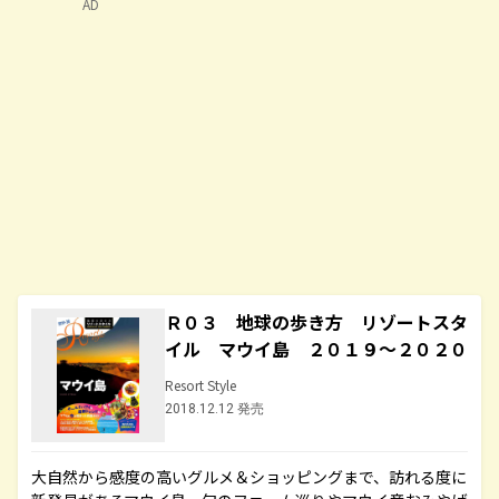
AD
Ｒ０３ 地球の歩き方 リゾートスタ
イル マウイ島 ２０１９～２０２０
Resort Style
2018.12.12 発売
大自然から感度の高いグルメ＆ショッピングまで、訪れる度に