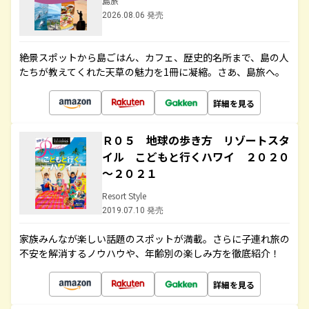
島旅
2026.08.06 発売
絶景スポットから島ごはん、カフェ、歴史的名所まで、島の人
たちが教えてくれた天草の魅力を1冊に凝縮。さあ、島旅へ。
詳細を見る
Ｒ０５ 地球の歩き方 リゾートスタ
イル こどもと行くハワイ ２０２０
～２０２１
Resort Style
2019.07.10 発売
家族みんなが楽しい話題のスポットが満載。さらに子連れ旅の
不安を解消するノウハウや、年齢別の楽しみ方を徹底紹介！
詳細を見る