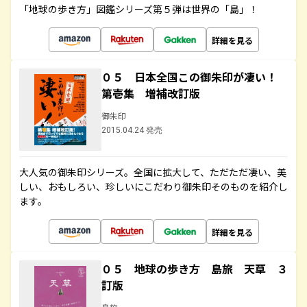
「地球の歩き方」図鑑シリーズ第５弾は世界の「島」！
詳細を見る
０５ 日本全国この御朱印が凄い！
第壱集 増補改訂版
御朱印
2015.04.24 発売
大人気の御朱印シリーズ。全国に拡大して、ただただ凄い、美
しい、おもしろい、珍しいにこだわり御朱印そのものを紹介し
ます。
詳細を見る
０５ 地球の歩き方 島旅 天草 ３
訂版