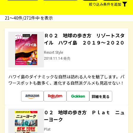
絞り込み条件を追加
21〜40件/271件中 を表示
Ｒ０２ 地球の歩き方 リゾートスタ
イル ハワイ島 ２０１９～２０２０
Resort Style
2018.11.14 発売
ハワイ島のダイナミックな自然は訪れる人々を魅了します。パ
ワースポットも数多く、進化する自然派グルメも見逃せない！
詳細を見る
０２ 地球の歩き方 Ｐｌａｔ ニュ
ーヨーク
Plat