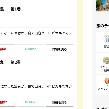
憶。 第1巻
旅のテ
とになった筆者が、島で出合うトロピカルでマジ
飲
詳細を見る
憶。 第2巻
イベン
観
とになった筆者が、島で出合うトロピカルでマジ
アクティ
詳細を見る