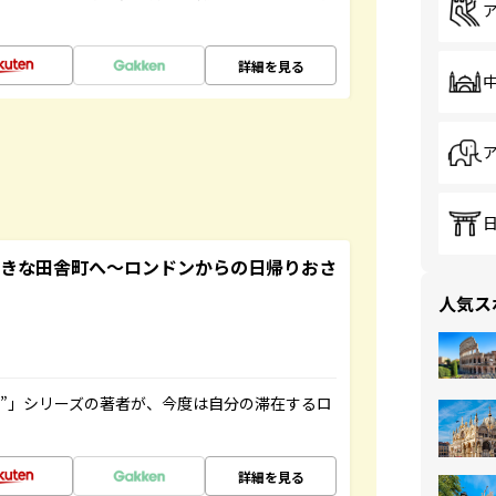
詳細を見る
てきな田舎町へ～ロンドンからの日帰りおさ
人気ス
ト”」シリーズの著者が、今度は自分の滞在するロ
詳細を見る