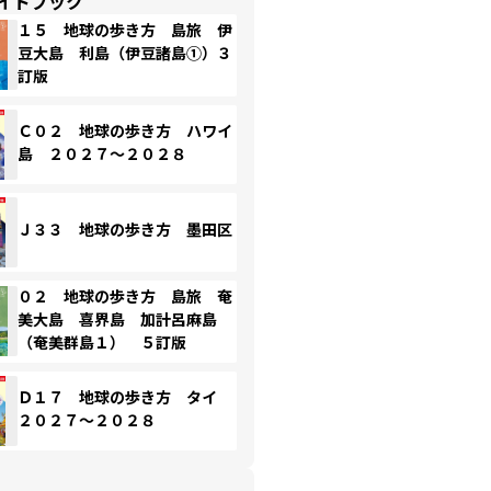
イドブック
１５ 地球の歩き方 島旅 伊
豆大島 利島（伊豆諸島①）３
訂版
Ｃ０２ 地球の歩き方 ハワイ
島 ２０２７～２０２８
Ｊ３３ 地球の歩き方 墨田区
０２ 地球の歩き方 島旅 奄
美大島 喜界島 加計呂麻島
（奄美群島１） ５訂版
Ｄ１７ 地球の歩き方 タイ
２０２７～２０２８