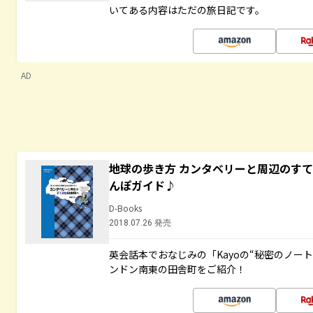
いてある内容はただの旅日記です。
AD
地球の歩き方 カンタベリーと周辺のす
んぽガイド♪
D-Books
2018.07.26 発売
英会話本でおなじみの「Kayoの“秘密のノー
ンドン南東の田舎町をご紹介！