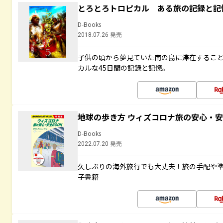
とろとろトロピカル ある旅の記録と記
D-Books
2018.07.26 発売
子供の頃から夢見ていた南の島に滞在するこ
カルな45日間の記録と記憶。
地球の歩き方 ウィズコロナ旅の安心・安
D-Books
2022.07.20 発売
久しぶりの海外旅行でも大丈夫！旅の手配や準
子書籍