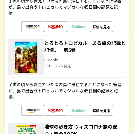
子供の頃から夢見ていた南の島に滞在することになった筆者
が、島で出合うトロピカルでマジカルな45日間の記録と記
憶。
詳細を見る
とろとろトロピカル ある旅の記録と
記憶。 第5巻
D-Books
2018.07.26 発売
子供の頃から夢見ていた南の島に滞在することになった筆者
が、島で出合うトロピカルでマジカルな45日間の記録と記
憶。
詳細を見る
地球の歩き方 ウィズコロナ旅の安
心・安全BOOK