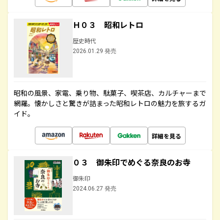
Ｈ０３ 昭和レトロ
歴史時代
2026.01.29 発売
昭和の風景、家電、乗り物、駄菓子、喫茶店、カルチャーまで
網羅。懐かしさと驚きが詰まった昭和レトロの魅力を旅するガ
イド。
詳細を見る
０３ 御朱印でめぐる奈良のお寺
御朱印
2024.06.27 発売