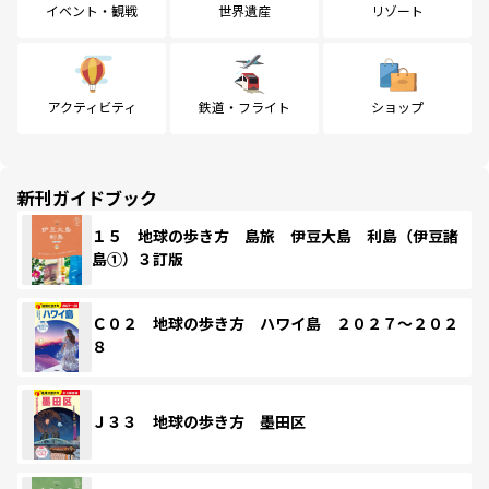
イベント・観戦
世界遺産
リゾート
アクティビティ
鉄道・フライト
ショップ
新刊ガイドブック
１５ 地球の歩き方 島旅 伊豆大島 利島（伊豆諸
島①）３訂版
Ｃ０２ 地球の歩き方 ハワイ島 ２０２７～２０２
８
Ｊ３３ 地球の歩き方 墨田区