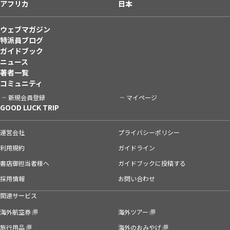
アフリカ
日本
ウェブマガジン
特派員ブログ
ガイドブック
ニュース
著者一覧
コミュニティ
新規会員登録
マイページ
GOOD LUCK TRIP
運営会社
プライバシーポリシー
利用規約
ガイドライン
書店御担当者様へ
ガイドブックに投稿する
採用情報
お問い合わせ
関連サービス
海外航空券
海外ツアー
旅行用品
海外のおみやげ