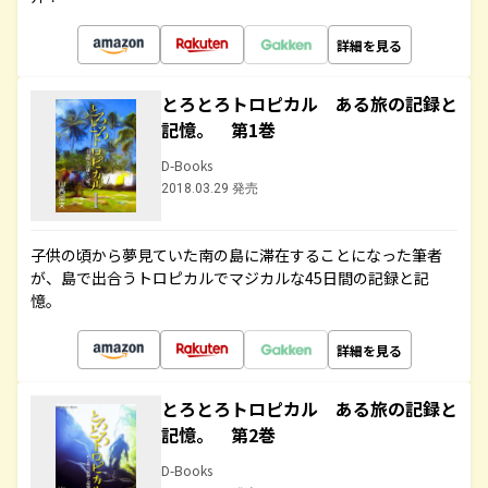
詳細を見る
とろとろトロピカル ある旅の記録と
記憶。 第1巻
D-Books
2018.03.29 発売
子供の頃から夢見ていた南の島に滞在することになった筆者
が、島で出合うトロピカルでマジカルな45日間の記録と記
憶。
詳細を見る
とろとろトロピカル ある旅の記録と
記憶。 第2巻
D-Books