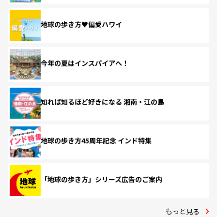
地球の歩き方♥偏愛ハワイ
今年の夏はインスパイアへ！
知れば知るほど好きになる 湘南・江の島
地球の歩き方45周年記念 インド特集
「地球の歩き方」シリーズ広告のご案内
もっと見る