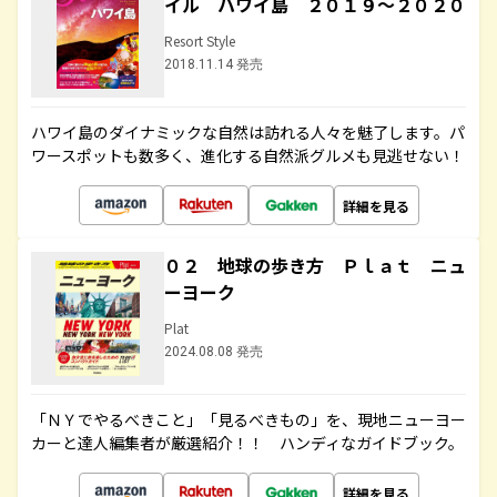
イル ハワイ島 ２０１９～２０２０
Resort Style
2018.11.14 発売
ハワイ島のダイナミックな自然は訪れる人々を魅了します。パ
ワースポットも数多く、進化する自然派グルメも見逃せない！
詳細を見る
０２ 地球の歩き方 Ｐｌａｔ ニュ
ーヨーク
Plat
2024.08.08 発売
「ＮＹでやるべきこと」「見るべきもの」を、現地ニューヨー
カーと達人編集者が厳選紹介！！ ハンディなガイドブック。
詳細を見る