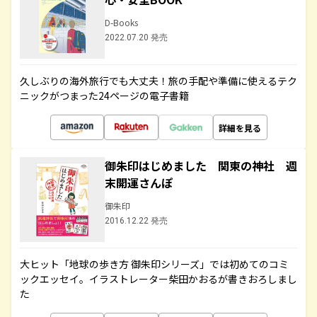
D-Books
2022.07.20 発売
久しぶりの海外旅行でも大丈夫！旅の手配や準備に使えるテク
ニックがつまった24ページの電子書籍
詳細を見る
御朱印はじめました 関東の神社 週
末開運さんぽ
御朱印
2016.12.22 発売
大ヒット「地球の歩き方 御朱印シリーズ」では初めてのコミ
ックエッセイ。イラストレーター柴田かおるが書きおろしまし
た