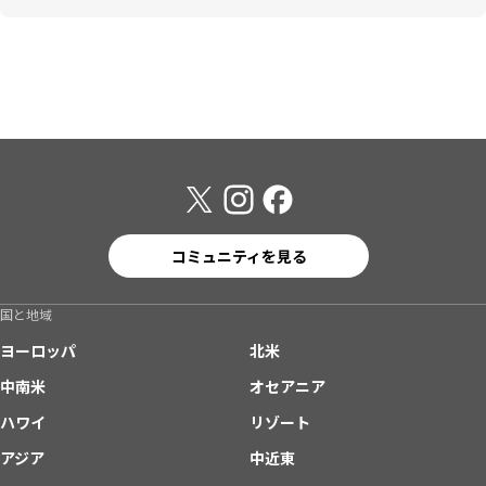
コミュニティを見る
国と地域
ヨーロッパ
北米
中南米
オセアニア
ハワイ
リゾート
アジア
中近東