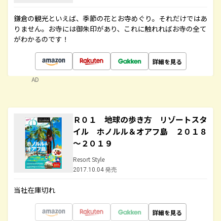
鎌倉の観光といえば、季節の花とお寺めぐり。それだけではあ
りません。お寺には御朱印があり、これに触れればお寺の全て
がわかるのです！
詳細を見る
AD
Ｒ０１ 地球の歩き方 リゾートスタ
イル ホノルル＆オアフ島 ２０１８
～２０１９
Resort Style
2017.10.04 発売
当社在庫切れ
詳細を見る