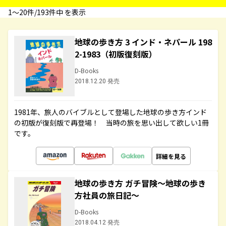
1〜20件/193件中 を表示
地球の歩き方 3 インド・ネパール 198
2-1983（初版復刻版）
D-Books
2018.12.20 発売
1981年、旅人のバイブルとして登場した地球の歩き方インド
の初版が復刻版で再登場！ 当時の旅を思い出して欲しい1冊
です。
詳細を見る
地球の歩き方 ガチ冒険～地球の歩き
方社員の旅日記～
D-Books
2018.04.12 発売