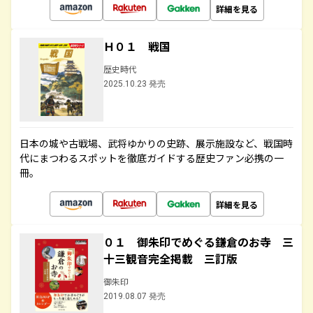
詳細を見る
Ｈ０１ 戦国
歴史時代
2025.10.23 発売
日本の城や古戦場、武将ゆかりの史跡、展示施設など、戦国時
代にまつわるスポットを徹底ガイドする歴史ファン必携の一
冊。
詳細を見る
０１ 御朱印でめぐる鎌倉のお寺 三
十三観音完全掲載 三訂版
御朱印
2019.08.07 発売