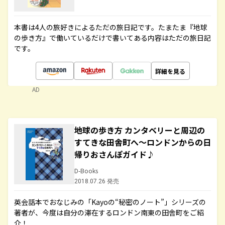
本書は4人の旅好きによるただの旅日記です。たまたま『地球
の歩き方』で働いているだけで書いてある内容はただの旅日記
です。
詳細を見る
AD
地球の歩き方 カンタベリーと周辺の
すてきな田舎町へ～ロンドンからの日
帰りおさんぽガイド♪
D-Books
2018.07.26 発売
英会話本でおなじみの「Kayoの“秘密のノート”」シリーズの
著者が、今度は自分の滞在するロンドン南東の田舎町をご紹
介！