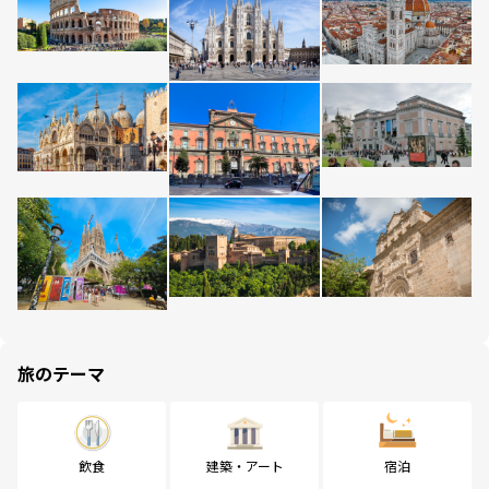
旅のテーマ
飲食
建築・アート
宿泊