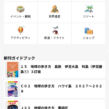
イベント・観戦
世界遺産
リゾート
アクティビティ
鉄道・フライト
ショップ
新刊ガイドブック
１５ 地球の歩き方 島旅 伊豆大島 利島（伊豆諸
島①）３訂版
Ｃ０２ 地球の歩き方 ハワイ島 ２０２７～２０２
８
Ｊ３３ 地球の歩き方 墨田区