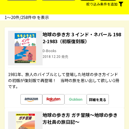
絞り込み条件を追加
1〜20件/258件中 を表示
地球の歩き方 3 インド・ネパール 198
2-1983（初版復刻版）
D-Books
2018.12.20 発売
1981年、旅人のバイブルとして登場した地球の歩き方インド
の初版が復刻版で再登場！ 当時の旅を思い出して欲しい1冊
です。
詳細を見る
地球の歩き方 ガチ冒険～地球の歩き
方社員の旅日記～