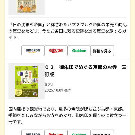
「日の沈まぬ帝国」と称されたハプスブルク帝国の栄光と動乱
の歴史をたどり、今なお各国に残る史跡を巡る歴史を旅するガ
イド。
詳細を見る
０２ 御朱印でめぐる京都のお寺 三
訂版
御朱印
2025.10.09 発売
国内屈指の観光地であり、数多の寺院が建ち並ぶ古都・京都。
季節を楽しみながらお寺をめぐり、御朱印を頂くのに役立つ一
冊です。