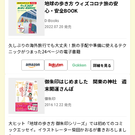
地球の歩き方 ウィズコロナ旅の安
心・安全BOOK
D-Books
2022.07.20 発売
久しぶりの海外旅行でも大丈夫！旅の手配や準備に使えるテク
ニックがつまった24ページの電子書籍
詳細を見る
御朱印はじめました 関東の神社 週
末開運さんぽ
御朱印
2016.12.22 発売
大ヒット「地球の歩き方 御朱印シリーズ」では初めてのコミ
ックエッセイ。イラストレーター柴田かおるが書きおろしまし