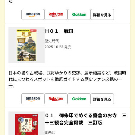
た
詳細を見る
Ｈ０１ 戦国
歴史時代
2025.10.23 発売
日本の城や古戦場、武将ゆかりの史跡、展示施設など、戦国時
代にまつわるスポットを徹底ガイドする歴史ファン必携の一
冊。
詳細を見る
０１ 御朱印でめぐる鎌倉のお寺 三
十三観音完全掲載 三訂版
御朱印