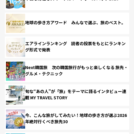
地球の歩き方アワード みんなで選ぶ、旅のベスト。
エアラインランキング 読者の投票をもとにランキン
グ形式で発表
Next韓国旅 次の韓国旅行がもっと楽しくなる 旅先・
グルメ・テクニック
旬な“あの人”が「旅」をテーマに語るインタビュー連
載 MY TRAVEL STORY
今、こんな旅がしてみたい！地球の歩き方が選ぶ2026
年絶対行くべき旅先30