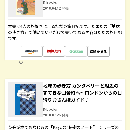
D-Books
2018.04.12 発売
本書は4人の旅好きによるただの旅日記です。たまたま『地球
の歩き方』で働いているだけで書いてある内容はただの旅日記
です。
詳細を見る
AD
地球の歩き方 カンタベリーと周辺の
すてきな田舎町へ～ロンドンからの日
帰りおさんぽガイド♪
D-Books
2018.07.26 発売
英会話本でおなじみの「Kayoの“秘密のノート”」シリーズの