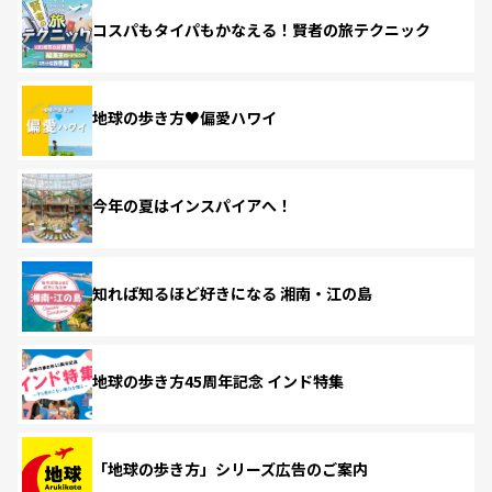
コスパもタイパもかなえる！賢者の旅テクニック
地球の歩き方♥偏愛ハワイ
今年の夏はインスパイアへ！
知れば知るほど好きになる 湘南・江の島
地球の歩き方45周年記念 インド特集
「地球の歩き方」シリーズ広告のご案内