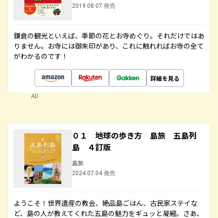
2019.08.07 発売
鎌倉の観光といえば、季節の花とお寺めぐり。それだけではあ
りません。お寺には御朱印があり、これに触れればお寺の全て
がわかるのです！
詳細を見る
AD
０１ 地球の歩き方 島旅 五島列
島 ４訂版
島旅
2024.07.04 発売
ようこそ！世界遺産の教会、絶品島ごはん、古民家ステイな
ど、島の人が教えてくれた五島の魅力をギュッと凝縮。さあ、