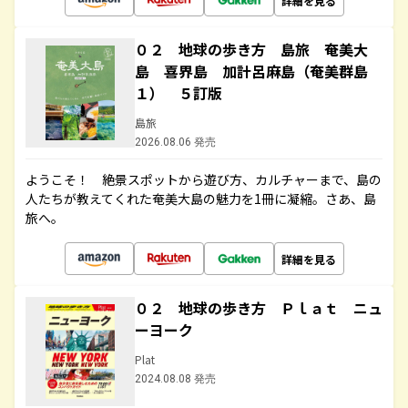
詳細を見る
０２ 地球の歩き方 島旅 奄美大
島 喜界島 加計呂麻島（奄美群島
１） ５訂版
島旅
2026.08.06 発売
ようこそ！ 絶景スポットから遊び方、カルチャーまで、島の
人たちが教えてくれた奄美大島の魅力を1冊に凝縮。さあ、島
旅へ。
詳細を見る
０２ 地球の歩き方 Ｐｌａｔ ニュ
ーヨーク
Plat
2024.08.08 発売