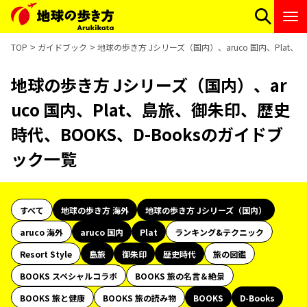
TOP
ガイドブック
地球の歩き方 Jシリーズ（国内）、aruco 国内、Plat
地球の歩き方 Jシリーズ（国内）、ar
uco 国内、Plat、島旅、御朱印、歴史
時代、BOOKS、D-Booksのガイドブ
ック一覧
すべて
地球の歩き方 海外
地球の歩き方 Jシリーズ（国内）
aruco 海外
aruco 国内
Plat
ランキング&テクニック
Resort Style
島旅
御朱印
歴史時代
旅の図鑑
BOOKS スペシャルコラボ
BOOKS 旅の名言＆絶景
BOOKS 旅と健康
BOOKS 旅の読み物
BOOKS
D-Books