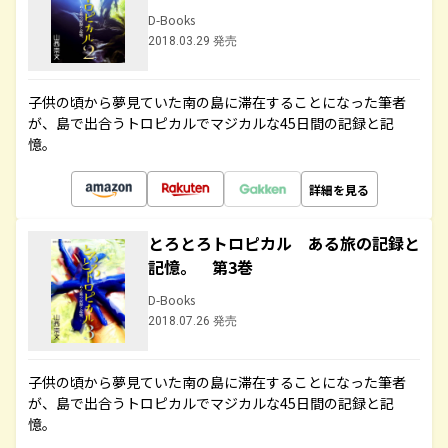
D-Books
2018.03.29 発売
子供の頃から夢見ていた南の島に滞在することになった筆者
が、島で出合うトロピカルでマジカルな45日間の記録と記
憶。
詳細を見る
とろとろトロピカル ある旅の記録と
記憶。 第3巻
D-Books
2018.07.26 発売
子供の頃から夢見ていた南の島に滞在することになった筆者
が、島で出合うトロピカルでマジカルな45日間の記録と記
憶。