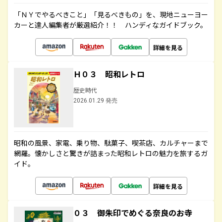
「ＮＹでやるべきこと」「見るべきもの」を、現地ニューヨー
カーと達人編集者が厳選紹介！！ ハンディなガイドブック。
詳細を見る
Ｈ０３ 昭和レトロ
歴史時代
2026.01.29 発売
昭和の風景、家電、乗り物、駄菓子、喫茶店、カルチャーまで
網羅。懐かしさと驚きが詰まった昭和レトロの魅力を旅するガ
イド。
詳細を見る
０３ 御朱印でめぐる奈良のお寺