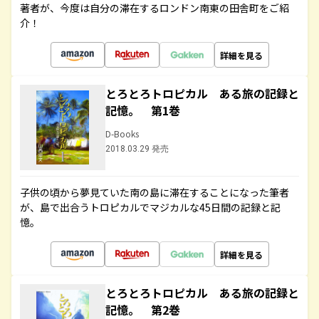
著者が、今度は自分の滞在するロンドン南東の田舎町をご紹
介！
詳細を見る
とろとろトロピカル ある旅の記録と
記憶。 第1巻
D-Books
2018.03.29 発売
子供の頃から夢見ていた南の島に滞在することになった筆者
が、島で出合うトロピカルでマジカルな45日間の記録と記
憶。
詳細を見る
とろとろトロピカル ある旅の記録と
記憶。 第2巻