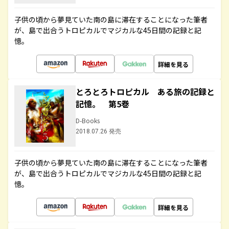
子供の頃から夢見ていた南の島に滞在することになった筆者
が、島で出合うトロピカルでマジカルな45日間の記録と記
憶。
詳細を見る
とろとろトロピカル ある旅の記録と
記憶。 第5巻
D-Books
2018.07.26 発売
子供の頃から夢見ていた南の島に滞在することになった筆者
が、島で出合うトロピカルでマジカルな45日間の記録と記
憶。
詳細を見る