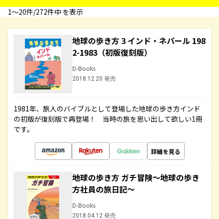
1〜20件/272件中 を表示
地球の歩き方 3 インド・ネパール 198
2-1983（初版復刻版）
D-Books
2018.12.20 発売
1981年、旅人のバイブルとして登場した地球の歩き方インド
の初版が復刻版で再登場！ 当時の旅を思い出して欲しい1冊
です。
詳細を見る
地球の歩き方 ガチ冒険～地球の歩き
方社員の旅日記～
D-Books
2018.04.12 発売