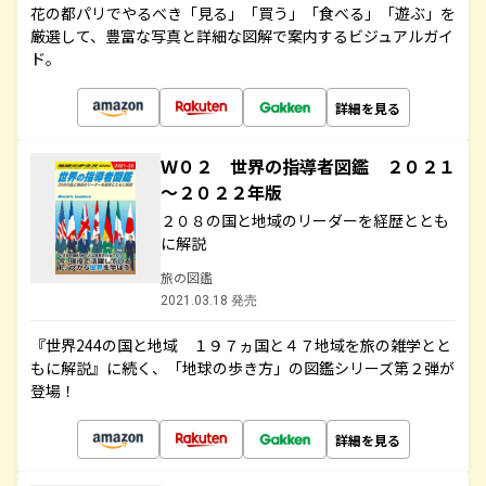
花の都パリでやるべき「見る」「買う」「食べる」「遊ぶ」を
厳選して、豊富な写真と詳細な図解で案内するビジュアルガイ
ド。
詳細を見る
Ｗ０２ 世界の指導者図鑑 ２０２１
～２０２２年版
２０８の国と地域のリーダーを経歴ととも
に解説
旅の図鑑
2021.03.18 発売
『世界244の国と地域 １９７ヵ国と４７地域を旅の雑学とと
もに解説』に続く、「地球の歩き方」の図鑑シリーズ第２弾が
登場！
詳細を見る