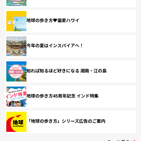
地球の歩き方♥偏愛ハワイ
今年の夏はインスパイアへ！
知れば知るほど好きになる 湘南・江の島
地球の歩き方45周年記念 インド特集
「地球の歩き方」シリーズ広告のご案内