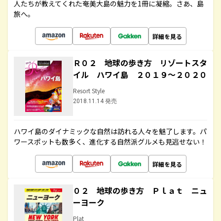
人たちが教えてくれた奄美大島の魅力を1冊に凝縮。さあ、島
旅へ。
詳細を見る
Ｒ０２ 地球の歩き方 リゾートスタ
イル ハワイ島 ２０１９～２０２０
Resort Style
2018.11.14 発売
ハワイ島のダイナミックな自然は訪れる人々を魅了します。パ
ワースポットも数多く、進化する自然派グルメも見逃せない！
詳細を見る
０２ 地球の歩き方 Ｐｌａｔ ニュ
ーヨーク
Plat