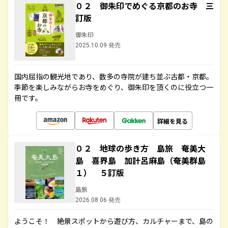
０２ 御朱印でめぐる京都のお寺 三
訂版
御朱印
2025.10.09 発売
国内屈指の観光地であり、数多の寺院が建ち並ぶ古都・京都。
季節を楽しみながらお寺をめぐり、御朱印を頂くのに役立つ一
冊です。
詳細を見る
０２ 地球の歩き方 島旅 奄美大
島 喜界島 加計呂麻島（奄美群島
１） ５訂版
島旅
2026.08.06 発売
ようこそ！ 絶景スポットから遊び方、カルチャーまで、島の