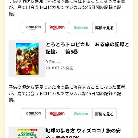
子供の頃から夢見ていた南の島に滞在することになった筆者
が、島で出合うトロピカルでマジカルな45日間の記録と記
憶。
詳細を見る
とろとろトロピカル ある旅の記録と
記憶。 第5巻
D-Books
2018.07.26 発売
子供の頃から夢見ていた南の島に滞在することになった筆者
が、島で出合うトロピカルでマジカルな45日間の記録と記
憶。
詳細を見る
地球の歩き方 ウィズコロナ旅の安
心・安全BOOK