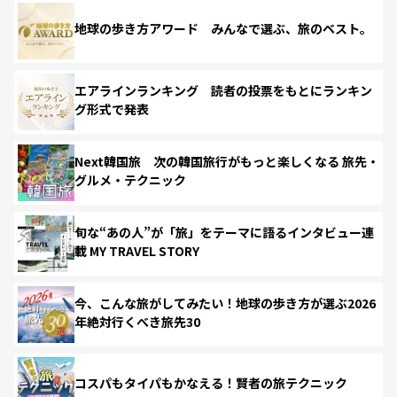
地球の歩き方アワード みんなで選ぶ、旅のベスト。
エアラインランキング 読者の投票をもとにランキン
グ形式で発表
Next韓国旅 次の韓国旅行がもっと楽しくなる 旅先・
グルメ・テクニック
旬な“あの人”が「旅」をテーマに語るインタビュー連
載 MY TRAVEL STORY
今、こんな旅がしてみたい！地球の歩き方が選ぶ2026
年絶対行くべき旅先30
コスパもタイパもかなえる！賢者の旅テクニック