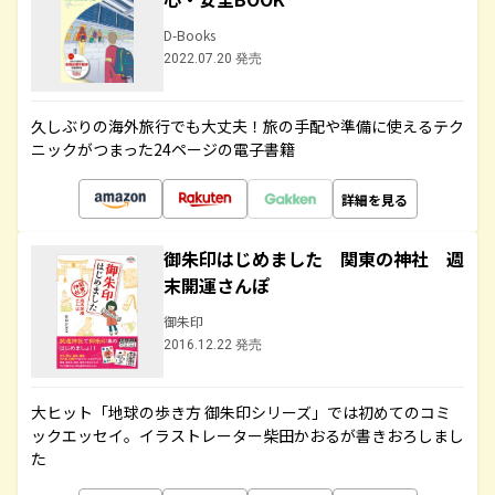
D-Books
2022.07.20 発売
久しぶりの海外旅行でも大丈夫！旅の手配や準備に使えるテク
ニックがつまった24ページの電子書籍
詳細を見る
御朱印はじめました 関東の神社 週
末開運さんぽ
御朱印
2016.12.22 発売
大ヒット「地球の歩き方 御朱印シリーズ」では初めてのコミ
ックエッセイ。イラストレーター柴田かおるが書きおろしまし
た