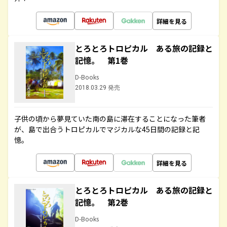
詳細を見る
とろとろトロピカル ある旅の記録と
記憶。 第1巻
D-Books
2018.03.29 発売
子供の頃から夢見ていた南の島に滞在することになった筆者
が、島で出合うトロピカルでマジカルな45日間の記録と記
憶。
詳細を見る
とろとろトロピカル ある旅の記録と
記憶。 第2巻
D-Books