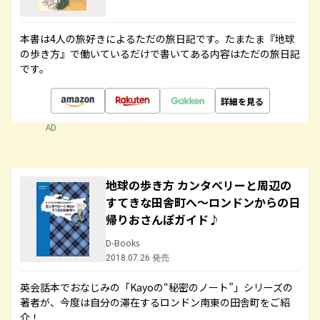
本書は4人の旅好きによるただの旅日記です。たまたま『地球
の歩き方』で働いているだけで書いてある内容はただの旅日記
です。
詳細を見る
AD
地球の歩き方 カンタベリーと周辺の
すてきな田舎町へ～ロンドンからの日
帰りおさんぽガイド♪
D-Books
2018.07.26 発売
英会話本でおなじみの「Kayoの“秘密のノート”」シリーズの
著者が、今度は自分の滞在するロンドン南東の田舎町をご紹
介！