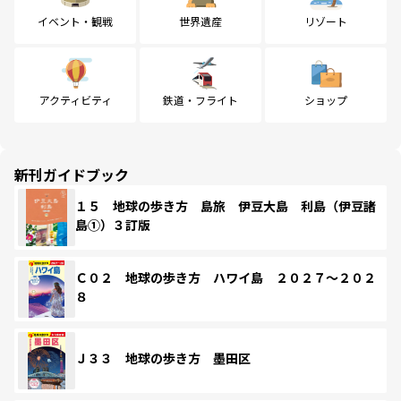
イベント・観戦
世界遺産
リゾート
アクティビティ
鉄道・フライト
ショップ
新刊ガイドブック
１５ 地球の歩き方 島旅 伊豆大島 利島（伊豆諸
島①）３訂版
Ｃ０２ 地球の歩き方 ハワイ島 ２０２７～２０２
８
Ｊ３３ 地球の歩き方 墨田区