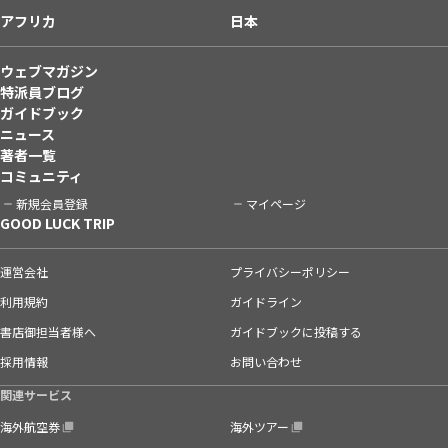
アフリカ
日本
ウェブマガジン
特派員ブログ
ガイドブック
ニュース
著者一覧
コミュニティ
新規会員登録
マイページ
GOOD LUCK TRIP
運営会社
プライバシーポリシー
利用規約
ガイドライン
書店御担当者様へ
ガイドブックに投稿する
採用情報
お問い合わせ
関連サービス
海外航空券
海外ツアー