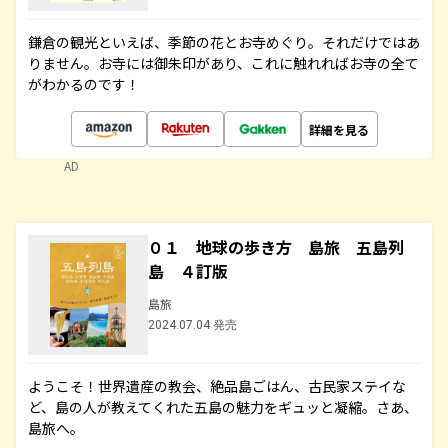
鎌倉の観光といえば、季節の花とお寺めぐり。それだけではあ
りません。お寺には御朱印があり、これに触れればお寺の全て
がわかるのです！
詳細を見る
AD
０１ 地球の歩き方 島旅 五島列
島 ４訂版
島旅
2024.07.04 発売
ようこそ！世界遺産の教会、絶品島ごはん、古民家ステイな
ど、島の人が教えてくれた五島の魅力をギュッと凝縮。さあ、
島旅へ。