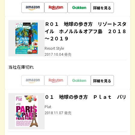
詳細を見る
Ｒ０１ 地球の歩き方 リゾートスタ
イル ホノルル＆オアフ島 ２０１８
～２０１９
Resort Style
2017.10.04 発売
当社在庫切れ
詳細を見る
０１ 地球の歩き方 Ｐｌａｔ パリ
Plat
2018.11.07 発売