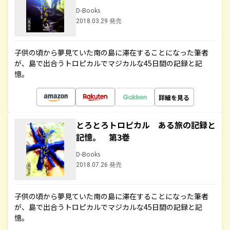
D-Books
2018.03.29 発売
子供の頃から夢見ていた南の島に滞在することになった筆者
が、島で出合うトロピカルでマジカルな45日間の記録と記
憶。
詳細を見る
とろとろトロピカル ある旅の記録と
記憶。 第3巻
D-Books
2018.07.26 発売
子供の頃から夢見ていた南の島に滞在することになった筆者
が、島で出合うトロピカルでマジカルな45日間の記録と記
憶。