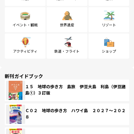
イベント・観戦
世界遺産
リゾート
アクティビティ
鉄道・フライト
ショップ
新刊ガイドブック
１５ 地球の歩き方 島旅 伊豆大島 利島（伊豆諸
島①）３訂版
Ｃ０２ 地球の歩き方 ハワイ島 ２０２７～２０２
８