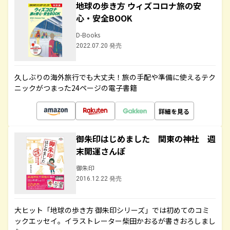
地球の歩き方 ウィズコロナ旅の安
心・安全BOOK
D-Books
2022.07.20 発売
久しぶりの海外旅行でも大丈夫！旅の手配や準備に使えるテク
ニックがつまった24ページの電子書籍
詳細を見る
御朱印はじめました 関東の神社 週
末開運さんぽ
御朱印
2016.12.22 発売
大ヒット「地球の歩き方 御朱印シリーズ」では初めてのコミ
ックエッセイ。イラストレーター柴田かおるが書きおろしまし