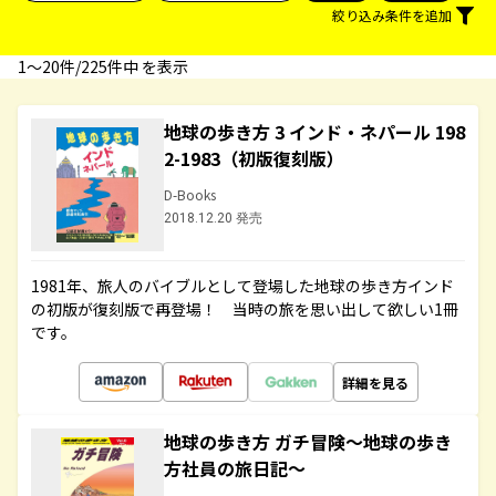
絞り込み条件を追加
1〜20件/225件中 を表示
地球の歩き方 3 インド・ネパール 198
2-1983（初版復刻版）
D-Books
2018.12.20 発売
1981年、旅人のバイブルとして登場した地球の歩き方インド
の初版が復刻版で再登場！ 当時の旅を思い出して欲しい1冊
です。
詳細を見る
地球の歩き方 ガチ冒険～地球の歩き
方社員の旅日記～