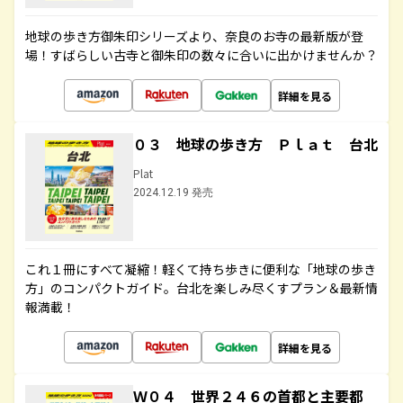
地球の歩き方御朱印シリーズより、奈良のお寺の最新版が登
場！すばらしい古寺と御朱印の数々に合いに出かけませんか？
詳細を見る
０３ 地球の歩き方 Ｐｌａｔ 台北
Plat
2024.12.19 発売
これ１冊にすべて凝縮！軽くて持ち歩きに便利な「地球の歩き
方」のコンパクトガイド。台北を楽しみ尽くすプラン＆最新情
報満載！
詳細を見る
Ｗ０４ 世界２４６の首都と主要都