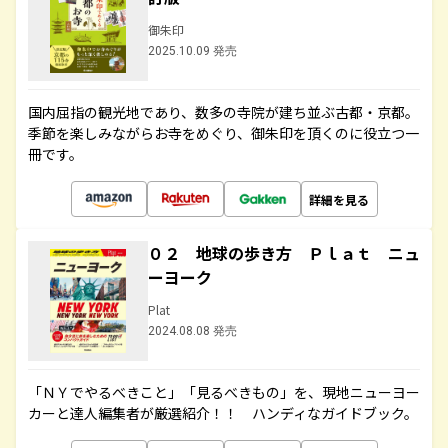
御朱印
2025.10.09 発売
国内屈指の観光地であり、数多の寺院が建ち並ぶ古都・京都。
季節を楽しみながらお寺をめぐり、御朱印を頂くのに役立つ一
冊です。
詳細を見る
０２ 地球の歩き方 Ｐｌａｔ ニュ
ーヨーク
Plat
2024.08.08 発売
「ＮＹでやるべきこと」「見るべきもの」を、現地ニューヨー
カーと達人編集者が厳選紹介！！ ハンディなガイドブック。