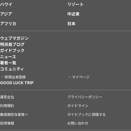
ハワイ
リゾート
アジア
中近東
アフリカ
日本
ウェブマガジン
特派員ブログ
ガイドブック
ニュース
著者一覧
コミュニティ
新規会員登録
マイページ
GOOD LUCK TRIP
運営会社
プライバシーポリシー
利用規約
ガイドライン
書店御担当者様へ
ガイドブックに投稿する
採用情報
お問い合わせ