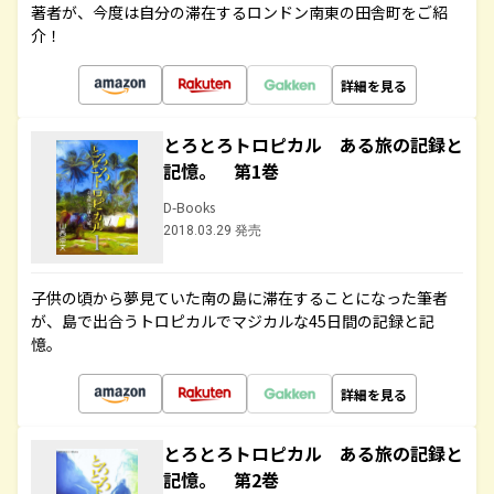
著者が、今度は自分の滞在するロンドン南東の田舎町をご紹
介！
詳細を見る
とろとろトロピカル ある旅の記録と
記憶。 第1巻
D-Books
2018.03.29 発売
子供の頃から夢見ていた南の島に滞在することになった筆者
が、島で出合うトロピカルでマジカルな45日間の記録と記
憶。
詳細を見る
とろとろトロピカル ある旅の記録と
記憶。 第2巻