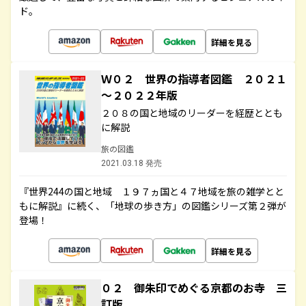
ド。
詳細を見る
Ｗ０２ 世界の指導者図鑑 ２０２１
～２０２２年版
２０８の国と地域のリーダーを経歴ととも
に解説
旅の図鑑
2021.03.18 発売
『世界244の国と地域 １９７ヵ国と４７地域を旅の雑学とと
もに解説』に続く、「地球の歩き方」の図鑑シリーズ第２弾が
登場！
詳細を見る
０２ 御朱印でめぐる京都のお寺 三
訂版