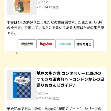
D-Books
2018.04.12 発売
本書は4人の旅好きによるただの旅日記です。たまたま『地球
の歩き方』で働いているだけで書いてある内容はただの旅日記
です。
詳細を見る
AD
地球の歩き方 カンタベリーと周辺の
すてきな田舎町へ～ロンドンからの日
帰りおさんぽガイド♪
D-Books
2018.07.26 発売
英会話本でおなじみの「Kayoの“秘密のノート”」シリーズの