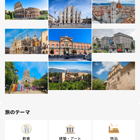
旅のテーマ
飲食
建築・アート
宿泊