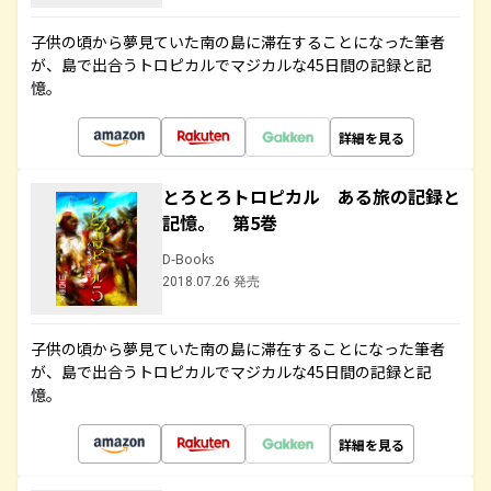
子供の頃から夢見ていた南の島に滞在することになった筆者
が、島で出合うトロピカルでマジカルな45日間の記録と記
憶。
詳細を見る
とろとろトロピカル ある旅の記録と
記憶。 第5巻
D-Books
2018.07.26 発売
子供の頃から夢見ていた南の島に滞在することになった筆者
が、島で出合うトロピカルでマジカルな45日間の記録と記
憶。
詳細を見る