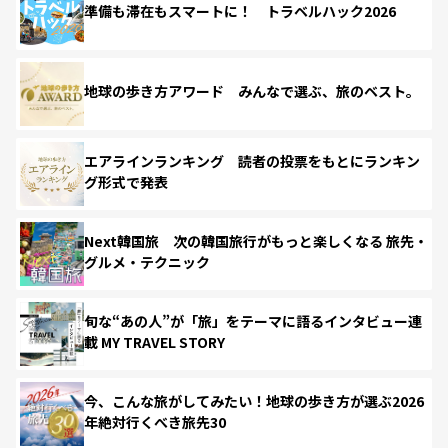
準備も滞在もスマートに！ トラベルハック2026
地球の歩き方アワード みんなで選ぶ、旅のベスト。
エアラインランキング 読者の投票をもとにランキン
グ形式で発表
Next韓国旅 次の韓国旅行がもっと楽しくなる 旅先・
グルメ・テクニック
旬な“あの人”が「旅」をテーマに語るインタビュー連
載 MY TRAVEL STORY
今、こんな旅がしてみたい！地球の歩き方が選ぶ2026
年絶対行くべき旅先30