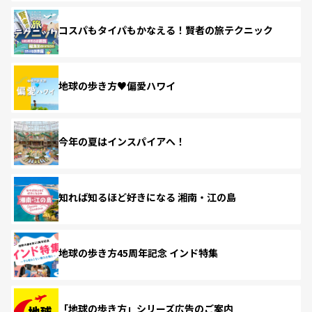
コスパもタイパもかなえる！賢者の旅テクニック
地球の歩き方♥偏愛ハワイ
今年の夏はインスパイアへ！
知れば知るほど好きになる 湘南・江の島
地球の歩き方45周年記念 インド特集
「地球の歩き方」シリーズ広告のご案内