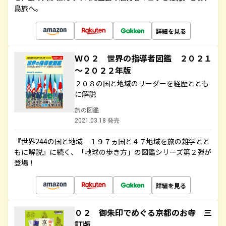
島旅へ。
詳細を見る
Ｗ０２ 世界の指導者図鑑 ２０２１
～２０２２年版
２０８の国と地域のリーダーを経歴ととも
に解説
旅の図鑑
2021.03.18 発売
『世界244の国と地域 １９７ヵ国と４７地域を旅の雑学とと
もに解説』に続く、「地球の歩き方」の図鑑シリーズ第２弾が
登場！
詳細を見る
０２ 御朱印でめぐる京都のお寺 三
訂版