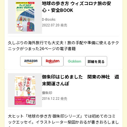
地球の歩き方 ウィズコロナ旅の安
心・安全BOOK
D-Books
2022.07.20 発売
久しぶりの海外旅行でも大丈夫！旅の手配や準備に使えるテク
ニックがつまった24ページの電子書籍
詳細を見る
御朱印はじめました 関東の神社 週
末開運さんぽ
御朱印
2016.12.22 発売
大ヒット「地球の歩き方 御朱印シリーズ」では初めてのコミ
ックエッセイ。イラストレーター柴田かおるが書きおろしまし