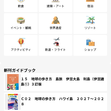
飲食
建築・アート
宿泊
イベント・観戦
世界遺産
リゾート
アクティビティ
鉄道・フライト
ショップ
新刊ガイドブック
１５ 地球の歩き方 島旅 伊豆大島 利島（伊豆諸
島①）３訂版
Ｃ０２ 地球の歩き方 ハワイ島 ２０２７～２０２
８