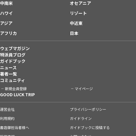
中南米
オセアニア
ハワイ
リゾート
アジア
中近東
アフリカ
日本
ウェブマガジン
特派員ブログ
ガイドブック
ニュース
著者一覧
コミュニティ
新規会員登録
マイページ
GOOD LUCK TRIP
運営会社
プライバシーポリシー
利用規約
ガイドライン
書店御担当者様へ
ガイドブックに投稿する