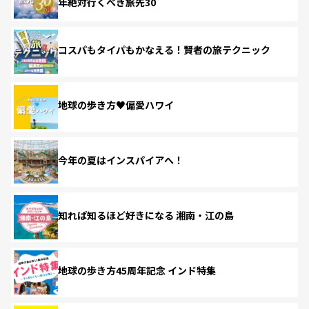
年絶対行くべき旅先30
コスパもタイパもかなえる！賢者の旅テクニック
地球の歩き方♥偏愛ハワイ
今年の夏はインスパイアへ！
知れば知るほど好きになる 湘南・江の島
地球の歩き方45周年記念 インド特集