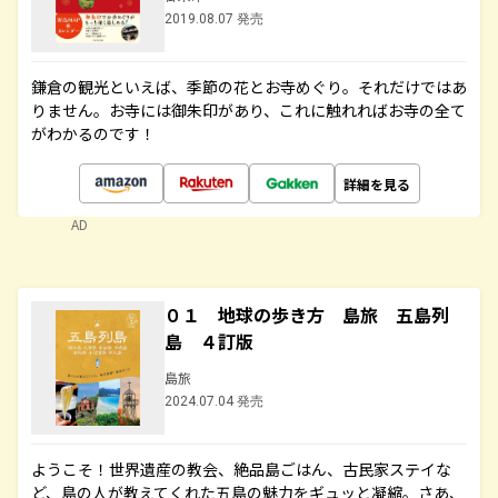
2019.08.07 発売
鎌倉の観光といえば、季節の花とお寺めぐり。それだけではあ
りません。お寺には御朱印があり、これに触れればお寺の全て
がわかるのです！
詳細を見る
AD
０１ 地球の歩き方 島旅 五島列
島 ４訂版
島旅
2024.07.04 発売
ようこそ！世界遺産の教会、絶品島ごはん、古民家ステイな
ど、島の人が教えてくれた五島の魅力をギュッと凝縮。さあ、