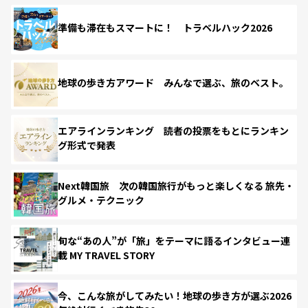
準備も滞在もスマートに！ トラベルハック2026
地球の歩き方アワード みんなで選ぶ、旅のベスト。
エアラインランキング 読者の投票をもとにランキン
グ形式で発表
Next韓国旅 次の韓国旅行がもっと楽しくなる 旅先・
グルメ・テクニック
旬な“あの人”が「旅」をテーマに語るインタビュー連
載 MY TRAVEL STORY
今、こんな旅がしてみたい！地球の歩き方が選ぶ2026