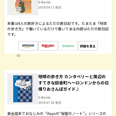
D-Books
2018.04.12 発売
本書は4人の旅好きによるただの旅日記です。たまたま『地球
の歩き方』で働いているだけで書いてある内容はただの旅日記
です。
詳細を見る
AD
地球の歩き方 カンタベリーと周辺の
すてきな田舎町へ～ロンドンからの日
帰りおさんぽガイド♪
D-Books
2018.07.26 発売
英会話本でおなじみの「Kayoの“秘密のノート”」シリーズの