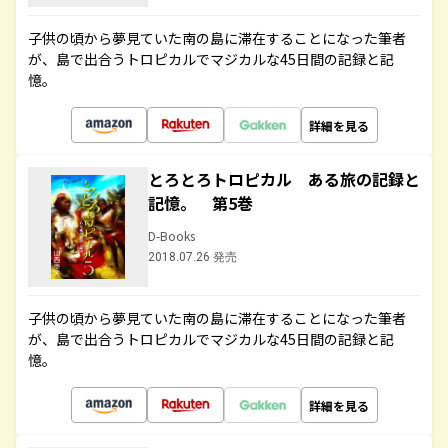
子供の頃から夢見ていた南の島に滞在することになった筆者
が、島で出合うトロピカルでマジカルな45日間の記録と記
憶。
詳細を見る
とろとろトロピカル ある旅の記録と
記憶。 第5巻
D-Books
2018.07.26 発売
子供の頃から夢見ていた南の島に滞在することになった筆者
が、島で出合うトロピカルでマジカルな45日間の記録と記
憶。
詳細を見る