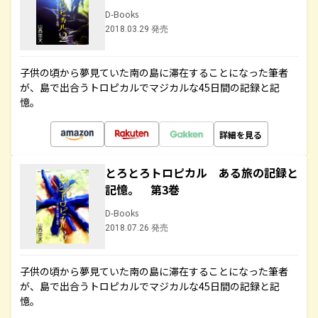
D-Books
2018.03.29 発売
子供の頃から夢見ていた南の島に滞在することになった筆者
が、島で出合うトロピカルでマジカルな45日間の記録と記
憶。
詳細を見る
とろとろトロピカル ある旅の記録と
記憶。 第3巻
D-Books
2018.07.26 発売
子供の頃から夢見ていた南の島に滞在することになった筆者
が、島で出合うトロピカルでマジカルな45日間の記録と記
憶。