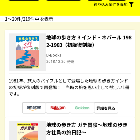
絞り込み条件を追加
1〜20件/219件中 を表示
地球の歩き方 3 インド・ネパール 198
2-1983（初版復刻版）
D-Books
2018.12.20 発売
1981年、旅人のバイブルとして登場した地球の歩き方インド
の初版が復刻版で再登場！ 当時の旅を思い出して欲しい1冊
です。
詳細を見る
地球の歩き方 ガチ冒険～地球の歩き
方社員の旅日記～