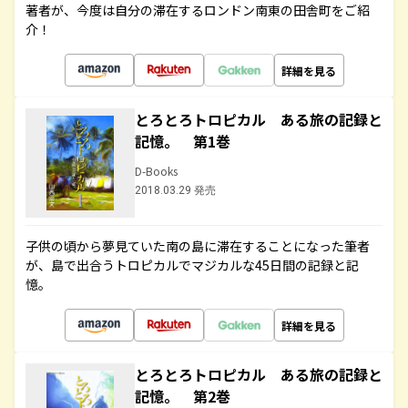
著者が、今度は自分の滞在するロンドン南東の田舎町をご紹
介！
詳細を見る
とろとろトロピカル ある旅の記録と
記憶。 第1巻
D-Books
2018.03.29 発売
子供の頃から夢見ていた南の島に滞在することになった筆者
が、島で出合うトロピカルでマジカルな45日間の記録と記
憶。
詳細を見る
とろとろトロピカル ある旅の記録と
記憶。 第2巻