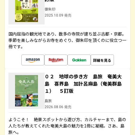
御朱印
2025.10.09 発売
国内屈指の観光地であり、数多の寺院が建ち並ぶ古都・京都。
季節を楽しみながらお寺をめぐり、御朱印を頂くのに役立つ一
冊です。
詳細を見る
０２ 地球の歩き方 島旅 奄美大
島 喜界島 加計呂麻島（奄美群島
１） ５訂版
島旅
2026.08.06 発売
ようこそ！ 絶景スポットから遊び方、カルチャーまで、島の
人たちが教えてくれた奄美大島の魅力を1冊に凝縮。さあ、島
旅へ。