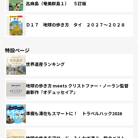
呂麻島（奄美群島１） ５訂版
Ｄ１７ 地球の歩き方 タイ ２０２７～２０２８
特設ページ
世界遺産ランキング
地球の歩き方 meets クリストファー・ノーラン監督
最新作『オデュッセイア』
準備も滞在もスマートに！ トラベルハック2026