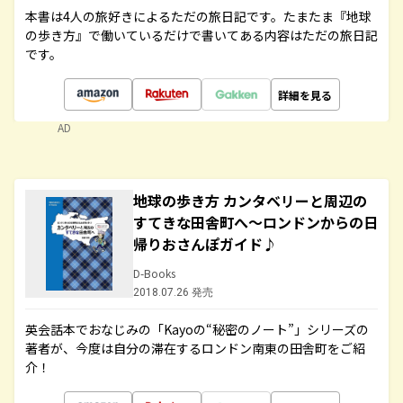
本書は4人の旅好きによるただの旅日記です。たまたま『地球
の歩き方』で働いているだけで書いてある内容はただの旅日記
です。
詳細を見る
AD
地球の歩き方 カンタベリーと周辺の
すてきな田舎町へ～ロンドンからの日
帰りおさんぽガイド♪
D-Books
2018.07.26 発売
英会話本でおなじみの「Kayoの“秘密のノート”」シリーズの
著者が、今度は自分の滞在するロンドン南東の田舎町をご紹
介！