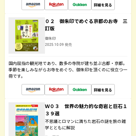
詳細を見る
０２ 御朱印でめぐる京都のお寺 三
訂版
御朱印
2025.10.09 発売
国内屈指の観光地であり、数多の寺院が建ち並ぶ古都・京都。
季節を楽しみながらお寺をめぐり、御朱印を頂くのに役立つ一
冊です。
詳細を見る
Ｗ０３ 世界の魅力的な奇岩と巨石１
３９選
不思議とロマンに満ちた岩石の謎を旅の雑
学とともに解説