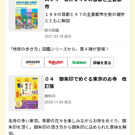
市
１９９の首都と４７の主要都市を旅の雑学
とともに解説
旅の図鑑
2021.03.18 発売
「地球の歩き方」図鑑シリーズから、第４弾が登場！
詳細を見る
０４ 御朱印でめぐる東京のお寺 改
訂版
御朱印
2025.11.06 発売
名寺の多い東京。季節の花々を楽しみながらお寺をめぐり、御
朱印を頂く。御朱印の頂き方から御朱印に込められた意味を解
説。