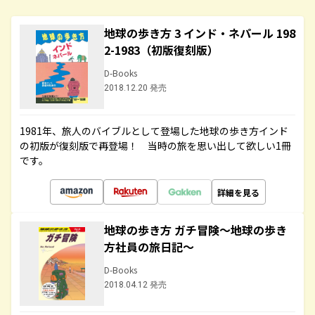
地球の歩き方 3 インド・ネパール 198
2-1983（初版復刻版）
D-Books
2018.12.20 発売
1981年、旅人のバイブルとして登場した地球の歩き方インド
の初版が復刻版で再登場！ 当時の旅を思い出して欲しい1冊
です。
詳細を見る
地球の歩き方 ガチ冒険～地球の歩き
方社員の旅日記～
D-Books
2018.04.12 発売