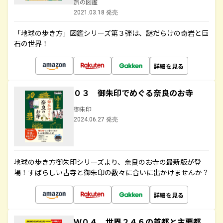
旅の図鑑
2021.03.18 発売
「地球の歩き方」図鑑シリーズ第３弾は、謎だらけの奇岩と巨
石の世界！
詳細を見る
０３ 御朱印でめぐる奈良のお寺
御朱印
2024.06.27 発売
地球の歩き方御朱印シリーズより、奈良のお寺の最新版が登
場！すばらしい古寺と御朱印の数々に合いに出かけませんか？
詳細を見る
Ｗ０４ 世界２４６の首都と主要都