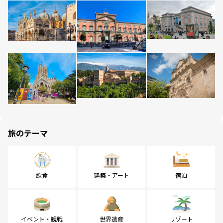
旅のテーマ
飲食
建築・アート
宿泊
イベント・観戦
世界遺産
リゾート