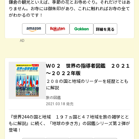
鎌倉の観光といえば、季節の花とお寺めぐり。それだけではあ
りません。お寺には御朱印があり、これに触れればお寺の全て
がわかるのです！
詳細を見る
AD
Ｗ０２ 世界の指導者図鑑 ２０２１
～２０２２年版
２０８の国と地域のリーダーを経歴ととも
に解説
旅の図鑑
2021.03.18 発売
『世界244の国と地域 １９７ヵ国と４７地域を旅の雑学とと
もに解説』に続く、「地球の歩き方」の図鑑シリーズ第２弾が
登場！