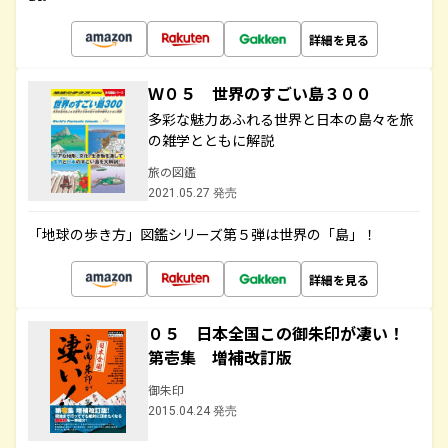
詳細を見る
Ｗ０５ 世界のすごい島３００
多彩な魅力あふれる世界と日本の島々を旅
の雑学とともに解説
旅の図鑑
2021.05.27 発売
「地球の歩き方」図鑑シリーズ第５弾は世界の「島」！
詳細を見る
０５ 日本全国この御朱印が凄い！
第壱集 増補改訂版
御朱印
2015.04.24 発売