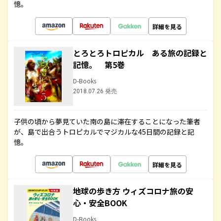
憶。
詳細を見る
とろとろトロピカル ある旅の記録と
記憶。 第5巻
D-Books
2018.07.26 発売
子供の頃から夢見ていた南の島に滞在することになった筆者
が、島で出合うトロピカルでマジカルな45日間の記録と記
憶。
詳細を見る
地球の歩き方 ウィズコロナ旅の安
心・安全BOOK
D-Books