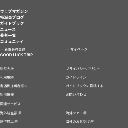
ウェブマガジン
特派員ブログ
ガイドブック
ニュース
著者一覧
コミュニティ
新規会員登録
マイページ
GOOD LUCK TRIP
運営会社
プライバシーポリシー
利用規約
ガイドライン
書店御担当者様へ
ガイドブックに投稿する
採用情報
お問い合わせ
関連サービス
海外航空券
海外ツアー
旅行用品
海外のおみやげ