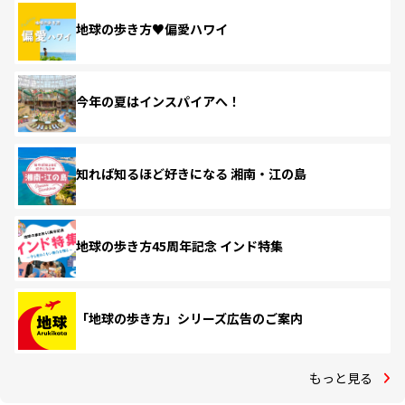
地球の歩き方♥偏愛ハワイ
今年の夏はインスパイアへ！
知れば知るほど好きになる 湘南・江の島
地球の歩き方45周年記念 インド特集
「地球の歩き方」シリーズ広告のご案内
もっと見る