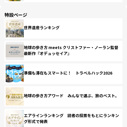
特設ページ
世界遺産ランキング
地球の歩き方 meets クリストファー・ノーラン監督
最新作『オデュッセイア』
準備も滞在もスマートに！ トラベルハック2026
地球の歩き方アワード みんなで選ぶ、旅のベスト。
エアラインランキング 読者の投票をもとにランキン
グ形式で発表