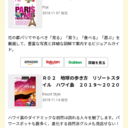
Plat
2018.11.07 発売
花の都パリでやるべき「見る」「買う」「食べる」「遊ぶ」を
厳選して、豊富な写真と詳細な図解で案内するビジュアルガイ
ド。
詳細を見る
Ｒ０２ 地球の歩き方 リゾートスタ
イル ハワイ島 ２０１９～２０２０
Resort Style
2018.11.14 発売
ハワイ島のダイナミックな自然は訪れる人々を魅了します。パ
ワースポットも数多く、進化する自然派グルメも見逃せない！