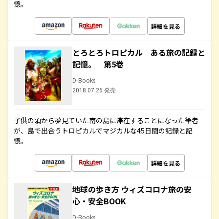
憶。
詳細を見る
とろとろトロピカル ある旅の記録と
記憶。 第5巻
D-Books
2018.07.26 発売
子供の頃から夢見ていた南の島に滞在することになった筆者
が、島で出合うトロピカルでマジカルな45日間の記録と記
憶。
詳細を見る
地球の歩き方 ウィズコロナ旅の安
心・安全BOOK
D-Books