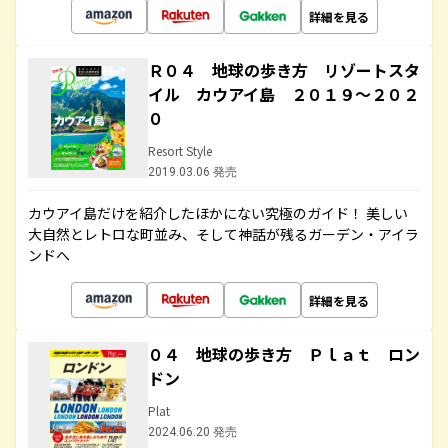
詳細を見る
Ｒ０４ 地球の歩き方 リゾートスタ
イル カウアイ島 ２０１９～２０２
０
Resort Style
2019.03.06 発売
カウアイ島だけを紹介したほかにない究極のガイド！ 美しい
大自然とレトロな町並み、そして神話が残るガーデン・アイラ
ンドへ
詳細を見る
０４ 地球の歩き方 Ｐｌａｔ ロン
ドン
Plat
2024.06.20 発売