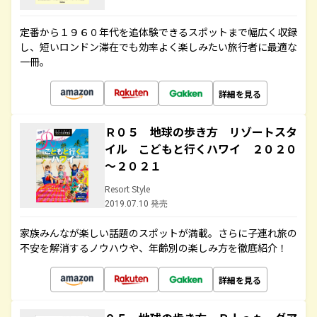
定番から１９６０年代を追体験できるスポットまで幅広く収録
し、短いロンドン滞在でも効率よく楽しみたい旅行者に最適な
一冊。
詳細を見る
Ｒ０５ 地球の歩き方 リゾートスタ
イル こどもと行くハワイ ２０２０
～２０２１
Resort Style
2019.07.10 発売
家族みんなが楽しい話題のスポットが満載。さらに子連れ旅の
不安を解消するノウハウや、年齢別の楽しみ方を徹底紹介！
詳細を見る