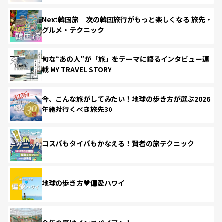
Next韓国旅 次の韓国旅行がもっと楽しくなる 旅先・
グルメ・テクニック
旬な“あの人”が「旅」をテーマに語るインタビュー連
載 MY TRAVEL STORY
今、こんな旅がしてみたい！地球の歩き方が選ぶ2026
年絶対行くべき旅先30
コスパもタイパもかなえる！賢者の旅テクニック
地球の歩き方♥偏愛ハワイ