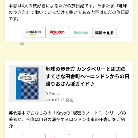
本書は4人の旅好きによるただの旅日記です。たまたま『地球
の歩き方』で働いているだけで書いてある内容はただの旅日記
です。
詳細を見る
AD
地球の歩き方 カンタベリーと周辺の
すてきな田舎町へ～ロンドンからの日
帰りおさんぽガイド♪
D-Books
2018.07.26 発売
英会話本でおなじみの「Kayoの“秘密のノート”」シリーズの
著者が、今度は自分の滞在するロンドン南東の田舎町をご紹
介！