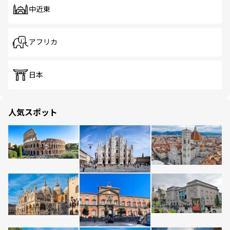
中近東
アフリカ
日本
人気スポット