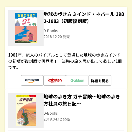
地球の歩き方 3 インド・ネパール 198
2-1983（初版復刻版）
D-Books
2018.12.20 発売
1981年、旅人のバイブルとして登場した地球の歩き方インド
の初版が復刻版で再登場！ 当時の旅を思い出して欲しい1冊
です。
詳細を見る
地球の歩き方 ガチ冒険～地球の歩き
方社員の旅日記～
D-Books
2018.04.12 発売