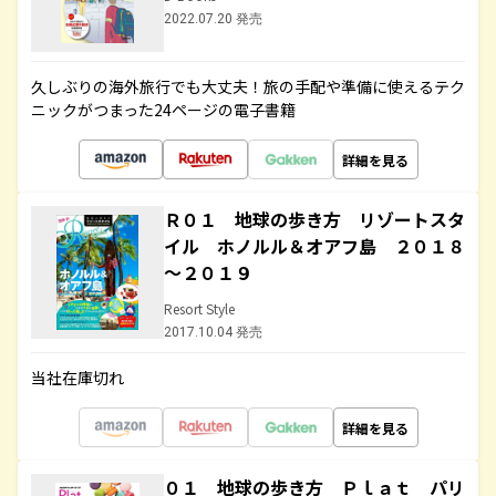
2022.07.20 発売
久しぶりの海外旅行でも大丈夫！旅の手配や準備に使えるテク
ニックがつまった24ページの電子書籍
詳細を見る
Ｒ０１ 地球の歩き方 リゾートスタ
イル ホノルル＆オアフ島 ２０１８
～２０１９
Resort Style
2017.10.04 発売
当社在庫切れ
詳細を見る
０１ 地球の歩き方 Ｐｌａｔ パリ