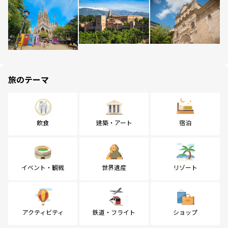
旅のテーマ
飲食
建築・アート
宿泊
イベント・観戦
世界遺産
リゾート
アクティビティ
鉄道・フライト
ショップ