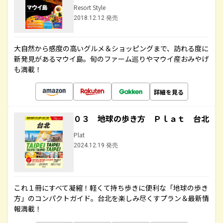
Resort Style
2018.12.12 発売
大自然から感度の高いグルメ＆ショッピングまで、訪れる度に
新発見があるマウイ島。旬のファーム巡りやマウイ産おみやげ
も満載！
詳細を見る
０３ 地球の歩き方 Ｐｌａｔ 台北
Plat
2024.12.19 発売
これ１冊にすべて凝縮！軽くて持ち歩きに便利な「地球の歩き
方」のコンパクトガイド。台北を楽しみ尽くすプラン＆最新情
報満載！