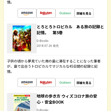
憶。
詳細を見る
とろとろトロピカル ある旅の記録と
記憶。 第5巻
D-Books
2018.07.26 発売
子供の頃から夢見ていた南の島に滞在することになった筆者
が、島で出合うトロピカルでマジカルな45日間の記録と記
憶。
詳細を見る
地球の歩き方 ウィズコロナ旅の安
心・安全BOOK
D-Books