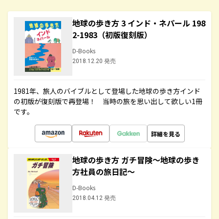
地球の歩き方 3 インド・ネパール 198
2-1983（初版復刻版）
D-Books
2018.12.20 発売
1981年、旅人のバイブルとして登場した地球の歩き方インド
の初版が復刻版で再登場！ 当時の旅を思い出して欲しい1冊
です。
詳細を見る
地球の歩き方 ガチ冒険～地球の歩き
方社員の旅日記～
D-Books
2018.04.12 発売