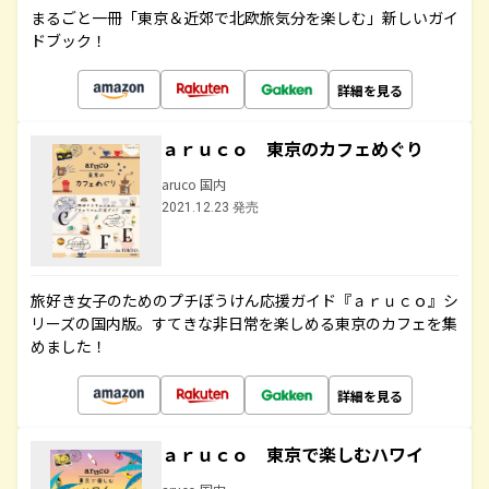
まるごと一冊「東京＆近郊で北欧旅気分を楽しむ」新しいガイ
ドブック！
詳細を見る
ａｒｕｃｏ 東京のカフェめぐり
aruco 国内
2021.12.23 発売
旅好き女子のためのプチぼうけん応援ガイド『ａｒｕｃｏ』シ
リーズの国内版。すてきな非日常を楽しめる東京のカフェを集
めました！
詳細を見る
ａｒｕｃｏ 東京で楽しむハワイ