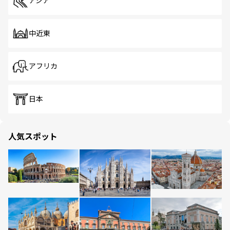
アジア
中近東
アフリカ
日本
人気スポット