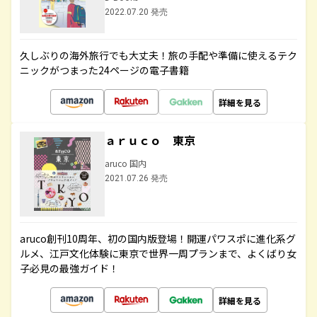
2022.07.20 発売
久しぶりの海外旅行でも大丈夫！旅の手配や準備に使えるテク
ニックがつまった24ページの電子書籍
詳細を見る
ａｒｕｃｏ 東京
aruco 国内
2021.07.26 発売
aruco創刊10周年、初の国内版登場！開運パワスポに進化系グ
ルメ、江戸文化体験に東京で世界一周プランまで、よくばり女
子必見の最強ガイド！
詳細を見る