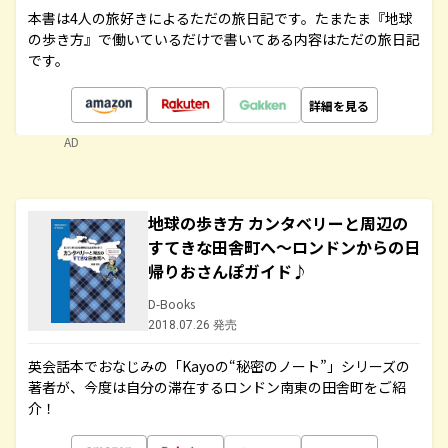
本書は4人の旅好きによるただの旅日記です。たまたま『地球
の歩き方』で働いているだけで書いてある内容はただの旅日記
です。
詳細を見る
AD
地球の歩き方 カンタベリーと周辺の
すてきな田舎町へ～ロンドンからの日
帰りおさんぽガイド♪
D-Books
2018.07.26 発売
英会話本でおなじみの「Kayoの“秘密のノート”」シリーズの
著者が、今度は自分の滞在するロンドン南東の田舎町をご紹
介！