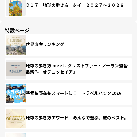
Ｄ１７ 地球の歩き方 タイ ２０２７～２０２８
特設ページ
世界遺産ランキング
地球の歩き方 meets クリストファー・ノーラン監督
最新作『オデュッセイア』
準備も滞在もスマートに！ トラベルハック2026
地球の歩き方アワード みんなで選ぶ、旅のベスト。