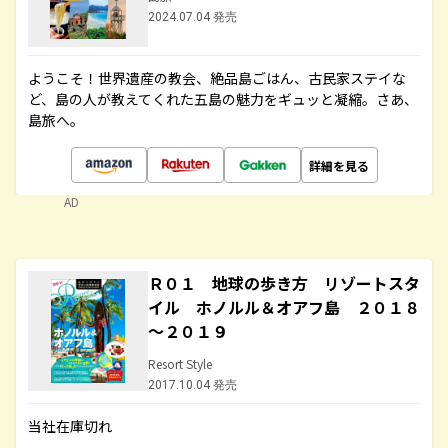
2024.07.04 発売
ようこそ！世界遺産の教会、絶品島ごはん、古民家ステイな
ど、島の人が教えてくれた五島の魅力をギュッと凝縮。さあ、
島旅へ。
詳細を見る
AD
Ｒ０１ 地球の歩き方 リゾートスタ
イル ホノルル＆オアフ島 ２０１８
～２０１９
Resort Style
2017.10.04 発売
当社在庫切れ