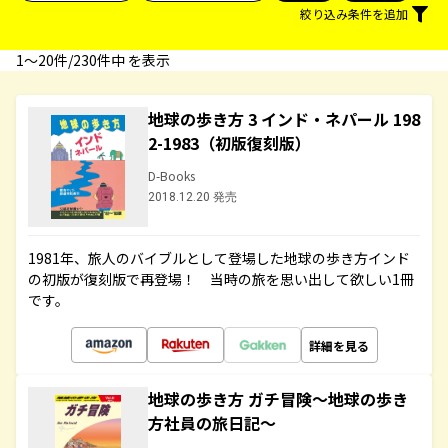
絞り込み条件を追加
1〜20件/230件中 を表示
地球の歩き方 3 インド・ネパール 198
2-1983（初版復刻版）
D-Books
2018.12.20 発売
1981年、旅人のバイブルとして登場した地球の歩き方インド
の初版が復刻版で再登場！ 当時の旅を思い出して欲しい1冊
です。
詳細を見る
地球の歩き方 ガチ冒険～地球の歩き
方社員の旅日記～