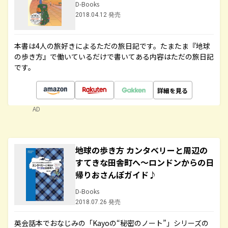
D-Books
2018.04.12 発売
本書は4人の旅好きによるただの旅日記です。たまたま『地球
の歩き方』で働いているだけで書いてある内容はただの旅日記
です。
詳細を見る
AD
地球の歩き方 カンタベリーと周辺の
すてきな田舎町へ～ロンドンからの日
帰りおさんぽガイド♪
D-Books
2018.07.26 発売
英会話本でおなじみの「Kayoの“秘密のノート”」シリーズの