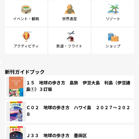
イベント・観戦
世界遺産
リゾート
アクティビティ
鉄道・フライト
ショップ
新刊ガイドブック
１５ 地球の歩き方 島旅 伊豆大島 利島（伊豆諸
島①）３訂版
Ｃ０２ 地球の歩き方 ハワイ島 ２０２７～２０２
８
Ｊ３３ 地球の歩き方 墨田区