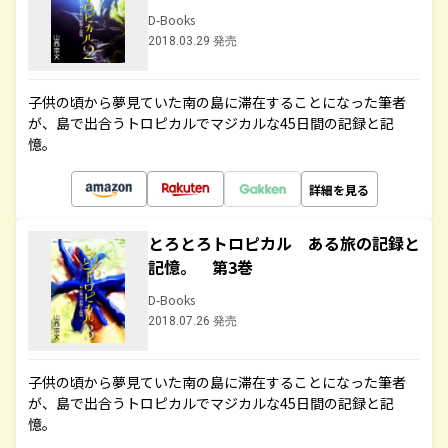
D-Books
2018.03.29 発売
子供の頃から夢見ていた南の島に滞在することになった筆者
が、島で出合うトロピカルでマジカルな45日間の記録と記
憶。
詳細を見る
とろとろトロピカル ある旅の記録と
記憶。 第3巻
D-Books
2018.07.26 発売
子供の頃から夢見ていた南の島に滞在することになった筆者
が、島で出合うトロピカルでマジカルな45日間の記録と記
憶。