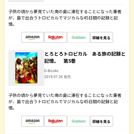
子供の頃から夢見ていた南の島に滞在することになった筆者
が、島で出合うトロピカルでマジカルな45日間の記録と記
憶。
詳細を見る
とろとろトロピカル ある旅の記録と
記憶。 第5巻
D-Books
2018.07.26 発売
子供の頃から夢見ていた南の島に滞在することになった筆者
が、島で出合うトロピカルでマジカルな45日間の記録と記
憶。
詳細を見る