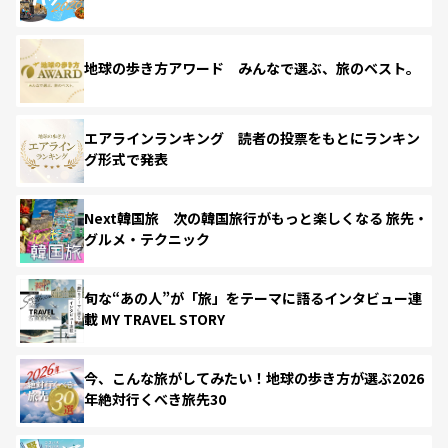
地球の歩き方アワード みんなで選ぶ、旅のベスト。
エアラインランキング 読者の投票をもとにランキン
グ形式で発表
Next韓国旅 次の韓国旅行がもっと楽しくなる 旅先・
グルメ・テクニック
旬な“あの人”が「旅」をテーマに語るインタビュー連
載 MY TRAVEL STORY
今、こんな旅がしてみたい！地球の歩き方が選ぶ2026
年絶対行くべき旅先30