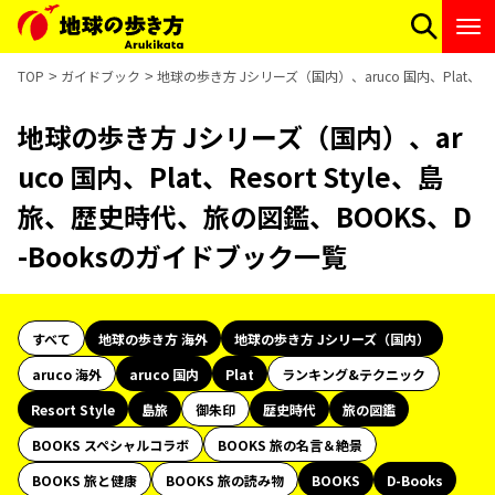
TOP
ガイドブック
地球の歩き方 Jシリーズ（国内）、aruco 国内、Plat、Re
地球の歩き方 Jシリーズ（国内）、ar
uco 国内、Plat、Resort Style、島
旅、歴史時代、旅の図鑑、BOOKS、D
-Booksのガイドブック一覧
すべて
地球の歩き方 海外
地球の歩き方 Jシリーズ（国内）
aruco 海外
aruco 国内
Plat
ランキング&テクニック
Resort Style
島旅
御朱印
歴史時代
旅の図鑑
BOOKS スペシャルコラボ
BOOKS 旅の名言＆絶景
BOOKS 旅と健康
BOOKS 旅の読み物
BOOKS
D-Books