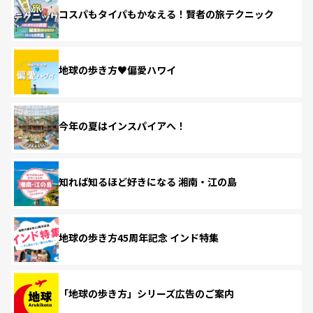
コスパもタイパもかなえる！賢者の旅テクニック
地球の歩き方♥偏愛ハワイ
今年の夏はインスパイアへ！
知れば知るほど好きになる 湘南・江の島
地球の歩き方45周年記念 インド特集
「地球の歩き方」シリーズ広告のご案内