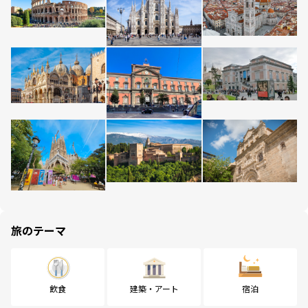
旅のテーマ
飲食
建築・アート
宿泊