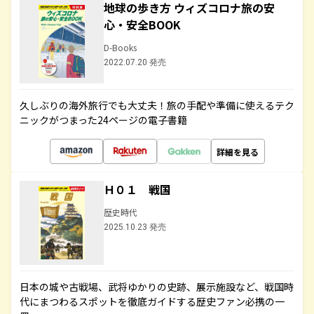
地球の歩き方 ウィズコロナ旅の安
心・安全BOOK
D-Books
2022.07.20 発売
久しぶりの海外旅行でも大丈夫！旅の手配や準備に使えるテク
ニックがつまった24ページの電子書籍
詳細を見る
Ｈ０１ 戦国
歴史時代
2025.10.23 発売
日本の城や古戦場、武将ゆかりの史跡、展示施設など、戦国時
代にまつわるスポットを徹底ガイドする歴史ファン必携の一