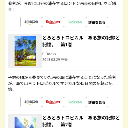
著者が、今度は自分の滞在するロンドン南東の田舎町をご紹
介！
詳細を見る
とろとろトロピカル ある旅の記録と
記憶。 第1巻
D-Books
2018.03.29 発売
子供の頃から夢見ていた南の島に滞在することになった筆者
が、島で出合うトロピカルでマジカルな45日間の記録と記
憶。
詳細を見る
とろとろトロピカル ある旅の記録と
記憶。 第2巻