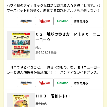
ハワイ島のダイナミックな自然は訪れる人々を魅了します。パ
ワースポットも数多く、進化する自然派グルメも見逃せない！
詳細を見る
０２ 地球の歩き方 Ｐｌａｔ ニュ
ーヨーク
Plat
2024.08.08 発売
「ＮＹでやるべきこと」「見るべきもの」を、現地ニューヨー
カーと達人編集者が厳選紹介！！ ハンディなガイドブック。
詳細を見る
Ｈ０３ 昭和レトロ
歴史時代