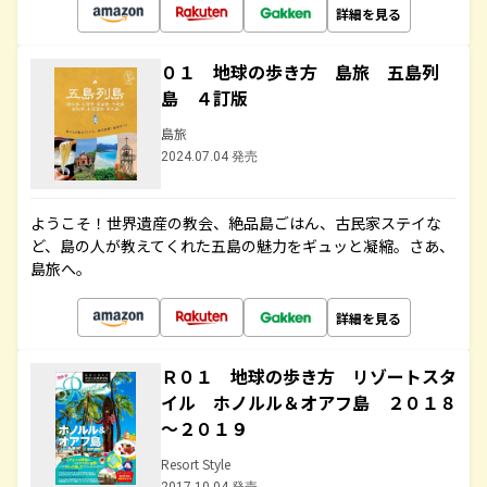
詳細を見る
０１ 地球の歩き方 島旅 五島列
島 ４訂版
島旅
2024.07.04 発売
ようこそ！世界遺産の教会、絶品島ごはん、古民家ステイな
ど、島の人が教えてくれた五島の魅力をギュッと凝縮。さあ、
島旅へ。
詳細を見る
Ｒ０１ 地球の歩き方 リゾートスタ
イル ホノルル＆オアフ島 ２０１８
～２０１９
Resort Style