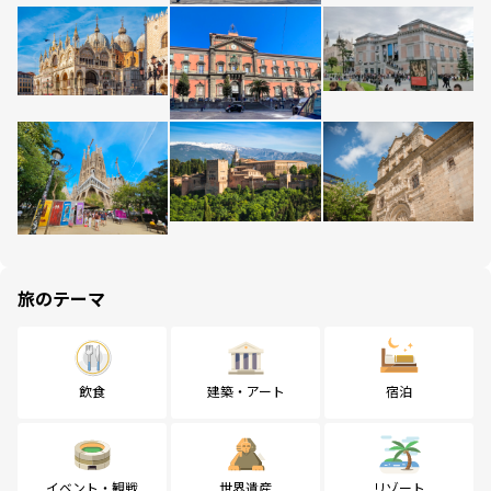
旅のテーマ
飲食
建築・アート
宿泊
イベント・観戦
世界遺産
リゾート