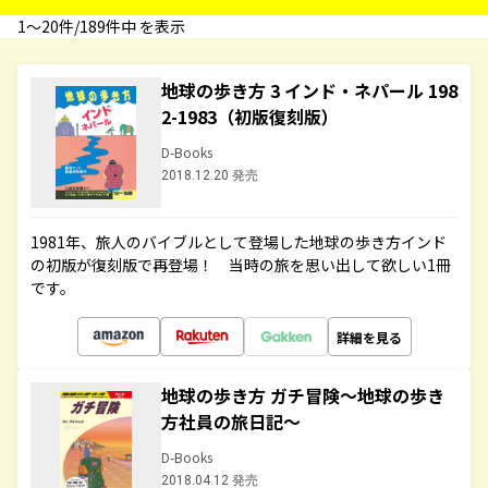
1〜20件/189件中 を表示
地球の歩き方 3 インド・ネパール 198
2-1983（初版復刻版）
D-Books
2018.12.20 発売
1981年、旅人のバイブルとして登場した地球の歩き方インド
の初版が復刻版で再登場！ 当時の旅を思い出して欲しい1冊
です。
詳細を見る
地球の歩き方 ガチ冒険～地球の歩き
方社員の旅日記～
D-Books
2018.04.12 発売