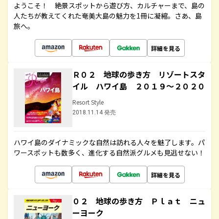
ようこそ！ 絶景スポットから遊び方、カルチャーまで、島の
人たちが教えてくれた奄美大島の魅力を1冊に凝縮。さあ、島
旅へ。
詳細を見る
Ｒ０２ 地球の歩き方 リゾートスタ
イル ハワイ島 ２０１９～２０２０
Resort Style
2018.11.14 発売
ハワイ島のダイナミックな自然は訪れる人々を魅了します。パ
ワースポットも数多く、進化する自然派グルメも見逃せない！
詳細を見る
０２ 地球の歩き方 Ｐｌａｔ ニュ
ーヨーク