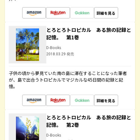
詳細を見る
とろとろトロピカル ある旅の記録と
記憶。 第1巻
D-Books
2018.03.29 発売
子供の頃から夢見ていた南の島に滞在することになった筆者
が、島で出合うトロピカルでマジカルな45日間の記録と記
憶。
詳細を見る
とろとろトロピカル ある旅の記録と
記憶。 第2巻
D-Books