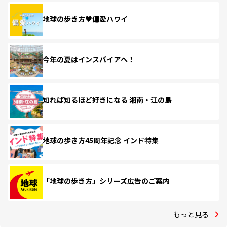
地球の歩き方♥偏愛ハワイ
今年の夏はインスパイアへ！
知れば知るほど好きになる 湘南・江の島
地球の歩き方45周年記念 インド特集
「地球の歩き方」シリーズ広告のご案内
もっと見る