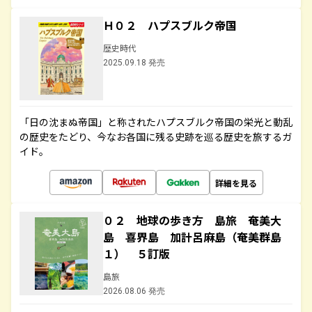
Ｈ０２ ハプスブルク帝国
歴史時代
2025.09.18 発売
「日の沈まぬ帝国」と称されたハプスブルク帝国の栄光と動乱
の歴史をたどり、今なお各国に残る史跡を巡る歴史を旅するガ
イド。
詳細を見る
０２ 地球の歩き方 島旅 奄美大
島 喜界島 加計呂麻島（奄美群島
１） ５訂版
島旅
2026.08.06 発売