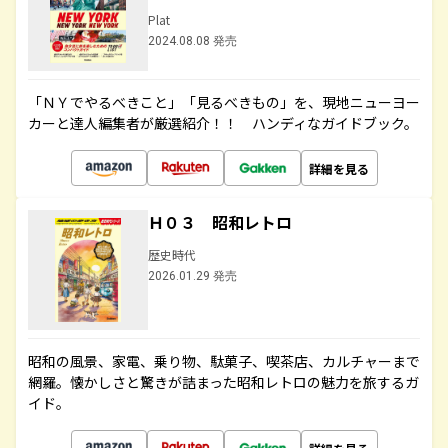
Plat
2024.08.08 発売
「ＮＹでやるべきこと」「見るべきもの」を、現地ニューヨー
カーと達人編集者が厳選紹介！！ ハンディなガイドブック。
詳細を見る
Ｈ０３ 昭和レトロ
歴史時代
2026.01.29 発売
昭和の風景、家電、乗り物、駄菓子、喫茶店、カルチャーまで
網羅。懐かしさと驚きが詰まった昭和レトロの魅力を旅するガ
イド。