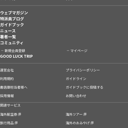
ウェブマガジン
特派員ブログ
ガイドブック
ニュース
著者一覧
コミュニティ
新規会員登録
マイページ
GOOD LUCK TRIP
運営会社
プライバシーポリシー
利用規約
ガイドライン
書店御担当者様へ
ガイドブックに投稿する
採用情報
お問い合わせ
関連サービス
海外航空券
海外ツアー
旅行用品
海外のおみやげ