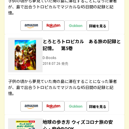
子供の頃から夢見ていた南の島に滞在することになった筆者
が、島で出合うトロピカルでマジカルな45日間の記録と記
憶。
詳細を見る
とろとろトロピカル ある旅の記録と
記憶。 第5巻
D-Books
2018.07.26 発売
子供の頃から夢見ていた南の島に滞在することになった筆者
が、島で出合うトロピカルでマジカルな45日間の記録と記
憶。
詳細を見る
地球の歩き方 ウィズコロナ旅の安
心・安全BOOK