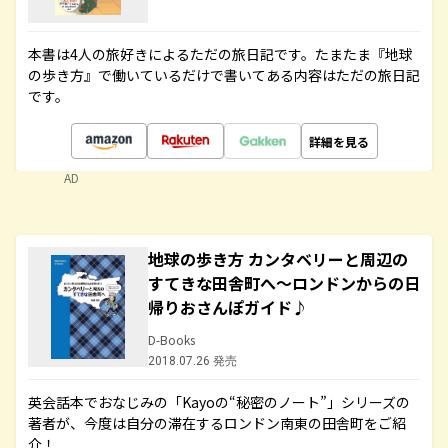
本書は4人の旅好きによるただの旅日記です。たまたま『地球
の歩き方』で働いているだけで書いてある内容はただの旅日記
です。
詳細を見る
AD
地球の歩き方 カンタベリーと周辺の
すてきな田舎町へ～ロンドンからの日
帰りおさんぽガイド♪
D-Books
2018.07.26 発売
英会話本でおなじみの「Kayoの“秘密のノート”」シリーズの
著者が、今度は自分の滞在するロンドン南東の田舎町をご紹
介！