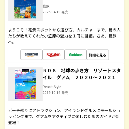
島旅
2025.04.10 発売
ようこそ！絶景スポットから遊び方、カルチャーまで、島の人
たちが教えてくれた小笠原の魅力を１冊に凝縮。さあ、島旅
へ。
詳細を見る
Ｒ０８ 地球の歩き方 リゾートスタ
イル グアム ２０２０～２０２１
Resort Style
2019.10.16 発売
ビーチ巡りにアトラクション、アイランドグルメにモールショ
ッピングまで、グアムをアクティブに楽しむためのガイドが新
登場！