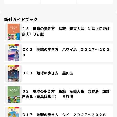
新刊ガイドブック
１５ 地球の歩き方 島旅 伊豆大島 利島（伊豆諸
島①）３訂版
Ｃ０２ 地球の歩き方 ハワイ島 ２０２７～２０２
８
Ｊ３３ 地球の歩き方 墨田区
０２ 地球の歩き方 島旅 奄美大島 喜界島 加計
呂麻島（奄美群島１） ５訂版
Ｄ１７ 地球の歩き方 タイ ２０２７～２０２８