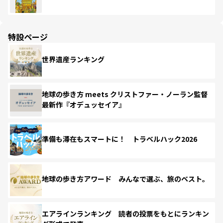
特設ページ
世界遺産ランキング
地球の歩き方 meets クリストファー・ノーラン監督
最新作『オデュッセイア』
準備も滞在もスマートに！ トラベルハック2026
地球の歩き方アワード みんなで選ぶ、旅のベスト。
エアラインランキング 読者の投票をもとにランキン