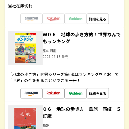
当社在庫切れ
詳細を見る
Ｗ０６ 地球の歩き方的！世界なんで
もランキング
旅の図鑑
2021.06.18 発売
「地球の歩き方」図鑑シリーズ第6弾はランキングをとおして
「世界」の今を知ることができる一冊！
詳細を見る
０６ 地球の歩き方 島旅 壱岐 ５
訂版
島旅