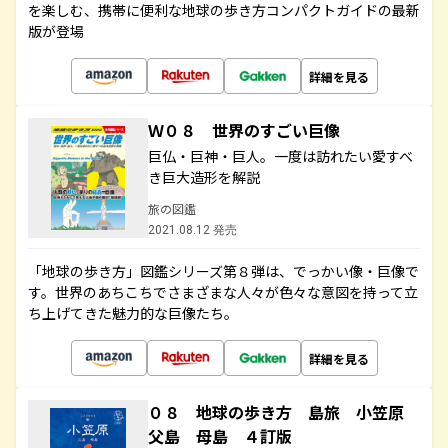
を楽しむ、携帯に便利な地球の歩き方コンパクトガイドの最新
版が登場
詳細を見る
Ｗ０８ 世界のすごい巨像
巨仏・巨神・巨人。一度は訪れたい愛すべ
き巨大造形を解説
旅の図鑑
2021.08.12 発売
「地球の歩き方」図鑑シリーズ第８弾は、でっかい像・巨像で
す。世界のあちこちでさまざまな人々が色々な意図を持って立
ち上げてきた魅力的な巨像たち。
詳細を見る
０８ 地球の歩き方 島旅 小笠原
父島 母島 ４訂版