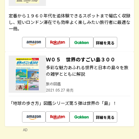
定番から１９６０年代を追体験できるスポットまで幅広く収録
し、短いロンドン滞在でも効率よく楽しみたい旅行者に最適な
一冊。
詳細を見る
Ｗ０５ 世界のすごい島３００
多彩な魅力あふれる世界と日本の島々を旅
の雑学とともに解説
旅の図鑑
2021.05.27 発売
「地球の歩き方」図鑑シリーズ第５弾は世界の「島」！
詳細を見る
AD