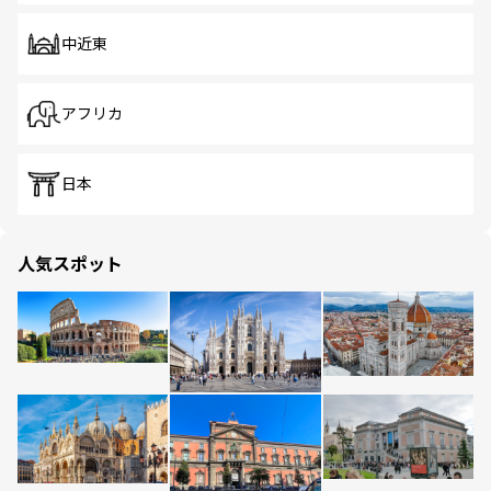
中近東
アフリカ
日本
人気スポット