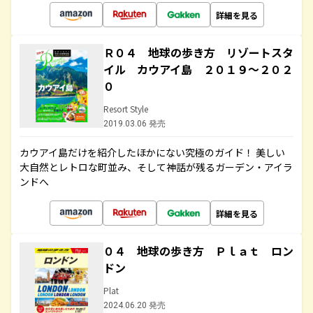
詳細を見る
Ｒ０４ 地球の歩き方 リゾートスタ
イル カウアイ島 ２０１９～２０２
０
Resort Style
2019.03.06 発売
カウアイ島だけを紹介したほかにない究極のガイド！ 美しい
大自然とレトロな町並み、そして神話が残るガーデン・アイラ
ンドへ
詳細を見る
０４ 地球の歩き方 Ｐｌａｔ ロン
ドン
Plat
2024.06.20 発売