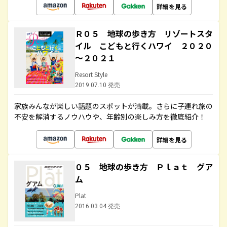
詳細を見る
Ｒ０５ 地球の歩き方 リゾートスタ
イル こどもと行くハワイ ２０２０
～２０２１
Resort Style
2019.07.10 発売
家族みんなが楽しい話題のスポットが満載。さらに子連れ旅の
不安を解消するノウハウや、年齢別の楽しみ方を徹底紹介！
詳細を見る
０５ 地球の歩き方 Ｐｌａｔ グア
ム
Plat
2016.03.04 発売