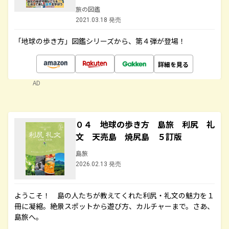
旅の図鑑
2021.03.18 発売
「地球の歩き方」図鑑シリーズから、第４弾が登場！
詳細を見る
AD
０４ 地球の歩き方 島旅 利尻 礼
文 天売島 焼尻島 ５訂版
島旅
2026.02.13 発売
ようこそ！ 島の人たちが教えてくれた利尻・礼文の魅力を１
冊に凝縮。絶景スポットから遊び方、カルチャーまで。さあ、
島旅へ。