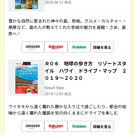
2025.06.12 発売
豊かな自然に恵まれた神々の島、壱岐。グルメ・カルチャー・
絶景など、島の人が教えてくれた壱岐の魅力を凝縮！さあ、島
旅へ！
詳細を見る
Ｒ０６ 地球の歩き方 リゾートスタ
イル ハワイ ドライブ・マップ ２
０１９～２０２０
Resort Style
2018.12.05 発売
ワイキキから遠く離れた静かな入り江で過ごしたり、都会の喧
噪から遠く離れた離島を気の向くままにドライブを楽しむ
詳細を見る