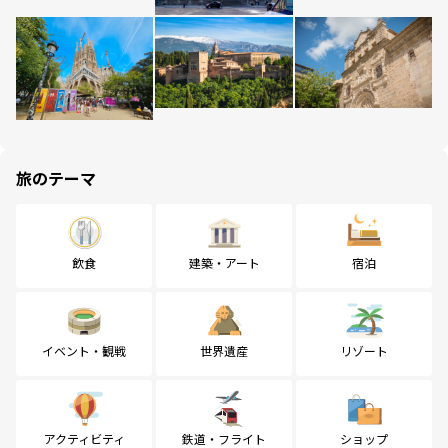
旅のテーマ
飲食
建築・アート
宿泊
イベント・観戦
世界遺産
リゾート
アクティビティ
鉄道・フライト
ショップ