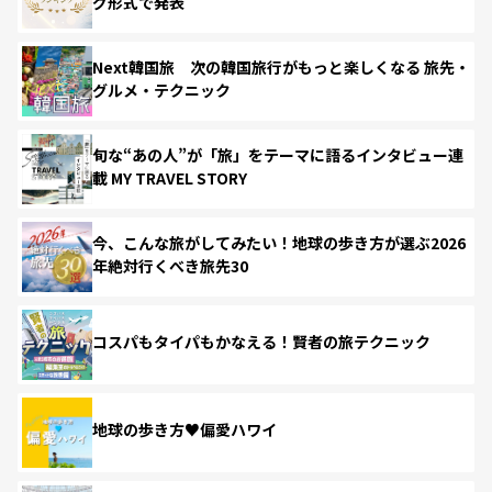
グ形式で発表
Next韓国旅 次の韓国旅行がもっと楽しくなる 旅先・
グルメ・テクニック
旬な“あの人”が「旅」をテーマに語るインタビュー連
載 MY TRAVEL STORY
今、こんな旅がしてみたい！地球の歩き方が選ぶ2026
年絶対行くべき旅先30
コスパもタイパもかなえる！賢者の旅テクニック
地球の歩き方♥偏愛ハワイ