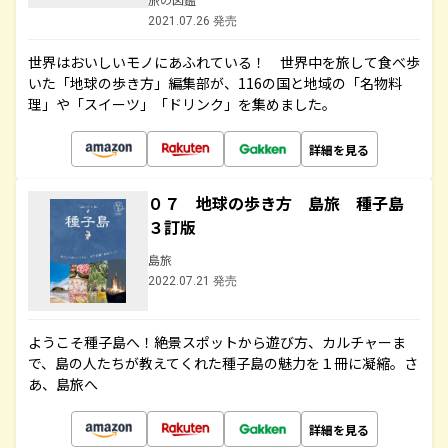
2021.07.26 発売
世界はおいしいモノにあふれている！ 世界中を旅して食べ歩
いた「地球の歩き方」編集部が、116の国と地域の「名物料
理」や「スイーツ」「ドリンク」を集めました。
詳細を見る
０７ 地球の歩き方 島旅 種子島
３訂版
島旅
2022.07.21 発売
ようこそ種子島へ！絶景スポットから遊び方、カルチャーま
で、島の人たちが教えてくれた種子島の魅力を１冊に凝縮。さ
あ、島旅へ
詳細を見る