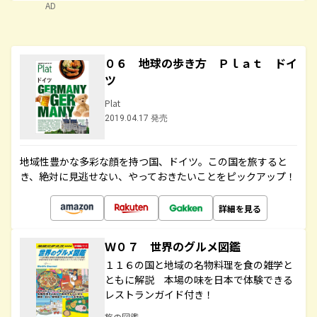
AD
０６ 地球の歩き方 Ｐｌａｔ ドイ
ツ
Plat
2019.04.17 発売
地域性豊かな多彩な顔を持つ国、ドイツ。この国を旅すると
き、絶対に見逃せない、やっておきたいことをピックアップ！
詳細を見る
Ｗ０７ 世界のグルメ図鑑
１１６の国と地域の名物料理を食の雑学と
ともに解説 本場の味を日本で体験できる
レストランガイド付き！
旅の図鑑