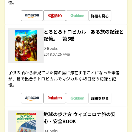
憶。
詳細を見る
とろとろトロピカル ある旅の記録と
記憶。 第5巻
D-Books
2018.07.26 発売
子供の頃から夢見ていた南の島に滞在することになった筆者
が、島で出合うトロピカルでマジカルな45日間の記録と記
憶。
詳細を見る
地球の歩き方 ウィズコロナ旅の安
心・安全BOOK
D-Books