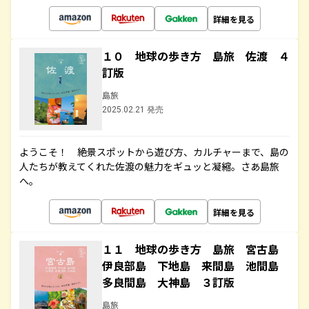
詳細を見る
１０ 地球の歩き方 島旅 佐渡 ４
訂版
島旅
2025.02.21 発売
ようこそ！ 絶景スポットから遊び方、カルチャーまで、島の
人たちが教えてくれた佐渡の魅力をギュッと凝縮。さあ島旅
へ。
詳細を見る
１１ 地球の歩き方 島旅 宮古島
伊良部島 下地島 来間島 池間島
多良間島 大神島 ３訂版
島旅