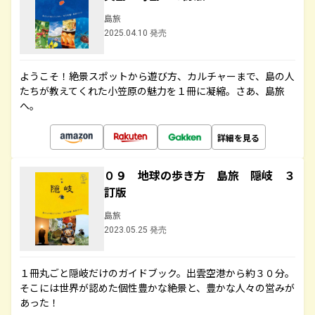
島旅
2025.04.10 発売
ようこそ！絶景スポットから遊び方、カルチャーまで、島の人
たちが教えてくれた小笠原の魅力を１冊に凝縮。さあ、島旅
へ。
詳細を見る
０９ 地球の歩き方 島旅 隠岐 ３
訂版
島旅
2023.05.25 発売
１冊丸ごと隠岐だけのガイドブック。出雲空港から約３０分。
そこには世界が認めた個性豊かな絶景と、豊かな人々の営みが
あった！