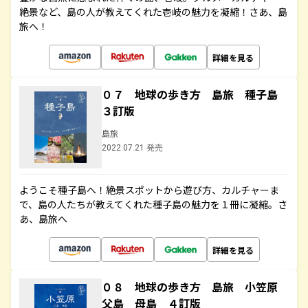
絶景など、島の人が教えてくれた壱岐の魅力を凝縮！さあ、島
旅へ！
詳細を見る
０７ 地球の歩き方 島旅 種子島
３訂版
島旅
2022.07.21 発売
ようこそ種子島へ！絶景スポットから遊び方、カルチャーま
で、島の人たちが教えてくれた種子島の魅力を１冊に凝縮。さ
あ、島旅へ
詳細を見る
０８ 地球の歩き方 島旅 小笠原
父島 母島 ４訂版