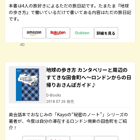
本書は4人の旅好きによるただの旅日記です。たまたま『地球
の歩き方』で働いているだけで書いてある内容はただの旅日記
です。
詳細を見る
AD
地球の歩き方 カンタベリーと周辺の
すてきな田舎町へ～ロンドンからの日
帰りおさんぽガイド♪
D-Books
2018.07.26 発売
英会話本でおなじみの「Kayoの“秘密のノート”」シリーズの
著者が、今度は自分の滞在するロンドン南東の田舎町をご紹
介！