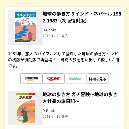
地球の歩き方 3 インド・ネパール 198
2-1983（初版復刻版）
D-Books
2018.12.20 発売
1981年、旅人のバイブルとして登場した地球の歩き方インド
の初版が復刻版で再登場！ 当時の旅を思い出して欲しい1冊
です。
詳細を見る
地球の歩き方 ガチ冒険～地球の歩き
方社員の旅日記～
D-Books
2018.04.12 発売