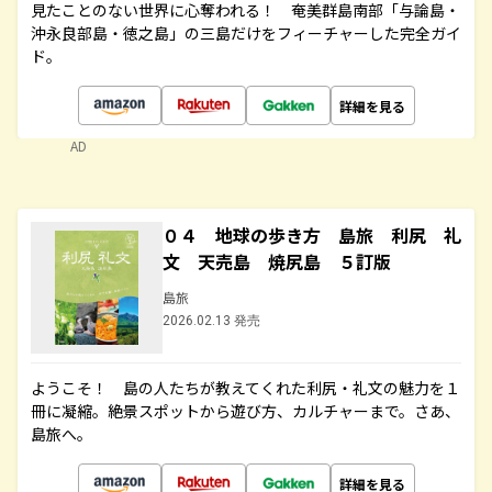
見たことのない世界に心奪われる！ 奄美群島南部「与論島・
沖永良部島・徳之島」の三島だけをフィーチャーした完全ガイ
ド。
詳細を見る
AD
０４ 地球の歩き方 島旅 利尻 礼
文 天売島 焼尻島 ５訂版
島旅
2026.02.13 発売
ようこそ！ 島の人たちが教えてくれた利尻・礼文の魅力を１
冊に凝縮。絶景スポットから遊び方、カルチャーまで。さあ、
島旅へ。
詳細を見る