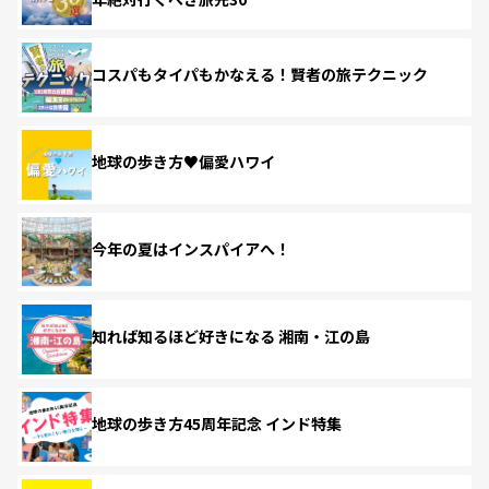
コスパもタイパもかなえる！賢者の旅テクニック
地球の歩き方♥偏愛ハワイ
今年の夏はインスパイアへ！
知れば知るほど好きになる 湘南・江の島
地球の歩き方45周年記念 インド特集