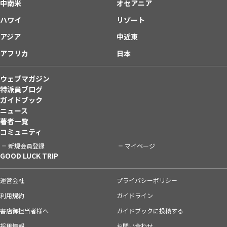
中南米
オセアニア
ハワイ
リゾート
アジア
中近東
アフリカ
日本
ウェブマガジン
特派員ブログ
ガイドブック
ニュース
著者一覧
コミュニティ
新規会員登録
マイページ
GOOD LUCK TRIP
運営会社
プライバシーポリシー
利用規約
ガイドライン
書店御担当者様へ
ガイドブックに投稿する
採用情報
お問い合わせ