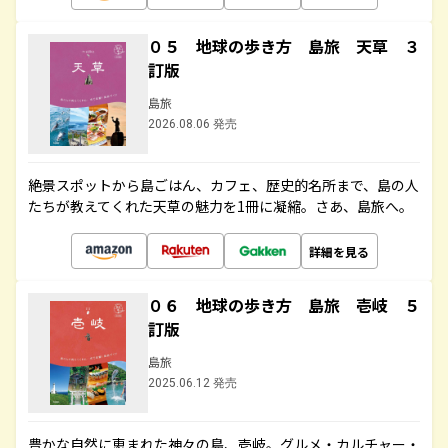
０５ 地球の歩き方 島旅 天草 ３
訂版
島旅
2026.08.06 発売
絶景スポットから島ごはん、カフェ、歴史的名所まで、島の人
たちが教えてくれた天草の魅力を1冊に凝縮。さあ、島旅へ。
詳細を見る
０６ 地球の歩き方 島旅 壱岐 ５
訂版
島旅
2025.06.12 発売
豊かな自然に恵まれた神々の島、壱岐。グルメ・カルチャー・