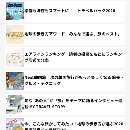
準備も滞在もスマートに！ トラベルハック2026
地球の歩き方アワード みんなで選ぶ、旅のベスト。
エアラインランキング 読者の投票をもとにランキン
グ形式で発表
Next韓国旅 次の韓国旅行がもっと楽しくなる 旅先・
グルメ・テクニック
旬な“あの人”が「旅」をテーマに語るインタビュー連
載 MY TRAVEL STORY
今、こんな旅がしてみたい！地球の歩き方が選ぶ2026
年絶対行くべき旅先30