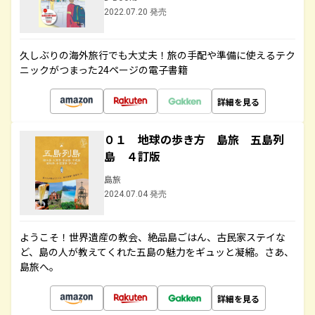
2022.07.20 発売
久しぶりの海外旅行でも大丈夫！旅の手配や準備に使えるテク
ニックがつまった24ページの電子書籍
詳細を見る
０１ 地球の歩き方 島旅 五島列
島 ４訂版
島旅
2024.07.04 発売
ようこそ！世界遺産の教会、絶品島ごはん、古民家ステイな
ど、島の人が教えてくれた五島の魅力をギュッと凝縮。さあ、
島旅へ。
詳細を見る