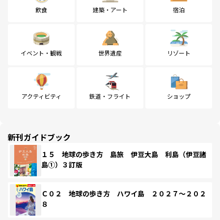
飲食
建築・アート
宿泊
イベント・観戦
世界遺産
リゾート
アクティビティ
鉄道・フライト
ショップ
新刊ガイドブック
１５ 地球の歩き方 島旅 伊豆大島 利島（伊豆諸
島①）３訂版
Ｃ０２ 地球の歩き方 ハワイ島 ２０２７～２０２
８