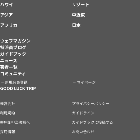
ハワイ
リゾート
アジア
中近東
アフリカ
日本
ウェブマガジン
特派員ブログ
ガイドブック
ニュース
著者一覧
コミュニティ
新規会員登録
マイページ
GOOD LUCK TRIP
運営会社
プライバシーポリシー
利用規約
ガイドライン
書店御担当者様へ
ガイドブックに投稿する
採用情報
お問い合わせ