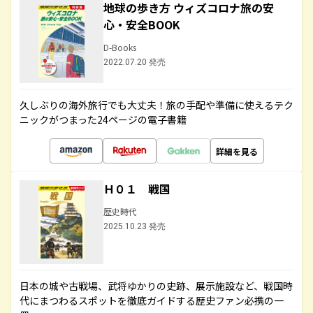
地球の歩き方 ウィズコロナ旅の安
心・安全BOOK
D-Books
2022.07.20 発売
久しぶりの海外旅行でも大丈夫！旅の手配や準備に使えるテク
ニックがつまった24ページの電子書籍
詳細を見る
Ｈ０１ 戦国
歴史時代
2025.10.23 発売
日本の城や古戦場、武将ゆかりの史跡、展示施設など、戦国時
代にまつわるスポットを徹底ガイドする歴史ファン必携の一