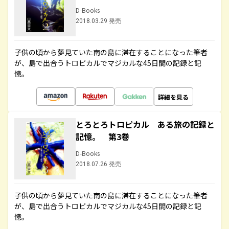
D-Books
2018.03.29 発売
子供の頃から夢見ていた南の島に滞在することになった筆者
が、島で出合うトロピカルでマジカルな45日間の記録と記
憶。
詳細を見る
とろとろトロピカル ある旅の記録と
記憶。 第3巻
D-Books
2018.07.26 発売
子供の頃から夢見ていた南の島に滞在することになった筆者
が、島で出合うトロピカルでマジカルな45日間の記録と記
憶。