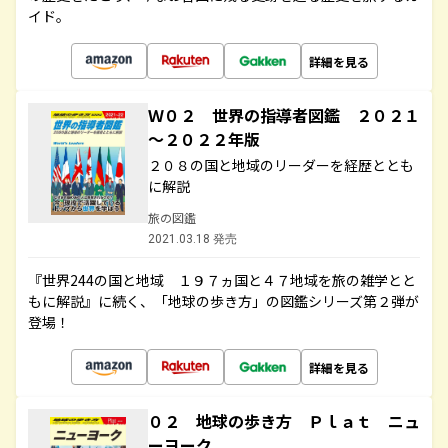
イド。
詳細を見る
Ｗ０２ 世界の指導者図鑑 ２０２１
～２０２２年版
２０８の国と地域のリーダーを経歴ととも
に解説
旅の図鑑
2021.03.18 発売
『世界244の国と地域 １９７ヵ国と４７地域を旅の雑学とと
もに解説』に続く、「地球の歩き方」の図鑑シリーズ第２弾が
登場！
詳細を見る
０２ 地球の歩き方 Ｐｌａｔ ニュ
ーヨーク