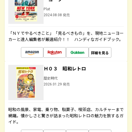
Plat
2024.08.08 発売
「ＮＹでやるべきこと」「見るべきもの」を、現地ニューヨー
カーと達人編集者が厳選紹介！！ ハンディなガイドブック。
詳細を見る
Ｈ０３ 昭和レトロ
歴史時代
2026.01.29 発売
昭和の風景、家電、乗り物、駄菓子、喫茶店、カルチャーまで
網羅。懐かしさと驚きが詰まった昭和レトロの魅力を旅するガ
イド。