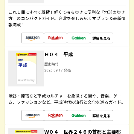
これ１冊にすべて凝縮！軽くて持ち歩きに便利な「地球の歩き
方」のコンパクトガイド。台北を楽しみ尽くすプラン＆最新情
報満載！
詳細を見る
Ｈ０４ 平成
歴史時代
2026.09.17 発売
渋谷・原宿など平成カルチャーを象徴する街や、音楽、ゲー
ム、ファッションなど、平成時代の流行と文化を巡るガイド。
詳細を見る
Ｗ０４ 世界２４６の首都と主要都