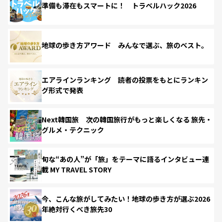
準備も滞在もスマートに！ トラベルハック2026
地球の歩き方アワード みんなで選ぶ、旅のベスト。
エアラインランキング 読者の投票をもとにランキン
グ形式で発表
Next韓国旅 次の韓国旅行がもっと楽しくなる 旅先・
グルメ・テクニック
旬な“あの人”が「旅」をテーマに語るインタビュー連
載 MY TRAVEL STORY
今、こんな旅がしてみたい！地球の歩き方が選ぶ2026
年絶対行くべき旅先30