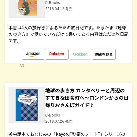
D-Books
2018.04.12 発売
本書は4人の旅好きによるただの旅日記です。たまたま『地球
の歩き方』で働いているだけで書いてある内容はただの旅日記
です。
詳細を見る
AD
地球の歩き方 カンタベリーと周辺の
すてきな田舎町へ～ロンドンからの日
帰りおさんぽガイド♪
D-Books
2018.07.26 発売
英会話本でおなじみの「Kayoの“秘密のノート”」シリーズの