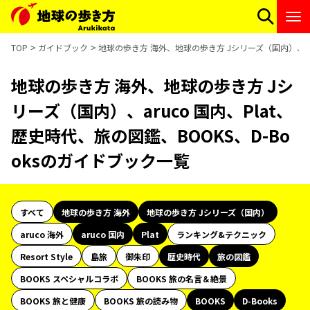
TOP
ガイドブック
地球の歩き方 海外、地球の歩き方 Jシリーズ（国内）、aru
地球の歩き方 海外、地球の歩き方 Jシ
リーズ（国内）、aruco 国内、Plat、
歴史時代、旅の図鑑、BOOKS、D-Bo
oksのガイドブック一覧
すべて
地球の歩き方 海外
地球の歩き方 Jシリーズ（国内）
aruco 海外
aruco 国内
Plat
ランキング&テクニック
Resort Style
島旅
御朱印
歴史時代
旅の図鑑
BOOKS スペシャルコラボ
BOOKS 旅の名言＆絶景
BOOKS 旅と健康
BOOKS 旅の読み物
BOOKS
D-Books