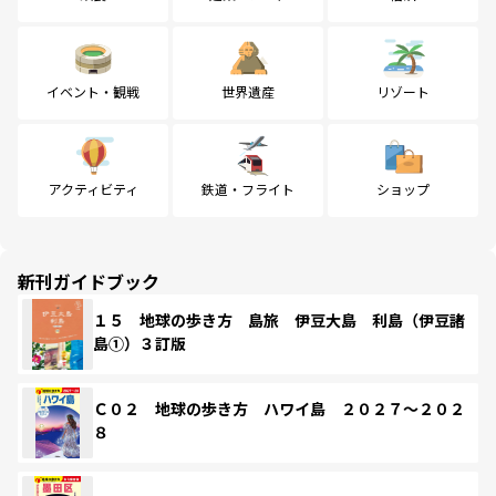
イベント・観戦
世界遺産
リゾート
アクティビティ
鉄道・フライト
ショップ
新刊ガイドブック
１５ 地球の歩き方 島旅 伊豆大島 利島（伊豆諸
島①）３訂版
Ｃ０２ 地球の歩き方 ハワイ島 ２０２７～２０２
８