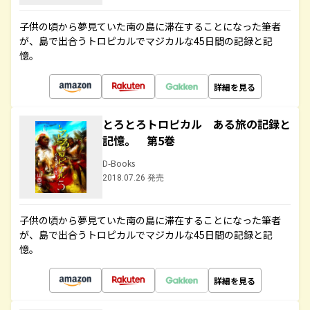
子供の頃から夢見ていた南の島に滞在することになった筆者
が、島で出合うトロピカルでマジカルな45日間の記録と記
憶。
詳細を見る
とろとろトロピカル ある旅の記録と
記憶。 第5巻
D-Books
2018.07.26 発売
子供の頃から夢見ていた南の島に滞在することになった筆者
が、島で出合うトロピカルでマジカルな45日間の記録と記
憶。
詳細を見る