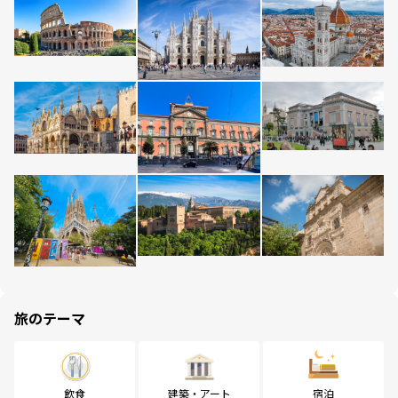
旅のテーマ
飲食
建築・アート
宿泊