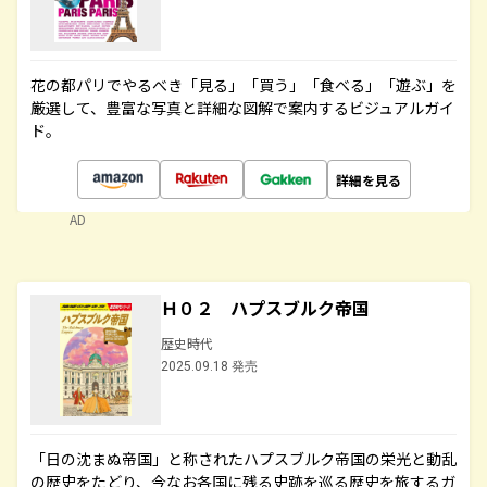
花の都パリでやるべき「見る」「買う」「食べる」「遊ぶ」を
厳選して、豊富な写真と詳細な図解で案内するビジュアルガイ
ド。
詳細を見る
AD
Ｈ０２ ハプスブルク帝国
歴史時代
2025.09.18 発売
「日の沈まぬ帝国」と称されたハプスブルク帝国の栄光と動乱
の歴史をたどり、今なお各国に残る史跡を巡る歴史を旅するガ