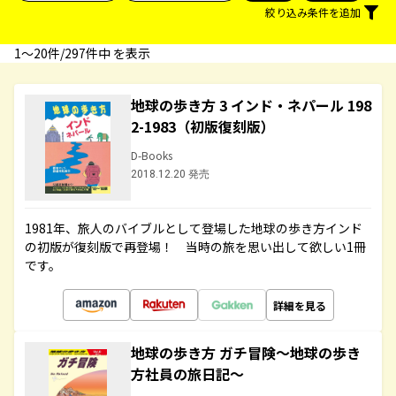
絞り込み条件を追加
1〜20件/297件中 を表示
地球の歩き方 3 インド・ネパール 198
2-1983（初版復刻版）
D-Books
2018.12.20 発売
1981年、旅人のバイブルとして登場した地球の歩き方インド
の初版が復刻版で再登場！ 当時の旅を思い出して欲しい1冊
です。
詳細を見る
地球の歩き方 ガチ冒険～地球の歩き
方社員の旅日記～