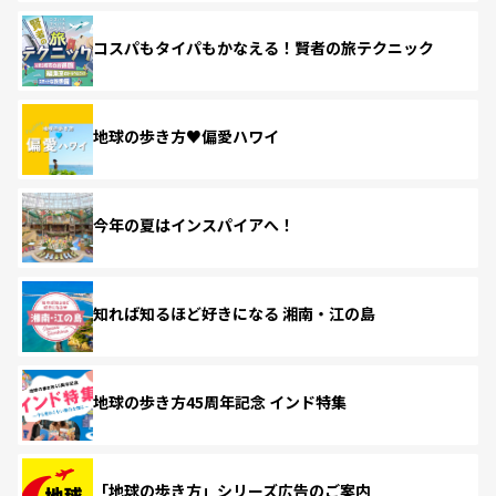
コスパもタイパもかなえる！賢者の旅テクニック
地球の歩き方♥偏愛ハワイ
今年の夏はインスパイアへ！
知れば知るほど好きになる 湘南・江の島
地球の歩き方45周年記念 インド特集
「地球の歩き方」シリーズ広告のご案内