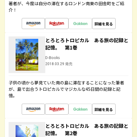
著者が、今度は自分の滞在するロンドン南東の田舎町をご紹
介！
詳細を見る
とろとろトロピカル ある旅の記録と
記憶。 第1巻
D-Books
2018.03.29 発売
子供の頃から夢見ていた南の島に滞在することになった筆者
が、島で出合うトロピカルでマジカルな45日間の記録と記
憶。
詳細を見る
とろとろトロピカル ある旅の記録と
記憶。 第2巻