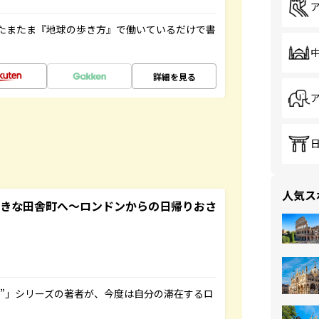
たまたま『地球の歩き方』で働いているだけで書
詳細を見る
人気ス
てきな田舎町へ～ロンドンからの日帰りおさ
ト”」シリーズの著者が、今度は自分の滞在するロ