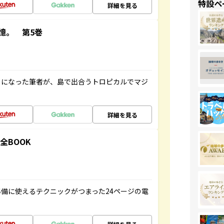
特設ペ
詳細を見る
憶。 第5巻
とになった筆者が、島で出合うトロピカルでマジ
詳細を見る
全BOOK
備に使えるテクニックがつまった24ページの電