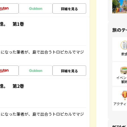
詳細を見る
憶。 第1巻
旅のテ
とになった筆者が、島で出合うトロピカルでマジ
飲
詳細を見る
イベン
観
憶。 第2巻
アクティ
とになった筆者が、島で出合うトロピカルでマジ