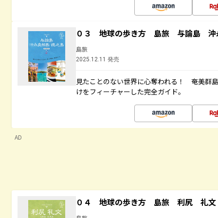
０３ 地球の歩き方 島旅 与論島 沖
島旅
2025.12.11 発売
見たことのない世界に心奪われる！ 奄美群
けをフィーチャーした完全ガイド。
AD
０４ 地球の歩き方 島旅 利尻 礼文
島旅