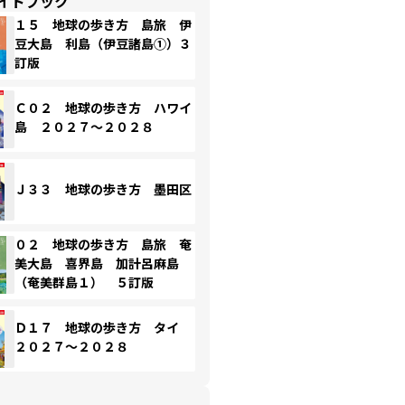
イドブック
１５ 地球の歩き方 島旅 伊
豆大島 利島（伊豆諸島①）３
訂版
Ｃ０２ 地球の歩き方 ハワイ
島 ２０２７～２０２８
Ｊ３３ 地球の歩き方 墨田区
０２ 地球の歩き方 島旅 奄
美大島 喜界島 加計呂麻島
（奄美群島１） ５訂版
Ｄ１７ 地球の歩き方 タイ
２０２７～２０２８