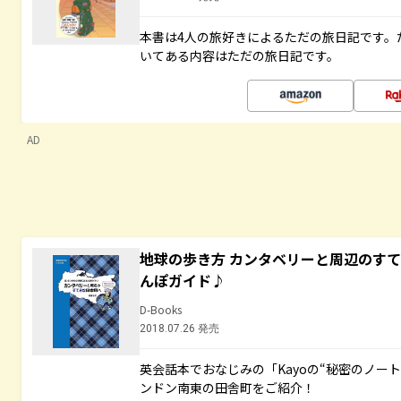
本書は4人の旅好きによるただの旅日記です。
いてある内容はただの旅日記です。
AD
地球の歩き方 カンタベリーと周辺のす
んぽガイド♪
D-Books
2018.07.26 発売
英会話本でおなじみの「Kayoの“秘密のノー
ンドン南東の田舎町をご紹介！