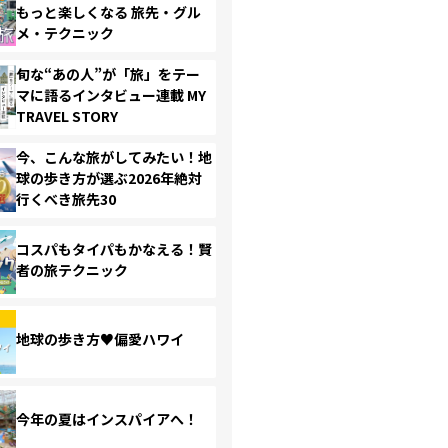
もっと楽しくなる 旅先・グル
メ・テクニック
旬な“あの人”が「旅」をテー
マに語るインタビュー連載 MY
TRAVEL STORY
今、こんな旅がしてみたい！地
球の歩き方が選ぶ2026年絶対
行くべき旅先30
コスパもタイパもかなえる！賢
者の旅テクニック
地球の歩き方♥偏愛ハワイ
今年の夏はインスパイアへ！