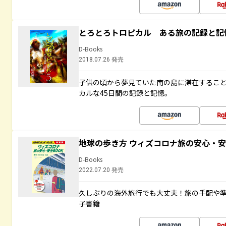
とろとろトロピカル ある旅の記録と記
D-Books
2018.07.26 発売
子供の頃から夢見ていた南の島に滞在するこ
カルな45日間の記録と記憶。
地球の歩き方 ウィズコロナ旅の安心・安
D-Books
2022.07.20 発売
久しぶりの海外旅行でも大丈夫！旅の手配や準
子書籍