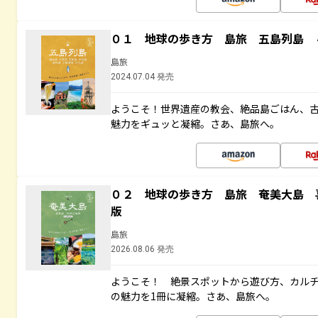
０１ 地球の歩き方 島旅 五島列島 
島旅
2024.07.04 発売
ようこそ！世界遺産の教会、絶品島ごはん、
魅力をギュッと凝縮。さあ、島旅へ。
０２ 地球の歩き方 島旅 奄美大島 
版
島旅
2026.08.06 発売
ようこそ！ 絶景スポットから遊び方、カル
の魅力を1冊に凝縮。さあ、島旅へ。