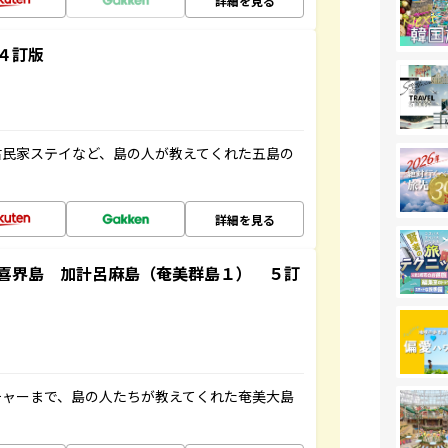
詳細を見る
４訂版
古民家ステイなど、島の人が教えてくれた五島の
詳細を見る
喜界島 加計呂麻島（奄美群島１） ５訂
チャーまで、島の人たちが教えてくれた奄美大島