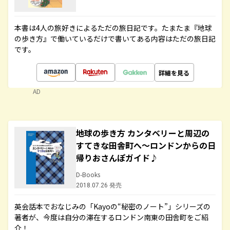
本書は4人の旅好きによるただの旅日記です。たまたま『地球
の歩き方』で働いているだけで書いてある内容はただの旅日記
です。
詳細を見る
AD
地球の歩き方 カンタベリーと周辺の
すてきな田舎町へ～ロンドンからの日
帰りおさんぽガイド♪
D-Books
2018.07.26 発売
英会話本でおなじみの「Kayoの“秘密のノート”」シリーズの
著者が、今度は自分の滞在するロンドン南東の田舎町をご紹
介！