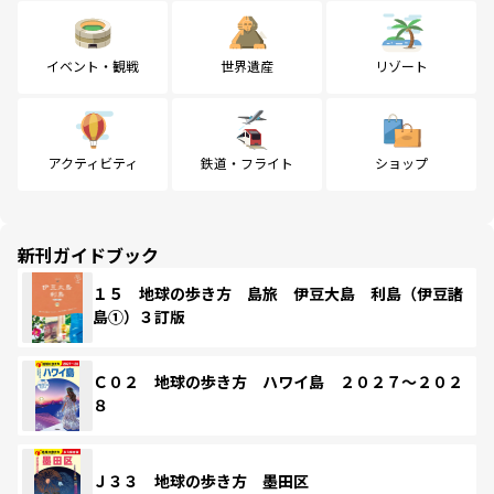
イベント・観戦
世界遺産
リゾート
アクティビティ
鉄道・フライト
ショップ
新刊ガイドブック
１５ 地球の歩き方 島旅 伊豆大島 利島（伊豆諸
島①）３訂版
Ｃ０２ 地球の歩き方 ハワイ島 ２０２７～２０２
８
Ｊ３３ 地球の歩き方 墨田区