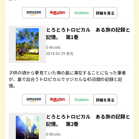
詳細を見る
とろとろトロピカル ある旅の記録と
記憶。 第1巻
D-Books
2018.03.29 発売
子供の頃から夢見ていた南の島に滞在することになった筆者
が、島で出合うトロピカルでマジカルな45日間の記録と記
憶。
詳細を見る
とろとろトロピカル ある旅の記録と
記憶。 第2巻
D-Books