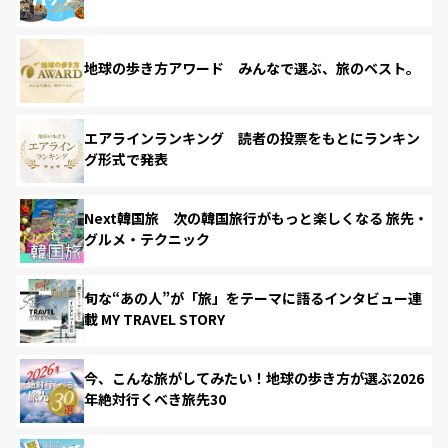
地球の歩き方アワード みんなで選ぶ、旅のベスト。
エアラインランキング 読者の投票をもとにランキン
グ形式で発表
Next韓国旅 次の韓国旅行がもっと楽しくなる 旅先・
グルメ・テクニック
旬な“あの人”が「旅」をテーマに語るインタビュー連
載 MY TRAVEL STORY
今、こんな旅がしてみたい！地球の歩き方が選ぶ2026
年絶対行くべき旅先30