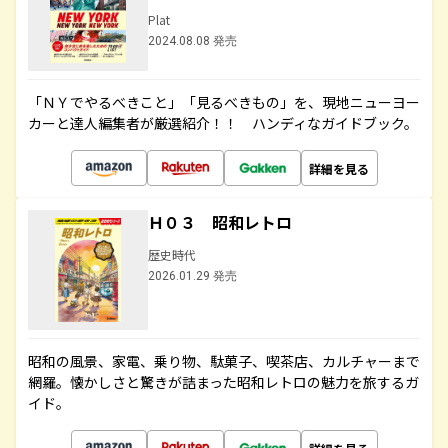
Plat
2024.08.08 発売
「ＮＹでやるべきこと」「見るべきもの」を、現地ニューヨー
カーと達人編集者が厳選紹介！！ ハンディなガイドブック。
詳細を見る
Ｈ０３ 昭和レトロ
歴史時代
2026.01.29 発売
昭和の風景、家電、乗り物、駄菓子、喫茶店、カルチャーまで
網羅。懐かしさと驚きが詰まった昭和レトロの魅力を旅するガ
イド。