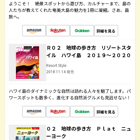
ようこそ！ 絶景スポットから遊び方、カルチャーまで、島の
人たちが教えてくれた奄美大島の魅力を1冊に凝縮。さあ、島
旅へ。
詳細を見る
Ｒ０２ 地球の歩き方 リゾートスタ
イル ハワイ島 ２０１９～２０２０
Resort Style
2018.11.14 発売
ハワイ島のダイナミックな自然は訪れる人々を魅了します。パ
ワースポットも数多く、進化する自然派グルメも見逃せない！
詳細を見る
０２ 地球の歩き方 Ｐｌａｔ ニュ
ーヨーク