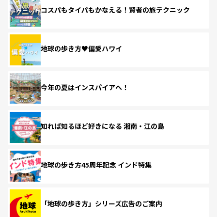
コスパもタイパもかなえる！賢者の旅テクニック
地球の歩き方♥偏愛ハワイ
今年の夏はインスパイアへ！
知れば知るほど好きになる 湘南・江の島
地球の歩き方45周年記念 インド特集
「地球の歩き方」シリーズ広告のご案内