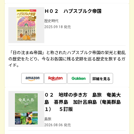
Ｈ０２ ハプスブルク帝国
歴史時代
2025.09.18 発売
「日の沈まぬ帝国」と称されたハプスブルク帝国の栄光と動乱
の歴史をたどり、今なお各国に残る史跡を巡る歴史を旅するガ
イド。
詳細を見る
０２ 地球の歩き方 島旅 奄美大
島 喜界島 加計呂麻島（奄美群島
１） ５訂版
島旅
2026.08.06 発売