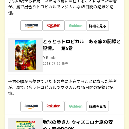
子供の頃から夢見ていた南の島に滞在することになった筆者
が、島で出合うトロピカルでマジカルな45日間の記録と記
憶。
詳細を見る
とろとろトロピカル ある旅の記録と
記憶。 第5巻
D-Books
2018.07.26 発売
子供の頃から夢見ていた南の島に滞在することになった筆者
が、島で出合うトロピカルでマジカルな45日間の記録と記
憶。
詳細を見る
地球の歩き方 ウィズコロナ旅の安
心・安全BOOK