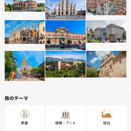
旅のテーマ
飲食
建築・アート
宿泊