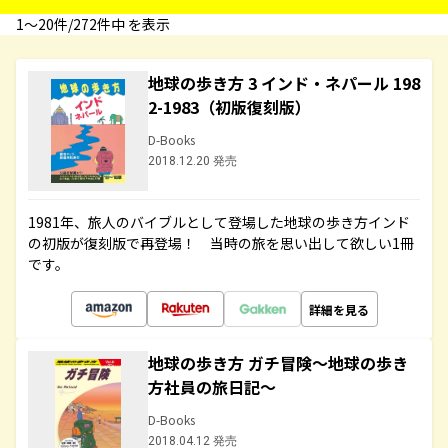
1〜20件/272件中 を表示
地球の歩き方 3 インド・ネパール 198
2-1983（初版復刻版）
D-Books
2018.12.20 発売
1981年、旅人のバイブルとして登場した地球の歩き方インド
の初版が復刻版で再登場！ 当時の旅を思い出して欲しい1冊
です。
詳細を見る
地球の歩き方 ガチ冒険～地球の歩き
方社員の旅日記～
D-Books
2018.04.12 発売