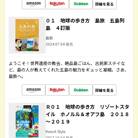
詳細を見る
０１ 地球の歩き方 島旅 五島列
島 ４訂版
島旅
2024.07.04 発売
ようこそ！世界遺産の教会、絶品島ごはん、古民家ステイな
ど、島の人が教えてくれた五島の魅力をギュッと凝縮。さあ、
島旅へ。
詳細を見る
Ｒ０１ 地球の歩き方 リゾートスタ
イル ホノルル＆オアフ島 ２０１８
～２０１９
Resort Style