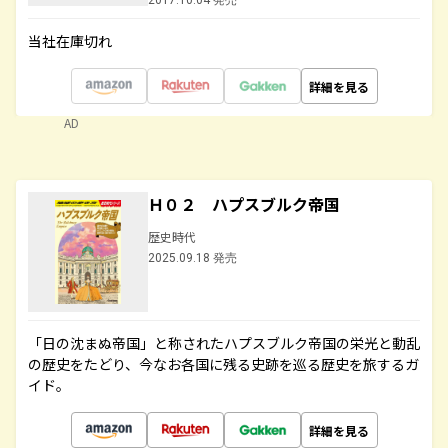
2017.10.04 発売
当社在庫切れ
詳細を見る
AD
Ｈ０２ ハプスブルク帝国
歴史時代
2025.09.18 発売
「日の沈まぬ帝国」と称されたハプスブルク帝国の栄光と動乱
の歴史をたどり、今なお各国に残る史跡を巡る歴史を旅するガ
イド。
詳細を見る