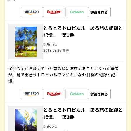
詳細を見る
とろとろトロピカル ある旅の記録と
記憶。 第1巻
D-Books
2018.03.29 発売
子供の頃から夢見ていた南の島に滞在することになった筆者
が、島で出合うトロピカルでマジカルな45日間の記録と記
憶。
詳細を見る
とろとろトロピカル ある旅の記録と
記憶。 第2巻
D-Books