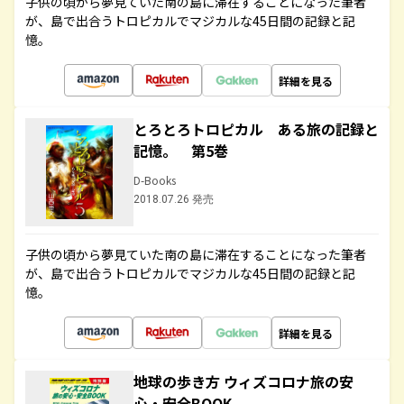
子供の頃から夢見ていた南の島に滞在することになった筆者
が、島で出合うトロピカルでマジカルな45日間の記録と記
憶。
詳細を見る
とろとろトロピカル ある旅の記録と
記憶。 第5巻
D-Books
2018.07.26 発売
子供の頃から夢見ていた南の島に滞在することになった筆者
が、島で出合うトロピカルでマジカルな45日間の記録と記
憶。
詳細を見る
地球の歩き方 ウィズコロナ旅の安
心・安全BOOK