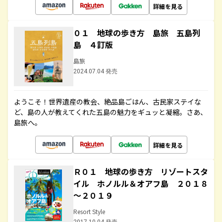
詳細を見る
０１ 地球の歩き方 島旅 五島列
島 ４訂版
島旅
2024.07.04 発売
ようこそ！世界遺産の教会、絶品島ごはん、古民家ステイな
ど、島の人が教えてくれた五島の魅力をギュッと凝縮。さあ、
島旅へ。
詳細を見る
Ｒ０１ 地球の歩き方 リゾートスタ
イル ホノルル＆オアフ島 ２０１８
～２０１９
Resort Style