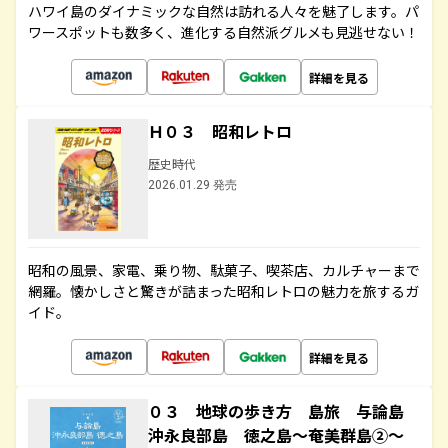
ハワイ島のダイナミックな自然は訪れる人々を魅了します。パ
ワースポットも数多く、進化する自然派グルメも見逃せない！
詳細を見る
Ｈ０３ 昭和レトロ
歴史時代
2026.01.29 発売
昭和の風景、家電、乗り物、駄菓子、喫茶店、カルチャーまで
網羅。懐かしさと驚きが詰まった昭和レトロの魅力を旅するガ
イド。
詳細を見る
０３ 地球の歩き方 島旅 与論島
沖永良部島 徳之島～奄美群島②～