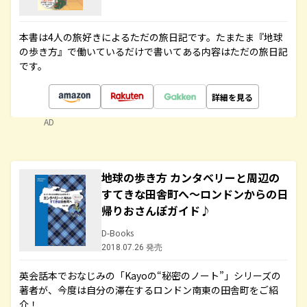
本書は4人の旅好きによるただの旅日記です。たまたま『地球
の歩き方』で働いているだけで書いてある内容はただの旅日記
です。
詳細を見る
AD
地球の歩き方 カンタベリーと周辺の
すてきな田舎町へ～ロンドンからの日
帰りおさんぽガイド♪
D-Books
2018.07.26 発売
英会話本でおなじみの「Kayoの“秘密のノート”」シリーズの
著者が、今度は自分の滞在するロンドン南東の田舎町をご紹
介！