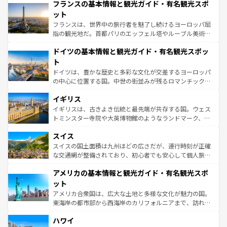
なお、新着のイタリア情報は
コンテンツ一覧
を参照してほ
フランスの基本情報と観光ガイド・有名観光スポ
文化が根付くこの国では、情熱的なフラメンコ、熱気あふ
しい。
れる闘牛、そして美味しいタパスが生活の一部となってい
ット
る。首都マドリードの洗練された雰囲気や、バルセロナの
フランスは、世界中の旅行者を魅了し続けるヨーロッパ屈
アートに溢れた街角から、地方では古代ローマ遺跡や中世
指の観光地だ。首都パリのエッフェル塔やルーブル美術館
の城塞都市、穏やかなビーチリゾートまで多彩な表情を見
といった象徴的なスポットから、田舎町の古風な美しさま
せる。地方によって風土や気候が異なるスペインはその個
ドイツの基本情報と観光ガイド・有名観光スポッ
で、幅広い魅力が詰まっている。華麗な宮殿、歴史的な大
性で訪れる人を魅了する。 なお、新着のスペイン情報は
コ
聖堂、美しいビーチ、そして豊かな自然が、訪れる者を心
ト
ンテンツ一覧
を参照してほしい。
から魅了する。また、フランスは美食の国としても知ら
ドイツは、豊かな歴史と多彩な文化が交差するヨーロッパ
れ、フランス料理はユネスコ無形文化遺産にも登録されて
の中心に位置する国。中世の街並みが残るロマンチック街
いる。シャンパンの発祥地であるランス、プロヴァンスの
道から、未来を先取りするようなモダンな都市まで多様な
香り高いラベンダー畑など、多彩な楽しみ方が可能だ。さ
イギリス
顔を持つこの国は、どこを歩いても飽きることがない。ベ
らに、パリ以外の地域にも魅力が溢れており、どの街角に
ルリンの文化的活気、バイエルン州のアルプスの絶景、そ
イギリスは、古きよき伝統と最先端が共存する国。ウェス
も豊かな歴史と文化が息づいている。パリ以外の個性あふ
してライン川沿いのワイン畑といった風景は必見。ビール
トミンスター寺院や大英博物館のようなランドマーク、歴
れる地方に足を運ぶとそれぞれで全く異なる文化を体験で
とソーセージを味わいながら地元の人と過ごす楽しい時間
史ある大学都市、美しい丘陵地帯や牧歌的な風景など、エ
きるだろう。 なお、新着のフランス情報は
コンテンツ一覧
スイス
は、お酒好きな人にはぜひ体験してほしい。 なお、新着の
リアごとに異なる魅力がある。また、優雅なアフタヌーン
を参照してほしい。
ドイツ情報は
コンテンツ一覧
を参照してほしい。
ティー、ビール好きにはたまらない英国パブ、サッカー観
スイスの国土面積は九州ほどの広さだが、運行時刻が正確
戦など、本場だからこそできる体験も豊富。イギリスを旅
な交通網が整備されており、初心者でも安心して個人旅行
して楽しみつくそう。 なお、新着のイギリス情報は
コンテ
を楽しめる。日本同様に時刻表どおりの旅が可能だ。中世
アメリカの基本情報と観光ガイド・有名観光スポ
ンツ一覧
を参照してほしい。
の建物がそのまま残る町や、スイスならではのユニークな
博物館もあり、アルプス観光だけでなく町歩きも満喫する
ット
ことができる。国民の所得が高いため物価も高いが、旅行
アメリカ合衆国は、広大な土地と多様な文化が魅力の国。
者向けの交通パス提供のサービスもあり、うまく活用すれ
東海岸の都市部から西海岸のカリフォルニアまで、訪れる
ば市内交通費無料で観光を楽しむこともできる。 なお、新
場所ごとに異なる風景と体験が待っている。ニューヨーク
着のスイス情報は
コンテンツ一覧
を参照してほしい。
ハワイ
のような巨大都市は、観光、ショッピング、エンターテイ