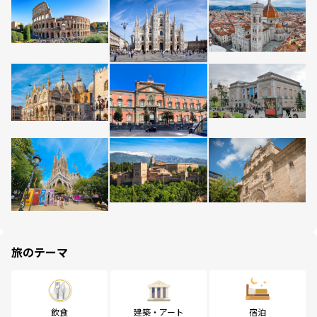
旅のテーマ
飲食
建築・アート
宿泊