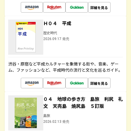
詳細を見る
Ｈ０４ 平成
歴史時代
2026.09.17 発売
渋谷・原宿など平成カルチャーを象徴する街や、音楽、ゲー
ム、ファッションなど、平成時代の流行と文化を巡るガイド。
詳細を見る
０４ 地球の歩き方 島旅 利尻 礼
文 天売島 焼尻島 ５訂版
島旅
2026.02.13 発売