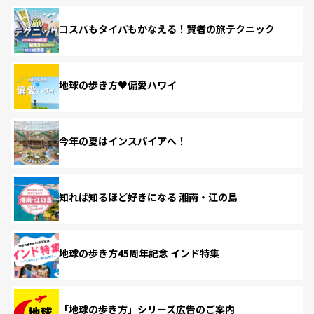
コスパもタイパもかなえる！賢者の旅テクニック
地球の歩き方♥偏愛ハワイ
今年の夏はインスパイアへ！
知れば知るほど好きになる 湘南・江の島
地球の歩き方45周年記念 インド特集
「地球の歩き方」シリーズ広告のご案内