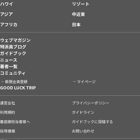
ハワイ
リゾート
アジア
中近東
アフリカ
日本
ウェブマガジン
特派員ブログ
ガイドブック
ニュース
著者一覧
コミュニティ
新規会員登録
マイページ
GOOD LUCK TRIP
運営会社
プライバシーポリシー
利用規約
ガイドライン
書店御担当者様へ
ガイドブックに投稿する
採用情報
お問い合わせ