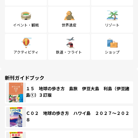
イベント・観戦
世界遺産
リゾート
アクティビティ
鉄道・フライト
ショップ
新刊ガイドブック
１５ 地球の歩き方 島旅 伊豆大島 利島（伊豆諸
島①）３訂版
Ｃ０２ 地球の歩き方 ハワイ島 ２０２７～２０２
８