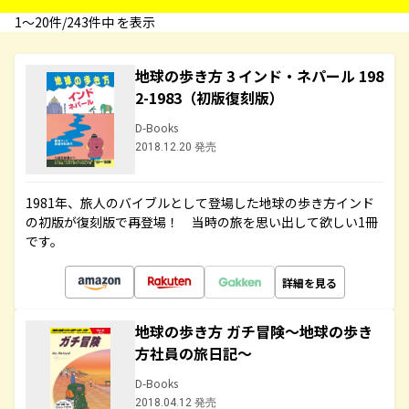
1〜20件/243件中 を表示
地球の歩き方 3 インド・ネパール 198
2-1983（初版復刻版）
D-Books
2018.12.20 発売
1981年、旅人のバイブルとして登場した地球の歩き方インド
の初版が復刻版で再登場！ 当時の旅を思い出して欲しい1冊
です。
詳細を見る
地球の歩き方 ガチ冒険～地球の歩き
方社員の旅日記～
D-Books
2018.04.12 発売