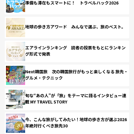
準備も滞在もスマートに！ トラベルハック2026
地球の歩き方アワード みんなで選ぶ、旅のベスト。
エアラインランキング 読者の投票をもとにランキン
グ形式で発表
Next韓国旅 次の韓国旅行がもっと楽しくなる 旅先・
グルメ・テクニック
旬な“あの人”が「旅」をテーマに語るインタビュー連
載 MY TRAVEL STORY
今、こんな旅がしてみたい！地球の歩き方が選ぶ2026
年絶対行くべき旅先30