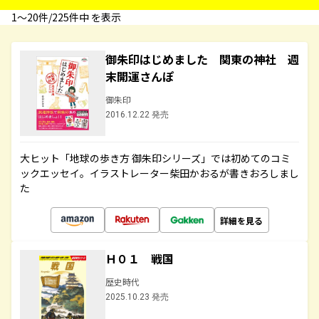
1〜20件/225件中 を表示
御朱印はじめました 関東の神社 週
末開運さんぽ
御朱印
2016.12.22 発売
大ヒット「地球の歩き方 御朱印シリーズ」では初めてのコミ
ックエッセイ。イラストレーター柴田かおるが書きおろしまし
た
詳細を見る
Ｈ０１ 戦国
歴史時代
2025.10.23 発売