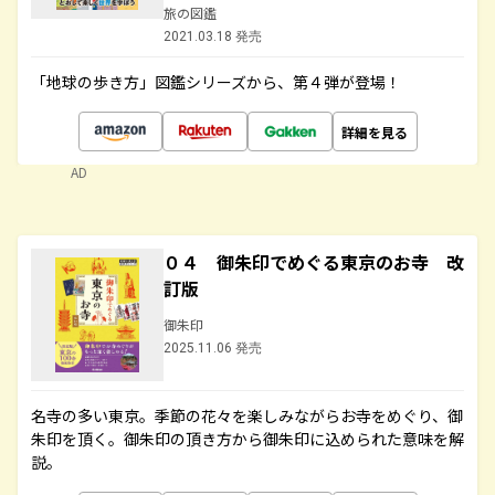
旅の図鑑
2021.03.18 発売
「地球の歩き方」図鑑シリーズから、第４弾が登場！
詳細を見る
AD
０４ 御朱印でめぐる東京のお寺 改
訂版
御朱印
2025.11.06 発売
名寺の多い東京。季節の花々を楽しみながらお寺をめぐり、御
朱印を頂く。御朱印の頂き方から御朱印に込められた意味を解
説。