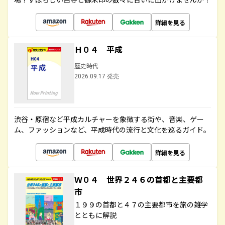
詳細を見る
Ｈ０４ 平成
歴史時代
2026.09.17 発売
渋谷・原宿など平成カルチャーを象徴する街や、音楽、ゲー
ム、ファッションなど、平成時代の流行と文化を巡るガイド。
詳細を見る
Ｗ０４ 世界２４６の首都と主要都
市
１９９の首都と４７の主要都市を旅の雑学
とともに解説