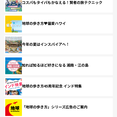
コスパもタイパもかなえる！賢者の旅テクニック
地球の歩き方♥偏愛ハワイ
今年の夏はインスパイアへ！
知れば知るほど好きになる 湘南・江の島
地球の歩き方45周年記念 インド特集
「地球の歩き方」シリーズ広告のご案内