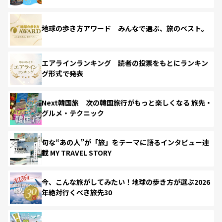
地球の歩き方アワード みんなで選ぶ、旅のベスト。
エアラインランキング 読者の投票をもとにランキン
グ形式で発表
Next韓国旅 次の韓国旅行がもっと楽しくなる 旅先・
グルメ・テクニック
旬な“あの人”が「旅」をテーマに語るインタビュー連
載 MY TRAVEL STORY
今、こんな旅がしてみたい！地球の歩き方が選ぶ2026
年絶対行くべき旅先30