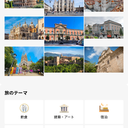
旅のテーマ
飲食
建築・アート
宿泊