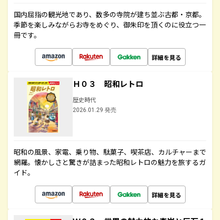
国内屈指の観光地であり、数多の寺院が建ち並ぶ古都・京都。
季節を楽しみながらお寺をめぐり、御朱印を頂くのに役立つ一
冊です。
詳細を見る
Ｈ０３ 昭和レトロ
歴史時代
2026.01.29 発売
昭和の風景、家電、乗り物、駄菓子、喫茶店、カルチャーまで
網羅。懐かしさと驚きが詰まった昭和レトロの魅力を旅するガ
イド。
詳細を見る