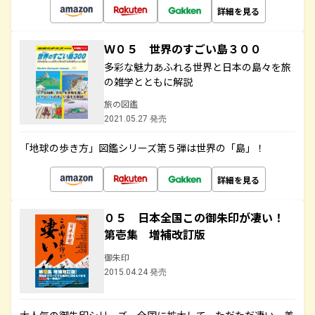
詳細を見る
Ｗ０５ 世界のすごい島３００
多彩な魅力あふれる世界と日本の島々を旅
の雑学とともに解説
旅の図鑑
2021.05.27 発売
「地球の歩き方」図鑑シリーズ第５弾は世界の「島」！
詳細を見る
０５ 日本全国この御朱印が凄い！
第壱集 増補改訂版
御朱印
2015.04.24 発売