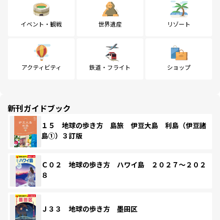
イベント・観戦
世界遺産
リゾート
アクティビティ
鉄道・フライト
ショップ
新刊ガイドブック
１５ 地球の歩き方 島旅 伊豆大島 利島（伊豆諸
島①）３訂版
Ｃ０２ 地球の歩き方 ハワイ島 ２０２７～２０２
８
Ｊ３３ 地球の歩き方 墨田区