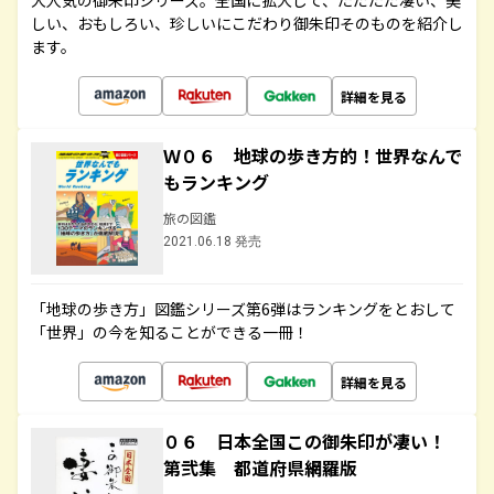
大人気の御朱印シリーズ。全国に拡大して、ただただ凄い、美
しい、おもしろい、珍しいにこだわり御朱印そのものを紹介し
ます。
詳細を見る
Ｗ０６ 地球の歩き方的！世界なんで
もランキング
旅の図鑑
2021.06.18 発売
「地球の歩き方」図鑑シリーズ第6弾はランキングをとおして
「世界」の今を知ることができる一冊！
詳細を見る
０６ 日本全国この御朱印が凄い！
第弐集 都道府県網羅版