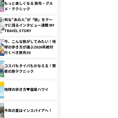
もっと楽しくなる 旅先・グル
メ・テクニック
旬な“あの人”が「旅」をテー
マに語るインタビュー連載 MY
TRAVEL STORY
今、こんな旅がしてみたい！地
球の歩き方が選ぶ2026年絶対
行くべき旅先30
コスパもタイパもかなえる！賢
者の旅テクニック
地球の歩き方♥偏愛ハワイ
今年の夏はインスパイアへ！