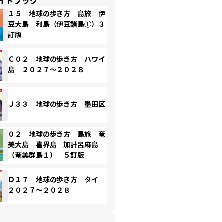
イドブック
１５ 地球の歩き方 島旅 伊
豆大島 利島（伊豆諸島①）３
訂版
Ｃ０２ 地球の歩き方 ハワイ
島 ２０２７～２０２８
Ｊ３３ 地球の歩き方 墨田区
０２ 地球の歩き方 島旅 奄
美大島 喜界島 加計呂麻島
（奄美群島１） ５訂版
Ｄ１７ 地球の歩き方 タイ
２０２７～２０２８