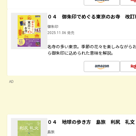
０４ 御朱印でめぐる東京のお寺 改訂
御朱印
2025.11.06 発売
名寺の多い東京。季節の花々を楽しみながら
ら御朱印に込められた意味を解説。
AD
０４ 地球の歩き方 島旅 利尻 礼文
島旅