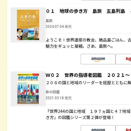
０１ 地球の歩き方 島旅 五島列島 
島旅
2024.07.04 発売
ようこそ！世界遺産の教会、絶品島ごはん、
魅力をギュッと凝縮。さあ、島旅へ。
Ｗ０２ 世界の指導者図鑑 ２０２１
２０８の国と地域のリーダーを経歴とともに
旅の図鑑
2021.03.18 発売
『世界244の国と地域 １９７ヵ国と４７地
き方」の図鑑シリーズ第２弾が登場！