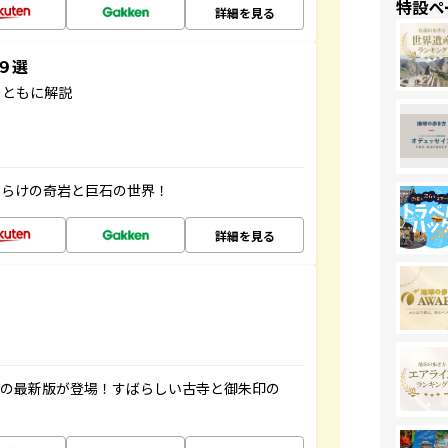
特設ペ
詳細を見る
３９選
とともに解説
だらけの奇岩と巨石の世界！
詳細を見る
寺の最新版が登場！すばらしい古寺と御朱印の