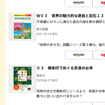
Ｗ０３ 世界の魅力的な奇岩と巨石１
不思議とロマンに満ちた岩石の謎を旅の雑学
旅の図鑑
2021.03.18 発売
「地球の歩き方」図鑑シリーズ第３弾は、謎
０３ 御朱印でめぐる奈良のお寺
御朱印
2024.06.27 発売
地球の歩き方御朱印シリーズより、奈良のお
数々に合いに出かけませんか？