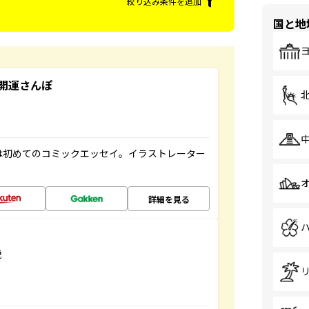
絞り込み条件を追加
国と地
開運さんぽ
は初めてのコミックエッセイ。イラストレーター
詳細を見る
説