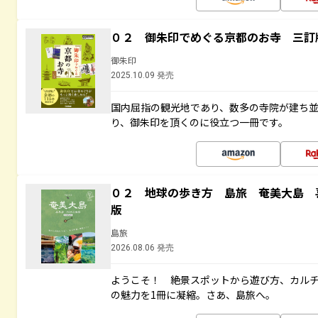
０２ 御朱印でめぐる京都のお寺 三訂
御朱印
2025.10.09 発売
国内屈指の観光地であり、数多の寺院が建ち
り、御朱印を頂くのに役立つ一冊です。
０２ 地球の歩き方 島旅 奄美大島 
版
島旅
2026.08.06 発売
ようこそ！ 絶景スポットから遊び方、カル
の魅力を1冊に凝縮。さあ、島旅へ。