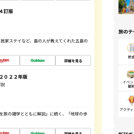
４訂版
旅のテ
古民家ステイなど、島の人が教えてくれた五島の
飲
詳細を見る
～２０２２年版
イベン
解説
観
アクティ
域を旅の雑学とともに解説』に続く、「地球の歩
詳細を見る