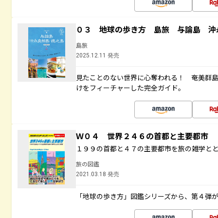
０３ 地球の歩き方 島旅 与論島 沖
島旅
2025.12.11 発売
見たことのない世界に心奪われる！ 奄美群
けをフィーチャーした完全ガイド。
Ｗ０４ 世界２４６の首都と主要都市
１９９の首都と４７の主要都市を旅の雑学と
旅の図鑑
2021.03.18 発売
「地球の歩き方」図鑑シリーズから、第４弾