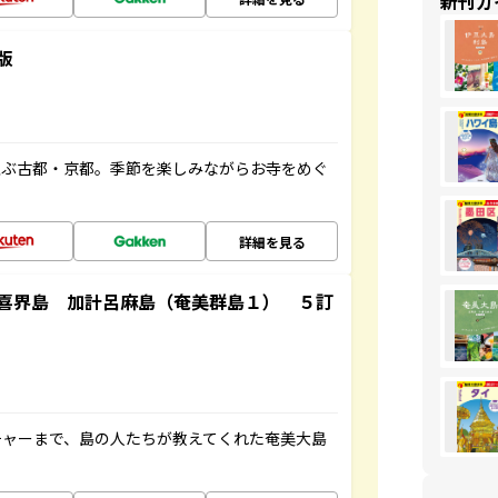
新刊ガ
版
並ぶ古都・京都。季節を楽しみながらお寺をめぐ
詳細を見る
喜界島 加計呂麻島（奄美群島１） ５訂
チャーまで、島の人たちが教えてくれた奄美大島