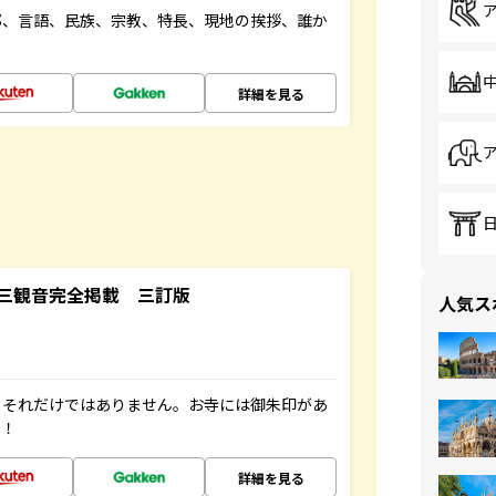
都、言語、民族、宗教、特長、現地の挨拶、誰か
詳細を見る
三観音完全掲載 三訂版
人気ス
。それだけではありません。お寺には御朱印があ
す！
詳細を見る