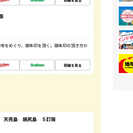
詳細を見る
版
お寺をめぐり、御朱印を頂く。御朱印の頂き方か
詳細を見る
 天売島 焼尻島 ５訂版