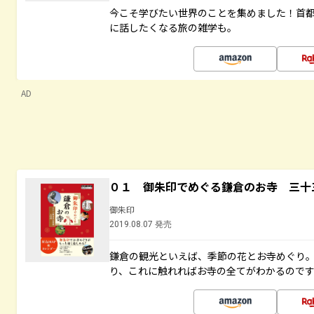
今こそ学びたい世界のことを集めました！首
に話したくなる旅の雑学も。
AD
０１ 御朱印でめぐる鎌倉のお寺 三十
御朱印
2019.08.07 発売
鎌倉の観光といえば、季節の花とお寺めぐり
り、これに触れればお寺の全てがわかるので