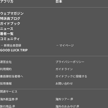
アフリカ
日本
ウェブマガジン
特派員ブログ
ガイドブック
ニュース
著者一覧
コミュニティ
新規会員登録
マイページ
GOOD LUCK TRIP
運営会社
プライバシーポリシー
利用規約
ガイドライン
書店御担当者様へ
ガイドブックに投稿する
採用情報
お問い合わせ
関連サービス
海外航空券
海外ツアー
旅行用品
海外のおみやげ