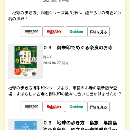
2021.03.18 発売
「地球の歩き方」図鑑シリーズ第３弾は、謎だらけの奇岩と巨
石の世界！
詳細を見る
０３ 御朱印でめぐる奈良のお寺
御朱印
2024.06.27 発売
地球の歩き方御朱印シリーズより、奈良のお寺の最新版が登
場！すばらしい古寺と御朱印の数々に合いに出かけませんか？
詳細を見る
０３ 地球の歩き方 島旅 与論島
沖永良部島 徳之島～奄美群島②～