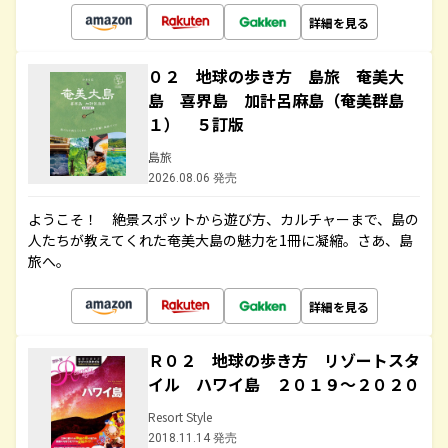
詳細を見る
０２ 地球の歩き方 島旅 奄美大
島 喜界島 加計呂麻島（奄美群島
１） ５訂版
島旅
2026.08.06 発売
ようこそ！ 絶景スポットから遊び方、カルチャーまで、島の
人たちが教えてくれた奄美大島の魅力を1冊に凝縮。さあ、島
旅へ。
詳細を見る
Ｒ０２ 地球の歩き方 リゾートスタ
イル ハワイ島 ２０１９～２０２０
Resort Style
2018.11.14 発売