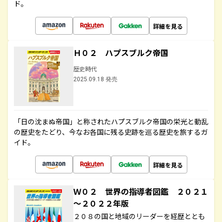
ド。
詳細を見る
Ｈ０２ ハプスブルク帝国
歴史時代
2025.09.18 発売
「日の沈まぬ帝国」と称されたハプスブルク帝国の栄光と動乱
の歴史をたどり、今なお各国に残る史跡を巡る歴史を旅するガ
イド。
詳細を見る
Ｗ０２ 世界の指導者図鑑 ２０２１
～２０２２年版
２０８の国と地域のリーダーを経歴ととも