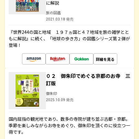
に解説
旅の図鑑
2021.03.18 発売
『世界244の国と地域 １９７ヵ国と４７地域を旅の雑学とと
もに解説』に続く、「地球の歩き方」の図鑑シリーズ第２弾が
登場！
詳細を見る
０２ 御朱印でめぐる京都のお寺 三
訂版
御朱印
2025.10.09 発売
国内屈指の観光地であり、数多の寺院が建ち並ぶ古都・京都。
季節を楽しみながらお寺をめぐり、御朱印を頂くのに役立つ一
冊です。