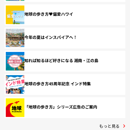
地球の歩き方♥偏愛ハワイ
今年の夏はインスパイアへ！
知れば知るほど好きになる 湘南・江の島
地球の歩き方45周年記念 インド特集
「地球の歩き方」シリーズ広告のご案内
もっと見る