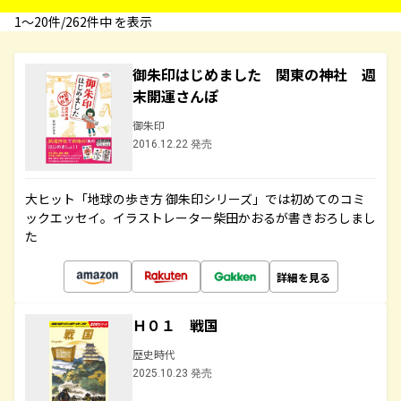
1〜20件/262件中 を表示
御朱印はじめました 関東の神社 週
末開運さんぽ
御朱印
2016.12.22 発売
大ヒット「地球の歩き方 御朱印シリーズ」では初めてのコミ
ックエッセイ。イラストレーター柴田かおるが書きおろしまし
た
詳細を見る
Ｈ０１ 戦国
歴史時代
2025.10.23 発売