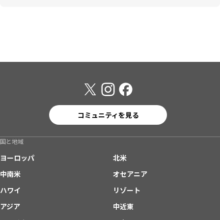
コミュニティを見る
国と地域
ヨーロッパ
北米
中南米
オセアニア
ハワイ
リゾート
アジア
中近東