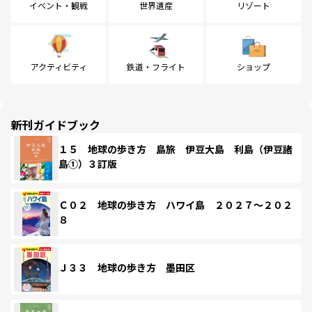
イベント・観戦
世界遺産
リゾート
アクティビティ
鉄道・フライト
ショップ
新刊ガイドブック
１５ 地球の歩き方 島旅 伊豆大島 利島（伊豆諸
島①）３訂版
Ｃ０２ 地球の歩き方 ハワイ島 ２０２７～２０２
８
Ｊ３３ 地球の歩き方 墨田区