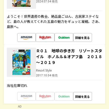
2024.07.04 発売
ようこそ！世界遺産の教会、絶品島ごはん、古民家ステイな
ど、島の人が教えてくれた五島の魅力をギュッと凝縮。さあ、
島旅へ。
詳細を見る
Ｒ０１ 地球の歩き方 リゾートスタ
イル ホノルル＆オアフ島 ２０１８
～２０１９
Resort Style
2017.10.04 発売
当社在庫切れ
詳細を見る
AD