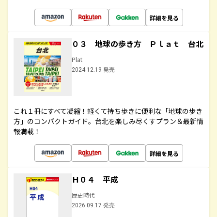
詳細を見る
０３ 地球の歩き方 Ｐｌａｔ 台北
Plat
2024.12.19 発売
これ１冊にすべて凝縮！軽くて持ち歩きに便利な「地球の歩き
方」のコンパクトガイド。台北を楽しみ尽くすプラン＆最新情
報満載！
詳細を見る
Ｈ０４ 平成
歴史時代
2026.09.17 発売