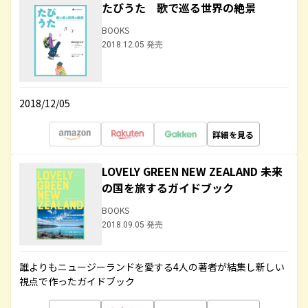
たびうた 歌で巡る世界の絶景
BOOKS
2018.12.05 発売
2018/12/05
詳細を見る
LOVELY GREEN NEW ZEALAND 未来
の国を旅するガイドブック
BOOKS
2018.09.05 発売
誰よりもニュージーランドを愛する4人の著者が結集し新しい
視点で作ったガイドブック