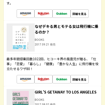
す。
詳細を見る
なぜデキる男とモテる女は飛行機に乗
るのか？
BOOKS
2017.09.21 発売
最多年間搭乗回数1022回、ヒコーキ界の風雲児が贈る、「仕
事」「恋愛」「暮らし」「健康」「豊かな人生」に飛行機を役
立たせるワザ80！
詳細を見る
GIRL'S GETAWAY TO LOS ANGELES
BOOKS
2017.08.02 発売