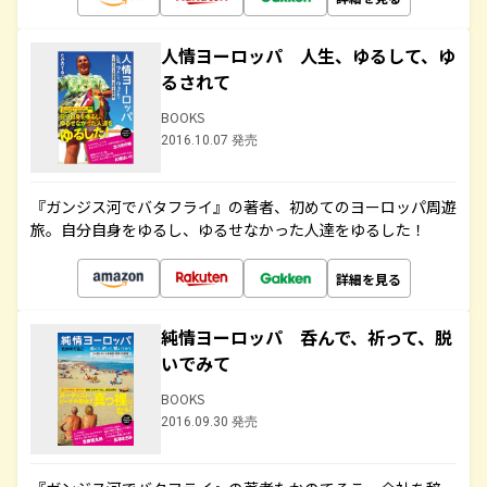
人情ヨーロッパ 人生、ゆるして、ゆ
るされて
BOOKS
2016.10.07 発売
『ガンジス河でバタフライ』の著者、初めてのヨーロッパ周遊
旅。自分自身をゆるし、ゆるせなかった人達をゆるした！
詳細を見る
純情ヨーロッパ 呑んで、祈って、脱
いでみて
BOOKS
2016.09.30 発売