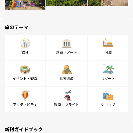
旅のテーマ
飲食
建築・アート
宿泊
イベント・観戦
世界遺産
リゾート
アクティビティ
鉄道・フライト
ショップ
新刊ガイドブック