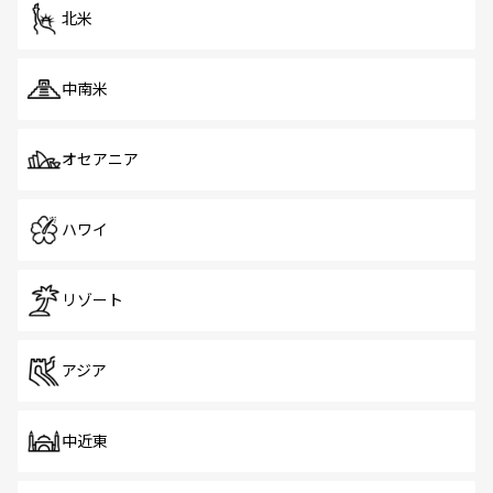
ツ一覧
を参照してほしい。
北米
中南米
オセアニア
ハワイ
リゾート
アジア
中近東