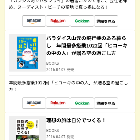
『ガンジス河でバタフライ』の著者たかのてるこ、会社を辞
め、ヌーディスト・ビーチの聖地で真っ裸になる！
詳細を見る
パラダイス山元の飛行機のある暮ら
し 年間最多搭乗1022回「ヒコーキ
の中の人」が贈る空の過ごし方
BOOKS
2016.04.07 発売
年間最多搭乗1022回「ヒコーキの中の人」が贈る空の過ごし
方！
詳細を見る
理想の旅は自分でつくる！
BOOKS
2016.04.07 発売