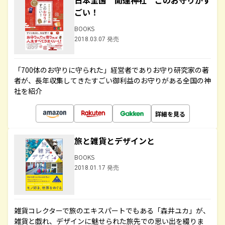
日本全国 開運神社 このお守りがす
ごい！
BOOKS
2018.03.07 発売
「700体のお守りに守られた」経営者でありお守り研究家の著
者が、長年収集してきたすごい御利益のお守りがある全国の神
社を紹介
詳細を見る
旅と雑貨とデザインと
BOOKS
2018.01.17 発売
雑貨コレクターで旅のエキスパートでもある「森井ユカ」が、
雑貨と戯れ、デザインに魅せられた旅先での思い出を綴りま