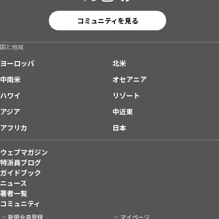
コミュニティを見る
国と地域
ヨーロッパ
北米
中南米
オセアニア
ハワイ
リゾート
アジア
中近東
アフリカ
日本
ウェブマガジン
特派員ブログ
ガイドブック
ニュース
著者一覧
コミュニティ
新規会員登録
マイページ