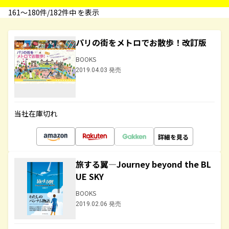
161〜180件/182件中 を表示
パリの街をメトロでお散歩！改訂版
BOOKS
2019.04.03 発売
当社在庫切れ
詳細を見る
旅する翼―Journey beyond the BL
UE SKY
BOOKS
2019.02.06 発売