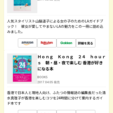
人気スタイリスト山脇道子による女の子のためのLAガイドブ
ック！ 彼女が愛してやまないLAの魅力をこの一冊に詰め込
みました。
詳細を見る
Ｈｏｎｇ Ｋｏｎｇ ２４ ｈｏｕｒ
ｓ 朝・昼・夜で楽しむ 香港が好き
になる本
BOOKS
2017.04.05 発売
香港で日本人と現地人向け、ふたつの情報誌の編集長だった清
水真理子が香港を楽しむコツを24時間に分けて案内するガイ
ド本です