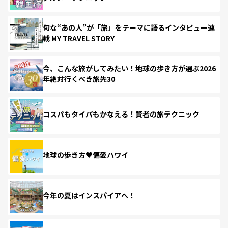
旬な“あの人”が「旅」をテーマに語るインタビュー連
載 MY TRAVEL STORY
今、こんな旅がしてみたい！地球の歩き方が選ぶ2026
年絶対行くべき旅先30
コスパもタイパもかなえる！賢者の旅テクニック
地球の歩き方♥偏愛ハワイ
今年の夏はインスパイアへ！