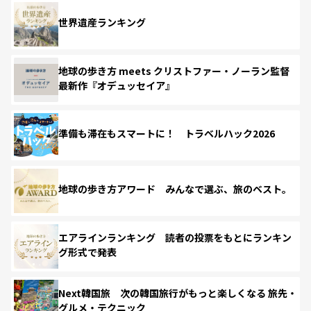
世界遺産ランキング
地球の歩き方 meets クリストファー・ノーラン監督
最新作『オデュッセイア』
準備も滞在もスマートに！ トラベルハック2026
地球の歩き方アワード みんなで選ぶ、旅のベスト。
エアラインランキング 読者の投票をもとにランキン
グ形式で発表
Next韓国旅 次の韓国旅行がもっと楽しくなる 旅先・
グルメ・テクニック