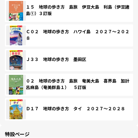
１５ 地球の歩き方 島旅 伊豆大島 利島（伊豆諸
島①）３訂版
Ｃ０２ 地球の歩き方 ハワイ島 ２０２７～２０２
８
Ｊ３３ 地球の歩き方 墨田区
０２ 地球の歩き方 島旅 奄美大島 喜界島 加計
呂麻島（奄美群島１） ５訂版
Ｄ１７ 地球の歩き方 タイ ２０２７～２０２８
特設ページ