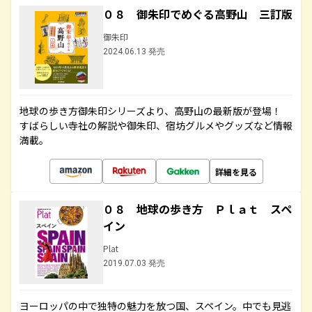
０８ 御朱印でめぐる高野山 三訂版
御朱印
2024.06.13 発売
地球の歩き方御朱印シリーズより、高野山の最新版が登場！
すばらしい寺社の解説や御朱印、宿坊グルメやグッズなど情報
満載。
詳細を見る
０８ 地球の歩き方 Ｐｌａｔ スペ
イン
Plat
2019.07.03 発売
ヨーロッパの中で独特の魅力を放つ国、スペイン。中でも見逃