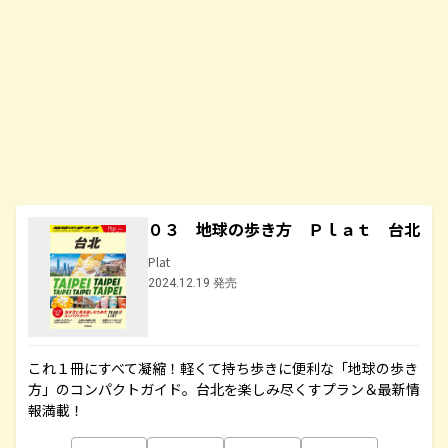
０３ 地球の歩き方 Ｐｌａｔ 台北
Plat
2024.12.19 発売
これ１冊にすべて凝縮！軽くて持ち歩きに便利な「地球の歩き
方」のコンパクトガイド。台北を楽しみ尽くすプラン＆最新情
報満載！