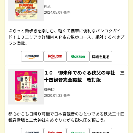
Plat
2024.05.09 発売
ぷらっと街歩きを楽しむ、軽くて携帯に便利なバンコクガイ
ド！１０エリアの詳細ＭＡＰ＆お散歩コース、絶対するべきプ
ラン満載。
詳細を見る
１０ 御朱印でめぐる秩父の寺社 三
十四観音完全掲載 改訂版
御朱印
2020.01.22 発売
都心からも日帰り可能で日本百観音のひとつである秩父三十四
観音霊場と三大神社をめぐりながら御朱印を頂こう。