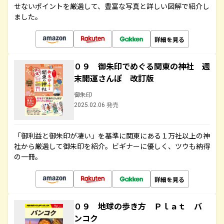
せないポイントを厳選して、豊富な写真と詳しい図解で紹介し
ました。
詳細を見る
０９ 御朱印でめぐる関東の神社 週
末開運さんぽ 改訂版
御朱印
2025.02.06 発売
「御利益と御朱印が凄い」を基準に関東にある１万社以上の神
社から厳選して御朱印を紹介。ビギナーに優しく、ツウも納得
の一冊。
詳細を見る
０９ 地球の歩き方 Ｐｌａｔ バ
ンコク