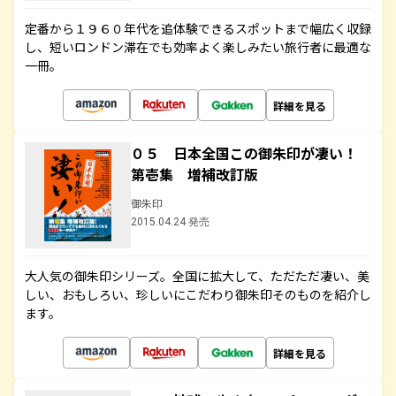
定番から１９６０年代を追体験できるスポットまで幅広く収録
し、短いロンドン滞在でも効率よく楽しみたい旅行者に最適な
一冊。
詳細を見る
０５ 日本全国この御朱印が凄い！
第壱集 増補改訂版
御朱印
2015.04.24 発売
大人気の御朱印シリーズ。全国に拡大して、ただただ凄い、美
しい、おもしろい、珍しいにこだわり御朱印そのものを紹介し
ます。
詳細を見る