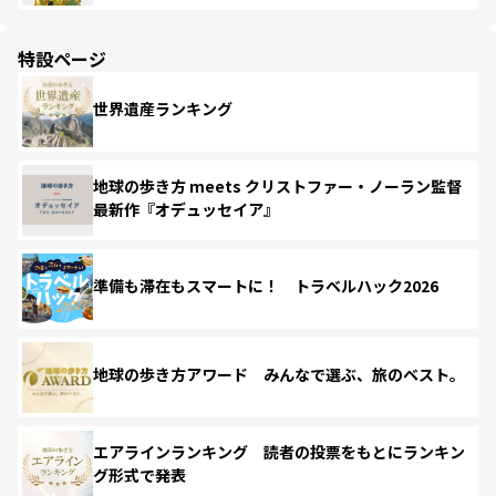
特設ページ
世界遺産ランキング
地球の歩き方 meets クリストファー・ノーラン監督
最新作『オデュッセイア』
準備も滞在もスマートに！ トラベルハック2026
地球の歩き方アワード みんなで選ぶ、旅のベスト。
エアラインランキング 読者の投票をもとにランキン
グ形式で発表