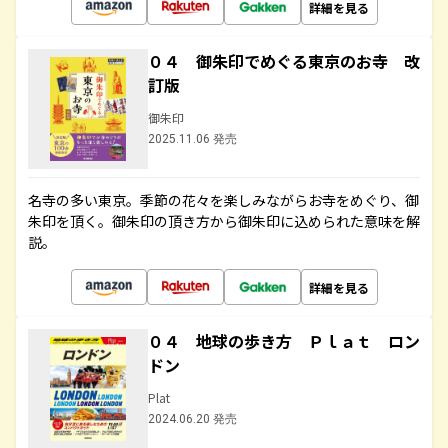
詳細を見る
０４ 御朱印でめぐる東京のお寺 改
訂版
御朱印
2025.11.06 発売
名寺の多い東京。季節の花々を楽しみながらお寺をめぐり、御
朱印を頂く。御朱印の頂き方から御朱印に込められた意味を解
説。
詳細を見る
０４ 地球の歩き方 Ｐｌａｔ ロン
ドン
Plat
2024.06.20 発売