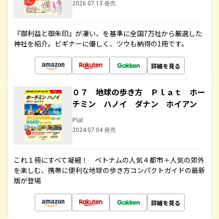
2026.07.13 発売
『御利益と御朱印』が凄い、を基準に全国7万社から厳選した
神社を紹介。ビギナーに優しく、ツウも納得の1冊です。
詳細を見る
０７ 地球の歩き方 Ｐｌａｔ ホー
チミン ハノイ ダナン ホイアン
Plat
2024.07.04 発売
これ１冊にすべて凝縮！ ベトナムの人気４都市＋人気の郊外
を楽しむ、携帯に便利な地球の歩き方コンパクトガイドの最新
版が登場
詳細を見る