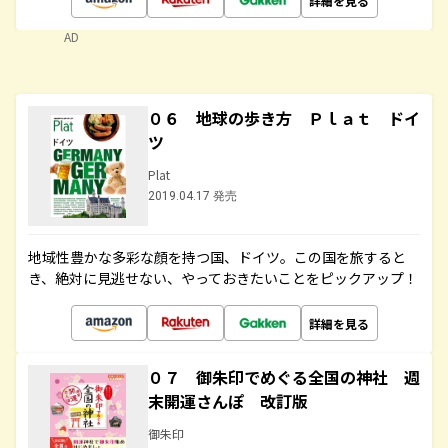
詳細を見る
AD
０６ 地球の歩き方 Ｐｌａｔ ドイ
ツ
Plat
2019.04.17 発売
地域性豊かな多彩な顔を持つ国、ドイツ。この国を旅すると
き、絶対に見逃せない、やっておきたいことをピックアップ！
詳細を見る
０７ 御朱印でめぐる全国の神社 週
末開運さんぽ 改訂版
御朱印