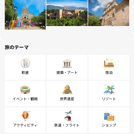
旅のテーマ
飲食
建築・アート
宿泊
イベント・観戦
世界遺産
リゾート
アクティビティ
鉄道・フライト
ショップ