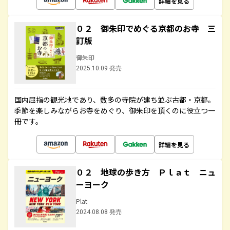
詳細を見る
０２ 御朱印でめぐる京都のお寺 三
訂版
御朱印
2025.10.09 発売
国内屈指の観光地であり、数多の寺院が建ち並ぶ古都・京都。
季節を楽しみながらお寺をめぐり、御朱印を頂くのに役立つ一
冊です。
詳細を見る
０２ 地球の歩き方 Ｐｌａｔ ニュ
ーヨーク
Plat
2024.08.08 発売