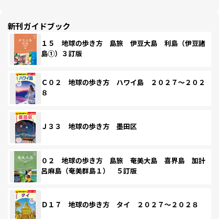
新刊ガイドブック
１５ 地球の歩き方 島旅 伊豆大島 利島（伊豆諸
島①）３訂版
Ｃ０２ 地球の歩き方 ハワイ島 ２０２７～２０２
８
Ｊ３３ 地球の歩き方 墨田区
０２ 地球の歩き方 島旅 奄美大島 喜界島 加計
呂麻島（奄美群島１） ５訂版
Ｄ１７ 地球の歩き方 タイ ２０２７～２０２８