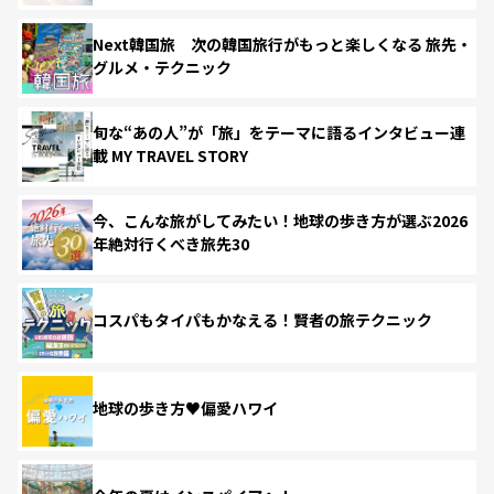
Next韓国旅 次の韓国旅行がもっと楽しくなる 旅先・
グルメ・テクニック
旬な“あの人”が「旅」をテーマに語るインタビュー連
載 MY TRAVEL STORY
今、こんな旅がしてみたい！地球の歩き方が選ぶ2026
年絶対行くべき旅先30
コスパもタイパもかなえる！賢者の旅テクニック
地球の歩き方♥偏愛ハワイ