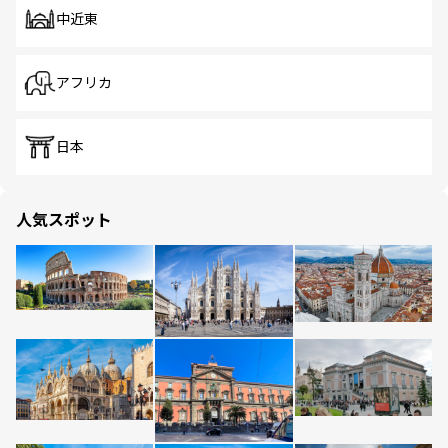
中近東
アフリカ
日本
人気スポット