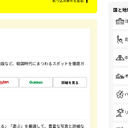
絞り込み条件を追加
国と地
施設など、戦国時代にまつわるスポットを徹底ガ
詳細を見る
べる」「遊ぶ」を厳選して、豊富な写真と詳細な