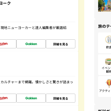
ヨーク
旅のテ
、現地ニューヨーカーと達人編集者が厳選紹
詳細を見る
飲
イベン
観
、カルチャーまで網羅。懐かしさと驚きが詰まっ
アクティ
詳細を見る