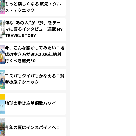
もっと楽しくなる 旅先・グル
メ・テクニック
旬な“あの人”が「旅」をテー
マに語るインタビュー連載 MY
TRAVEL STORY
今、こんな旅がしてみたい！地
球の歩き方が選ぶ2026年絶対
行くべき旅先30
コスパもタイパもかなえる！賢
者の旅テクニック
地球の歩き方♥偏愛ハワイ
今年の夏はインスパイアへ！