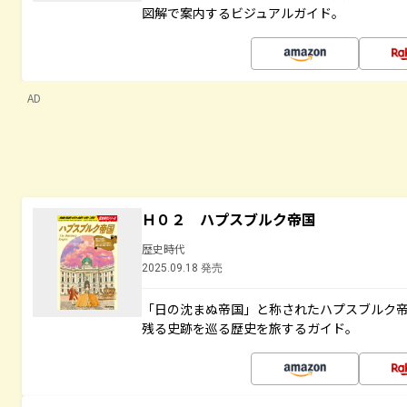
図解で案内するビジュアルガイド。
AD
Ｈ０２ ハプスブルク帝国
歴史時代
2025.09.18 発売
「日の沈まぬ帝国」と称されたハプスブルク
残る史跡を巡る歴史を旅するガイド。