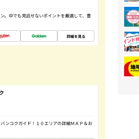
イン。中でも見逃せないポイントを厳選して、豊
詳細を見る
ク
なバンコクガイド！１０エリアの詳細ＭＡＰ＆お