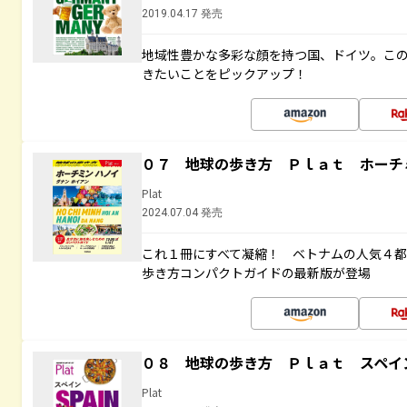
2019.04.17 発売
地域性豊かな多彩な顔を持つ国、ドイツ。こ
きたいことをピックアップ！
０７ 地球の歩き方 Ｐｌａｔ ホーチ
Plat
2024.07.04 発売
これ１冊にすべて凝縮！ ベトナムの人気４
歩き方コンパクトガイドの最新版が登場
０８ 地球の歩き方 Ｐｌａｔ スペイ
Plat