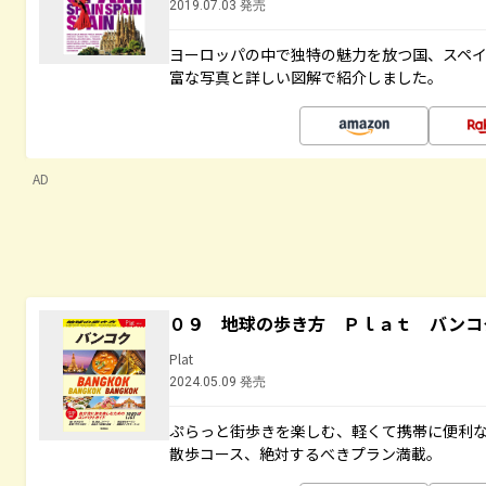
2019.07.03 発売
ヨーロッパの中で独特の魅力を放つ国、スペ
富な写真と詳しい図解で紹介しました。
AD
０９ 地球の歩き方 Ｐｌａｔ バンコ
Plat
2024.05.09 発売
ぷらっと街歩きを楽しむ、軽くて携帯に便利
散歩コース、絶対するべきプラン満載。