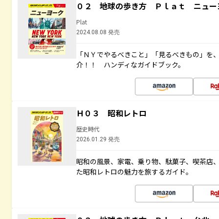
０２ 地球の歩き方 Ｐｌａｔ ニュー
Plat
2024.08.08 発売
「ＮＹでやるべきこと」「見るべきもの」を
介！！ ハンディなガイドブック。
Ｈ０３ 昭和レトロ
歴史時代
2026.01.29 発売
昭和の風景、家電、乗り物、駄菓子、喫茶店
た昭和レトロの魅力を旅するガイド。