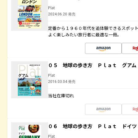
Plat
2024.06.20 発売
定番から１９６０年代を追体験できるスポッ
よく楽しみたい旅行者に最適な一冊。
０５ 地球の歩き方 Ｐｌａｔ グアム
Plat
2016.03.04 発売
当社在庫切れ
０６ 地球の歩き方 Ｐｌａｔ ドイツ
Plat