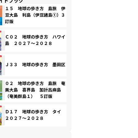
イドブック
１５ 地球の歩き方 島旅 伊
豆大島 利島（伊豆諸島①）３
訂版
Ｃ０２ 地球の歩き方 ハワイ
島 ２０２７～２０２８
Ｊ３３ 地球の歩き方 墨田区
０２ 地球の歩き方 島旅 奄
美大島 喜界島 加計呂麻島
（奄美群島１） ５訂版
Ｄ１７ 地球の歩き方 タイ
２０２７～２０２８