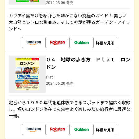
2019.03.06 発売
カウアイ島だけを紹介したほかにない究極のガイド！ 美しい
大自然とレトロな町並み、そして神話が残るガーデン・アイラ
ンドへ
詳細を見る
０４ 地球の歩き方 Ｐｌａｔ ロン
ドン
Plat
2024.06.20 発売
定番から１９６０年代を追体験できるスポットまで幅広く収録
し、短いロンドン滞在でも効率よく楽しみたい旅行者に最適な
一冊。
詳細を見る