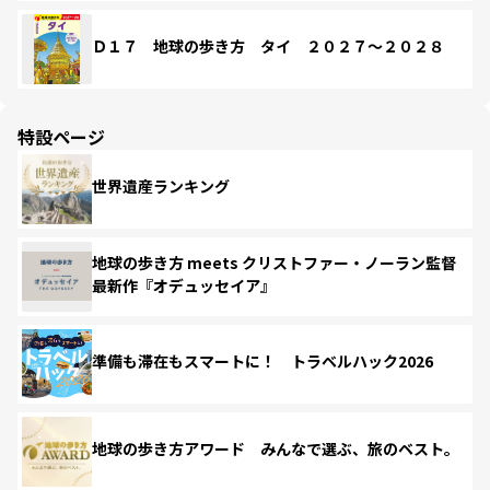
Ｄ１７ 地球の歩き方 タイ ２０２７～２０２８
特設ページ
世界遺産ランキング
地球の歩き方 meets クリストファー・ノーラン監督
最新作『オデュッセイア』
準備も滞在もスマートに！ トラベルハック2026
地球の歩き方アワード みんなで選ぶ、旅のベスト。