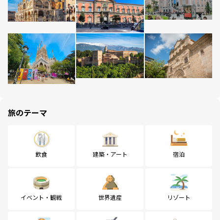
旅のテーマ
飲食
建築・アート
宿泊
イベント・観戦
世界遺産
リゾート