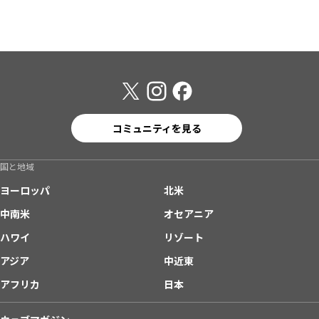
コミュニティを見る
国と地域
ヨーロッパ
北米
中南米
オセアニア
ハワイ
リゾート
アジア
中近東
アフリカ
日本