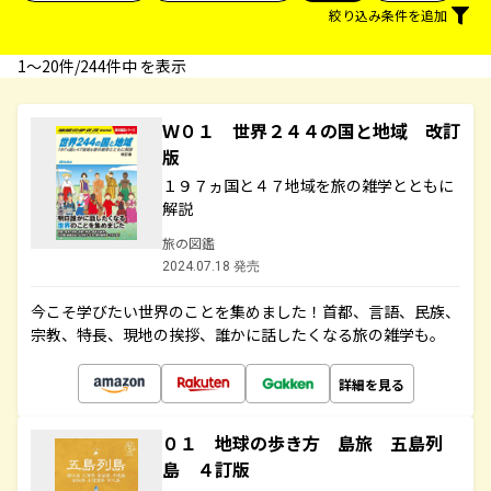
絞り込み条件を追加
1〜20件/244件中 を表示
Ｗ０１ 世界２４４の国と地域 改訂
版
１９７ヵ国と４７地域を旅の雑学とともに
解説
旅の図鑑
2024.07.18 発売
今こそ学びたい世界のことを集めました！首都、言語、民族、
宗教、特長、現地の挨拶、誰かに話したくなる旅の雑学も。
詳細を見る
０１ 地球の歩き方 島旅 五島列
島 ４訂版