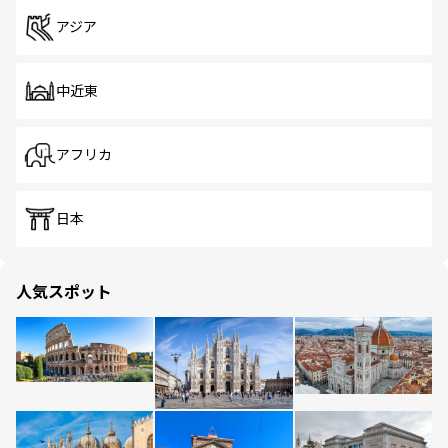
アジア
中近東
アフリカ
日本
人気スポット