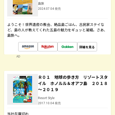
島旅
2024.07.04 発売
ようこそ！世界遺産の教会、絶品島ごはん、古民家ステイな
ど、島の人が教えてくれた五島の魅力をギュッと凝縮。さあ、
島旅へ。
詳細を見る
AD
Ｒ０１ 地球の歩き方 リゾートスタ
イル ホノルル＆オアフ島 ２０１８
～２０１９
Resort Style
2017.10.04 発売
当社在庫切れ