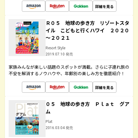
詳細を見る
Ｒ０５ 地球の歩き方 リゾートスタ
イル こどもと行くハワイ ２０２０
～２０２１
Resort Style
2019.07.10 発売
家族みんなが楽しい話題のスポットが満載。さらに子連れ旅の
不安を解消するノウハウや、年齢別の楽しみ方を徹底紹介！
詳細を見る
０５ 地球の歩き方 Ｐｌａｔ グア
ム
Plat
2016.03.04 発売