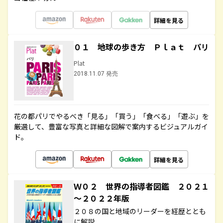
詳細を見る
０１ 地球の歩き方 Ｐｌａｔ パリ
Plat
2018.11.07 発売
花の都パリでやるべき「見る」「買う」「食べる」「遊ぶ」を
厳選して、豊富な写真と詳細な図解で案内するビジュアルガイ
ド。
詳細を見る
Ｗ０２ 世界の指導者図鑑 ２０２１
～２０２２年版
２０８の国と地域のリーダーを経歴ととも
に解説