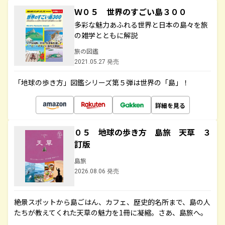
Ｗ０５ 世界のすごい島３００
多彩な魅力あふれる世界と日本の島々を旅
の雑学とともに解説
旅の図鑑
2021.05.27 発売
「地球の歩き方」図鑑シリーズ第５弾は世界の「島」！
詳細を見る
０５ 地球の歩き方 島旅 天草 ３
訂版
島旅
2026.08.06 発売
絶景スポットから島ごはん、カフェ、歴史的名所まで、島の人
たちが教えてくれた天草の魅力を1冊に凝縮。さあ、島旅へ。