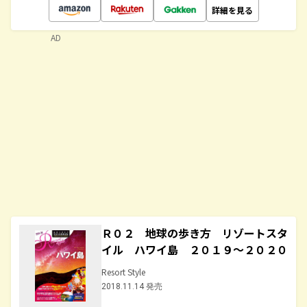
詳細を見る
AD
Ｒ０２ 地球の歩き方 リゾートスタ
イル ハワイ島 ２０１９～２０２０
Resort Style
2018.11.14 発売