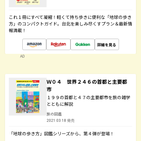
これ１冊にすべて凝縮！軽くて持ち歩きに便利な「地球の歩き
方」のコンパクトガイド。台北を楽しみ尽くすプラン＆最新情
報満載！
詳細を見る
AD
Ｗ０４ 世界２４６の首都と主要都
市
１９９の首都と４７の主要都市を旅の雑学
とともに解説
旅の図鑑
2021.03.18 発売
「地球の歩き方」図鑑シリーズから、第４弾が登場！