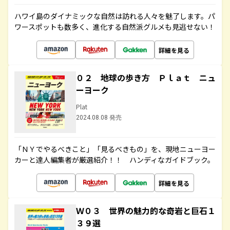
ハワイ島のダイナミックな自然は訪れる人々を魅了します。パ
ワースポットも数多く、進化する自然派グルメも見逃せない！
詳細を見る
０２ 地球の歩き方 Ｐｌａｔ ニュ
ーヨーク
Plat
2024.08.08 発売
「ＮＹでやるべきこと」「見るべきもの」を、現地ニューヨー
カーと達人編集者が厳選紹介！！ ハンディなガイドブック。
詳細を見る
Ｗ０３ 世界の魅力的な奇岩と巨石１
３９選