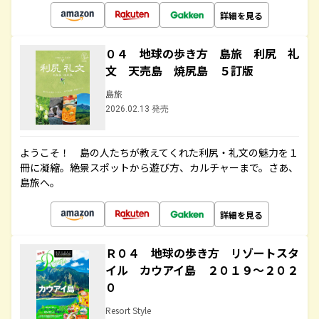
詳細を見る
０４ 地球の歩き方 島旅 利尻 礼
文 天売島 焼尻島 ５訂版
島旅
2026.02.13 発売
ようこそ！ 島の人たちが教えてくれた利尻・礼文の魅力を１
冊に凝縮。絶景スポットから遊び方、カルチャーまで。さあ、
島旅へ。
詳細を見る
Ｒ０４ 地球の歩き方 リゾートスタ
イル カウアイ島 ２０１９～２０２
０
Resort Style