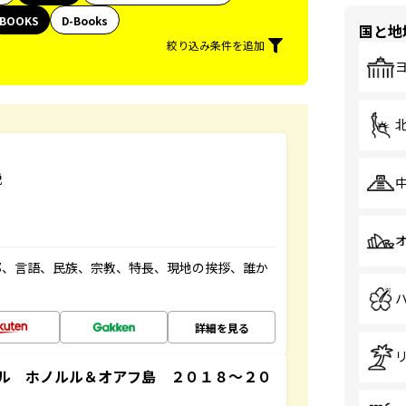
BOOKS
D-Books
国と地
絞り込み条件を追加
説
都、言語、民族、宗教、特長、現地の挨拶、誰か
詳細を見る
ル ホノルル＆オアフ島 ２０１８～２０