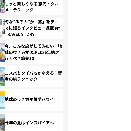
もっと楽しくなる 旅先・グル
メ・テクニック
旬な“あの人”が「旅」をテー
マに語るインタビュー連載 MY
TRAVEL STORY
今、こんな旅がしてみたい！地
球の歩き方が選ぶ2026年絶対
行くべき旅先30
コスパもタイパもかなえる！賢
者の旅テクニック
地球の歩き方♥偏愛ハワイ
今年の夏はインスパイアへ！