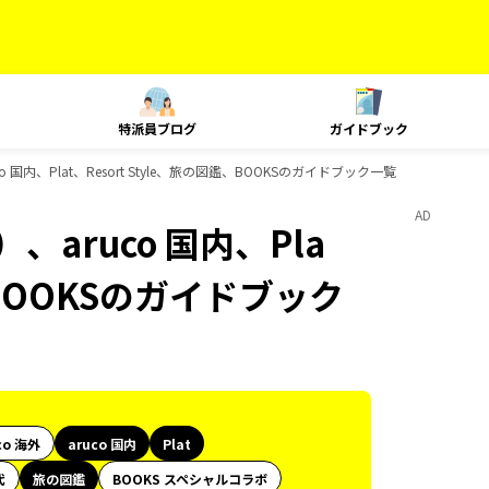
特派員ブログ
ガイドブック
国内、Plat、Resort Style、旅の図鑑、BOOKSのガイドブック一覧
AD
aruco 国内、Pla
鑑、BOOKSのガイドブック
co 海外
aruco 国内
Plat
代
旅の図鑑
BOOKS スペシャルコラボ