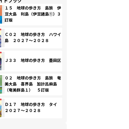
イドブック
１５ 地球の歩き方 島旅 伊
豆大島 利島（伊豆諸島①）３
訂版
Ｃ０２ 地球の歩き方 ハワイ
島 ２０２７～２０２８
Ｊ３３ 地球の歩き方 墨田区
０２ 地球の歩き方 島旅 奄
美大島 喜界島 加計呂麻島
（奄美群島１） ５訂版
Ｄ１７ 地球の歩き方 タイ
２０２７～２０２８