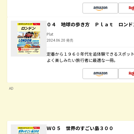
０４ 地球の歩き方 Ｐｌａｔ ロンド
Plat
2024.06.20 発売
定番から１９６０年代を追体験できるスポッ
よく楽しみたい旅行者に最適な一冊。
AD
Ｗ０５ 世界のすごい島３００