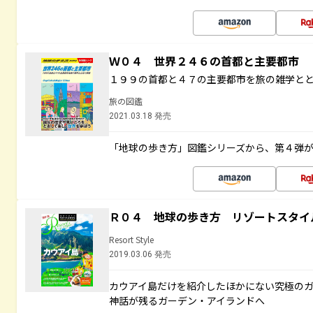
Ｗ０４ 世界２４６の首都と主要都市
１９９の首都と４７の主要都市を旅の雑学と
旅の図鑑
2021.03.18 発売
「地球の歩き方」図鑑シリーズから、第４弾
Ｒ０４ 地球の歩き方 リゾートスタイ
Resort Style
2019.03.06 発売
カウアイ島だけを紹介したほかにない究極のガ
神話が残るガーデン・アイランドへ