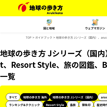
国と地域
ウェブマガジン
TOP
ガイドブック
地球の歩き方 Jシリーズ（国内）、aruco 
地球の歩き方 Jシリーズ（国内）、
t、Resort Style、旅の図
一覧
すべて
地球の歩き方 海外
地球の歩き方 Jシリーズ（国内）
aru
ランキング&テクニック
Resort Style
島旅
御朱印
歴史時