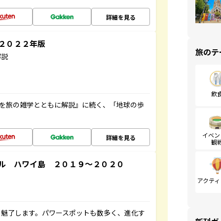
詳細を見る
～２０２２年版
旅のテ
解説
飲
域を旅の雑学とともに解説』に続く、「地球の歩
イベン
詳細を見る
観
ル ハワイ島 ２０１９～２０２０
アクティ
を魅了します。パワースポットも数多く、進化す