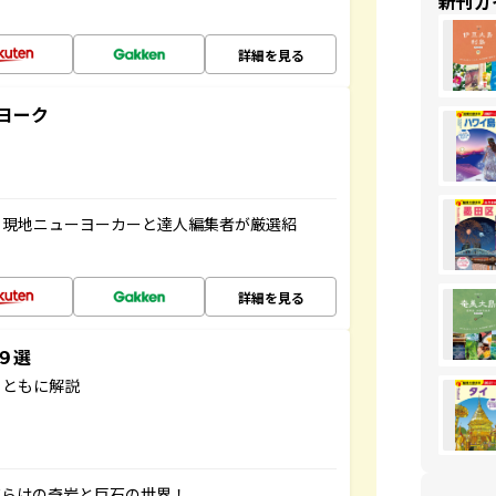
新刊ガ
詳細を見る
ヨーク
、現地ニューヨーカーと達人編集者が厳選紹
詳細を見る
３９選
とともに解説
だらけの奇岩と巨石の世界！