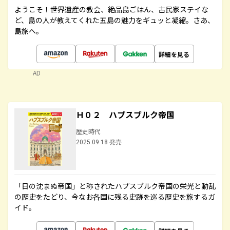
ようこそ！世界遺産の教会、絶品島ごはん、古民家ステイな
ど、島の人が教えてくれた五島の魅力をギュッと凝縮。さあ、
島旅へ。
詳細を見る
AD
Ｈ０２ ハプスブルク帝国
歴史時代
2025.09.18 発売
「日の沈まぬ帝国」と称されたハプスブルク帝国の栄光と動乱
の歴史をたどり、今なお各国に残る史跡を巡る歴史を旅するガ
イド。