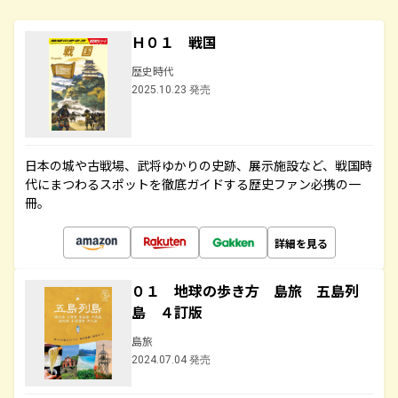
Ｈ０１ 戦国
歴史時代
2025.10.23 発売
日本の城や古戦場、武将ゆかりの史跡、展示施設など、戦国時
代にまつわるスポットを徹底ガイドする歴史ファン必携の一
冊。
詳細を見る
０１ 地球の歩き方 島旅 五島列
島 ４訂版
島旅
2024.07.04 発売