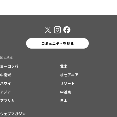
コミュニティを見る
国と地域
ヨーロッパ
北米
中南米
オセアニア
ハワイ
リゾート
アジア
中近東
アフリカ
日本
ウェブマガジン