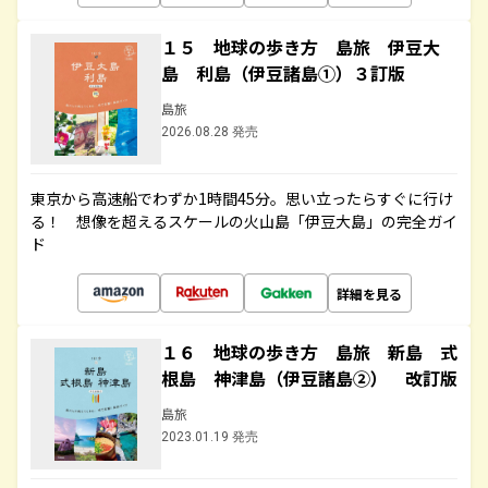
１５ 地球の歩き方 島旅 伊豆大
島 利島（伊豆諸島①）３訂版
島旅
2026.08.28 発売
東京から高速船でわずか1時間45分。思い立ったらすぐに行け
る！ 想像を超えるスケールの火山島「伊豆大島」の完全ガイ
ド
詳細を見る
１６ 地球の歩き方 島旅 新島 式
根島 神津島（伊豆諸島②） 改訂版
島旅
2023.01.19 発売