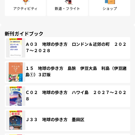
アクティビティ
鉄道・フライト
ショップ
新刊ガイドブック
Ａ０３ 地球の歩き方 ロンドン＆近郊の町 ２０２
７～２０２８
１５ 地球の歩き方 島旅 伊豆大島 利島（伊豆諸
島①）３訂版
Ｃ０２ 地球の歩き方 ハワイ島 ２０２７～２０２
８
Ｊ３３ 地球の歩き方 墨田区