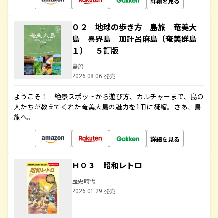
詳細を見る
０２ 地球の歩き方 島旅 奄美大
島 喜界島 加計呂麻島（奄美群島
１） ５訂版
島旅
2026.08.06 発売
ようこそ！ 絶景スポットから遊び方、カルチャーまで、島の
人たちが教えてくれた奄美大島の魅力を1冊に凝縮。さあ、島
旅へ。
詳細を見る
Ｈ０３ 昭和レトロ
歴史時代
2026.01.29 発売