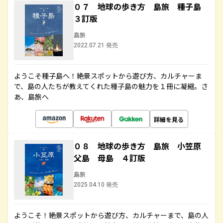
０７ 地球の歩き方 島旅 種子島
３訂版
島旅
2022.07.21 発売
ようこそ種子島へ！絶景スポットから遊び方、カルチャーま
で、島の人たちが教えてくれた種子島の魅力を１冊に凝縮。さ
あ、島旅へ
詳細を見る
０８ 地球の歩き方 島旅 小笠原
父島 母島 ４訂版
島旅
2025.04.10 発売
ようこそ！絶景スポットから遊び方、カルチャーまで、島の人