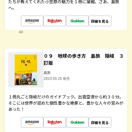
たちが教えてくれた小笠原の魅力を１冊に凝縮。さあ、島旅
へ。
詳細を見る
AD
０９ 地球の歩き方 島旅 隠岐 ３
訂版
島旅
2023.05.25 発売
１冊丸ごと隠岐だけのガイドブック。出雲空港から約３０分。
そこには世界が認めた個性豊かな絶景と、豊かな人々の営みが
あった！
詳細を見る