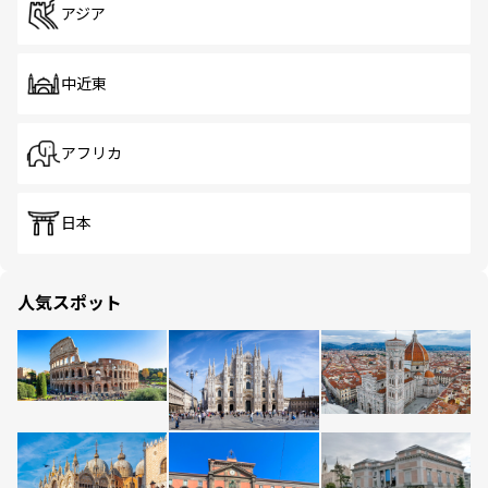
アジア
中近東
アフリカ
日本
人気スポット