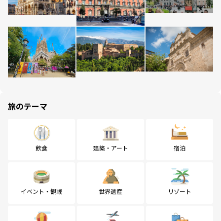
旅のテーマ
飲食
建築・アート
宿泊
イベント・観戦
世界遺産
リゾート