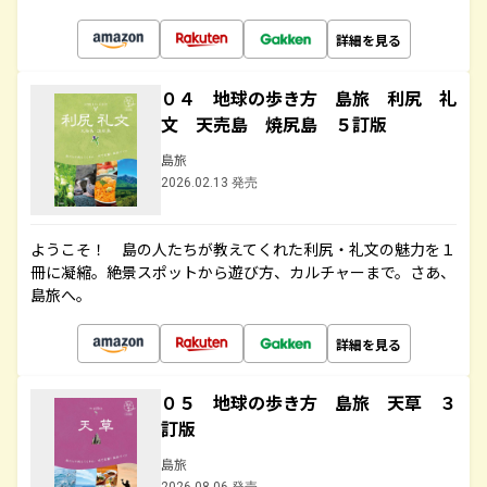
詳細を見る
０４ 地球の歩き方 島旅 利尻 礼
文 天売島 焼尻島 ５訂版
島旅
2026.02.13 発売
ようこそ！ 島の人たちが教えてくれた利尻・礼文の魅力を１
冊に凝縮。絶景スポットから遊び方、カルチャーまで。さあ、
島旅へ。
詳細を見る
０５ 地球の歩き方 島旅 天草 ３
訂版
島旅