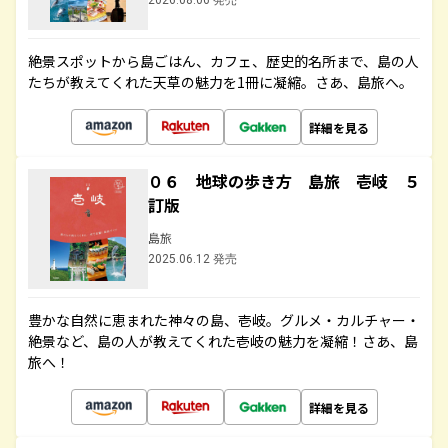
2026.08.06 発売
絶景スポットから島ごはん、カフェ、歴史的名所まで、島の人
たちが教えてくれた天草の魅力を1冊に凝縮。さあ、島旅へ。
詳細を見る
０６ 地球の歩き方 島旅 壱岐 ５
訂版
島旅
2025.06.12 発売
豊かな自然に恵まれた神々の島、壱岐。グルメ・カルチャー・
絶景など、島の人が教えてくれた壱岐の魅力を凝縮！さあ、島
旅へ！
詳細を見る