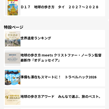
Ｄ１７ 地球の歩き方 タイ ２０２７～２０２８
特設ページ
世界遺産ランキング
地球の歩き方 meets クリストファー・ノーラン監督
最新作『オデュッセイア』
準備も滞在もスマートに！ トラベルハック2026
地球の歩き方アワード みんなで選ぶ、旅のベスト。