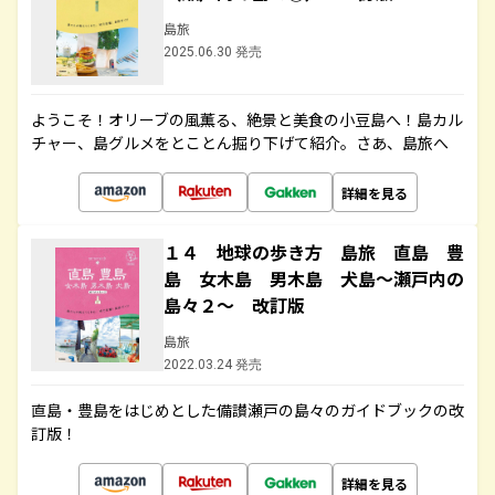
島旅
2025.06.30 発売
ようこそ！オリーブの風薫る、絶景と美食の小豆島へ！島カル
チャー、島グルメをとことん掘り下げて紹介。さあ、島旅へ
詳細を見る
１４ 地球の歩き方 島旅 直島 豊
島 女木島 男木島 犬島～瀬戸内の
島々２～ 改訂版
島旅
2022.03.24 発売
直島・豊島をはじめとした備讃瀬戸の島々のガイドブックの改
訂版！
詳細を見る